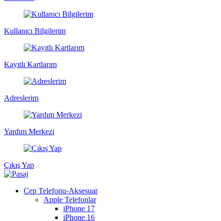
Kullanıcı Bilgilerim
Kayıtlı Kartlarım
Adreslerim
Yardım Merkezi
Çıkış Yap
Cep Telefonu-Aksesuar
Apple Telefonlar
iPhone 17
iPhone 16