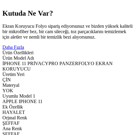
Kutuda Ne Var?
Ekran Koruyucu Folyo sipariş ediyorsunuz ve bizden yüksek kaliteli
bir mikrofiber bez, bir cam sileceği, toz parçacıklarını temizlemek
için aletler ve nemli bir temizlik bezi alıyorsunuz.
Daha Fazla
Ürün Özellikleri
Ürün Model Adı
İPHONE 11 PRİVACYPRO PANZERFOLYO EKRAN
KORUYUCU
Üretim Yeri
ÇİN
Materyal
YOK
Uyumlu Model 1
APPLE IPHONE 11
Ek Özellik
HAYALET
Orjınal Renk
ŞEFFAF
Ana Renk
ŞEFFAF