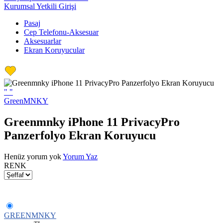
Kurumsal Yetkili Girişi
Pasaj
Cep Telefonu-Aksesuar
Aksesuarlar
Ekran Koruyucular
"
"
GreenMNKY
Greenmnky iPhone 11 PrivacyPro
Panzerfolyo Ekran Koruyucu
Henüz yorum yok
Yorum Yaz
RENK
GREENMNKY