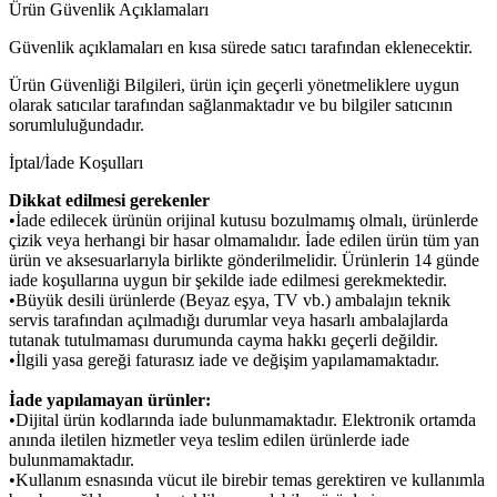
Ürün Güvenlik Açıklamaları
Güvenlik açıklamaları en kısa sürede satıcı tarafından eklenecektir.
Ürün Güvenliği Bilgileri, ürün için geçerli yönetmeliklere uygun
olarak satıcılar tarafından sağlanmaktadır ve bu bilgiler satıcının
sorumluluğundadır.
İptal/İade Koşulları
Dikkat edilmesi gerekenler
•İade edilecek ürünün orijinal kutusu bozulmamış olmalı, ürünlerde
çizik veya herhangi bir hasar olmamalıdır. İade edilen ürün tüm yan
ürün ve aksesuarlarıyla birlikte gönderilmelidir. Ürünlerin 14 günde
iade koşullarına uygun bir şekilde iade edilmesi gerekmektedir.
•Büyük desili ürünlerde (Beyaz eşya, TV vb.) ambalajın teknik
servis tarafından açılmadığı durumlar veya hasarlı ambalajlarda
tutanak tutulmaması durumunda cayma hakkı geçerli değildir.
•İlgili yasa gereği faturasız iade ve değişim yapılamamaktadır.
İade yapılamayan ürünler:
•Dijital ürün kodlarında iade bulunmamaktadır. Elektronik ortamda
anında iletilen hizmetler veya teslim edilen ürünlerde iade
bulunmamaktadır.
•Kullanım esnasında vücut ile birebir temas gerektiren ve kullanımla