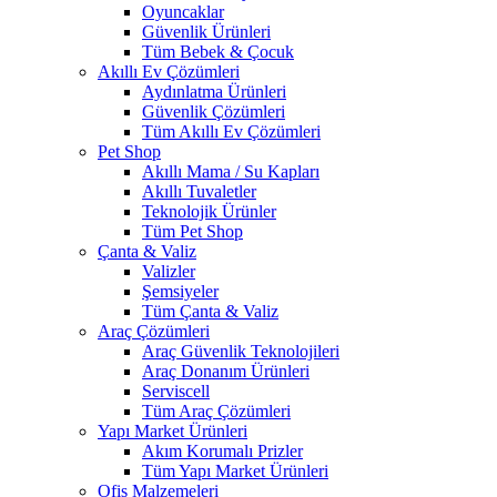
Oyuncaklar
Güvenlik Ürünleri
Tüm Bebek & Çocuk
Akıllı Ev Çözümleri
Aydınlatma Ürünleri
Güvenlik Çözümleri
Tüm Akıllı Ev Çözümleri
Pet Shop
Akıllı Mama / Su Kapları
Akıllı Tuvaletler
Teknolojik Ürünler
Tüm Pet Shop
Çanta & Valiz
Valizler
Şemsiyeler
Tüm Çanta & Valiz
Araç Çözümleri
Araç Güvenlik Teknolojileri
Araç Donanım Ürünleri
Serviscell
Tüm Araç Çözümleri
Yapı Market Ürünleri
Akım Korumalı Prizler
Tüm Yapı Market Ürünleri
Ofis Malzemeleri