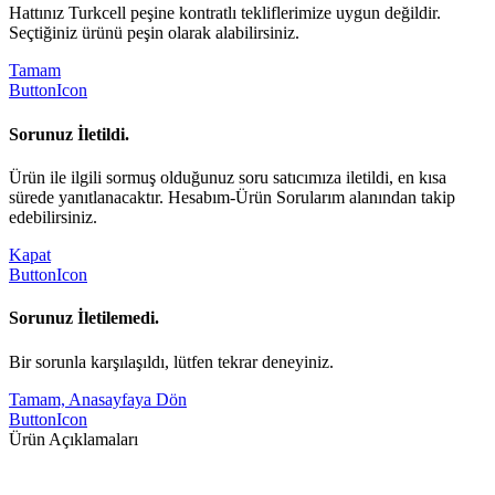
Hattınız Turkcell peşine kontratlı tekliflerimize uygun değildir.
Seçtiğiniz ürünü peşin olarak alabilirsiniz.
Tamam
ButtonIcon
Sorunuz İletildi.
Ürün ile ilgili sormuş olduğunuz soru satıcımıza iletildi, en kısa
sürede yanıtlanacaktır. Hesabım-Ürün Sorularım alanından takip
edebilirsiniz.
Kapat
ButtonIcon
Sorunuz İletilemedi.
Bir sorunla karşılaşıldı, lütfen tekrar deneyiniz.
Tamam, Anasayfaya Dön
ButtonIcon
Ürün Açıklamaları