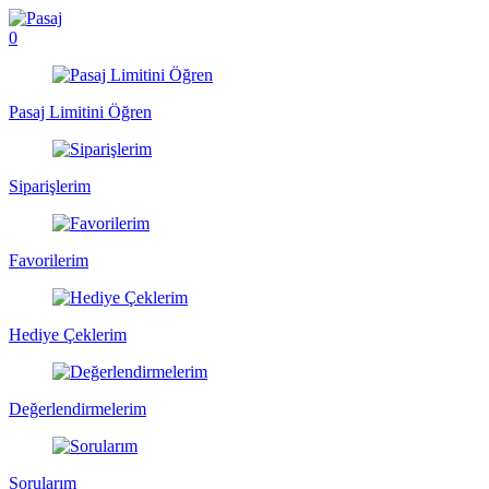
0
Pasaj Limitini Öğren
Siparişlerim
Favorilerim
Hediye Çeklerim
Değerlendirmelerim
Sorularım