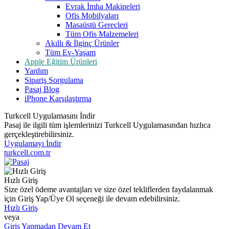
Evrak İmha Makineleri
Ofis Mobilyaları
Masaüstü Gereçleri
Tüm Ofis Malzemeleri
Akıllı & İlginç Ürünler
Tüm Ev-Yaşam
Apple Eğitim Ürünleri
Yardım
Sipariş Sorgulama
Pasaj Blog
iPhone Karşılaştırma
Turkcell Uygulamasını İndir
Pasaj ile ilgili tüm işlemlerinizi Turkcell Uygulamasından hızlıca
gerçekleştirebilirsiniz.
Uygulamayı İndir
turkcell.com.tr
Hızlı Giriş
Size özel ödeme avantajları ve size özel tekliflerden faydalanmak
için Giriş Yap/Üye Ol seçeneği ile devam edebilirsiniz.
Hızlı Giriş
veya
Giriş Yapmadan Devam Et