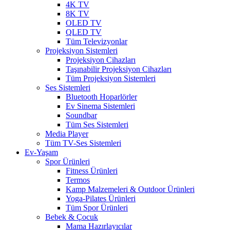
4K TV
8K TV
OLED TV
QLED TV
Tüm Televizyonlar
Projeksiyon Sistemleri
Projeksiyon Cihazları
Taşınabilir Projeksiyon Cihazları
Tüm Projeksiyon Sistemleri
Ses Sistemleri
Bluetooth Hoparlörler
Ev Sinema Sistemleri
Soundbar
Tüm Ses Sistemleri
Media Player
Tüm TV-Ses Sistemleri
Ev-Yaşam
Spor Ürünleri
Fitness Ürünleri
Termos
Kamp Malzemeleri & Outdoor Ürünleri
Yoga-Pilates Ürünleri
Tüm Spor Ürünleri
Bebek & Çocuk
Mama Hazırlayıcılar