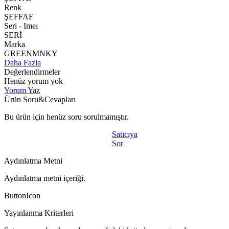
Renk
ŞEFFAF
Seri - Imeı
SERİ
Marka
GREENMNKY
Daha Fazla
Değerlendirmeler
Henüz yorum yok
Yorum Yaz
Ürün Soru&Cevapları
Bu ürün için henüz soru sorulmamıştır.
Satıcıya
Sor
Aydınlatma Metni
Aydınlatma metni içeriği.
ButtonIcon
Yayınlanma Kriterleri