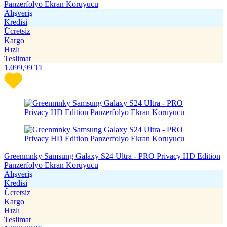
Panzerfolyo Ekran Koruyucu
Alışveriş
Kredisi
Ücretsiz
Kargo
Hızlı
Teslimat
1.099,99
TL
Greenmnky Samsung Galaxy S24 Ultra - PRO Privacy HD Edition
Panzerfolyo Ekran Koruyucu
Alışveriş
Kredisi
Ücretsiz
Kargo
Hızlı
Teslimat