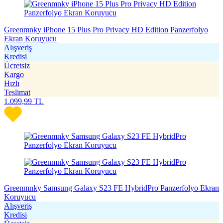
Greenmnky iPhone 15 Plus Pro Privacy HD Edition Panzerfolyo
Ekran Koruyucu
Alışveriş
Kredisi
Ücretsiz
Kargo
Hızlı
Teslimat
1.099,99
TL
Greenmnky Samsung Galaxy S23 FE HybridPro Panzerfolyo Ekran
Koruyucu
Alışveriş
Kredisi