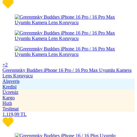
+2
Greenmnky Buddıes iPhone 16 Pro / 16 Pro Max Uyumlu Kamera
Lens Koruyucu
Alışveriş
Kredisi
Ücretsiz
Kargo
Hızlı
Teslimat
1.119,99
TL