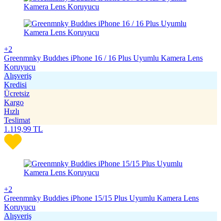
+2
Greenmnky Buddıes iPhone 16 / 16 Plus Uyumlu Kamera Lens
Koruyucu
Alışveriş
Kredisi
Ücretsiz
Kargo
Hızlı
Teslimat
1.119,99
TL
+2
Greenmnky Buddies iPhone 15/15 Plus Uyumlu Kamera Lens
Koruyucu
Alışveriş