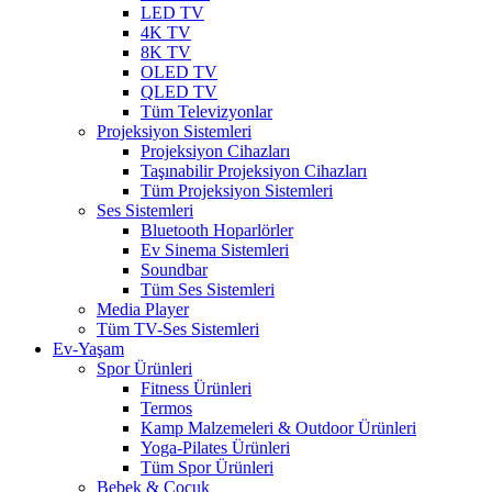
LED TV
4K TV
8K TV
OLED TV
QLED TV
Tüm Televizyonlar
Projeksiyon Sistemleri
Projeksiyon Cihazları
Taşınabilir Projeksiyon Cihazları
Tüm Projeksiyon Sistemleri
Ses Sistemleri
Bluetooth Hoparlörler
Ev Sinema Sistemleri
Soundbar
Tüm Ses Sistemleri
Media Player
Tüm TV-Ses Sistemleri
Ev-Yaşam
Spor Ürünleri
Fitness Ürünleri
Termos
Kamp Malzemeleri & Outdoor Ürünleri
Yoga-Pilates Ürünleri
Tüm Spor Ürünleri
Bebek & Çocuk