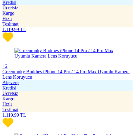
Kredisi
Ücretsiz
Kargo
Hızlı
Teslimat
1.119,99
TL
+2
Greenmnky Buddıes iPhone 14 Pro / 14 Pro Max Uyumlu Kamera
Lens Koruyucu
Alışveriş
Kredisi
Ücretsiz
Kargo
Hızlı
Teslimat
1.119,99
TL