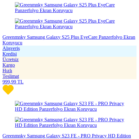
Greenmnky Samsung Galaxy S25 Plus EyeCare Panzerfolyo Ekran
Koruyucu
Alışveriş
Kredisi
Ücretsiz
Kargo
Hızlı
Teslimat
999,99
TL
Greenmnky Samsung Galaxy S23 FE - PRO Privacy HD Edition