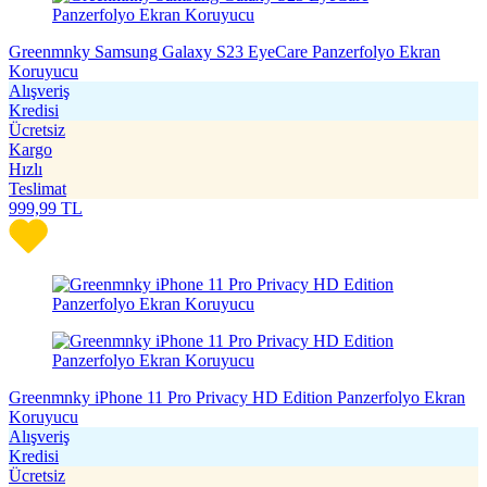
Greenmnky Samsung Galaxy S23 EyeCare Panzerfolyo Ekran
Koruyucu
Alışveriş
Kredisi
Ücretsiz
Kargo
Hızlı
Teslimat
999,99
TL
Greenmnky iPhone 11 Pro Privacy HD Edition Panzerfolyo Ekran
Koruyucu
Alışveriş
Kredisi
Ücretsiz