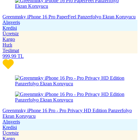
Greenmnky iPhone 16 Pro PaperFeel Panzerfolyo Ekran Koruyucu
Alışveriş
Kredisi
Ücretsiz
Kargo
Hızlı
Teslimat
999,99
TL
Greenmnky iPhone 16 Pro - Pro Privacy HD Edition Panzerfolyo
Ekran Koruyucu
Alışveriş
Kredisi
Ücretsiz
Kargo