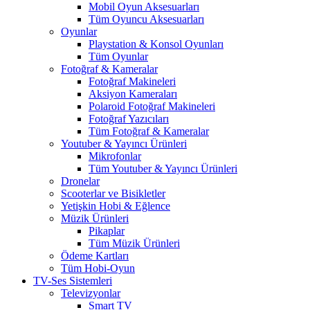
Mobil Oyun Aksesuarları
Tüm Oyuncu Aksesuarları
Oyunlar
Playstation & Konsol Oyunları
Tüm Oyunlar
Fotoğraf & Kameralar
Fotoğraf Makineleri
Aksiyon Kameraları
Polaroid Fotoğraf Makineleri
Fotoğraf Yazıcıları
Tüm Fotoğraf & Kameralar
Youtuber & Yayıncı Ürünleri
Mikrofonlar
Tüm Youtuber & Yayıncı Ürünleri
Dronelar
Scooterlar ve Bisikletler
Yetişkin Hobi & Eğlence
Müzik Ürünleri
Pikaplar
Tüm Müzik Ürünleri
Ödeme Kartları
Tüm Hobi-Oyun
TV-Ses Sistemleri
Televizyonlar
Smart TV