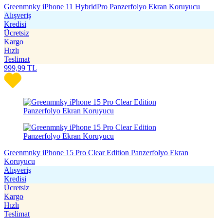
Greenmnky iPhone 11 HybridPro Panzerfolyo Ekran Koruyucu
Alışveriş
Kredisi
Ücretsiz
Kargo
Hızlı
Teslimat
999,99
TL
Greenmnky iPhone 15 Pro Clear Edition Panzerfolyo Ekran
Koruyucu
Alışveriş
Kredisi
Ücretsiz
Kargo
Hızlı
Teslimat