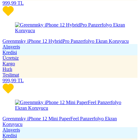
999,99
TL
Greenmnky iPhone 12 HybridPro Panzerfolyo Ekran Koruyucu
Alışveriş
Kredisi
Ücretsiz
Kargo
Hızlı
Teslimat
999,99
TL
Greenmnky iPhone 12 Mini PaperFeel Panzerfolyo Ekran
Koruyucu
Alışveriş
Kredisi