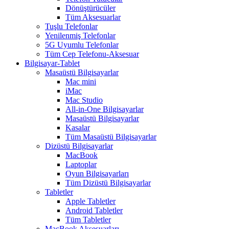
Dönüştürücüler
Tüm Aksesuarlar
Tuşlu Telefonlar
Yenilenmiş Telefonlar
5G Uyumlu Telefonlar
Tüm Cep Telefonu-Aksesuar
Bilgisayar-Tablet
Masaüstü Bilgisayarlar
Mac mini
iMac
Mac Studio
All-in-One Bilgisayarlar
Masaüstü Bilgisayarlar
Kasalar
Tüm Masaüstü Bilgisayarlar
Dizüstü Bilgisayarlar
MacBook
Laptoplar
Oyun Bilgisayarları
Tüm Dizüstü Bilgisayarlar
Tabletler
Apple Tabletler
Android Tabletler
Tüm Tabletler
MacBook Aksesuarları