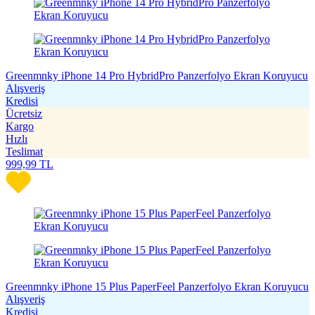
Greenmnky iPhone 14 Pro HybridPro Panzerfolyo Ekran Koruyucu
Alışveriş
Kredisi
Ücretsiz
Kargo
Hızlı
Teslimat
999,99
TL
Greenmnky iPhone 15 Plus PaperFeel Panzerfolyo Ekran Koruyucu
Alışveriş
Kredisi