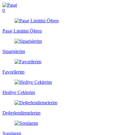
0
Pasaj Limitini Öğren
Siparişlerim
Favorilerim
Hediye Çeklerim
Değerlendirmelerim
Sorularım