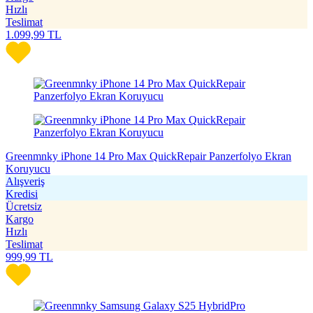
Hızlı
Teslimat
1.099,99
TL
Greenmnky iPhone 14 Pro Max QuickRepair Panzerfolyo Ekran
Koruyucu
Alışveriş
Kredisi
Ücretsiz
Kargo
Hızlı
Teslimat
999,99
TL