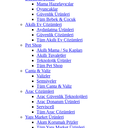
Mama Hazırlayıcılar
Oyuncaklar
Güvenlik Ürünleri
Tüm Bebek & Çocuk
Akıllı Ev Çözümleri
Aydınlatma Ürünleri
Güvenlik Çözümleri
Tüm Akıllı Ev Çözümleri
Pet Shop
Akıllı Mama / Su Kapları
Akıllı Tuvaletler
Teknolojik Ürünler
Tüm Pet Shop
Çanta & Valiz
Valizler
Şemsiyeler
Tüm Çanta & Valiz
Araç Çözümleri
Araç Güvenlik Teknolojileri
Araç Donanım Ürünleri
Serviscell
Tüm Araç Çözümleri
Yapı Market Ürünleri
Akım Korumalı Prizler
Tüm Yapı Market Ürünleri