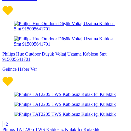
Philips Hue Outdoor Düşük Voltaj Uzatma Kablosu 5mt
915005641701
Gelince Haber Ver
+2
Philips TAT2205 TWS Kablosuz Kulak İçi Kulaklık