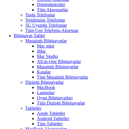
Dönüştürücüler
Tüm Aksesuarlar
Tuşlu Telefonlar
Yenilenmiş Telefonlar
5G Uyumlu Telefonlar
Tüm Cep Telefonu-Aksesuar
Bilgisayar-Tablet
Masaüstü Bilgisayarlar
Mac mini
iMac
Mac Studio
All-in-One Bilgisayarlar
Masaüstü Bilgisayarlar
Kasalar
Tüm Masaüstü Bilgisayarlar
Dizüstü Bilgisayarlar
MacBook
Laptoplar
Oyun Bilgisayarları
Tüm Dizüstü Bilgisayarlar
Tabletler
Apple Tabletler
Android Tabletler
Tüm Tabletler
MacBook Aksesuarları