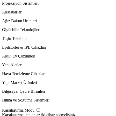
Projeksiyon Sistemleri
Aksesuarlar
Ağız Bakım Ürünleri
Giyilebilir Teknolojiler
Tuşlu Telefonlar
Epilatörler & IPL Cihazları
Akıllı Ev Çözümleri
Yapı Aletleri
Hava Temizleme Cihazları
Yapı Market Ürünleri
Bilgisayar Çevre Birimleri
Isıtma ve Soğutma Sistemleri
Karşılaştırma Modu
Karşılaştırma için en az iki cihaz seçmelisiniz.