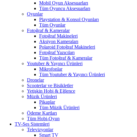
Mobil Oyun Aksesuarları
Tüm Oyuncu Aksesuarları
Oyunlar
Playstation & Konsol Oyunları
Tüm Oyunlar
Fotoğraf & Kameralar
Fotoğraf Makineleri
Aksiyon Kameraları
Polaroid Fotoğraf Makineleri
Fotoğraf Yazıcıları
Tüm Fotoğraf & Kameralar
Youtuber & Yayıncı Ürünleri
Mikrofonlar
Tüm Youtuber & Yayıncı Ürünleri
Dronelar
Scooterlar ve Bisikletler
Yetişkin Hobi & Eğlence
Müzik Ürünleri
Pikaplar
Tüm Müzik Ürünleri
Ödeme Kartları
Tüm Hobi-Oyun
TV-Ses Sistemleri
Televizyonlar
Smart TV