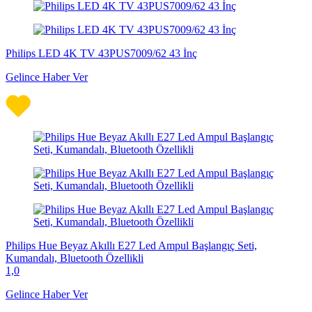
Philips LED 4K TV 43PUS7009/62 43 İnç
Gelince Haber Ver
Philips Hue Beyaz Akıllı E27 Led Ampul Başlangıç Seti,
Kumandalı, Bluetooth Özellikli
1,0
Gelince Haber Ver