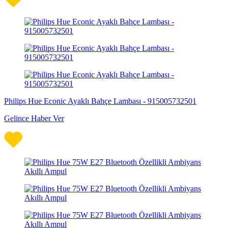
Philips Hue Econic Ayaklı Bahçe Lambası - 915005732501
Gelince Haber Ver