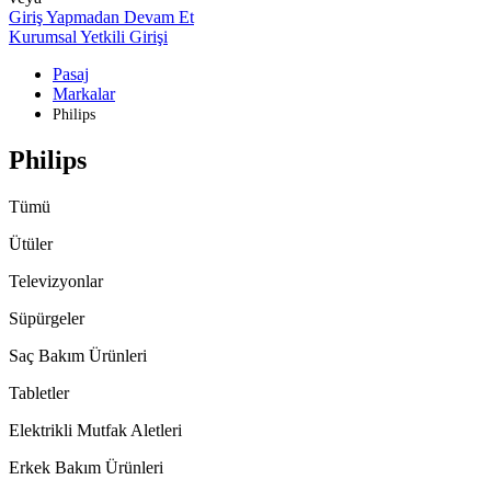
Giriş Yapmadan Devam Et
Kurumsal Yetkili Girişi
Pasaj
Markalar
Philips
Philips
Tümü
Ütüler
Televizyonlar
Süpürgeler
Saç Bakım Ürünleri
Tabletler
Elektrikli Mutfak Aletleri
Erkek Bakım Ürünleri