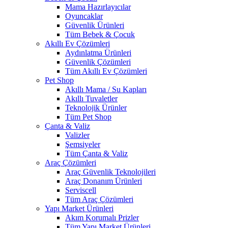
Mama Hazırlayıcılar
Oyuncaklar
Güvenlik Ürünleri
Tüm Bebek & Çocuk
Akıllı Ev Çözümleri
Aydınlatma Ürünleri
Güvenlik Çözümleri
Tüm Akıllı Ev Çözümleri
Pet Shop
Akıllı Mama / Su Kapları
Akıllı Tuvaletler
Teknolojik Ürünler
Tüm Pet Shop
Çanta & Valiz
Valizler
Şemsiyeler
Tüm Çanta & Valiz
Araç Çözümleri
Araç Güvenlik Teknolojileri
Araç Donanım Ürünleri
Serviscell
Tüm Araç Çözümleri
Yapı Market Ürünleri
Akım Korumalı Prizler
Tüm Yapı Market Ürünleri