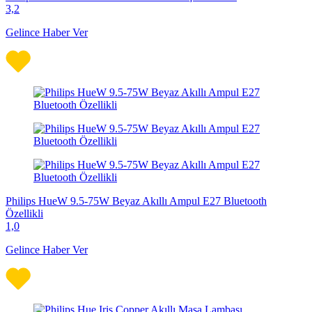
3,2
Gelince Haber Ver
Philips HueW 9.5-75W Beyaz Akıllı Ampul E27 Bluetooth
Özellikli
1,0
Gelince Haber Ver