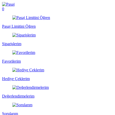
0
Pasaj Limitini Öğren
Siparişlerim
Favorilerim
Hediye Çeklerim
Değerlendirmelerim
Sorularım