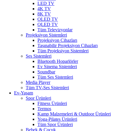
LED TV
4K TV
8K TV
OLED TV
QLED TV
Tüm Televizyonlar
Projeksiyon Sistemleri
Projeksiyon Cihazları
Taşınabilir Projeksiyon Cihazları
Tüm Projeksiyon Sistemleri
Ses Sistemleri
Bluetooth Hoparlörler
Ev Sinema Sistemleri
Soundbar
Tüm Ses Sistemleri
Media Player
Tüm TV-Ses Sistemleri
Ev-Yaşam
Spor Ürünleri
Fitness Ürünleri
Termos
Kamp Malzemeleri & Outdoor Ürünleri
Yoga-Pilates Ürünleri
Tüm Spor Ürünleri
Bebek & Çocuk