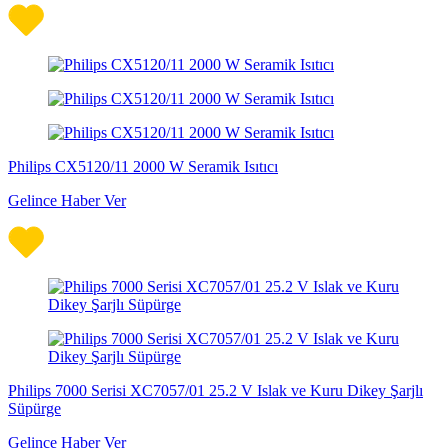
Philips CX5120/11 2000 W Seramik Isıtıcı
Gelince Haber Ver
Philips 7000 Serisi XC7057/01 25.2 V Islak ve Kuru Dikey Şarjlı
Süpürge
Gelince Haber Ver