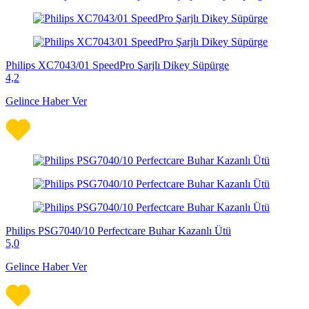
Philips XC7043/01 SpeedPro Şarjlı Dikey Süpürge
4,2
Gelince Haber Ver
Philips PSG7040/10 Perfectcare Buhar Kazanlı Ütü
5,0
Gelince Haber Ver