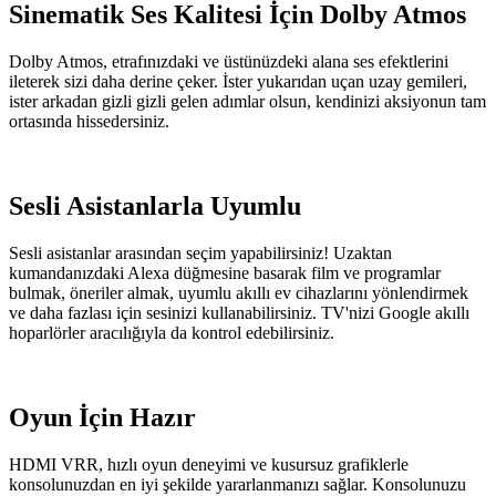
Sinematik Ses Kalitesi İçin Dolby Atmos
Dolby Atmos, etrafınızdaki ve üstünüzdeki alana ses efektlerini
ileterek sizi daha derine çeker. İster yukarıdan uçan uzay gemileri,
ister arkadan gizli gizli gelen adımlar olsun, kendinizi aksiyonun tam
ortasında hissedersiniz.
Sesli Asistanlarla Uyumlu
Sesli asistanlar arasından seçim yapabilirsiniz! Uzaktan
kumandanızdaki Alexa düğmesine basarak film ve programlar
bulmak, öneriler almak, uyumlu akıllı ev cihazlarını yönlendirmek
ve daha fazlası için sesinizi kullanabilirsiniz. TV'nizi Google akıllı
hoparlörler aracılığıyla da kontrol edebilirsiniz.
Oyun İçin Hazır
HDMI VRR, hızlı oyun deneyimi ve kusursuz grafiklerle
konsolunuzdan en iyi şekilde yararlanmanızı sağlar. Konsolunuzu