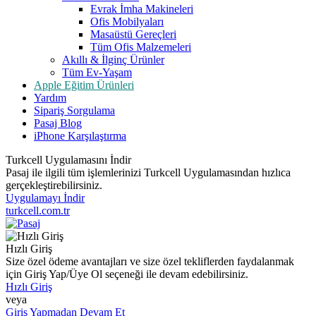
Evrak İmha Makineleri
Ofis Mobilyaları
Masaüstü Gereçleri
Tüm Ofis Malzemeleri
Akıllı & İlginç Ürünler
Tüm Ev-Yaşam
Apple Eğitim Ürünleri
Yardım
Sipariş Sorgulama
Pasaj Blog
iPhone Karşılaştırma
Turkcell Uygulamasını İndir
Pasaj ile ilgili tüm işlemlerinizi Turkcell Uygulamasından hızlıca
gerçekleştirebilirsiniz.
Uygulamayı İndir
turkcell.com.tr
Hızlı Giriş
Size özel ödeme avantajları ve size özel tekliflerden faydalanmak
için Giriş Yap/Üye Ol seçeneği ile devam edebilirsiniz.
Hızlı Giriş
veya
Giriş Yapmadan Devam Et