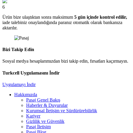
6
Ürün bize ulaştıktan sonra maksimum
5 gün içinde kontrol edilir,
iade talebiniz onaylandığında paranız otomatik olarak bankanıza
aktarılır.
Bizi Takip Edin
Sosyal medya hesaplarımızdan bizi takip edin, fırsatları kaçırmayın.
Turkcell Uygulamasını İndir
Uygulamayı İndir
Hakkımızda
Pasaj Genel Bakış
Haberler & Duyurular
Kurumsal İletişim ve Sürdürürebilirlik
Kariyer
Gizlilik ve Güvenlik
Pasaj İletişim
Pasaj Blog