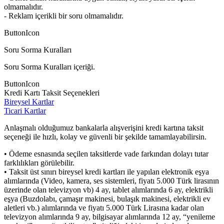
olmamalıdır.
- Reklam içerikli bir soru olmamalıdır.
ButtonIcon
Soru Sorma Kuralları
Soru Sorma Kuralları içeriği.
ButtonIcon
Kredi Kartı Taksit Seçenekleri
Bireysel Kartlar
Ticari Kartlar
Anlaşmalı olduğumuz bankalarla alışverişini kredi kartına taksit
seçeneği ile hızlı, kolay ve güvenli bir şekilde tamamlayabilirsin.
• Ödeme esnasında seçilen taksitlerde vade farkından dolayı tutar
farklılıkları görülebilir.
• Taksit üst sınırı bireysel kredi kartları ile yapılan elektronik eşya
alımlarında (Video, kamera, ses sistemleri, fiyatı 5.000 Türk lirasının
üzerinde olan televizyon vb) 4 ay, tablet alımlarında 6 ay, elektrikli
eşya (Buzdolabı, çamaşır makinesi, bulaşık makinesi, elektrikli ev
aletleri vb.) alımlarında ve fiyatı 5.000 Türk Lirasına kadar olan
televizyon alımlarında 9 ay, bilgisayar alımlarında 12 ay, “yenileme