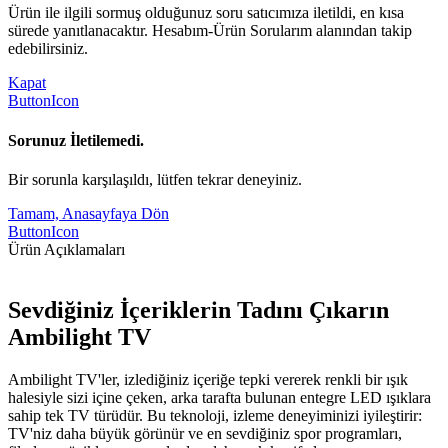
Ürün ile ilgili sormuş olduğunuz soru satıcımıza iletildi, en kısa
sürede yanıtlanacaktır. Hesabım-Ürün Sorularım alanından takip
edebilirsiniz.
Kapat
ButtonIcon
Sorunuz İletilemedi.
Bir sorunla karşılaşıldı, lütfen tekrar deneyiniz.
Tamam, Anasayfaya Dön
ButtonIcon
Ürün Açıklamaları
Sevdiğiniz İçeriklerin Tadını Çıkarın
Ambilight TV
Ambilight TV'ler, izlediğiniz içeriğe tepki vererek renkli bir ışık
halesiyle sizi içine çeken, arka tarafta bulunan entegre LED ışıklara
sahip tek TV türüdür. Bu teknoloji, izleme deneyiminizi iyileştirir:
TV'niz daha büyük görünür ve en sevdiğiniz spor programları,