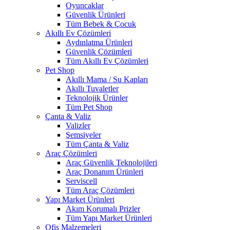
Oyuncaklar
Güvenlik Ürünleri
Tüm Bebek & Çocuk
Akıllı Ev Çözümleri
Aydınlatma Ürünleri
Güvenlik Çözümleri
Tüm Akıllı Ev Çözümleri
Pet Shop
Akıllı Mama / Su Kapları
Akıllı Tuvaletler
Teknolojik Ürünler
Tüm Pet Shop
Çanta & Valiz
Valizler
Şemsiyeler
Tüm Çanta & Valiz
Araç Çözümleri
Araç Güvenlik Teknolojileri
Araç Donanım Ürünleri
Serviscell
Tüm Araç Çözümleri
Yapı Market Ürünleri
Akım Korumalı Prizler
Tüm Yapı Market Ürünleri
Ofis Malzemeleri