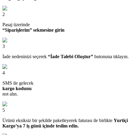
2
Pasaj üzerinde
“Siparişlerim” sekmesine girin
3
İade nedeninizi seçerek
“İade Talebi OIuştur”
butonuna tıklayın.
4
SMS ile gelecek
kargo kodunu
not alın.
5
Ürünü eksiksiz bir şekilde paketleyerek faturası ile birlikte
Yurtiçi
Kargo’ya 7 iş günü içinde teslim edin.