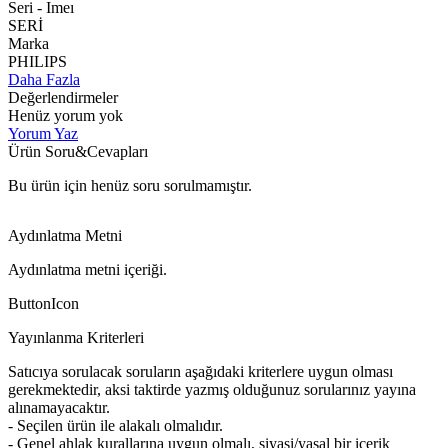
Seri - Imeı
SERİ
Marka
PHILIPS
Daha Fazla
Değerlendirmeler
Henüz yorum yok
Yorum Yaz
Ürün Soru&Cevapları
Bu ürün için henüz soru sorulmamıştır.
Aydınlatma Metni
Aydınlatma metni içeriği.
ButtonIcon
Yayınlanma Kriterleri
Satıcıya sorulacak soruların aşağıdaki kriterlere uygun olması
gerekmektedir, aksi taktirde yazmış olduğunuz sorularınız yayına
alınamayacaktır.
- Seçilen ürün ile alakalı olmalıdır.
- Genel ahlak kurallarına uygun olmalı, siyasi/yasal bir içerik