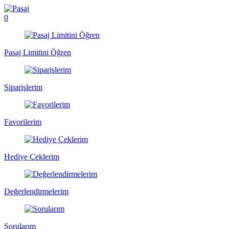
0
Pasaj Limitini Öğren
Siparişlerim
Favorilerim
Hediye Çeklerim
Değerlendirmelerim
Sorularım