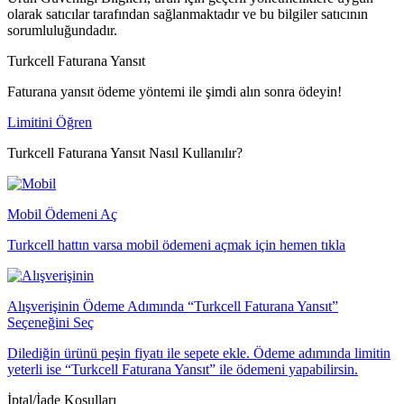
olarak satıcılar tarafından sağlanmaktadır ve bu bilgiler satıcının
sorumluluğundadır.
Turkcell Faturana Yansıt
Faturana yansıt ödeme yöntemi ile şimdi alın sonra ödeyin!
Limitini Öğren
Turkcell Faturana Yansıt Nasıl Kullanılır?
Mobil Ödemeni Aç
Turkcell hattın varsa mobil ödemeni açmak için hemen tıkla
Alışverişinin Ödeme Adımında “Turkcell Faturana Yansıt”
Seçeneğini Seç
Dilediğin ürünü peşin fiyatı ile sepete ekle. Ödeme adımında limitin
yeterli ise “Turkcell Faturana Yansıt” ile ödemeni yapabilirsin.
İptal/İade Koşulları