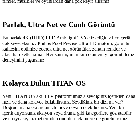
filmler, müzikler ve oyunlardan daha çok keyif alırsınız.
Parlak, Ultra Net ve Canlı Görüntü
Bu parlak 4K (UHD) LED Ambilight TV'de izlediğiniz her içeriği
çok seveceksiniz. Philips Pixel Precise Ultra HD motoru, görüntü
kalitesini optimize ederek ultra net görüntüler, zengin renkler ve
akıcı hareketler sunar. Her zaman, mümkün olan en iyi görüntüleme
deneyimini yaşarsınız.
Kolayca Bulun TITAN OS
Yeni TITAN OS akıllı TV platformumuzla sevdiğiniz içerikleri daha
hızlı ve daha kolayca bulabilirsiniz. Sevdiğiniz bir dizi mi var?
Doğrudan ana ekrandan izlemeye devam edebilirsiniz. Yeni bir
içerik arıyorsanız aksiyon veya drama gibi kategorilere göz atabilir
ve en iyi akış hizmetlerinden önerileri tek bir yerde görebilirsiniz.