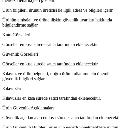
merkezli tedarikçileri gösterir.
Ürün bilgileri, ürünün üreticisi ile ilgili adres ve bilgileri içerir.
Ürünün ambalajı ve ürüne ilişkin güvenlik uyarıları hakkında
bilgilendirme sağlar.
Kutu Görselleri
Görseller en kısa sürede satıcı tarafından eklenecektir.
Güvenlik Görselleri
Görseller en kısa sürede satıcı tarafından eklenecektir.
Kılavuz ve ürün belgeleri, doğru ürün kullanımı için önemli
güvenlik bilgileri sağlar.
Kılavuzlar
Kılavuzlar en kısa sürede satıcı tarafından eklenecektir.
Ürün Güvenlik Açıklamaları
Güvenlik açıklamaları en kısa sürede satıcı tarafından eklenecektir.
Ürün Güvenliği Bilgileri, ürün için geçerli yönetmeliklere uygun