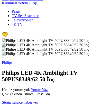
Kurumsal Yetkili Girişi
Pasaj
TV-Ses Sistemleri
Televizyonlar
4K TV
"
"
Philips
Philips LED 4K Ambilight TV
50PUS8349/62 50 İnç
Henüz yorum yok
Yorum Yaz
Çok Yakında Turkcell Pasaj' da
Stoğa gelince haber ver