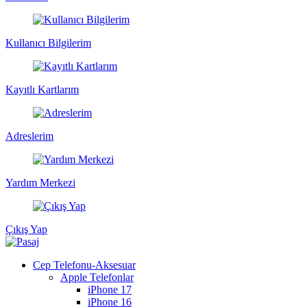
Kullanıcı Bilgilerim
Kayıtlı Kartlarım
Adreslerim
Yardım Merkezi
Çıkış Yap
Cep Telefonu-Aksesuar
Apple Telefonlar
iPhone 17
iPhone 16