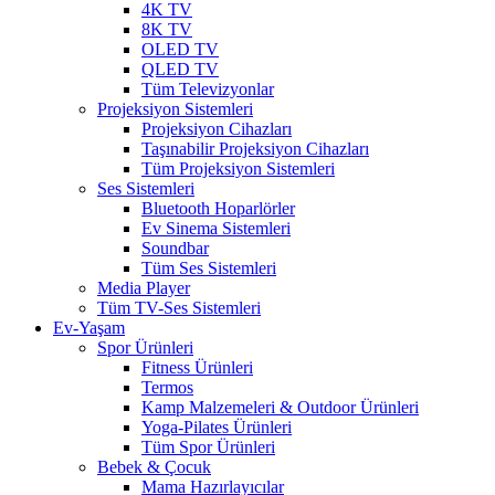
4K TV
8K TV
OLED TV
QLED TV
Tüm Televizyonlar
Projeksiyon Sistemleri
Projeksiyon Cihazları
Taşınabilir Projeksiyon Cihazları
Tüm Projeksiyon Sistemleri
Ses Sistemleri
Bluetooth Hoparlörler
Ev Sinema Sistemleri
Soundbar
Tüm Ses Sistemleri
Media Player
Tüm TV-Ses Sistemleri
Ev-Yaşam
Spor Ürünleri
Fitness Ürünleri
Termos
Kamp Malzemeleri & Outdoor Ürünleri
Yoga-Pilates Ürünleri
Tüm Spor Ürünleri
Bebek & Çocuk
Mama Hazırlayıcılar