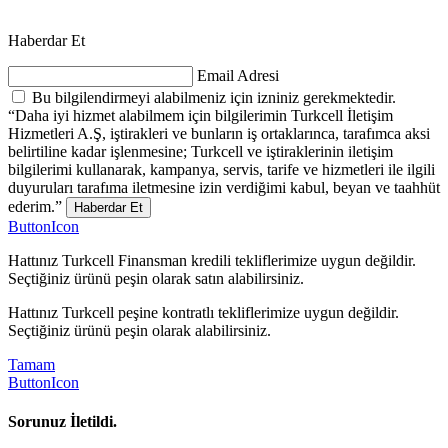
Haberdar Et
Email Adresi
Bu bilgilendirmeyi alabilmeniz için izniniz gerekmektedir.
“Daha iyi hizmet alabilmem için bilgilerimin Turkcell İletişim
Hizmetleri A.Ş, iştirakleri ve bunların iş ortaklarınca, tarafımca aksi
belirtiline kadar işlenmesine; Turkcell ve iştiraklerinin iletişim
bilgilerimi kullanarak, kampanya, servis, tarife ve hizmetleri ile ilgili
duyuruları tarafıma iletmesine izin verdiğimi kabul, beyan ve taahhüt
ederim.”
Haberdar Et
ButtonIcon
Hattınız Turkcell Finansman kredili tekliflerimize uygun değildir.
Seçtiğiniz ürünü peşin olarak satın alabilirsiniz.
Hattınız Turkcell peşine kontratlı tekliflerimize uygun değildir.
Seçtiğiniz ürünü peşin olarak alabilirsiniz.
Tamam
ButtonIcon
Sorunuz İletildi.