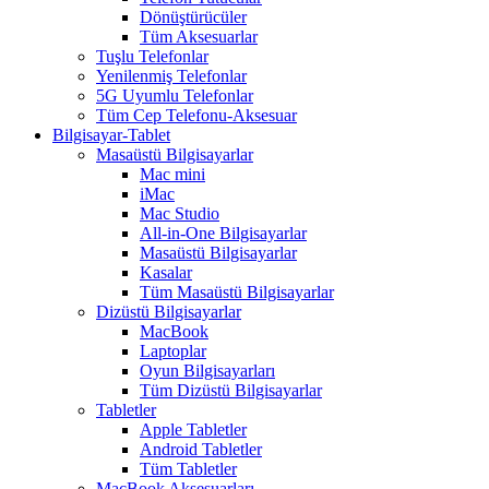
Dönüştürücüler
Tüm Aksesuarlar
Tuşlu Telefonlar
Yenilenmiş Telefonlar
5G Uyumlu Telefonlar
Tüm Cep Telefonu-Aksesuar
Bilgisayar-Tablet
Masaüstü Bilgisayarlar
Mac mini
iMac
Mac Studio
All-in-One Bilgisayarlar
Masaüstü Bilgisayarlar
Kasalar
Tüm Masaüstü Bilgisayarlar
Dizüstü Bilgisayarlar
MacBook
Laptoplar
Oyun Bilgisayarları
Tüm Dizüstü Bilgisayarlar
Tabletler
Apple Tabletler
Android Tabletler
Tüm Tabletler
MacBook Aksesuarları