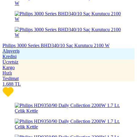
Philips 3000 Series BHD340/10 Saç Kurutucu 2100 W
Alışveriş
Kredisi
Ücretsiz
Kargo
Hızlı
Teslimat
1.688
TL