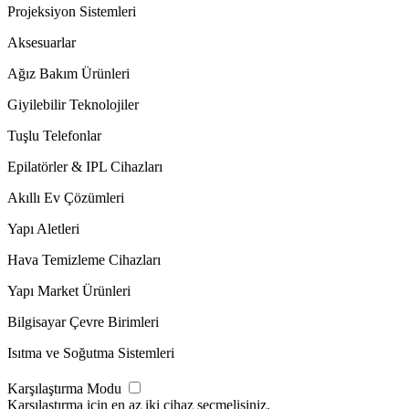
Projeksiyon Sistemleri
Aksesuarlar
Ağız Bakım Ürünleri
Giyilebilir Teknolojiler
Tuşlu Telefonlar
Epilatörler & IPL Cihazları
Akıllı Ev Çözümleri
Yapı Aletleri
Hava Temizleme Cihazları
Yapı Market Ürünleri
Bilgisayar Çevre Birimleri
Isıtma ve Soğutma Sistemleri
Karşılaştırma Modu
Karşılaştırma için en az iki cihaz seçmelisiniz.