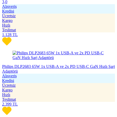
3,0
Alışveriş
Kredisi
Ücretsiz
Kargo
Hızlı
Teslimat
1.128
TL
Philips DLP2683 65W 1x USB-A ve 2x PD USB-C GaN Hızlı Şarj
Adaptörü
Alışveriş
Kredisi
Ücretsiz
Kargo
Hızlı
Teslimat
2.399
TL