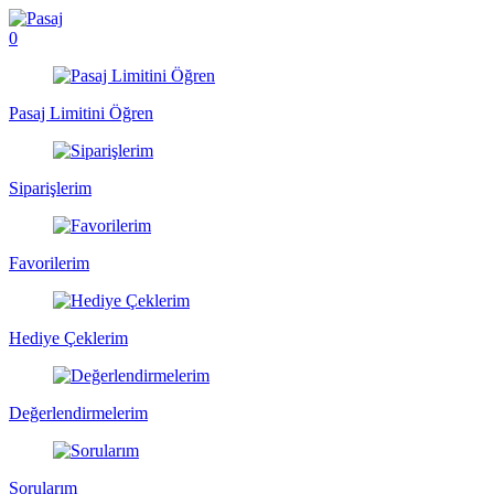
0
Pasaj Limitini Öğren
Siparişlerim
Favorilerim
Hediye Çeklerim
Değerlendirmelerim
Sorularım