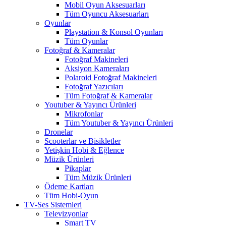
Mobil Oyun Aksesuarları
Tüm Oyuncu Aksesuarları
Oyunlar
Playstation & Konsol Oyunları
Tüm Oyunlar
Fotoğraf & Kameralar
Fotoğraf Makineleri
Aksiyon Kameraları
Polaroid Fotoğraf Makineleri
Fotoğraf Yazıcıları
Tüm Fotoğraf & Kameralar
Youtuber & Yayıncı Ürünleri
Mikrofonlar
Tüm Youtuber & Yayıncı Ürünleri
Dronelar
Scooterlar ve Bisikletler
Yetişkin Hobi & Eğlence
Müzik Ürünleri
Pikaplar
Tüm Müzik Ürünleri
Ödeme Kartları
Tüm Hobi-Oyun
TV-Ses Sistemleri
Televizyonlar
Smart TV