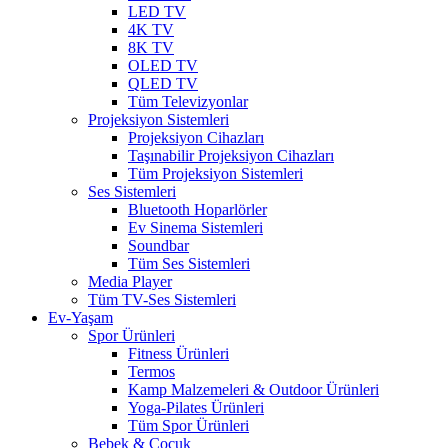
LED TV
4K TV
8K TV
OLED TV
QLED TV
Tüm Televizyonlar
Projeksiyon Sistemleri
Projeksiyon Cihazları
Taşınabilir Projeksiyon Cihazları
Tüm Projeksiyon Sistemleri
Ses Sistemleri
Bluetooth Hoparlörler
Ev Sinema Sistemleri
Soundbar
Tüm Ses Sistemleri
Media Player
Tüm TV-Ses Sistemleri
Ev-Yaşam
Spor Ürünleri
Fitness Ürünleri
Termos
Kamp Malzemeleri & Outdoor Ürünleri
Yoga-Pilates Ürünleri
Tüm Spor Ürünleri
Bebek & Çocuk