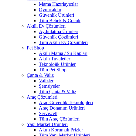
Mama Hazırlayıcılar
Oyuncaklar
Güvenlik Ürünleri
Tüm Bebek & Çocuk
Akıllı Ev Çözümleri
Aydınlatma Ürünleri
Güvenlik Çözümleri
Tüm Akıllı Ev Çözümleri
Pet Shop
Akıllı Mama / Su Kapları
Akıllı Tuvaletler
Teknolojik Ürünler
Tüm Pet Shop
Çanta & Valiz
Valizler
Şemsiyeler
Tüm Çanta & Valiz
Araç Çözümleri
Araç Güvenlik Teknolojileri
Araç Donanım Ürünleri
Serviscell
Tüm Araç Çözümleri
Yapı Market Ürünleri
Akım Korumalı Prizler
Tüm Yapı Market Ürünleri