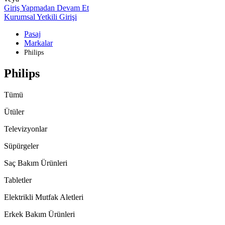
Giriş Yapmadan Devam Et
Kurumsal Yetkili Girişi
Pasaj
Markalar
Philips
Philips
Tümü
Ütüler
Televizyonlar
Süpürgeler
Saç Bakım Ürünleri
Tabletler
Elektrikli Mutfak Aletleri
Erkek Bakım Ürünleri