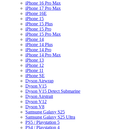
iPhone 16 Pro Max
iPhone 17 Pro Max
iPhone 16E
iPhone 15
iPhone 15 Plus
iPhone 15 Pro
iPhone 15 Pro Max
iPhone 14
iPhone 14 Plus
iPhone 14 Pro
iPhone 14 Pro Max
iPhone 13
iPhone 12
iPhone 11
iPhone SE
Dyson Airwrap
Dyson V15
Dyson V15 Detect Submarine
Dyson Airstrait
Dyson V12
Dyson V8
Samsung Galaxy S25
Samsung Galaxy S25 Ultra
PS5 / Playstation 5
PS4 / Playstation 4