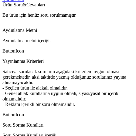
Ürün Soru&Cevapları
Bu ürün için henüz soru sorulmamıştır.
Aydınlatma Metni
Aydınlatma metni içeriği.
ButtonIcon
Yayınlanma Kriterleri
Satıcıya sorulacak soruların aşağıdaki kriterlere uygun olması
gerekmektedir, aksi taktirde yazmış olduğunuz sorularınız yayına
alınamayacaktır.
- Seçilen ürün ile alakalı olmalıdır.
- Genel ahlak kurallarına uygun olmalı, siyasi/yasal bir içerik
olmamalıdır.
- Reklam içerikli bir soru olmamalıdır.
ButtonIcon
Soru Sorma Kuralları
Soru Sorma Kuralları içeriği.