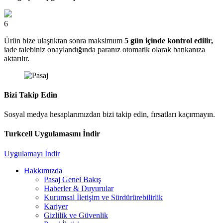
6
Ürün bize ulaştıktan sonra maksimum
5 gün içinde kontrol edilir,
iade talebiniz onaylandığında paranız otomatik olarak bankanıza
aktarılır.
Bizi Takip Edin
Sosyal medya hesaplarımızdan bizi takip edin, fırsatları kaçırmayın.
Turkcell Uygulamasını İndir
Uygulamayı İndir
Hakkımızda
Pasaj Genel Bakış
Haberler & Duyurular
Kurumsal İletişim ve Sürdürürebilirlik
Kariyer
Gizlilik ve Güvenlik