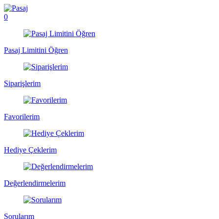
0
Pasaj Limitini Öğren
Siparişlerim
Favorilerim
Hediye Çeklerim
Değerlendirmelerim
Sorularım