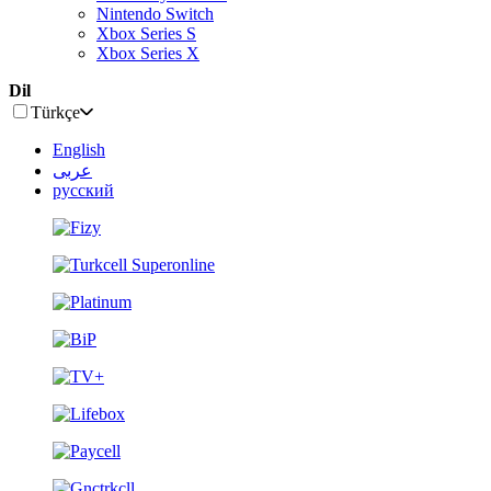
Nintendo Switch
Xbox Series S
Xbox Series X
Dil
Türkçe
English
عربى
русский