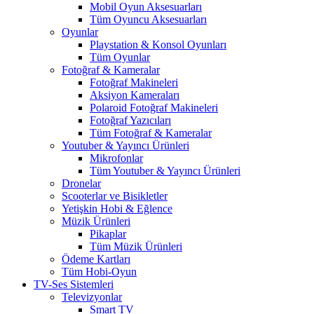
Mobil Oyun Aksesuarları
Tüm Oyuncu Aksesuarları
Oyunlar
Playstation & Konsol Oyunları
Tüm Oyunlar
Fotoğraf & Kameralar
Fotoğraf Makineleri
Aksiyon Kameraları
Polaroid Fotoğraf Makineleri
Fotoğraf Yazıcıları
Tüm Fotoğraf & Kameralar
Youtuber & Yayıncı Ürünleri
Mikrofonlar
Tüm Youtuber & Yayıncı Ürünleri
Dronelar
Scooterlar ve Bisikletler
Yetişkin Hobi & Eğlence
Müzik Ürünleri
Pikaplar
Tüm Müzik Ürünleri
Ödeme Kartları
Tüm Hobi-Oyun
TV-Ses Sistemleri
Televizyonlar
Smart TV