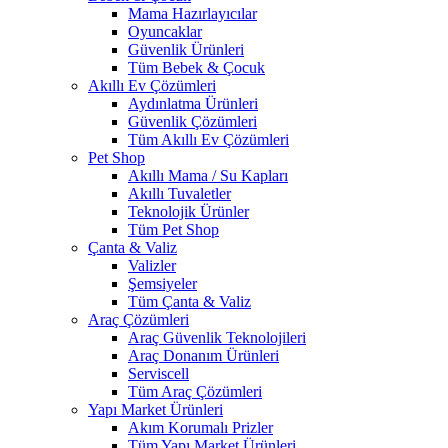
Mama Hazırlayıcılar
Oyuncaklar
Güvenlik Ürünleri
Tüm Bebek & Çocuk
Akıllı Ev Çözümleri
Aydınlatma Ürünleri
Güvenlik Çözümleri
Tüm Akıllı Ev Çözümleri
Pet Shop
Akıllı Mama / Su Kapları
Akıllı Tuvaletler
Teknolojik Ürünler
Tüm Pet Shop
Çanta & Valiz
Valizler
Şemsiyeler
Tüm Çanta & Valiz
Araç Çözümleri
Araç Güvenlik Teknolojileri
Araç Donanım Ürünleri
Serviscell
Tüm Araç Çözümleri
Yapı Market Ürünleri
Akım Korumalı Prizler
Tüm Yapı Market Ürünleri