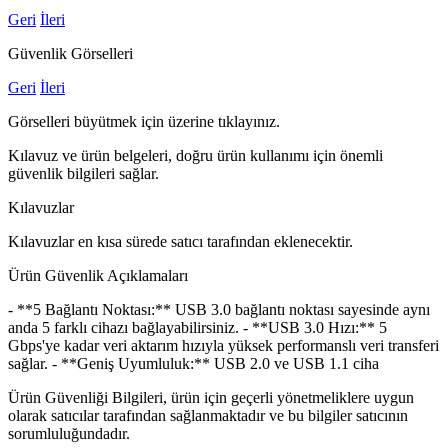
Geri
İleri
Güvenlik Görselleri
Geri
İleri
Görselleri büyütmek için üzerine tıklayınız.
Kılavuz ve ürün belgeleri, doğru ürün kullanımı için önemli
güvenlik bilgileri sağlar.
Kılavuzlar
Kılavuzlar en kısa sürede satıcı tarafından eklenecektir.
Ürün Güvenlik Açıklamaları
- **5 Bağlantı Noktası:** USB 3.0 bağlantı noktası sayesinde aynı
anda 5 farklı cihazı bağlayabilirsiniz. - **USB 3.0 Hızı:** 5
Gbps'ye kadar veri aktarım hızıyla yüksek performanslı veri transferi
sağlar. - **Geniş Uyumluluk:** USB 2.0 ve USB 1.1 ciha
Ürün Güvenliği Bilgileri, ürün için geçerli yönetmeliklere uygun
olarak satıcılar tarafından sağlanmaktadır ve bu bilgiler satıcının
sorumluluğundadır.