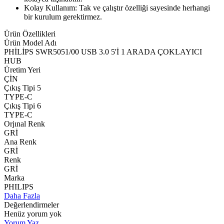
Kolay Kullanım: Tak ve çalıştır özelliği sayesinde herhangi
bir kurulum gerektirmez.
Ürün Özellikleri
Ürün Model Adı
PHİLİPS SWR5051/00 USB 3.0 5'İ 1 ARADA ÇOKLAYICI
HUB
Üretim Yeri
ÇİN
Çıkış Tipi 5
TYPE-C
Çıkış Tipi 6
TYPE-C
Orjınal Renk
GRİ
Ana Renk
GRİ
Renk
GRİ
Marka
PHILIPS
Daha Fazla
Değerlendirmeler
Henüz yorum yok
Yorum Yaz