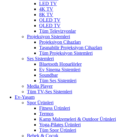
LED TV
4K TV
8K TV
OLED TV
QLED TV
Tüm Televizyonlar
Projeksiyon Sistemleri
Projeksiyon Cihazları
Taşınabilir Projeksiyon Cihazları
Tüm Projeksiyon Sistemleri
Ses Sistemleri
Bluetooth Hoparlörler
Ev Sinema Sistemleri
Soundbar
Tüm Ses Sistemleri
Media Player
Tüm TV-Ses Sistemleri
Ev-Yaşam
Spor Ürünleri
Fitness Ürünleri
Termos
Kamp Malzemeleri & Outdoor Ürünleri
Yoga-Pilates Ürünleri
Tüm Spor Ürünleri
Bebek & Çocuk