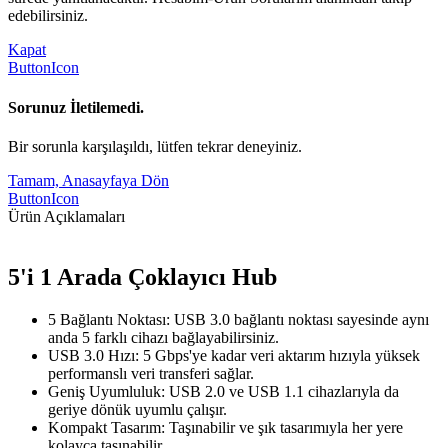
edebilirsiniz.
Kapat
ButtonIcon
Sorunuz İletilemedi.
Bir sorunla karşılaşıldı, lütfen tekrar deneyiniz.
Tamam, Anasayfaya Dön
ButtonIcon
Ürün Açıklamaları
5'i 1 Arada Çoklayıcı Hub
5 Bağlantı Noktası: USB 3.0 bağlantı noktası sayesinde aynı
anda 5 farklı cihazı bağlayabilirsiniz.
USB 3.0 Hızı: 5 Gbps'ye kadar veri aktarım hızıyla yüksek
performanslı veri transferi sağlar.
Geniş Uyumluluk: USB 2.0 ve USB 1.1 cihazlarıyla da
geriye dönük uyumlu çalışır.
Kompakt Tasarım: Taşınabilir ve şık tasarımıyla her yere
kolayca taşınabilir.