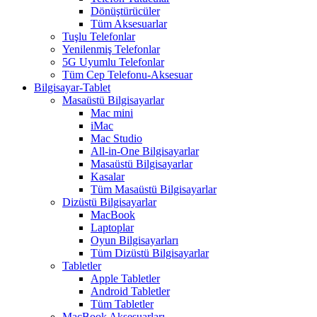
Dönüştürücüler
Tüm Aksesuarlar
Tuşlu Telefonlar
Yenilenmiş Telefonlar
5G Uyumlu Telefonlar
Tüm Cep Telefonu-Aksesuar
Bilgisayar-Tablet
Masaüstü Bilgisayarlar
Mac mini
iMac
Mac Studio
All-in-One Bilgisayarlar
Masaüstü Bilgisayarlar
Kasalar
Tüm Masaüstü Bilgisayarlar
Dizüstü Bilgisayarlar
MacBook
Laptoplar
Oyun Bilgisayarları
Tüm Dizüstü Bilgisayarlar
Tabletler
Apple Tabletler
Android Tabletler
Tüm Tabletler
MacBook Aksesuarları