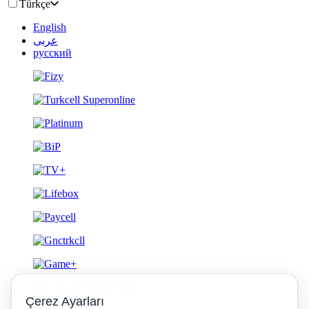
Türkçe
English
عربى
русский