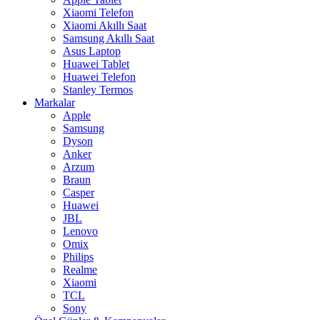
Xiaomi Telefon
Xiaomi Akıllı Saat
Samsung Akıllı Saat
Asus Laptop
Huawei Tablet
Huawei Telefon
Stanley Termos
Markalar
Apple
Samsung
Dyson
Anker
Arzum
Braun
Casper
Huawei
JBL
Lenovo
Omix
Philips
Realme
Xiaomi
TCL
Sony