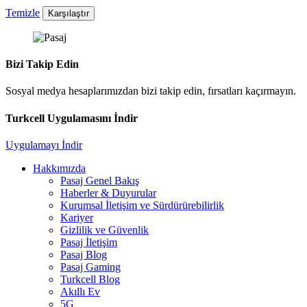
Temizle
Karşılaştır
Bizi Takip Edin
Sosyal medya hesaplarımızdan bizi takip edin, fırsatları kaçırmayın.
Turkcell Uygulamasını İndir
Uygulamayı İndir
Hakkımızda
Pasaj Genel Bakış
Haberler & Duyurular
Kurumsal İletişim ve Sürdürürebilirlik
Kariyer
Gizlilik ve Güvenlik
Pasaj İletişim
Pasaj Blog
Pasaj Gaming
Turkcell Blog
Akıllı Ev
5G