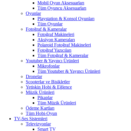
Mobil Oyun Aksesuarları
Tüm Oyuncu Aksesuarları
Oyunlar
Playstation & Konsol Oyunları
Tüm Oyunlar
Fotoğraf & Kameralar
Fotoğraf Makineleri
Aksiyon Kameraları
Polaroid Fotoğraf Makineleri
Fotoğraf Yazıcıları
Tüm Fotoğraf & Kameralar
Youtuber & Yayıncı Ürünleri
Mikrofonlar
Tüm Youtuber & Yayıncı Ürünleri
Dronelar
Scooterlar ve Bisikletler
Yetişkin Hobi & Eğlence
Müzik Ürünleri
Pikaplar
Tüm Müzik Ürünleri
Ödeme Kartları
Tüm Hobi-Oyun
TV-Ses Sistemleri
Televizyonlar
Smart TV