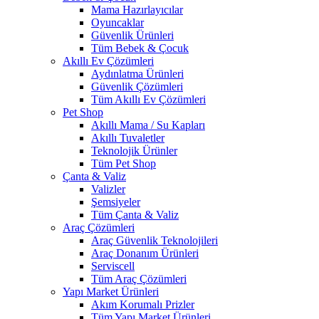
Mama Hazırlayıcılar
Oyuncaklar
Güvenlik Ürünleri
Tüm Bebek & Çocuk
Akıllı Ev Çözümleri
Aydınlatma Ürünleri
Güvenlik Çözümleri
Tüm Akıllı Ev Çözümleri
Pet Shop
Akıllı Mama / Su Kapları
Akıllı Tuvaletler
Teknolojik Ürünler
Tüm Pet Shop
Çanta & Valiz
Valizler
Şemsiyeler
Tüm Çanta & Valiz
Araç Çözümleri
Araç Güvenlik Teknolojileri
Araç Donanım Ürünleri
Serviscell
Tüm Araç Çözümleri
Yapı Market Ürünleri
Akım Korumalı Prizler
Tüm Yapı Market Ürünleri