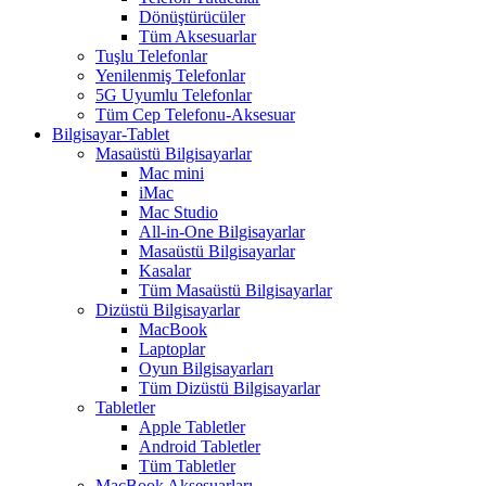
Dönüştürücüler
Tüm Aksesuarlar
Tuşlu Telefonlar
Yenilenmiş Telefonlar
5G Uyumlu Telefonlar
Tüm Cep Telefonu-Aksesuar
Bilgisayar-Tablet
Masaüstü Bilgisayarlar
Mac mini
iMac
Mac Studio
All-in-One Bilgisayarlar
Masaüstü Bilgisayarlar
Kasalar
Tüm Masaüstü Bilgisayarlar
Dizüstü Bilgisayarlar
MacBook
Laptoplar
Oyun Bilgisayarları
Tüm Dizüstü Bilgisayarlar
Tabletler
Apple Tabletler
Android Tabletler
Tüm Tabletler
MacBook Aksesuarları