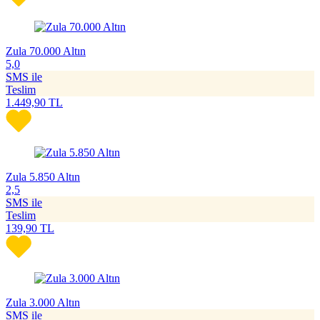
Zula 70.000 Altın
5,0
SMS ile
Teslim
1.449,90
TL
Zula 5.850 Altın
2,5
SMS ile
Teslim
139,90
TL
Zula 3.000 Altın
SMS ile