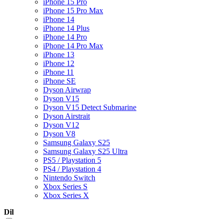
iPhone 15 Pro
iPhone 15 Pro Max
iPhone 14
iPhone 14 Plus
iPhone 14 Pro
iPhone 14 Pro Max
iPhone 13
iPhone 12
iPhone 11
iPhone SE
Dyson Airwrap
Dyson V15
Dyson V15 Detect Submarine
Dyson Airstrait
Dyson V12
Dyson V8
Samsung Galaxy S25
Samsung Galaxy S25 Ultra
PS5 / Playstation 5
PS4 / Playstation 4
Nintendo Switch
Xbox Series S
Xbox Series X
Dil