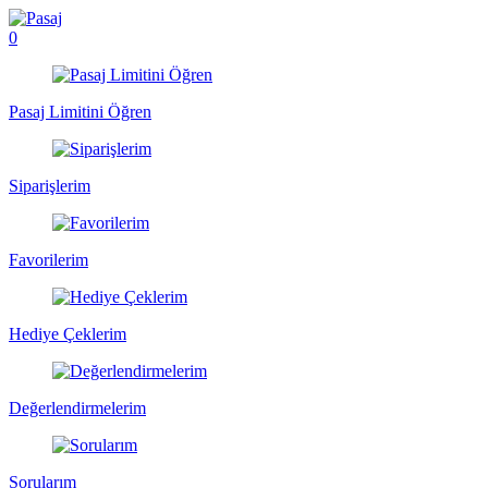
0
Pasaj Limitini Öğren
Siparişlerim
Favorilerim
Hediye Çeklerim
Değerlendirmelerim
Sorularım