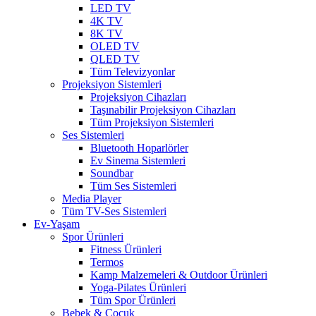
LED TV
4K TV
8K TV
OLED TV
QLED TV
Tüm Televizyonlar
Projeksiyon Sistemleri
Projeksiyon Cihazları
Taşınabilir Projeksiyon Cihazları
Tüm Projeksiyon Sistemleri
Ses Sistemleri
Bluetooth Hoparlörler
Ev Sinema Sistemleri
Soundbar
Tüm Ses Sistemleri
Media Player
Tüm TV-Ses Sistemleri
Ev-Yaşam
Spor Ürünleri
Fitness Ürünleri
Termos
Kamp Malzemeleri & Outdoor Ürünleri
Yoga-Pilates Ürünleri
Tüm Spor Ürünleri
Bebek & Çocuk