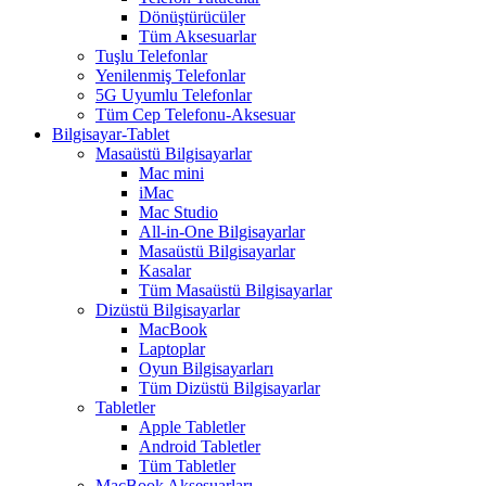
Dönüştürücüler
Tüm Aksesuarlar
Tuşlu Telefonlar
Yenilenmiş Telefonlar
5G Uyumlu Telefonlar
Tüm Cep Telefonu-Aksesuar
Bilgisayar-Tablet
Masaüstü Bilgisayarlar
Mac mini
iMac
Mac Studio
All-in-One Bilgisayarlar
Masaüstü Bilgisayarlar
Kasalar
Tüm Masaüstü Bilgisayarlar
Dizüstü Bilgisayarlar
MacBook
Laptoplar
Oyun Bilgisayarları
Tüm Dizüstü Bilgisayarlar
Tabletler
Apple Tabletler
Android Tabletler
Tüm Tabletler
MacBook Aksesuarları