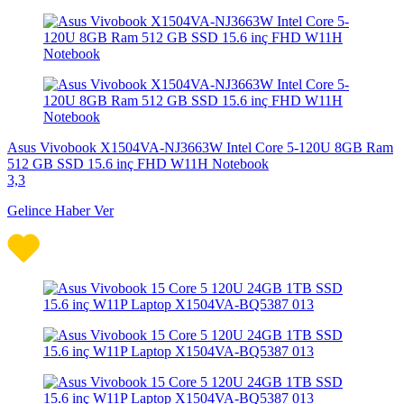
Asus Vivobook X1504VA-NJ3663W Intel Core 5-120U 8GB Ram
512 GB SSD 15.6 inç FHD W11H Notebook
3,3
Gelince Haber Ver