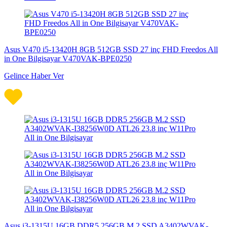
Asus V470 i5-13420H 8GB 512GB SSD 27 inç FHD Freedos All
in One Bilgisayar V470VAK-BPE0250
Gelince Haber Ver
Asus i3-1315U 16GB DDR5 256GB M.2 SSD A3402WVAK-