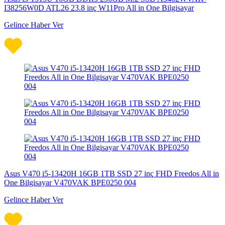
I38256W0D ATL26 23.8 inç W11Pro All in One Bilgisayar
Gelince Haber Ver
Asus V470 i5-13420H 16GB 1TB SSD 27 inç FHD Freedos All in
One Bilgisayar V470VAK BPE0250 004
Gelince Haber Ver