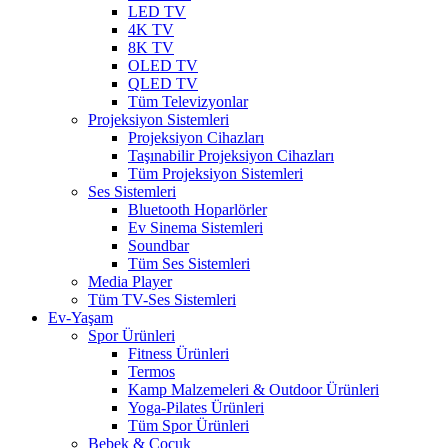
LED TV
4K TV
8K TV
OLED TV
QLED TV
Tüm Televizyonlar
Projeksiyon Sistemleri
Projeksiyon Cihazları
Taşınabilir Projeksiyon Cihazları
Tüm Projeksiyon Sistemleri
Ses Sistemleri
Bluetooth Hoparlörler
Ev Sinema Sistemleri
Soundbar
Tüm Ses Sistemleri
Media Player
Tüm TV-Ses Sistemleri
Ev-Yaşam
Spor Ürünleri
Fitness Ürünleri
Termos
Kamp Malzemeleri & Outdoor Ürünleri
Yoga-Pilates Ürünleri
Tüm Spor Ürünleri
Bebek & Çocuk