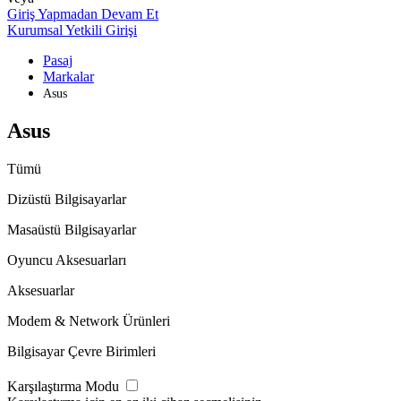
Giriş Yapmadan Devam Et
Kurumsal Yetkili Girişi
Pasaj
Markalar
Asus
Asus
Tümü
Dizüstü Bilgisayarlar
Masaüstü Bilgisayarlar
Oyuncu Aksesuarları
Aksesuarlar
Modem & Network Ürünleri
Bilgisayar Çevre Birimleri
Karşılaştırma Modu