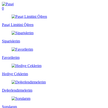
0
Pasaj Limitini Öğren
Siparişlerim
Favorilerim
Hediye Çeklerim
Değerlendirmelerim
Sorularım