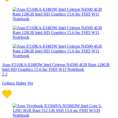
Asus E510KA-EJ483W Intel Celeron N4500 4GB Ram 128GB
Intel HD Graphics 15.6 İnç FHD W11 Notebook
2,2
Gelince Haber Ver