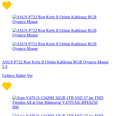
ASUS P722 Rog Keris II Origin Kablosuz RGB Oyuncu Mouse
5,0
Gelince Haber Ver