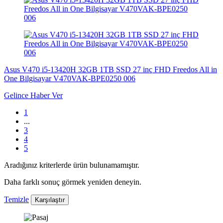
Asus V470 i5-13420H 32GB 1TB SSD 27 inç FHD Freedos All in
One Bilgisayar V470VAK-BPE0250 006
Gelince Haber Ver
1
...
3
4
5
Aradığınız kriterlerde ürün bulunamamıştır.
Daha farklı sonuç görmek yeniden deneyin.
Temizle
Karşılaştır