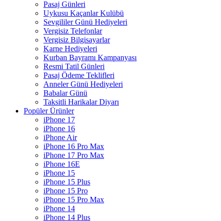
Pasaj Günleri
Uykusu Kaçanlar Kulübü
Sevgililer Günü Hediyeleri
Vergisiz Telefonlar
Vergisiz Bilgisayarlar
Karne Hediyeleri
Kurban Bayramı Kampanyası
Resmi Tatil Günleri
Pasaj Ödeme Teklifleri
Anneler Günü Hediyeleri
Babalar Günü
Taksitli Harikalar Diyarı
Popüler Ürünler
iPhone 17
iPhone 16
iPhone Air
iPhone 16 Pro Max
iPhone 17 Pro Max
iPhone 16E
iPhone 15
iPhone 15 Plus
iPhone 15 Pro
iPhone 15 Pro Max
iPhone 14
iPhone 14 Plus