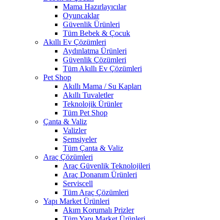
Mama Hazırlayıcılar
Oyuncaklar
Güvenlik Ürünleri
Tüm Bebek & Çocuk
Akıllı Ev Çözümleri
Aydınlatma Ürünleri
Güvenlik Çözümleri
Tüm Akıllı Ev Çözümleri
Pet Shop
Akıllı Mama / Su Kapları
Akıllı Tuvaletler
Teknolojik Ürünler
Tüm Pet Shop
Çanta & Valiz
Valizler
Şemsiyeler
Tüm Çanta & Valiz
Araç Çözümleri
Araç Güvenlik Teknolojileri
Araç Donanım Ürünleri
Serviscell
Tüm Araç Çözümleri
Yapı Market Ürünleri
Akım Korumalı Prizler
Tüm Yapı Market Ürünleri