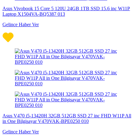
Asus Vivobook 15 Core 5 120U 24GB 1TB SSD 15.6 inç W11P
Laptop X1504VA-BQ5387 013
Gelince Haber Ver
Asus V470 i5-13420H 32GB 512GB SSD 27 inç FHD W11P All
in One Bilgisayar V470VAK-BPE0250 010
Gelince Haber Ver