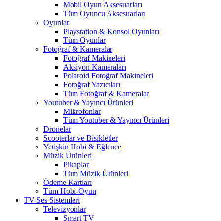
Mobil Oyun Aksesuarları
Tüm Oyuncu Aksesuarları
Oyunlar
Playstation & Konsol Oyunları
Tüm Oyunlar
Fotoğraf & Kameralar
Fotoğraf Makineleri
Aksiyon Kameraları
Polaroid Fotoğraf Makineleri
Fotoğraf Yazıcıları
Tüm Fotoğraf & Kameralar
Youtuber & Yayıncı Ürünleri
Mikrofonlar
Tüm Youtuber & Yayıncı Ürünleri
Dronelar
Scooterlar ve Bisikletler
Yetişkin Hobi & Eğlence
Müzik Ürünleri
Pikaplar
Tüm Müzik Ürünleri
Ödeme Kartları
Tüm Hobi-Oyun
TV-Ses Sistemleri
Televizyonlar
Smart TV