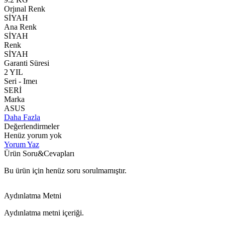
Orjınal Renk
SİYAH
Ana Renk
SİYAH
Renk
SİYAH
Garanti Süresi
2 YIL
Seri - Imeı
SERİ
Marka
ASUS
Daha Fazla
Değerlendirmeler
Henüz yorum yok
Yorum Yaz
Ürün Soru&Cevapları
Bu ürün için henüz soru sorulmamıştır.
Aydınlatma Metni
Aydınlatma metni içeriği.