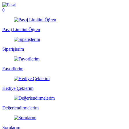
0
Pasaj Limitini Öğren
Siparişlerim
Favorilerim
Hediye Çeklerim
Değerlendirmelerim
Sorularım