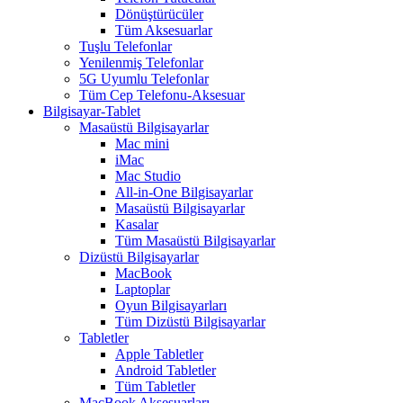
Dönüştürücüler
Tüm Aksesuarlar
Tuşlu Telefonlar
Yenilenmiş Telefonlar
5G Uyumlu Telefonlar
Tüm Cep Telefonu-Aksesuar
Bilgisayar-Tablet
Masaüstü Bilgisayarlar
Mac mini
iMac
Mac Studio
All-in-One Bilgisayarlar
Masaüstü Bilgisayarlar
Kasalar
Tüm Masaüstü Bilgisayarlar
Dizüstü Bilgisayarlar
MacBook
Laptoplar
Oyun Bilgisayarları
Tüm Dizüstü Bilgisayarlar
Tabletler
Apple Tabletler
Android Tabletler
Tüm Tabletler
MacBook Aksesuarları