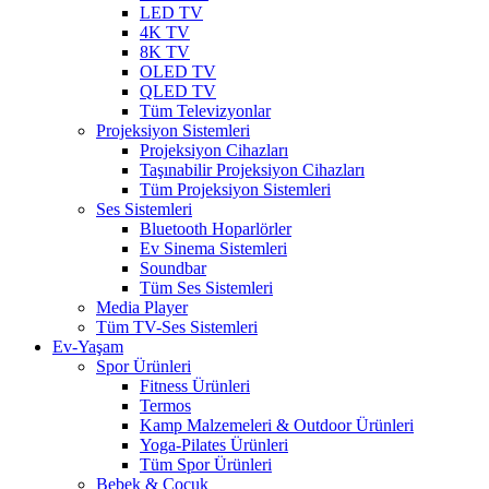
LED TV
4K TV
8K TV
OLED TV
QLED TV
Tüm Televizyonlar
Projeksiyon Sistemleri
Projeksiyon Cihazları
Taşınabilir Projeksiyon Cihazları
Tüm Projeksiyon Sistemleri
Ses Sistemleri
Bluetooth Hoparlörler
Ev Sinema Sistemleri
Soundbar
Tüm Ses Sistemleri
Media Player
Tüm TV-Ses Sistemleri
Ev-Yaşam
Spor Ürünleri
Fitness Ürünleri
Termos
Kamp Malzemeleri & Outdoor Ürünleri
Yoga-Pilates Ürünleri
Tüm Spor Ürünleri
Bebek & Çocuk