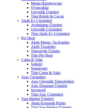
Mama Hazırlayıcılar
Oyuncaklar
Güvenlik Ürünleri
Tüm Bebek & Çocuk
Akıllı Ev Çözümleri
Aydınlatma Ürünleri
Güvenlik Çözümleri
Tüm Akıllı Ev Çözümleri
Pet Shop
Akıllı Mama / Su Kapları
Akıllı Tuvaletler
Teknolojik Ürünler
Tüm Pet Shop
Çanta & Valiz
Valizler
Şemsiyeler
Tüm Çanta & Valiz
Araç Çözümleri
Araç Güvenlik Teknolojileri
Araç Donanım Ürünleri
Serviscell
Tüm Araç Çözümleri
Yapı Market Ürünleri
Akım Korumalı Prizler
Tüm Yapı Market Ürünleri