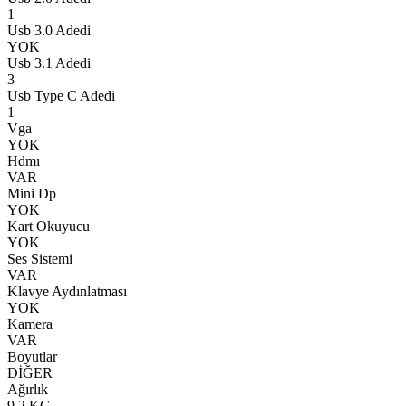
1
Usb 3.0 Adedi
YOK
Usb 3.1 Adedi
3
Usb Type C Adedi
1
Vga
YOK
Hdmı
VAR
Mini Dp
YOK
Kart Okuyucu
YOK
Ses Sistemi
VAR
Klavye Aydınlatması
YOK
Kamera
VAR
Boyutlar
DİĞER
Ağırlık
9.2 KG