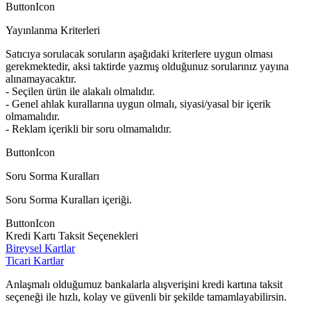
ButtonIcon
Yayınlanma Kriterleri
Satıcıya sorulacak soruların aşağıdaki kriterlere uygun olması
gerekmektedir, aksi taktirde yazmış olduğunuz sorularınız yayına
alınamayacaktır.
- Seçilen ürün ile alakalı olmalıdır.
- Genel ahlak kurallarına uygun olmalı, siyasi/yasal bir içerik
olmamalıdır.
- Reklam içerikli bir soru olmamalıdır.
ButtonIcon
Soru Sorma Kuralları
Soru Sorma Kuralları içeriği.
ButtonIcon
Kredi Kartı Taksit Seçenekleri
Bireysel Kartlar
Ticari Kartlar
Anlaşmalı olduğumuz bankalarla alışverişini kredi kartına taksit
seçeneği ile hızlı, kolay ve güvenli bir şekilde tamamlayabilirsin.