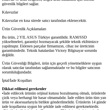
güvenlik bilgileri sağlar.
Kılavuzlar
Kılavuzlar en kısa sürede satıcı tarafından eklenecektir.
Ürün Güvenlik Açıklamaları
Bu ürün, 2 YIL ASUS Türkiye garantilidir. RAM/SSD
yükseltmeleri, garantiyi bozmayacak şekilde teknik ekibimizce
yapılmıştır. Eklenen parçalar firmamızın, cihaz ise üreticinin
garantisindedir. Teknik hatalardan Victory Bilgisayar sorumlu
değildir.
Ürün Güvenliği Bilgileri, ürün için geçerli yönetmeliklere uygun
olarak satıcılar tarafından sağlanmaktadır ve bu bilgiler satıcının
sorumluluğundadır.
İptal/İade Koşulları
Dikkat edilmesi gerekenler
•İade edilecek ürünün orijinal kutusu bozulmamış olmalı, ürünlerde
çizik veya herhangi bir hasar olmamalıdır. İade edilen ürün tüm yan
ürün ve aksesuarlarıyla birlikte gönderilmelidir. Ürünlerin 14 günde
iade koşullarına uygun bir şekilde iade edilmesi gerekmektedir.