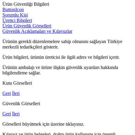
Ürün Güvenliği Bilgileri
ButtonIcon
Sorumlu Kişi
Üretici Bilgileri
Ürün Güvenlik Görselleri
Güvenlik Açıklamaları ve Kılavuzlar
Ürünün gerekli düzenlemelere sahip olmasını sağlayan Türkiye
merkezli tedarikçileri gösterir.
Ürün bilgileri, ürünün üreticisi ile ilgili adres ve bilgileri içerir.
Ürünün ambalajı ve ürüne ilişkin güvenlik uyarıları hakkında
bilgilendirme sağlar.
Kutu Görselleri
Geri
İleri
Güvenlik Görselleri
Geri
İleri
Görselleri büyütmek için üzerine tıklayınız.
Kılavuz ve ürün belgeleri, doğru ürün kullanımı için önemli