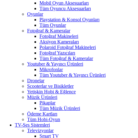
Mobil Oyun Aksesuarları
Tüm Oyuncu Aksesuarları
Oyunlar
Playstation & Konsol Oyunları
Tüm Oyunlar
Fotoğraf & Kameralar
Fotoğraf Makineleri
Aksiyon Kameraları
Polaroid Fotoğraf Makineleri
Fotoğraf Yazıcıları
Tüm Fotoğraf & Kameralar
Youtuber & Yayıncı Ürünleri
Mikrofonlar
Tüm Youtuber & Yayıncı Ürünleri
Dronelar
Scooterlar ve Bisikletler
Yetişkin Hobi & Eğlence
Müzik Ürünleri
Pikaplar
Tüm Müzik Ürünleri
Ödeme Kartları
Tüm Hobi-Oyun
TV-Ses Sistemleri
Televizyonlar
Smart TV