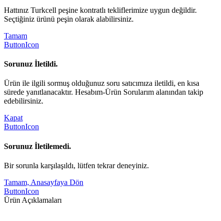
Hattınız Turkcell peşine kontratlı tekliflerimize uygun değildir.
Seçtiğiniz ürünü peşin olarak alabilirsiniz.
Tamam
ButtonIcon
Sorunuz İletildi.
Ürün ile ilgili sormuş olduğunuz soru satıcımıza iletildi, en kısa
sürede yanıtlanacaktır. Hesabım-Ürün Sorularım alanından takip
edebilirsiniz.
Kapat
ButtonIcon
Sorunuz İletilemedi.
Bir sorunla karşılaşıldı, lütfen tekrar deneyiniz.
Tamam, Anasayfaya Dön
ButtonIcon
Ürün Açıklamaları