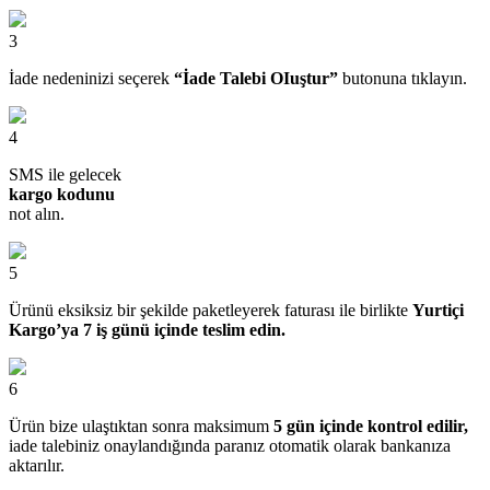
3
İade nedeninizi seçerek
“İade Talebi OIuştur”
butonuna tıklayın.
4
SMS ile gelecek
kargo kodunu
not alın.
5
Ürünü eksiksiz bir şekilde paketleyerek faturası ile birlikte
Yurtiçi
Kargo’ya 7 iş günü içinde teslim edin.
6
Ürün bize ulaştıktan sonra maksimum
5 gün içinde kontrol edilir,
iade talebiniz onaylandığında paranız otomatik olarak bankanıza
aktarılır.