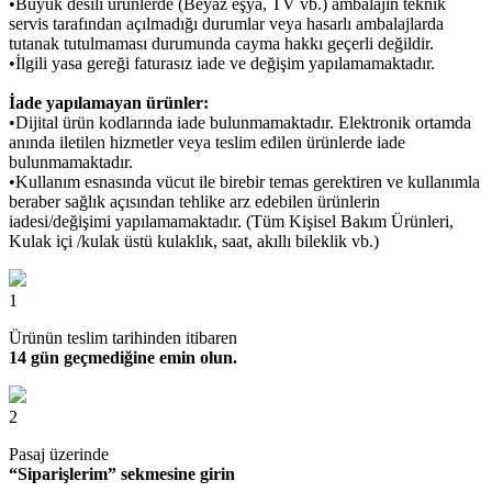
•Büyük desili ürünlerde (Beyaz eşya, TV vb.) ambalajın teknik
servis tarafından açılmadığı durumlar veya hasarlı ambalajlarda
tutanak tutulmaması durumunda cayma hakkı geçerli değildir.
•İlgili yasa gereği faturasız iade ve değişim yapılamamaktadır.
İade yapılamayan ürünler:
•Dijital ürün kodlarında iade bulunmamaktadır. Elektronik ortamda
anında iletilen hizmetler veya teslim edilen ürünlerde iade
bulunmamaktadır.
•Kullanım esnasında vücut ile birebir temas gerektiren ve kullanımla
beraber sağlık açısından tehlike arz edebilen ürünlerin
iadesi/değişimi yapılamamaktadır. (Tüm Kişisel Bakım Ürünleri,
Kulak içi /kulak üstü kulaklık, saat, akıllı bileklik vb.)
1
Ürünün teslim tarihinden itibaren
14 gün geçmediğine emin olun.
2
Pasaj üzerinde
“Siparişlerim” sekmesine girin