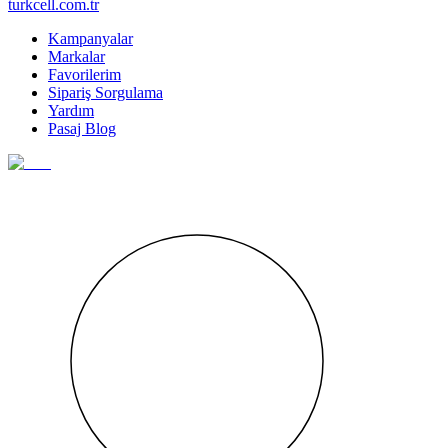
turkcell.com.tr
Kampanyalar
Markalar
Favorilerim
Sipariş Sorgulama
Yardım
Pasaj Blog