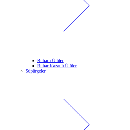
Buharlı Ütüler
Buhar Kazanlı Ütüler
Süpürgeler