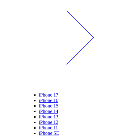
iPhone 17
iPhone 16
iPhone 15
iPhone 14
iPhone 13
iPhone 12
iPhone 11
iPhone SE