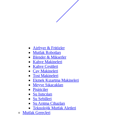
Airfryer & Fritözler
Mutfak Robotları
Blender & Mikserler
Kahve Makineleri
Kahve Çeşitleri
Çay Makineleri
Tost Makineleri
Ekmek Kızartma Makineleri
Meyve Sıkacakları
Pişiriciler
Su Isıtıcıları
Su Sebilleri
Su Arıtma Cihazları
Teknolojik Mutfak Aletleri
Mutfak Gereçleri