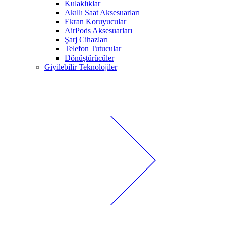
Kulaklıklar
Akıllı Saat Aksesuarları
Ekran Koruyucular
AirPods Aksesuarları
Şarj Cihazları
Telefon Tutucular
Dönüştürücüler
Giyilebilir Teknolojiler