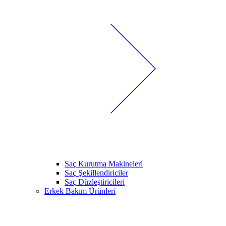
Saç Kurutma Makineleri
Saç Şekillendiriciler
Saç Düzleştiricileri
Erkek Bakım Ürünleri