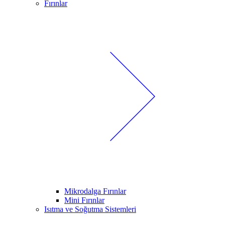
Fırınlar
Mikrodalga Fırınlar
Mini Fırınlar
Isıtma ve Soğutma Sistemleri