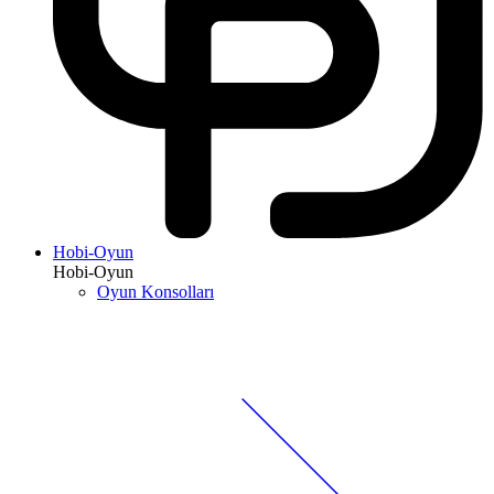
Hobi-Oyun
Hobi-Oyun
Oyun Konsolları