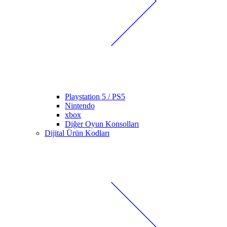
Playstation 5 / PS5
Nintendo
xbox
Diğer Oyun Konsolları
Dijital Ürün Kodları