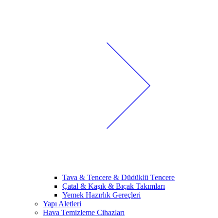
Tava & Tencere & Düdüklü Tencere
Çatal & Kaşık & Bıçak Takımları
Yemek Hazırlık Gereçleri
Yapı Aletleri
Hava Temizleme Cihazları