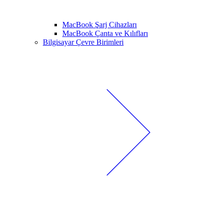
MacBook Şarj Cihazları
MacBook Çanta ve Kılıfları
Bilgisayar Çevre Birimleri