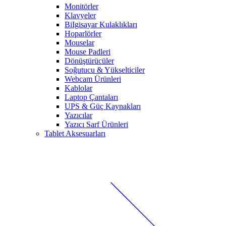
Monitörler
Klavyeler
BiIgisayar Kulaklıkları
Hoparlörler
Mouselar
Mouse Padleri
Dönüştürücüler
Soğutucu & Yükselticiler
Webcam Ürünleri
Kablolar
Laptop Çantaları
UPS & Güç Kaynakları
Yazıcılar
Yazıcı Sarf Ürünleri
Tablet Aksesuarları