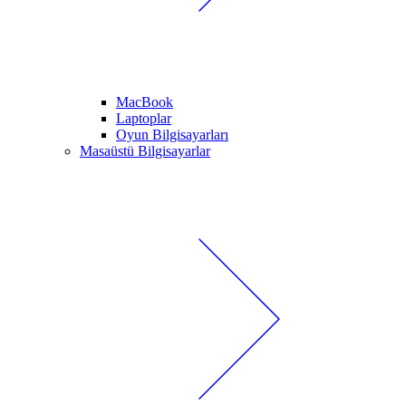
MacBook
Laptoplar
Oyun Bilgisayarları
Masaüstü Bilgisayarlar