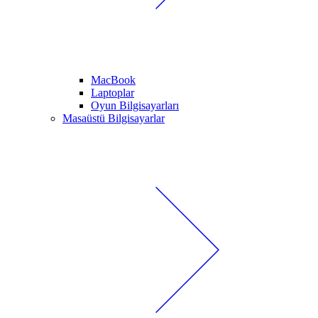
MacBook
Laptoplar
Oyun Bilgisayarları
Masaüstü Bilgisayarlar