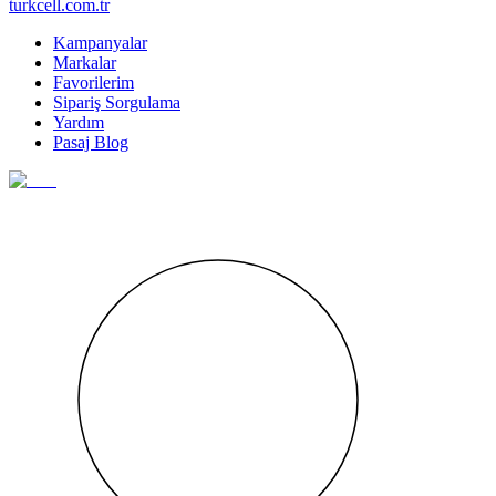
turkcell.com.tr
Kampanyalar
Markalar
Favorilerim
Sipariş Sorgulama
Yardım
Pasaj Blog