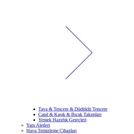
Tava & Tencere & Düdüklü Tencere
Çatal & Kaşık & Bıçak Takımları
Yemek Hazırlık Gereçleri
Yapı Aletleri
Hava Temizleme Cihazları