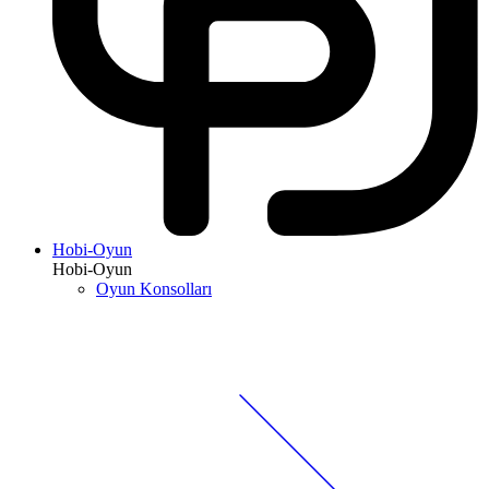
Hobi-Oyun
Hobi-Oyun
Oyun Konsolları