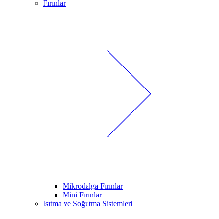
Fırınlar
Mikrodalga Fırınlar
Mini Fırınlar
Isıtma ve Soğutma Sistemleri