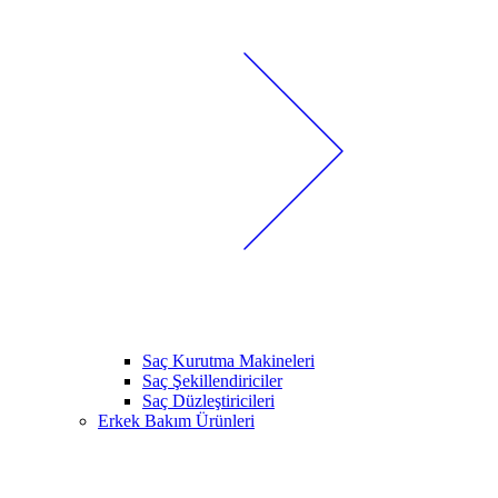
Saç Kurutma Makineleri
Saç Şekillendiriciler
Saç Düzleştiricileri
Erkek Bakım Ürünleri