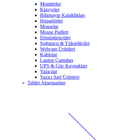
Monitörler
Klavyeler
BiIgisayar Kulaklıkları
Hoparlörler
Mouselar
Mouse Padleri
Dönüştürücüler
Soğutucu & Yükselticiler
Webcam Ürünleri
Kablolar
Laptop Çantaları
UPS & Güç Kaynakları
Yazıcılar
Yazıcı Sarf Ürünleri
Tablet Aksesuarları