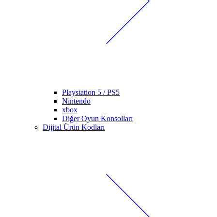
Playstation 5 / PS5
Nintendo
xbox
Diğer Oyun Konsolları
Dijital Ürün Kodları