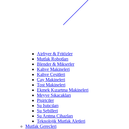
Airfryer & Fritözler
Mutfak Robotları
Blender & Mikserler
Kahve Makineleri
Kahve Çeşitleri
Çay Makineleri
Tost Makineleri
Ekmek Kızartma Makineleri
Meyve Sıkacakları
Pişiriciler
Su Isıtıcıları
Su Sebilleri
Su Arıtma Cihazları
Teknolojik Mutfak Aletleri
Mutfak Gereçleri