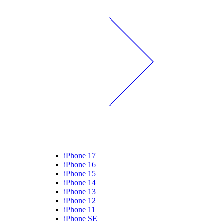
iPhone 17
iPhone 16
iPhone 15
iPhone 14
iPhone 13
iPhone 12
iPhone 11
iPhone SE