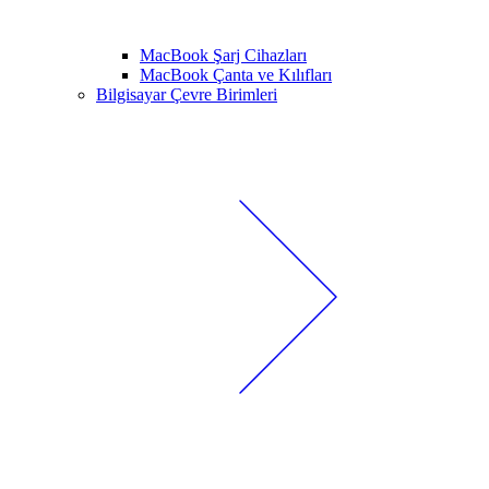
MacBook Şarj Cihazları
MacBook Çanta ve Kılıfları
Bilgisayar Çevre Birimleri