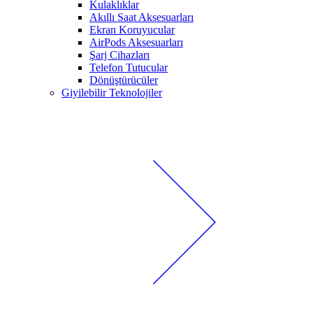
Kulaklıklar
Akıllı Saat Aksesuarları
Ekran Koruyucular
AirPods Aksesuarları
Şarj Cihazları
Telefon Tutucular
Dönüştürücüler
Giyilebilir Teknolojiler