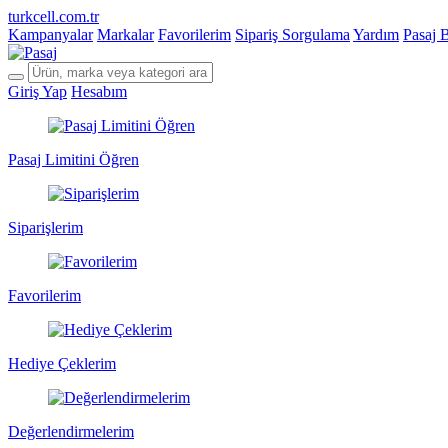
turkcell.com.tr
Kampanyalar
Markalar
Favorilerim
Sipariş Sorgulama
Yardım
Pasaj 
Giriş Yap
Hesabım
Pasaj Limitini Öğren
Siparişlerim
Favorilerim
Hediye Çeklerim
Değerlendirmelerim