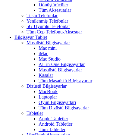
Dönüştürücüler
Tüm Aksesuarlar
Tuşlu Telefonlar
Yenilenmiş Telefonlar
5G Uyumlu Telefonlar
Tüm Cep Telefonu-Aksesuar
Bilgisayar-Tablet
Masaüstü Bilgisayarlar
Mac mini
iMac
Mac Studio
All-in-One Bilgisayarlar
Masaüstü Bilgisayarlar
Kasalar
Tüm Masaüstü Bilgisayarlar
Dizüstü Bilgisayarlar
MacBook
Laptoplar
Oyun Bilgisayarları
Tüm Dizüstü Bilgisayarlar
Tabletler
Apple Tabletler
Android Tabletler
Tüm Tabletler
MacBook Aksesuarları