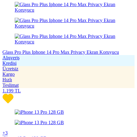
Glass Pro Plus Iphone 14 Pro Max Privacy Ekran Koruyucu
Alışveriş
Kredisi
Ücretsiz
Kargo
Hızlı
Teslimat
1.199
TL
+3