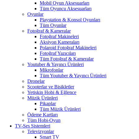
Mobil Oyun Aksesuarları
Tüm Oyuncu Aksesuarları
Oyunlar
Playstation & Konsol Oyunları
Tüm Oyunlar
Fotoğraf & Kameralar
Fotoğraf Makineleri
Aksiyon Kameraları
Polaroid Fotoğraf Makineleri
Fotoğraf Yazıcıları
Tüm Fotoğraf & Kameralar
Youtuber & Yayıncı Ürünleri
Mikrofonlar
Tüm Youtuber & Yayıncı Ürünleri
Dronelar
Scooterlar ve Bisikletler
Yetişkin Hobi & Eğlence
Müzik Ürünleri
Pikaplar
Tüm Müzik Ürünleri
Ödeme Kartları
Tüm Hobi-Oyun
TV-Ses Sistemleri
Televizyonlar
Smart TV