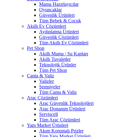
Mama Hazırlayıcılar
Oyuncaklar
Güvenlik Ürünleri
Tüm Bebek & Çocuk
Akıllı Ev Çözümleri
Aydınlatma Ürünleri
Güvenlik Çözümleri
Tüm Akıllı Ev Çözümleri
Pet Shop
Akıllı Mama / Su Kapları
Akıllı Tuvaletler
Teknolojik Ürünler
Tüm Pet Shop
Çanta & Valiz
Valizler
Şemsiyeler
Tüm Çanta & Valiz
Araç Çözümleri
Araç Güvenlik Teknolojileri
Araç Donanım Ürünleri
Serviscell
Tüm Araç Çözümleri
Yapı Market Ürünleri
Akım Korumalı Prizler
Tüm Yapı Market Ürünleri