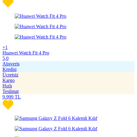
+1
Huawei Watch Fit 4 Pro
5,0
Alışveriş
Kredisi
Ücretsiz
Kargo
Hızlı
Teslimat
9.999
TL