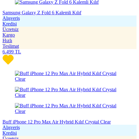
Samsung Galaxy Z Fold 6 Kalemli Kılıf
Alışveriş
Kredisi
Ücretsiz
Kargo
Hızlı
Teslimat
6.499
TL
Buff iPhone 12 Pro Max Air Hybrid Kılıf Crystal Clear
Alışveriş
Kredisi
Ücretsiz