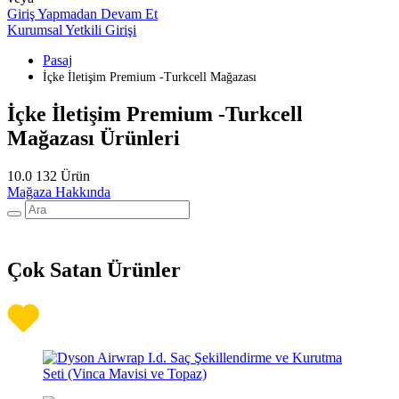
Giriş Yapmadan Devam Et
Kurumsal Yetkili Girişi
Pasaj
İçke İletişim Premium -Turkcell Mağazası
İçke İletişim Premium -Turkcell
Mağazası Ürünleri
10.0
132 Ürün
Mağaza Hakkında
Çok Satan Ürünler