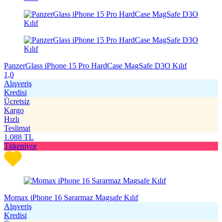
PanzerGlass iPhone 15 Pro HardCase MagSafe D3O Kılıf
1,0
Alışveriş
Kredisi
Ücretsiz
Kargo
Hızlı
Teslimat
1.088
TL
Tükeniyor
Momax iPhone 16 Sararmaz Magsafe Kılıf
Alışveriş
Kredisi