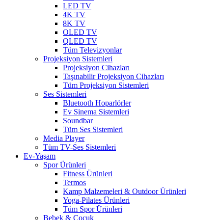
LED TV
4K TV
8K TV
OLED TV
QLED TV
Tüm Televizyonlar
Projeksiyon Sistemleri
Projeksiyon Cihazları
Taşınabilir Projeksiyon Cihazları
Tüm Projeksiyon Sistemleri
Ses Sistemleri
Bluetooth Hoparlörler
Ev Sinema Sistemleri
Soundbar
Tüm Ses Sistemleri
Media Player
Tüm TV-Ses Sistemleri
Ev-Yaşam
Spor Ürünleri
Fitness Ürünleri
Termos
Kamp Malzemeleri & Outdoor Ürünleri
Yoga-Pilates Ürünleri
Tüm Spor Ürünleri
Bebek & Çocuk