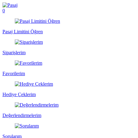
0
Pasaj Limitini Öğren
Siparişlerim
Favorilerim
Hediye Çeklerim
Değerlendirmelerim
Sorularım