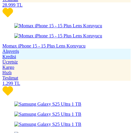
28.999
TL
Momax iPhone 15 - 15 Plus Lens Koruyucu
Alışveriş
Kredisi
Ücretsiz
Kargo
Hızlı
Teslimat
1.299
TL