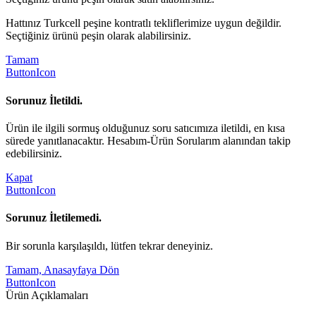
Hattınız Turkcell peşine kontratlı tekliflerimize uygun değildir.
Seçtiğiniz ürünü peşin olarak alabilirsiniz.
Tamam
ButtonIcon
Sorunuz İletildi.
Ürün ile ilgili sormuş olduğunuz soru satıcımıza iletildi, en kısa
sürede yanıtlanacaktır. Hesabım-Ürün Sorularım alanından takip
edebilirsiniz.
Kapat
ButtonIcon
Sorunuz İletilemedi.
Bir sorunla karşılaşıldı, lütfen tekrar deneyiniz.
Tamam, Anasayfaya Dön
ButtonIcon
Ürün Açıklamaları