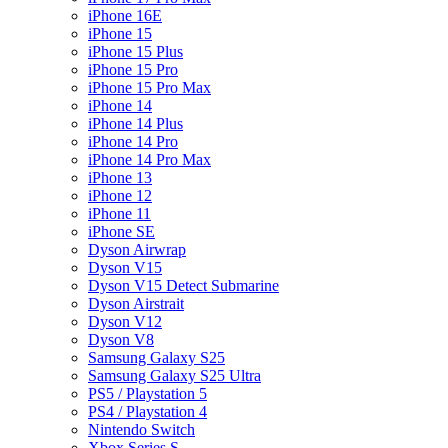
iPhone 16E
iPhone 15
iPhone 15 Plus
iPhone 15 Pro
iPhone 15 Pro Max
iPhone 14
iPhone 14 Plus
iPhone 14 Pro
iPhone 14 Pro Max
iPhone 13
iPhone 12
iPhone 11
iPhone SE
Dyson Airwrap
Dyson V15
Dyson V15 Detect Submarine
Dyson Airstrait
Dyson V12
Dyson V8
Samsung Galaxy S25
Samsung Galaxy S25 Ultra
PS5 / Playstation 5
PS4 / Playstation 4
Nintendo Switch
Xbox Series S