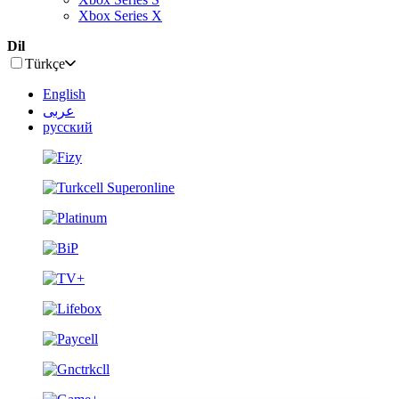
Xbox Series X
Dil
Türkçe
English
عربى
русский