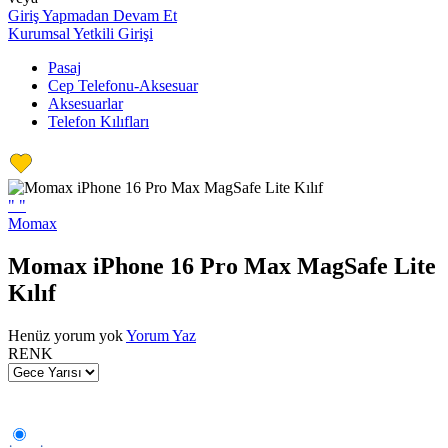
Giriş Yapmadan Devam Et
Kurumsal Yetkili Girişi
Pasaj
Cep Telefonu-Aksesuar
Aksesuarlar
Telefon Kılıfları
"
"
Momax
Momax iPhone 16 Pro Max MagSafe Lite
Kılıf
Henüz yorum yok
Yorum Yaz
RENK