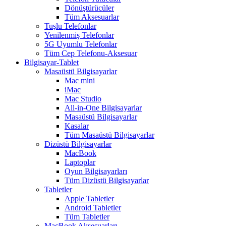
Dönüştürücüler
Tüm Aksesuarlar
Tuşlu Telefonlar
Yenilenmiş Telefonlar
5G Uyumlu Telefonlar
Tüm Cep Telefonu-Aksesuar
Bilgisayar-Tablet
Masaüstü Bilgisayarlar
Mac mini
iMac
Mac Studio
All-in-One Bilgisayarlar
Masaüstü Bilgisayarlar
Kasalar
Tüm Masaüstü Bilgisayarlar
Dizüstü Bilgisayarlar
MacBook
Laptoplar
Oyun Bilgisayarları
Tüm Dizüstü Bilgisayarlar
Tabletler
Apple Tabletler
Android Tabletler
Tüm Tabletler
MacBook Aksesuarları