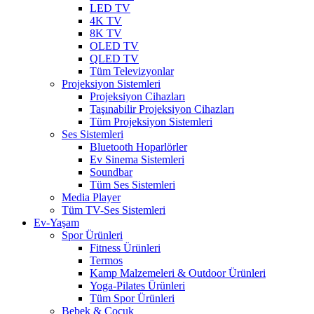
LED TV
4K TV
8K TV
OLED TV
QLED TV
Tüm Televizyonlar
Projeksiyon Sistemleri
Projeksiyon Cihazları
Taşınabilir Projeksiyon Cihazları
Tüm Projeksiyon Sistemleri
Ses Sistemleri
Bluetooth Hoparlörler
Ev Sinema Sistemleri
Soundbar
Tüm Ses Sistemleri
Media Player
Tüm TV-Ses Sistemleri
Ev-Yaşam
Spor Ürünleri
Fitness Ürünleri
Termos
Kamp Malzemeleri & Outdoor Ürünleri
Yoga-Pilates Ürünleri
Tüm Spor Ürünleri
Bebek & Çocuk