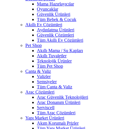
Mama Hazırlayıcılar
Oyuncaklar
Güvenlik Ürünleri
Tüm Bebek & Çocuk
Akıllı Ev Çözümleri
Aydınlatma Ürünleri
Güvenlik Çözümleri
Tüm Akıllı Ev Çözümleri
Pet Shop
Akıllı Mama / Su Kapları
Akıllı Tuvaletler
Teknolojik Ürünler
Tüm Pet Shop
Çanta & Valiz
Valizler
Şemsiyeler
Tüm Çanta & Valiz
Araç Çözümleri
Araç Güvenlik Teknolojileri
Araç Donanım Ürünleri
Serviscell
Tüm Araç Çözümleri
Yapı Market Ürünleri
Akım Korumalı Prizler
Tüm Yapı Market Ürünleri