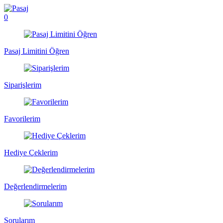
0
Pasaj Limitini Öğren
Siparişlerim
Favorilerim
Hediye Çeklerim
Değerlendirmelerim
Sorularım