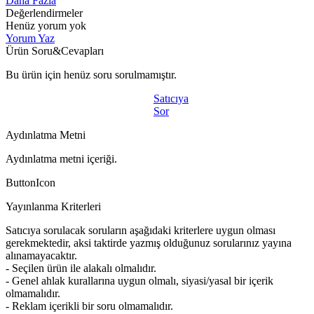
Daha Fazla
Değerlendirmeler
Henüz yorum yok
Yorum Yaz
Ürün Soru&Cevapları
Bu ürün için henüz soru sorulmamıştır.
Satıcıya
Sor
Aydınlatma Metni
Aydınlatma metni içeriği.
ButtonIcon
Yayınlanma Kriterleri
Satıcıya sorulacak soruların aşağıdaki kriterlere uygun olması
gerekmektedir, aksi taktirde yazmış olduğunuz sorularınız yayına
alınamayacaktır.
- Seçilen ürün ile alakalı olmalıdır.
- Genel ahlak kurallarına uygun olmalı, siyasi/yasal bir içerik
olmamalıdır.
- Reklam içerikli bir soru olmamalıdır.