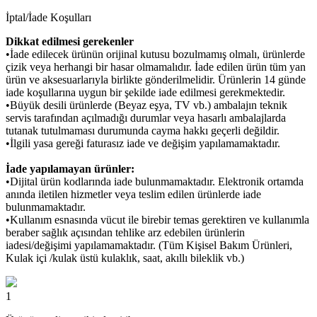
İptal/İade Koşulları
Dikkat edilmesi gerekenler
•İade edilecek ürünün orijinal kutusu bozulmamış olmalı, ürünlerde
çizik veya herhangi bir hasar olmamalıdır. İade edilen ürün tüm yan
ürün ve aksesuarlarıyla birlikte gönderilmelidir. Ürünlerin 14 günde
iade koşullarına uygun bir şekilde iade edilmesi gerekmektedir.
•Büyük desili ürünlerde (Beyaz eşya, TV vb.) ambalajın teknik
servis tarafından açılmadığı durumlar veya hasarlı ambalajlarda
tutanak tutulmaması durumunda cayma hakkı geçerli değildir.
•İlgili yasa gereği faturasız iade ve değişim yapılamamaktadır.
İade yapılamayan ürünler:
•Dijital ürün kodlarında iade bulunmamaktadır. Elektronik ortamda
anında iletilen hizmetler veya teslim edilen ürünlerde iade
bulunmamaktadır.
•Kullanım esnasında vücut ile birebir temas gerektiren ve kullanımla
beraber sağlık açısından tehlike arz edebilen ürünlerin
iadesi/değişimi yapılamamaktadır. (Tüm Kişisel Bakım Ürünleri,
Kulak içi /kulak üstü kulaklık, saat, akıllı bileklik vb.)
1