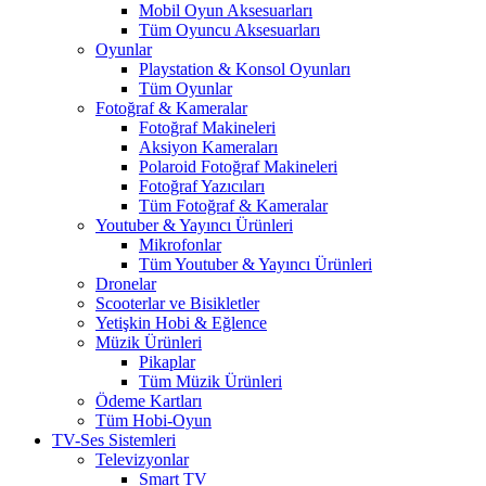
Mobil Oyun Aksesuarları
Tüm Oyuncu Aksesuarları
Oyunlar
Playstation & Konsol Oyunları
Tüm Oyunlar
Fotoğraf & Kameralar
Fotoğraf Makineleri
Aksiyon Kameraları
Polaroid Fotoğraf Makineleri
Fotoğraf Yazıcıları
Tüm Fotoğraf & Kameralar
Youtuber & Yayıncı Ürünleri
Mikrofonlar
Tüm Youtuber & Yayıncı Ürünleri
Dronelar
Scooterlar ve Bisikletler
Yetişkin Hobi & Eğlence
Müzik Ürünleri
Pikaplar
Tüm Müzik Ürünleri
Ödeme Kartları
Tüm Hobi-Oyun
TV-Ses Sistemleri
Televizyonlar
Smart TV