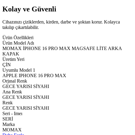
Kolay ve Güvenli
Cihazınızı çiziklerden, kirden, darbe ve şoktan korur. Kolayca
takılıp çıkartılabilir.
Ürün Özellikleri
Ürün Model Adı
MOMAX İPHONE 16 PRO MAX MAGSAFE LİTE ARKA
KAPAK
Üretim Yeri
ÇİN
Uyumlu Model 1
APPLE IPHONE 16 PRO MAX
Orjınal Renk
GECE YARISI SİYAHI
Ana Renk
GECE YARISI SİYAHI
Renk
GECE YARISI SİYAHI
Seri - Imeı
SERİ
Marka
MOMAX