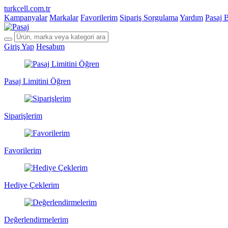
turkcell.com.tr
Kampanyalar
Markalar
Favorilerim
Sipariş Sorgulama
Yardım
Pasaj 
Giriş Yap
Hesabım
Pasaj Limitini Öğren
Siparişlerim
Favorilerim
Hediye Çeklerim
Değerlendirmelerim