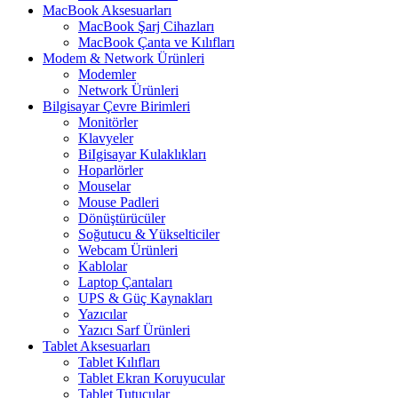
MacBook Aksesuarları
MacBook Şarj Cihazları
MacBook Çanta ve Kılıfları
Modem & Network Ürünleri
Modemler
Network Ürünleri
Bilgisayar Çevre Birimleri
Monitörler
Klavyeler
BiIgisayar Kulaklıkları
Hoparlörler
Mouselar
Mouse Padleri
Dönüştürücüler
Soğutucu & Yükselticiler
Webcam Ürünleri
Kablolar
Laptop Çantaları
UPS & Güç Kaynakları
Yazıcılar
Yazıcı Sarf Ürünleri
Tablet Aksesuarları
Tablet Kılıfları
Tablet Ekran Koruyucular
Tablet Tutucular