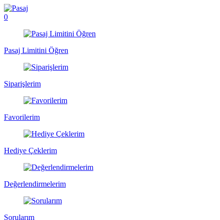
0
Pasaj Limitini Öğren
Siparişlerim
Favorilerim
Hediye Çeklerim
Değerlendirmelerim
Sorularım