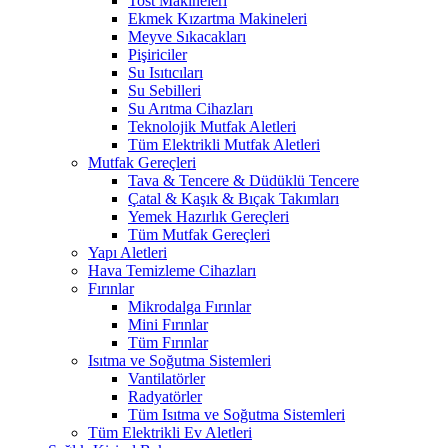
Tost Makineleri
Ekmek Kızartma Makineleri
Meyve Sıkacakları
Pişiriciler
Su Isıtıcıları
Su Sebilleri
Su Arıtma Cihazları
Teknolojik Mutfak Aletleri
Tüm Elektrikli Mutfak Aletleri
Mutfak Gereçleri
Tava & Tencere & Düdüklü Tencere
Çatal & Kaşık & Bıçak Takımları
Yemek Hazırlık Gereçleri
Tüm Mutfak Gereçleri
Yapı Aletleri
Hava Temizleme Cihazları
Fırınlar
Mikrodalga Fırınlar
Mini Fırınlar
Tüm Fırınlar
Isıtma ve Soğutma Sistemleri
Vantilatörler
Radyatörler
Tüm Isıtma ve Soğutma Sistemleri
Tüm Elektrikli Ev Aletleri