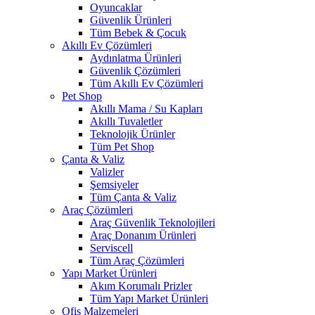
Oyuncaklar
Güvenlik Ürünleri
Tüm Bebek & Çocuk
Akıllı Ev Çözümleri
Aydınlatma Ürünleri
Güvenlik Çözümleri
Tüm Akıllı Ev Çözümleri
Pet Shop
Akıllı Mama / Su Kapları
Akıllı Tuvaletler
Teknolojik Ürünler
Tüm Pet Shop
Çanta & Valiz
Valizler
Şemsiyeler
Tüm Çanta & Valiz
Araç Çözümleri
Araç Güvenlik Teknolojileri
Araç Donanım Ürünleri
Serviscell
Tüm Araç Çözümleri
Yapı Market Ürünleri
Akım Korumalı Prizler
Tüm Yapı Market Ürünleri
Ofis Malzemeleri