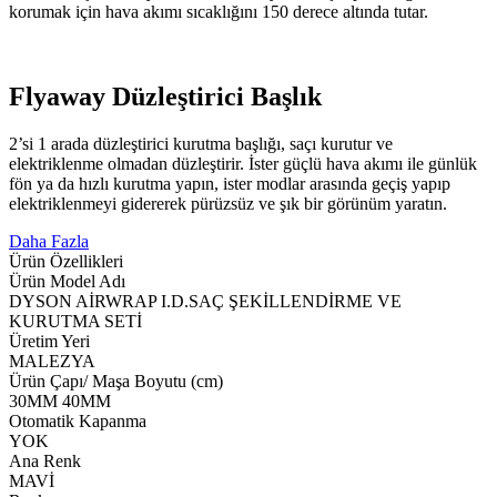
korumak için hava akımı sıcaklığını 150 derece altında tutar.
Flyaway Düzleştirici Başlık
2’si 1 arada düzleştirici kurutma başlığı, saçı kurutur ve
elektriklenme olmadan düzleştirir. İster güçlü hava akımı ile günlük
fön ya da hızlı kurutma yapın, ister modlar arasında geçiş yapıp
elektriklenmeyi gidererek pürüzsüz ve şık bir görünüm yaratın.
Daha Fazla
Ürün Özellikleri
Ürün Model Adı
DYSON AİRWRAP I.D.SAÇ ŞEKİLLENDİRME VE
KURUTMA SETİ
Üretim Yeri
MALEZYA
Ürün Çapı/ Maşa Boyutu (cm)
30MM 40MM
Otomatik Kapanma
YOK
Ana Renk
MAVİ