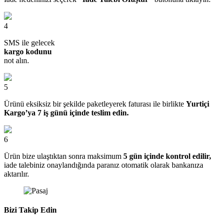
4
SMS ile gelecek
kargo kodunu
not alın.
5
Ürünü eksiksiz bir şekilde paketleyerek faturası ile birlikte
Yurtiçi
Kargo’ya 7 iş günü içinde teslim edin.
6
Ürün bize ulaştıktan sonra maksimum
5 gün içinde kontrol edilir,
iade talebiniz onaylandığında paranız otomatik olarak bankanıza
aktarılır.
Bizi Takip Edin