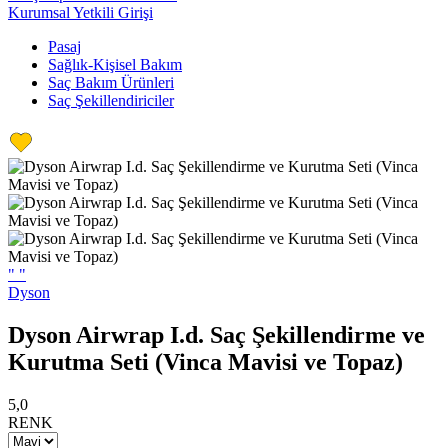
Kurumsal Yetkili Girişi
Pasaj
Sağlık-Kişisel Bakım
Saç Bakım Ürünleri
Saç Şekillendiriciler
"
"
Dyson
Dyson Airwrap I.d. Saç Şekillendirme ve
Kurutma Seti (Vinca Mavisi ve Topaz)
5,0
RENK