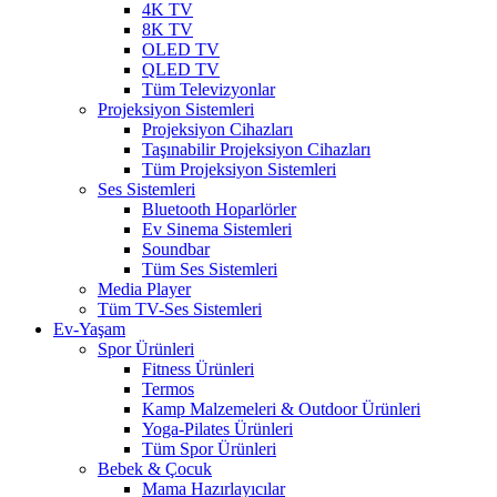
4K TV
8K TV
OLED TV
QLED TV
Tüm Televizyonlar
Projeksiyon Sistemleri
Projeksiyon Cihazları
Taşınabilir Projeksiyon Cihazları
Tüm Projeksiyon Sistemleri
Ses Sistemleri
Bluetooth Hoparlörler
Ev Sinema Sistemleri
Soundbar
Tüm Ses Sistemleri
Media Player
Tüm TV-Ses Sistemleri
Ev-Yaşam
Spor Ürünleri
Fitness Ürünleri
Termos
Kamp Malzemeleri & Outdoor Ürünleri
Yoga-Pilates Ürünleri
Tüm Spor Ürünleri
Bebek & Çocuk
Mama Hazırlayıcılar