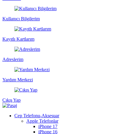
Kullanıcı Bilgilerim
Kayıtlı Kartlarım
Adreslerim
Yardım Merkezi
Çıkış Yap
Cep Telefonu-Aksesuar
Apple Telefonlar
iPhone 17
iPhone 16