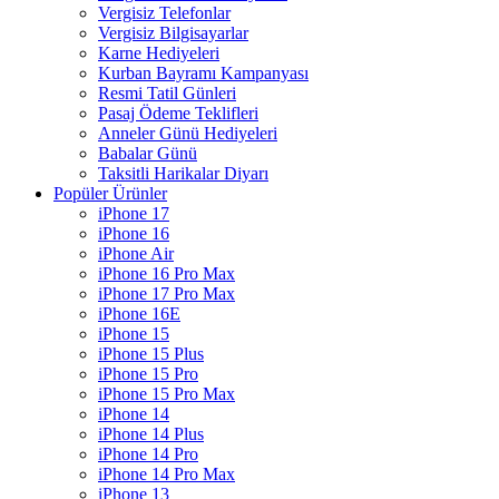
Vergisiz Telefonlar
Vergisiz Bilgisayarlar
Karne Hediyeleri
Kurban Bayramı Kampanyası
Resmi Tatil Günleri
Pasaj Ödeme Teklifleri
Anneler Günü Hediyeleri
Babalar Günü
Taksitli Harikalar Diyarı
Popüler Ürünler
iPhone 17
iPhone 16
iPhone Air
iPhone 16 Pro Max
iPhone 17 Pro Max
iPhone 16E
iPhone 15
iPhone 15 Plus
iPhone 15 Pro
iPhone 15 Pro Max
iPhone 14
iPhone 14 Plus
iPhone 14 Pro
iPhone 14 Pro Max
iPhone 13