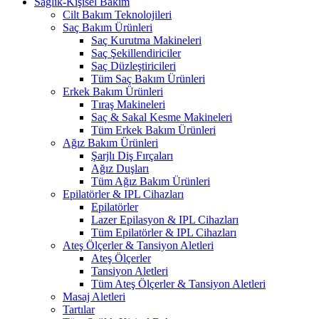
Sağlık-Kişisel Bakım
Cilt Bakım Teknolojileri
Saç Bakım Ürünleri
Saç Kurutma Makineleri
Saç Şekillendiriciler
Saç Düzleştiricileri
Tüm Saç Bakım Ürünleri
Erkek Bakım Ürünleri
Tıraş Makineleri
Saç & Sakal Kesme Makineleri
Tüm Erkek Bakım Ürünleri
Ağız Bakım Ürünleri
Şarjlı Diş Fırçaları
Ağız Duşları
Tüm Ağız Bakım Ürünleri
Epilatörler & IPL Cihazları
Epilatörler
Lazer Epilasyon & IPL Cihazları
Tüm Epilatörler & IPL Cihazları
Ateş Ölçerler & Tansiyon Aletleri
Ateş Ölçerler
Tansiyon Aletleri
Tüm Ateş Ölçerler & Tansiyon Aletleri
Masaj Aletleri
Tartılar