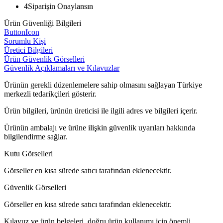
4
Siparişin Onaylansın
Ürün Güvenliği Bilgileri
ButtonIcon
Sorumlu Kişi
Üretici Bilgileri
Ürün Güvenlik Görselleri
Güvenlik Açıklamaları ve Kılavuzlar
Ürünün gerekli düzenlemelere sahip olmasını sağlayan Türkiye
merkezli tedarikçileri gösterir.
Ürün bilgileri, ürünün üreticisi ile ilgili adres ve bilgileri içerir.
Ürünün ambalajı ve ürüne ilişkin güvenlik uyarıları hakkında
bilgilendirme sağlar.
Kutu Görselleri
Görseller en kısa sürede satıcı tarafından eklenecektir.
Güvenlik Görselleri
Görseller en kısa sürede satıcı tarafından eklenecektir.
Kılavuz ve ürün belgeleri, doğru ürün kullanımı için önemli