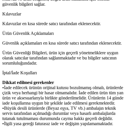
güvenlik bilgileri sağlar.
Kılavuzlar
Kılavuzlar en kısa sürede satıcı tarafından eklenecektir.
Ürün Güvenlik Açıklamaları
Güvenlik açıklamaları en kısa sürede satıcı tarafından eklenecektir.
Ürün Güvenliği Bilgileri, ürün için geçerli yönetmeliklere uygun
olarak satıcılar tarafından sağlanmaktadır ve bu bilgiler satıcının
sorumluluğundadır.
İptal/İade Koşulları
Dikkat edilmesi gerekenler
•İade edilecek ürünün orijinal kutusu bozulmamış olmalı, ürünlerde
çizik veya herhangi bir hasar olmamalıdır. İade edilen ürün tüm yan
ürün ve aksesuarlarıyla birlikte gönderilmelidir. Ürünlerin 14 günde
iade koşullarına uygun bir şekilde iade edilmesi gerekmektedir.
•Büyük desili ürünlerde (Beyaz eşya, TV vb.) ambalajın teknik
servis tarafından açılmadığı durumlar veya hasarlı ambalajlarda
tutanak tutulmaması durumunda cayma hakkı geçerli değildir.
•İlgili yasa gereği faturasız iade ve değişim yapılamamaktadır.