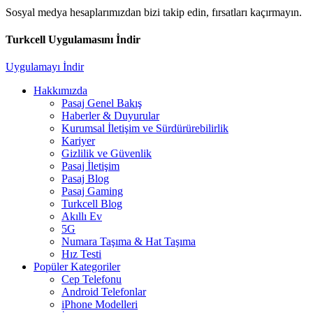
Sosyal medya hesaplarımızdan bizi takip edin, fırsatları kaçırmayın.
Turkcell Uygulamasını İndir
Uygulamayı İndir
Hakkımızda
Pasaj Genel Bakış
Haberler & Duyurular
Kurumsal İletişim ve Sürdürürebilirlik
Kariyer
Gizlilik ve Güvenlik
Pasaj İletişim
Pasaj Blog
Pasaj Gaming
Turkcell Blog
Akıllı Ev
5G
Numara Taşıma & Hat Taşıma
Hız Testi
Popüler Kategoriler
Cep Telefonu
Android Telefonlar
iPhone Modelleri