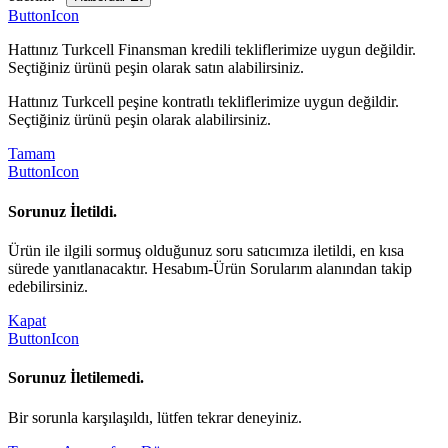
ButtonIcon
Hattınız Turkcell Finansman kredili tekliflerimize uygun değildir.
Seçtiğiniz ürünü peşin olarak satın alabilirsiniz.
Hattınız Turkcell peşine kontratlı tekliflerimize uygun değildir.
Seçtiğiniz ürünü peşin olarak alabilirsiniz.
Tamam
ButtonIcon
Sorunuz İletildi.
Ürün ile ilgili sormuş olduğunuz soru satıcımıza iletildi, en kısa
sürede yanıtlanacaktır. Hesabım-Ürün Sorularım alanından takip
edebilirsiniz.
Kapat
ButtonIcon
Sorunuz İletilemedi.
Bir sorunla karşılaşıldı, lütfen tekrar deneyiniz.