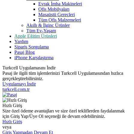
Evrak İmha Makineleri
Ofis Mobilyaları
Masaüstü Gereçleri
Tüm Ofis Malzemeleri
Akıllı & İlginç Ürünler
Tüm Ev-Yaşam
Apple Eğitim Ürünleri
Yardım
Sipariş Sorgulama
Pasaj Blog
iPhone Karşılaştırma
Turkcell Uygulamasını İndir
Pasaj ile ilgili tüm işlemlerinizi Turkcell Uygulamasından hızlıca
gerçekleştirebilirsiniz.
Uygulamayı İndir
turkcell.com.tr
Hızlı Giriş
Size özel ödeme avantajları ve size özel tekliflerden faydalanmak
için Giriş Yap/Üye Ol seçeneği ile devam edebilirsiniz.
Hızlı Giriş
veya
Giriş Yapmadan Devam Et