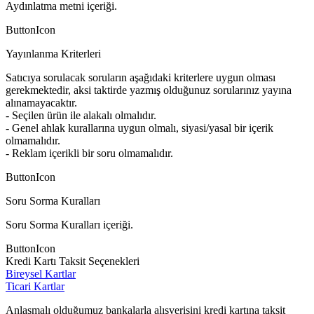
Aydınlatma metni içeriği.
ButtonIcon
Yayınlanma Kriterleri
Satıcıya sorulacak soruların aşağıdaki kriterlere uygun olması
gerekmektedir, aksi taktirde yazmış olduğunuz sorularınız yayına
alınamayacaktır.
- Seçilen ürün ile alakalı olmalıdır.
- Genel ahlak kurallarına uygun olmalı, siyasi/yasal bir içerik
olmamalıdır.
- Reklam içerikli bir soru olmamalıdır.
ButtonIcon
Soru Sorma Kuralları
Soru Sorma Kuralları içeriği.
ButtonIcon
Kredi Kartı Taksit Seçenekleri
Bireysel Kartlar
Ticari Kartlar
Anlaşmalı olduğumuz bankalarla alışverişini kredi kartına taksit