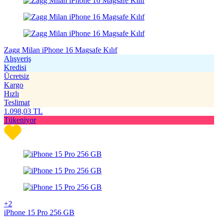
Zagg Milan iPhone 16 Magsafe Kılıf
Alışveriş
Kredisi
Ücretsiz
Kargo
Hızlı
Teslimat
1.098,03
TL
Tükeniyor
+2
iPhone 15 Pro 256 GB