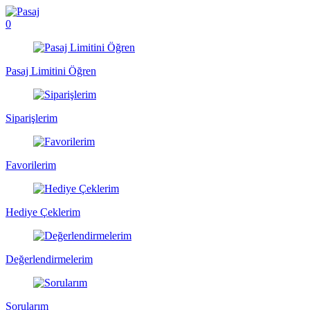
0
Pasaj Limitini Öğren
Siparişlerim
Favorilerim
Hediye Çeklerim
Değerlendirmelerim
Sorularım