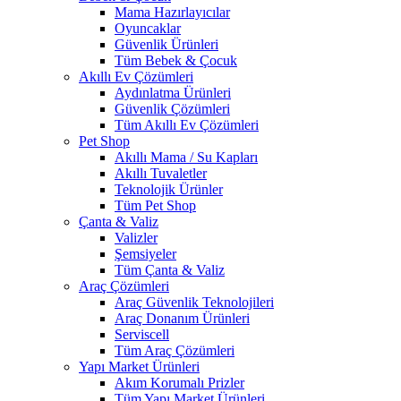
Mama Hazırlayıcılar
Oyuncaklar
Güvenlik Ürünleri
Tüm Bebek & Çocuk
Akıllı Ev Çözümleri
Aydınlatma Ürünleri
Güvenlik Çözümleri
Tüm Akıllı Ev Çözümleri
Pet Shop
Akıllı Mama / Su Kapları
Akıllı Tuvaletler
Teknolojik Ürünler
Tüm Pet Shop
Çanta & Valiz
Valizler
Şemsiyeler
Tüm Çanta & Valiz
Araç Çözümleri
Araç Güvenlik Teknolojileri
Araç Donanım Ürünleri
Serviscell
Tüm Araç Çözümleri
Yapı Market Ürünleri
Akım Korumalı Prizler
Tüm Yapı Market Ürünleri