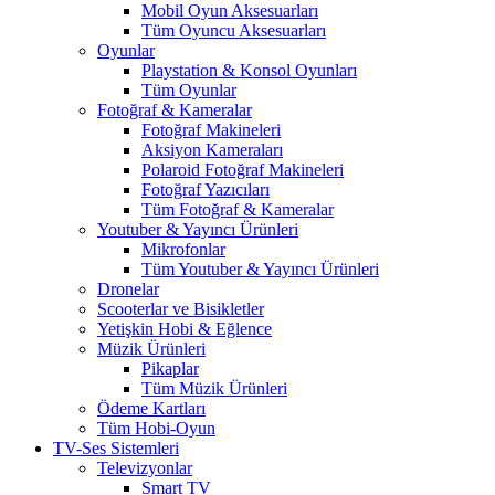
Mobil Oyun Aksesuarları
Tüm Oyuncu Aksesuarları
Oyunlar
Playstation & Konsol Oyunları
Tüm Oyunlar
Fotoğraf & Kameralar
Fotoğraf Makineleri
Aksiyon Kameraları
Polaroid Fotoğraf Makineleri
Fotoğraf Yazıcıları
Tüm Fotoğraf & Kameralar
Youtuber & Yayıncı Ürünleri
Mikrofonlar
Tüm Youtuber & Yayıncı Ürünleri
Dronelar
Scooterlar ve Bisikletler
Yetişkin Hobi & Eğlence
Müzik Ürünleri
Pikaplar
Tüm Müzik Ürünleri
Ödeme Kartları
Tüm Hobi-Oyun
TV-Ses Sistemleri
Televizyonlar
Smart TV