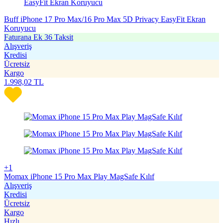
Buff iPhone 17 Pro Max/16 Pro Max 5D Privacy EasyFit Ekran
Koruyucu
Faturana Ek 36 Taksit
Alışveriş
Kredisi
Ücretsiz
Kargo
1.998,02
TL
+1
Momax iPhone 15 Pro Max Play MagSafe Kılıf
Alışveriş
Kredisi
Ücretsiz
Kargo
Hızlı