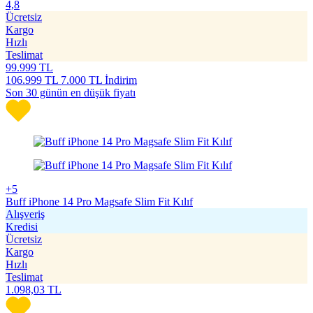
4,8
Ücretsiz
Kargo
Hızlı
Teslimat
99.999
TL
106.999
TL
7.000 TL İndirim
Son 30 günün en düşük fiyatı
+5
Buff iPhone 14 Pro Magsafe Slim Fit Kılıf
Alışveriş
Kredisi
Ücretsiz
Kargo
Hızlı
Teslimat
1.098,03
TL