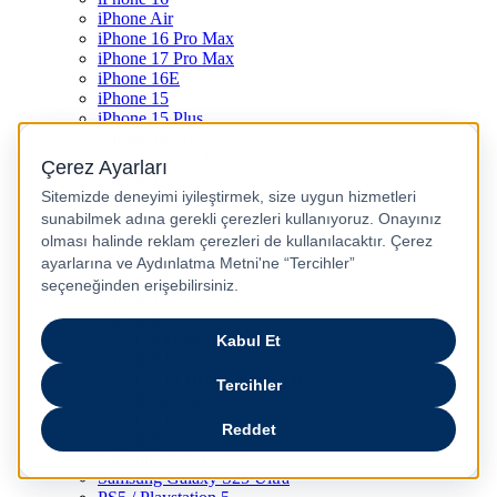
iPhone Air
iPhone 16 Pro Max
iPhone 17 Pro Max
iPhone 16E
iPhone 15
iPhone 15 Plus
iPhone 15 Pro
iPhone 15 Pro Max
iPhone 14
iPhone 14 Plus
iPhone 14 Pro
iPhone 14 Pro Max
iPhone 13
iPhone 12
iPhone 11
iPhone SE
Dyson Airwrap
Dyson V15
Dyson V15 Detect Submarine
Dyson Airstrait
Dyson V12
Dyson V8
Samsung Galaxy S25
Samsung Galaxy S25 Ultra