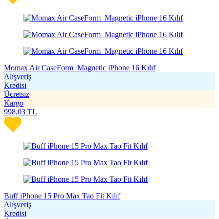
Momax Air CaseForm Magnetic iPhone 16 Kılıf
Alışveriş
Kredisi
Ücretsiz
Kargo
998,03
TL
Buff iPhone 15 Pro Max Tao Fit Kılıf
Alışveriş
Kredisi