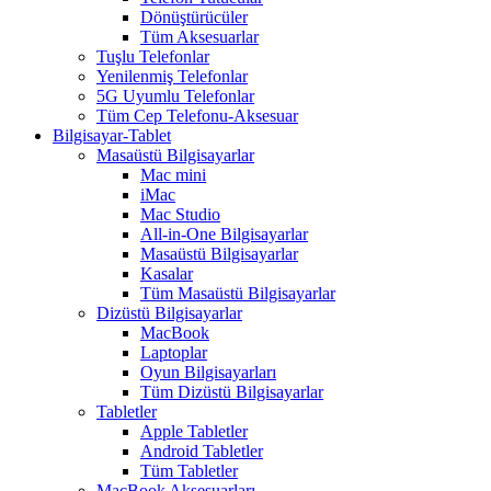
Dönüştürücüler
Tüm Aksesuarlar
Tuşlu Telefonlar
Yenilenmiş Telefonlar
5G Uyumlu Telefonlar
Tüm Cep Telefonu-Aksesuar
Bilgisayar-Tablet
Masaüstü Bilgisayarlar
Mac mini
iMac
Mac Studio
All-in-One Bilgisayarlar
Masaüstü Bilgisayarlar
Kasalar
Tüm Masaüstü Bilgisayarlar
Dizüstü Bilgisayarlar
MacBook
Laptoplar
Oyun Bilgisayarları
Tüm Dizüstü Bilgisayarlar
Tabletler
Apple Tabletler
Android Tabletler
Tüm Tabletler
MacBook Aksesuarları