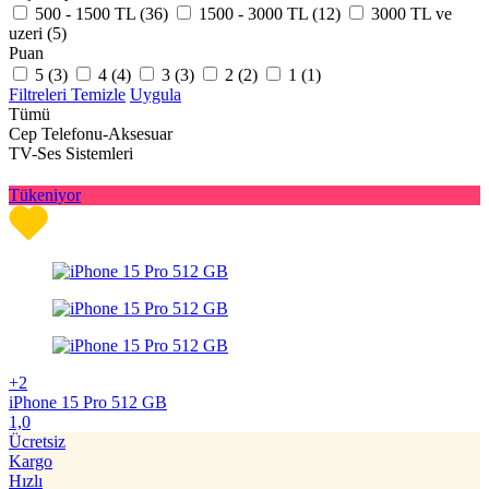
500 - 1500 TL (
36
)
1500 - 3000 TL (
12
)
3000 TL ve
uzeri (
5
)
Puan
5 (
3
)
4 (
4
)
3 (
3
)
2 (
2
)
1 (
1
)
Filtreleri Temizle
Uygula
Tümü
Cep Telefonu-Aksesuar
TV-Ses Sistemleri
Tükeniyor
+2
iPhone 15 Pro 512 GB
1,0
Ücretsiz
Kargo
Hızlı