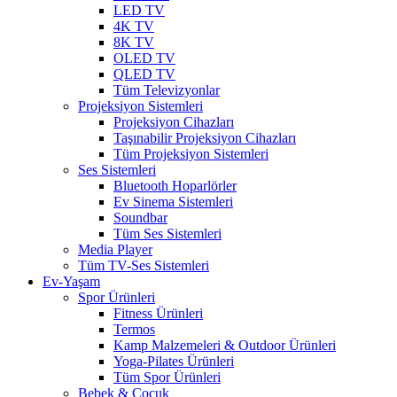
LED TV
4K TV
8K TV
OLED TV
QLED TV
Tüm Televizyonlar
Projeksiyon Sistemleri
Projeksiyon Cihazları
Taşınabilir Projeksiyon Cihazları
Tüm Projeksiyon Sistemleri
Ses Sistemleri
Bluetooth Hoparlörler
Ev Sinema Sistemleri
Soundbar
Tüm Ses Sistemleri
Media Player
Tüm TV-Ses Sistemleri
Ev-Yaşam
Spor Ürünleri
Fitness Ürünleri
Termos
Kamp Malzemeleri & Outdoor Ürünleri
Yoga-Pilates Ürünleri
Tüm Spor Ürünleri
Bebek & Çocuk