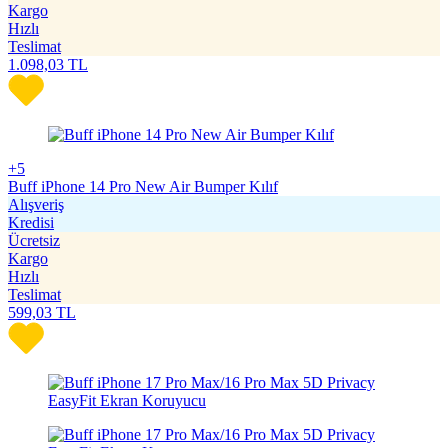
Kargo
Hızlı
Teslimat
1.098,03
TL
+5
Buff iPhone 14 Pro New Air Bumper Kılıf
Alışveriş
Kredisi
Ücretsiz
Kargo
Hızlı
Teslimat
599,03
TL