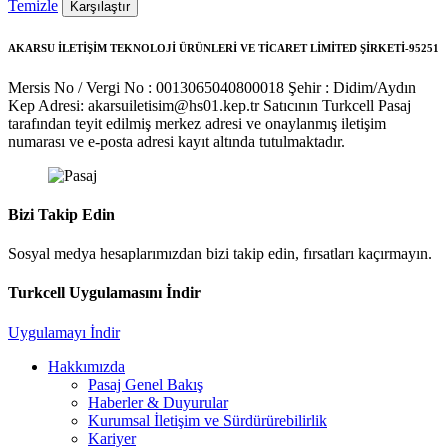
Temizle
Karşılaştır
AKARSU İLETİŞİM TEKNOLOJİ ÜRÜNLERİ VE TİCARET LİMİTED ŞİRKETİ-95251
Mersis No / Vergi No : 0013065040800018
Şehir : Didim/Aydın
Kep Adresi: akarsuiletisim@hs01.kep.tr
Satıcının Turkcell Pasaj
tarafından teyit edilmiş merkez adresi ve onaylanmış iletişim
numarası ve e-posta adresi kayıt altında tutulmaktadır.
Bizi Takip Edin
Sosyal medya hesaplarımızdan bizi takip edin, fırsatları kaçırmayın.
Turkcell Uygulamasını İndir
Uygulamayı İndir
Hakkımızda
Pasaj Genel Bakış
Haberler & Duyurular
Kurumsal İletişim ve Sürdürürebilirlik
Kariyer