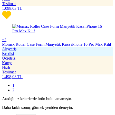
Teslimat
1.098,03
TL
+2
Momax Roller Case Form Manyetik Kasa iPhone 16 Pro Max Kılıf
Alışveriş
Kredisi
Ücretsiz
Kargo
Hızlı
Teslimat
1.498,03
TL
1
2
Aradığınız kriterlerde ürün bulunamamıştır.
Daha farklı sonuç görmek yeniden deneyin.