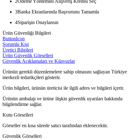
2
Ödeme Yöntemini Alışveriş Kredisi Seç
3
Banka Ekranlarında Başvurunu Tamamla
4
Siparişin Onaylansın
Ürün Güvenliği Bilgileri
ButtonIcon
Sorumlu Kişi
Üretici Bilgileri
Ürün Güvenlik Görselleri
Güvenlik Açıklamaları ve Kılavuzlar
Ürünün gerekli düzenlemelere sahip olmasını sağlayan Türkiye
merkezli tedarikçileri gösterir.
Ürün bilgileri, ürünün üreticisi ile ilgili adres ve bilgileri içerir.
Ürünün ambalajı ve ürüne ilişkin güvenlik uyarıları hakkında
bilgilendirme sağlar.
Kutu Görselleri
Görseller en kısa sürede satıcı tarafından eklenecektir.
Güvenlik Görselleri