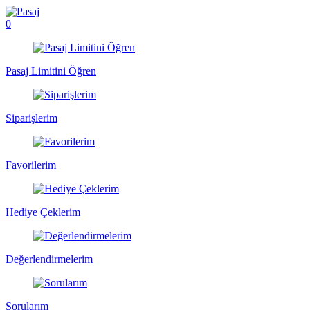
0
Pasaj Limitini Öğren
Siparişlerim
Favorilerim
Hediye Çeklerim
Değerlendirmelerim
Sorularım