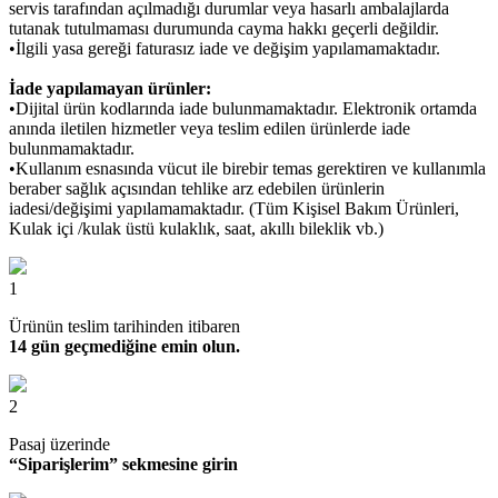
servis tarafından açılmadığı durumlar veya hasarlı ambalajlarda
tutanak tutulmaması durumunda cayma hakkı geçerli değildir.
•İlgili yasa gereği faturasız iade ve değişim yapılamamaktadır.
İade yapılamayan ürünler:
•Dijital ürün kodlarında iade bulunmamaktadır. Elektronik ortamda
anında iletilen hizmetler veya teslim edilen ürünlerde iade
bulunmamaktadır.
•Kullanım esnasında vücut ile birebir temas gerektiren ve kullanımla
beraber sağlık açısından tehlike arz edebilen ürünlerin
iadesi/değişimi yapılamamaktadır. (Tüm Kişisel Bakım Ürünleri,
Kulak içi /kulak üstü kulaklık, saat, akıllı bileklik vb.)
1
Ürünün teslim tarihinden itibaren
14 gün geçmediğine emin olun.
2
Pasaj üzerinde
“Siparişlerim” sekmesine girin