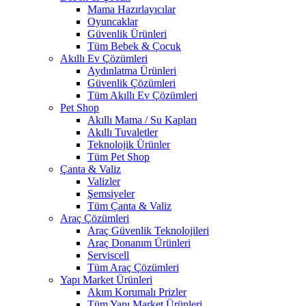
Mama Hazırlayıcılar
Oyuncaklar
Güvenlik Ürünleri
Tüm Bebek & Çocuk
Akıllı Ev Çözümleri
Aydınlatma Ürünleri
Güvenlik Çözümleri
Tüm Akıllı Ev Çözümleri
Pet Shop
Akıllı Mama / Su Kapları
Akıllı Tuvaletler
Teknolojik Ürünler
Tüm Pet Shop
Çanta & Valiz
Valizler
Şemsiyeler
Tüm Çanta & Valiz
Araç Çözümleri
Araç Güvenlik Teknolojileri
Araç Donanım Ürünleri
Serviscell
Tüm Araç Çözümleri
Yapı Market Ürünleri
Akım Korumalı Prizler
Tüm Yapı Market Ürünleri