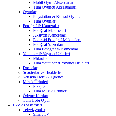
Mobil Oyun Aksesuarları
Tüm Oyuncu Aksesuarları
Oyunlar
Playstation & Konsol Oyunları
Tüm Oyunlar
Fotoğraf & Kameralar
Fotoğraf Makineleri
Aksiyon Kameraları
Polaroid Fotoğraf Makineleri
Fotoğraf Yazıcıları
Tüm Fotoğraf & Kameralar
Youtuber & Yayıncı Ürünleri
Mikrofonlar
Tüm Youtuber & Yayıncı Ürünleri
Dronelar
Scooterlar ve Bisikletler
Yetişkin Hobi & Eğlence
Müzik Ürünleri
Pikaplar
Tüm Müzik Ürünleri
Ödeme Kartları
Tüm Hobi-Oyun
TV-Ses Sistemleri
Televizyonlar
Smart TV