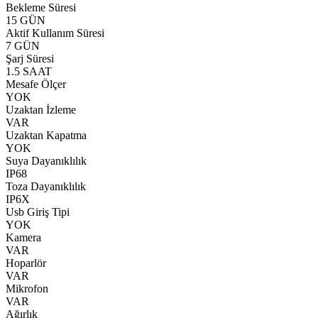
Bekleme Süresi
15 GÜN
Aktif Kullanım Süresi
7 GÜN
Şarj Süresi
1.5 SAAT
Mesafe Ölçer
YOK
Uzaktan İzleme
VAR
Uzaktan Kapatma
YOK
Suya Dayanıklılık
IP68
Toza Dayanıklılık
IP6X
Usb Giriş Tipi
YOK
Kamera
VAR
Hoparlör
VAR
Mikrofon
VAR
Ağırlık