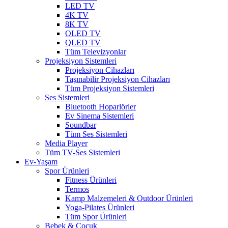
LED TV
4K TV
8K TV
OLED TV
QLED TV
Tüm Televizyonlar
Projeksiyon Sistemleri
Projeksiyon Cihazları
Taşınabilir Projeksiyon Cihazları
Tüm Projeksiyon Sistemleri
Ses Sistemleri
Bluetooth Hoparlörler
Ev Sinema Sistemleri
Soundbar
Tüm Ses Sistemleri
Media Player
Tüm TV-Ses Sistemleri
Ev-Yaşam
Spor Ürünleri
Fitness Ürünleri
Termos
Kamp Malzemeleri & Outdoor Ürünleri
Yoga-Pilates Ürünleri
Tüm Spor Ürünleri
Bebek & Çocuk