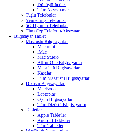
Dönüştürücüler
Tüm Aksesuarlar
Tuşlu Telefonlar
Yenilenmiş Telefonlar
5G Uyumlu Telefonlar
Tüm Cep Telefonu-Aksesuar
Bilgisayar-Tablet
Masaüstü Bilgisayarlar
Mac mini
iMac
Mac Studio
All-in-One Bilgisayarlar
Masaüstü Bilgisayarlar
Kasalar
Tüm Masaüstü Bilgisayarlar
Dizüstü Bilgisayarlar
MacBook
Laptoplar
Oyun Bilgisayarları
Tüm Dizüstü Bilgisayarlar
Tabletler
Apple Tabletler
Android Tabletler
Tüm Tabletler
MacBook Aksesuarları