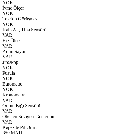
YOK
İvme Ölçer
YOK
Telefon Görüşmesi
YOK
Kalp Atış Hızı Sensörü
VAR
Hız Ölçer
VAR
Adım Sayar
VAR
Jiroskop
YOK
Pusula
YOK
Barometre
YOK
Kronometre
VAR
Ortam Işığı Sensörü
VAR
Oksijen Seviyesi Gösterimi
VAR
Kapasite Pil Omru
350 MAH