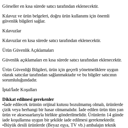
Görseller en kısa sürede satıcı tarafından eklenecektir.
Kılavuz ve ürün belgeleri, doğru ürün kullanımı için önemli
güvenlik bilgileri sağlar.
Kılavuzlar
Kılavuzlar en kısa sürede satıcı tarafından eklenecektir.
Ürün Güvenlik Açıklamaları
Güvenlik açıklamaları en kısa sürede satıcı tarafından eklenecektir.
Ürün Güvenliği Bilgileri, ürün için geçerli yönetmeliklere uygun
olarak satıcılar tarafından sağlanmaktadır ve bu bilgiler satıcının
sorumluluğundadır.
İptal/İade Koşulları
Dikkat edilmesi gerekenler
•İade edilecek ürünün orijinal kutusu bozulmamış olmalı, ürünlerde
çizik veya herhangi bir hasar olmamalıdır. İade edilen ürün tüm yan
ürün ve aksesuarlarıyla birlikte gönderilmelidir. Ürünlerin 14 günde
iade koşullarına uygun bir şekilde iade edilmesi gerekmektedir.
•Büyük desili ürünlerde (Beyaz eşya, TV vb.) ambalajın teknik