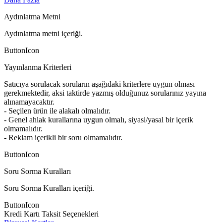
Aydınlatma Metni
Aydınlatma metni içeriği.
ButtonIcon
Yayınlanma Kriterleri
Satıcıya sorulacak soruların aşağıdaki kriterlere uygun olması
gerekmektedir, aksi taktirde yazmış olduğunuz sorularınız yayına
alınamayacaktır.
- Seçilen ürün ile alakalı olmalıdır.
- Genel ahlak kurallarına uygun olmalı, siyasi/yasal bir içerik
olmamalıdır.
- Reklam içerikli bir soru olmamalıdır.
ButtonIcon
Soru Sorma Kuralları
Soru Sorma Kuralları içeriği.
ButtonIcon
Kredi Kartı Taksit Seçenekleri