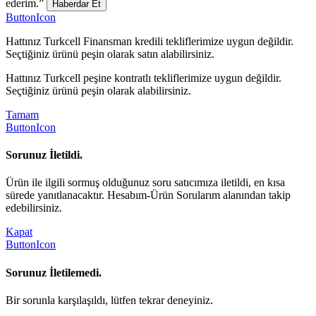
ederim.”
Haberdar Et
ButtonIcon
Hattınız Turkcell Finansman kredili tekliflerimize uygun değildir.
Seçtiğiniz ürünü peşin olarak satın alabilirsiniz.
Hattınız Turkcell peşine kontratlı tekliflerimize uygun değildir.
Seçtiğiniz ürünü peşin olarak alabilirsiniz.
Tamam
ButtonIcon
Sorunuz İletildi.
Ürün ile ilgili sormuş olduğunuz soru satıcımıza iletildi, en kısa
sürede yanıtlanacaktır. Hesabım-Ürün Sorularım alanından takip
edebilirsiniz.
Kapat
ButtonIcon
Sorunuz İletilemedi.
Bir sorunla karşılaşıldı, lütfen tekrar deneyiniz.