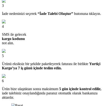
3
İade nedeninizi seçerek
“İade Talebi OIuştur”
butonuna tıklayın.
4
SMS ile gelecek
kargo kodunu
not alın.
5
Ürünü eksiksiz bir şekilde paketleyerek faturası ile birlikte
Yurtiçi
Kargo’ya 7 iş günü içinde teslim edin.
6
Ürün bize ulaştıktan sonra maksimum
5 gün içinde kontrol edilir,
iade talebiniz onaylandığında paranız otomatik olarak bankanıza
aktarılır.