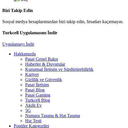
Bizi Takip Edin
Sosyal medya hesaplarımızdan bizi takip edin, fırsatları kaçırmayın.
Turkcell Uygulamasını İndir
Uygulamayı İndir
Hakkımızda
Pasaj Genel Bakış
Haberler & Duyurular
Kurumsal İletişim ve Sürdürürebilirlik
Kariyer
Gizlilik ve Güvenlik
Pasaj İletişim
Pasaj Blog
Pasaj Gaming
Turkcell Blog
Akıllı Ev
5G
Numara Taşıma & Hat Taşıma
Hız Testi
Popüler Kategoriler