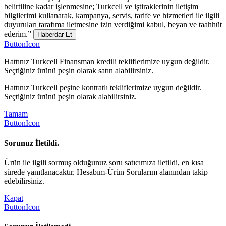
belirtiline kadar işlenmesine; Turkcell ve iştiraklerinin iletişim
bilgilerimi kullanarak, kampanya, servis, tarife ve hizmetleri ile ilgili
duyuruları tarafıma iletmesine izin verdiğimi kabul, beyan ve taahhüt
ederim.”
Haberdar Et
ButtonIcon
Hattınız Turkcell Finansman kredili tekliflerimize uygun değildir.
Seçtiğiniz ürünü peşin olarak satın alabilirsiniz.
Hattınız Turkcell peşine kontratlı tekliflerimize uygun değildir.
Seçtiğiniz ürünü peşin olarak alabilirsiniz.
Tamam
ButtonIcon
Sorunuz İletildi.
Ürün ile ilgili sormuş olduğunuz soru satıcımıza iletildi, en kısa
sürede yanıtlanacaktır. Hesabım-Ürün Sorularım alanından takip
edebilirsiniz.
Kapat
ButtonIcon