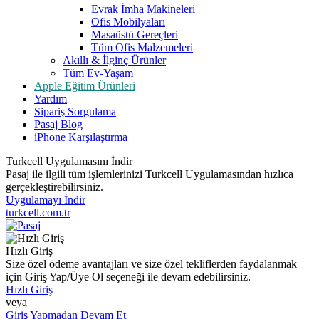
Evrak İmha Makineleri
Ofis Mobilyaları
Masaüstü Gereçleri
Tüm Ofis Malzemeleri
Akıllı & İlginç Ürünler
Tüm Ev-Yaşam
Apple Eğitim Ürünleri
Yardım
Sipariş Sorgulama
Pasaj Blog
iPhone Karşılaştırma
Turkcell Uygulamasını İndir
Pasaj ile ilgili tüm işlemlerinizi Turkcell Uygulamasından hızlıca
gerçekleştirebilirsiniz.
Uygulamayı İndir
turkcell.com.tr
Hızlı Giriş
Size özel ödeme avantajları ve size özel tekliflerden faydalanmak
için Giriş Yap/Üye Ol seçeneği ile devam edebilirsiniz.
Hızlı Giriş
veya
Giriş Yapmadan Devam Et