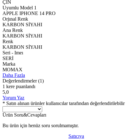
ÇİN
Uyumlu Model 1
APPLE IPHONE 14 PRO
Orjınal Renk
KARBON SİYAHI
Ana Renk
KARBON SİYAHI
Renk
KARBON SİYAHI
Seri - Imeı
SERİ
Marka
MOMAX
Daha Fazla
Değerlendirmeler
(1)
1 kere puanlandı
5,0
Yorum Yaz
* Satın alınan ürünler kullanıcılar tarafından değerlendirilebilir
Ürün Soru&Cevapları
Bu ürün için henüz soru sorulmamıştır.
Satıcıya