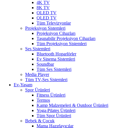
4K TV
8K TV
OLED TV
QLED TV
Tüm Televizyonlar
Projeksiyon Sistemleri
Projeksiyon Cihazları
Taşınabilir Projeksiyon Cihazları
Tüm Projeksiyon Sistemleri
Ses Sistemleri
Bluetooth Hoparlörler
Ev Sinema Sistemleri
Soundbar
Tüm Ses Sistemleri
Media Player
Tüm TV-Ses Sistemleri
Ev-Yaşam
Spor Ürünleri
Fitness Ürünleri
Termos
Kamp Malzemeleri & Outdoor Ürünleri
Yoga-Pilates Ürünleri
Tüm Spor Ürünleri
Bebek & Çocuk
Mama Hazırlayıcılar