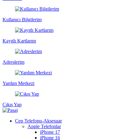
Kullanıcı Bilgilerim
Kayıtlı Kartlarım
Adreslerim
Yardım Merkezi
Çıkış Yap
Cep Telefonu-Aksesuar
Apple Telefonlar
iPhone 17
iPhone 16