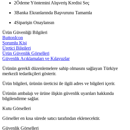
2
Ödeme Yöntemini Alışveriş Kredisi Seç
3
Banka Ekranlarında Başvurunu Tamamla
4
Siparişin Onaylansın
Ürün Güvenliği Bilgileri
ButtonIcon
Sorumlu Kişi
Üretici Bilgileri
Ürün Güvenlik Görselleri
Güvenlik Açıklamaları ve Kılavuzlar
Ürünün gerekli düzenlemelere sahip olmasını sağlayan Türkiye
merkezli tedarikçileri gösterir.
Ürün bilgileri, ürünün üreticisi ile ilgili adres ve bilgileri içerir.
Ürünün ambalajı ve ürüne ilişkin güvenlik uyarıları hakkında
bilgilendirme sağlar.
Kutu Görselleri
Görseller en kısa sürede satıcı tarafından eklenecektir.
Güvenlik Görselleri