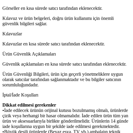
Görseller en kısa sürede satıcı tarafından eklenecektir.
Kılavuz ve ürün belgeleri, doğru ürün kullanımı için önemli
güvenlik bilgileri sağlar.
Kılavuzlar
Kılavuzlar en kısa sürede satıcı tarafından eklenecektir.
Ürün Güvenlik Açıklamaları
Güvenlik açıklamaları en kısa sürede satıcı tarafından eklenecektir.
Ürün Güvenliği Bilgileri, ürün için geçerli yönetmeliklere uygun
olarak satıcılar tarafından sağlanmaktadır ve bu bilgiler satıcının
sorumluluğundadır.
İptal/İade Koşulları
Dikkat edilmesi gerekenler
•İade edilecek ürünün orijinal kutusu bozulmamış olmalı, ürünlerde
çizik veya herhangi bir hasar olmamalıdır. İade edilen ürün tüm yan
ürün ve aksesuarlarıyla birlikte gönderilmelidir. Ürünlerin 14 günde
iade koşullarına uygun bir şekilde iade edilmesi gerekmektedir.
•Büyük desili ürünlerde (Beyaz eşya, TV vb.) ambalajın teknik