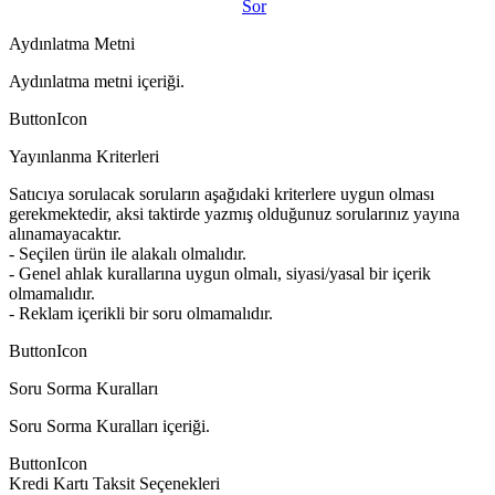
Sor
Aydınlatma Metni
Aydınlatma metni içeriği.
ButtonIcon
Yayınlanma Kriterleri
Satıcıya sorulacak soruların aşağıdaki kriterlere uygun olması
gerekmektedir, aksi taktirde yazmış olduğunuz sorularınız yayına
alınamayacaktır.
- Seçilen ürün ile alakalı olmalıdır.
- Genel ahlak kurallarına uygun olmalı, siyasi/yasal bir içerik
olmamalıdır.
- Reklam içerikli bir soru olmamalıdır.
ButtonIcon
Soru Sorma Kuralları
Soru Sorma Kuralları içeriği.
ButtonIcon
Kredi Kartı Taksit Seçenekleri