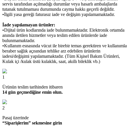
servis tarafından açılmadığı durumlar veya hasarlı ambalajlarda
tutanak tutulmaması durumunda cayma hakkı geçerli değildir.
•İlgili yasa gereği faturasız iade ve değişim yapılamamaktadır.
İade yapılamayan ürünler:
•Dijital ürün kodlarında iade bulunmamaktadır. Elektronik ortamda
anında iletilen hizmetler veya teslim edilen ürünlerde iade
bulunmamaktadır.
•Kullanım esnasında vücut ile birebir temas gerektiren ve kullanımla
beraber sağlık açısından tehlike arz edebilen ürünlerin
iadesi/değişimi yapılamamaktadır. (Tüm Kişisel Bakım Ürünleri,
Kulak içi /kulak üstü kulaklık, saat, akıllı bileklik vb.)
1
Ürünün teslim tarihinden itibaren
14 gün geçmediğine emin olun.
2
Pasaj üzerinde
“Siparişlerim” sekmesine girin