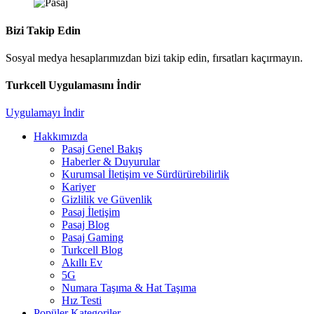
Bizi Takip Edin
Sosyal medya hesaplarımızdan bizi takip edin, fırsatları kaçırmayın.
Turkcell Uygulamasını İndir
Uygulamayı İndir
Hakkımızda
Pasaj Genel Bakış
Haberler & Duyurular
Kurumsal İletişim ve Sürdürürebilirlik
Kariyer
Gizlilik ve Güvenlik
Pasaj İletişim
Pasaj Blog
Pasaj Gaming
Turkcell Blog
Akıllı Ev
5G
Numara Taşıma & Hat Taşıma
Hız Testi
Popüler Kategoriler