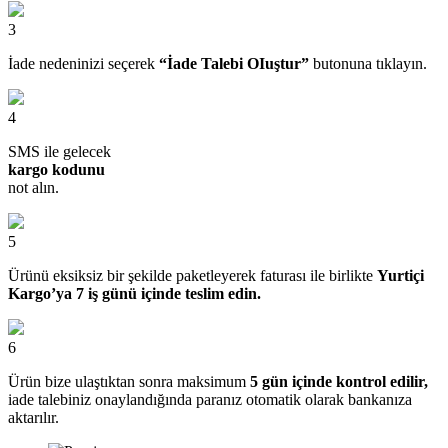
3
İade nedeninizi seçerek
“İade Talebi OIuştur”
butonuna tıklayın.
4
SMS ile gelecek
kargo kodunu
not alın.
5
Ürünü eksiksiz bir şekilde paketleyerek faturası ile birlikte
Yurtiçi
Kargo’ya 7 iş günü içinde teslim edin.
6
Ürün bize ulaştıktan sonra maksimum
5 gün içinde kontrol edilir,
iade talebiniz onaylandığında paranız otomatik olarak bankanıza
aktarılır.