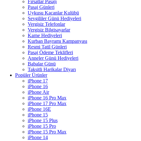
Fırsatlar Pasajı
Pasaj Günleri
Uykusu Kaçanlar Kulübü
Sevgililer Günü Hediyeleri
Vergisiz Telefonlar
Vergisiz Bilgisayarlar
Karne Hediyeleri
Kurban Bayramı Kampanyası
Resmi Tatil Günleri
Pasaj Ödeme Teklifleri
Anneler Günü Hediyeleri
Babalar Günü
Taksitli Harikalar Diyarı
Popüler Ürünler
iPhone 17
iPhone 16
iPhone Air
iPhone 16 Pro Max
iPhone 17 Pro Max
iPhone 16E
iPhone 15
iPhone 15 Plus
iPhone 15 Pro
iPhone 15 Pro Max
iPhone 14