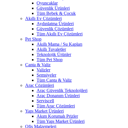
Oyuncaklar
Güvenlik Ürünleri
Tüm Bebek & Çocuk
Akıllı Ev Çözümleri
Aydınlatma Ürünleri
Güvenlik Çözümleri
Tüm Akıllı Ev Çözümleri
Pet Shop
Akıllı Mama / Su Kapları
Akıllı Tuvaletler
Teknolojik Ürünler
Tüm Pet Shop
Çanta & Valiz
Valizler
Şemsiyeler
Tüm Çanta & Valiz
Araç Çözümleri
Araç Güvenlik Teknolojileri
Araç Donanım Ürünleri
Serviscell
Tüm Araç Çözümleri
Yapı Market Ürünleri
Akım Korumalı Prizler
Tüm Yapı Market Ürünleri
Ofis Malzemeleri