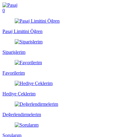
0
Pasaj Limitini Öğren
Siparişlerim
Favorilerim
Hediye Çeklerim
Değerlendirmelerim
Sorularım