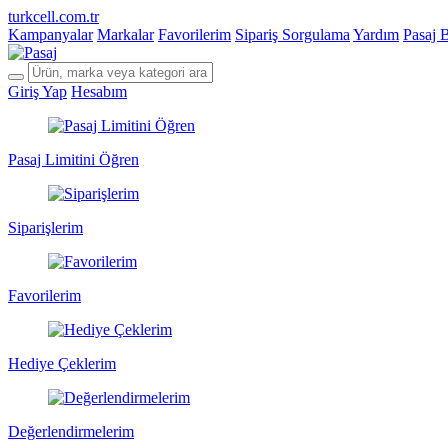
turkcell.com.tr
Kampanyalar
Markalar
Favorilerim
Sipariş Sorgulama
Yardım
Pasaj 
Giriş Yap
Hesabım
Pasaj Limitini Öğren
Siparişlerim
Favorilerim
Hediye Çeklerim
Değerlendirmelerim