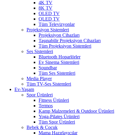
4K TV
8K TV
OLED TV
QLED TV
Tüm Televizyonlar
Projeksiyon Sistemleri
Projeksiyon Cihazları
Taşınabilir Projeksiyon Cihazları
Tüm Projeksiyon Sistemleri
Ses Sistemleri
Bluetooth Hoparlörler
Ev Sinema Sistemleri
Soundbar
Tüm Ses Sistemleri
Media Player
Tüm TV-Ses Sistemleri
Ev-Yaşam
Spor Ürünleri
Fitness Ürünleri
Termos
Kamp Malzemeleri & Outdoor Ürünleri
Yoga-Pilates Ürünleri
Tüm Spor Ürünleri
Bebek & Çocuk
Mama Hazırlayıcılar