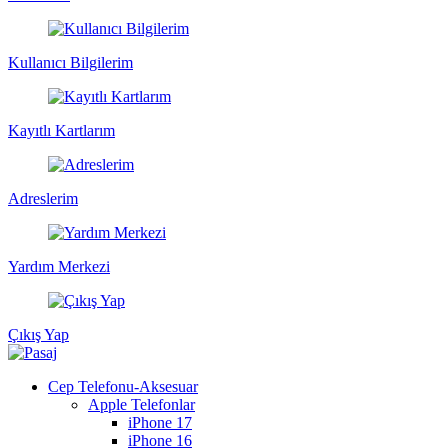
Kullanıcı Bilgilerim
Kayıtlı Kartlarım
Adreslerim
Yardım Merkezi
Çıkış Yap
Cep Telefonu-Aksesuar
Apple Telefonlar
iPhone 17
iPhone 16