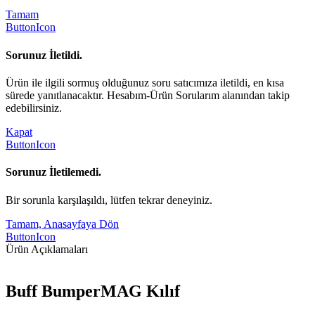
Tamam
ButtonIcon
Sorunuz İletildi.
Ürün ile ilgili sormuş olduğunuz soru satıcımıza iletildi, en kısa
sürede yanıtlanacaktır. Hesabım-Ürün Sorularım alanından takip
edebilirsiniz.
Kapat
ButtonIcon
Sorunuz İletilemedi.
Bir sorunla karşılaşıldı, lütfen tekrar deneyiniz.
Tamam, Anasayfaya Dön
ButtonIcon
Ürün Açıklamaları
Buff BumperMAG Kılıf