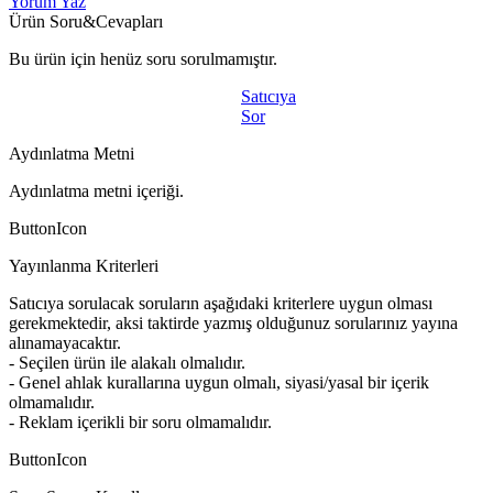
Yorum Yaz
Ürün Soru&Cevapları
Bu ürün için henüz soru sorulmamıştır.
Satıcıya
Sor
Aydınlatma Metni
Aydınlatma metni içeriği.
ButtonIcon
Yayınlanma Kriterleri
Satıcıya sorulacak soruların aşağıdaki kriterlere uygun olması
gerekmektedir, aksi taktirde yazmış olduğunuz sorularınız yayına
alınamayacaktır.
- Seçilen ürün ile alakalı olmalıdır.
- Genel ahlak kurallarına uygun olmalı, siyasi/yasal bir içerik
olmamalıdır.
- Reklam içerikli bir soru olmamalıdır.
ButtonIcon