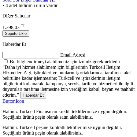
• 4 adet İndirimli ürün vardır
Diğer Satıcılar
TL
1.398,03
Sepete Ekle
Haberdar Et
Email Adresi
Bu bilgilendirmeyi alabilmeniz için izniniz gerekmektedir.
“Daha iyi hizmet alabilmem için bilgilerimin Turkcell İletişim
Hizmetleri A.Ş, iştirakleri ve bunların iş ortaklarınca, tarafımca aksi
belirtiline kadar işlenmesine; Turkcell ve iştiraklerinin iletişim
bilgilerimi kullanarak, kampanya, servis, tarife ve hizmetleri ile ilgili
duyuruları tarafıma iletmesine izin verdiğimi kabul, beyan ve taahhüt
ederim.”
Haberdar Et
ButtonIcon
Hattınız Turkcell Finansman kredili tekliflerimize uygun değildir.
Seçtiğiniz ürünü peşin olarak satın alabilirsiniz.
Hattınız Turkcell peşine kontratlı tekliflerimize uygun değildir.
Seçtiğiniz ürünü peşin olarak alabilirsiniz.