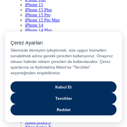
iPhone 15
iPhone 15 Plus
iPhone 15 Pro
iPhone 15 Pro Max
iPhone 14
iPhone 14 Plus
iPhone 14 Pro
iPhone 14 Pro Max
iPhone 13
iPhone 12
iPhone 11
iPhone SE
Dyson Airwrap
Dyson V15
Dyson V15 Detect Submarine
Dyson Airstrait
Dyson V12
Dyson V8
Samsung Galaxy S25
Samsung Galaxy S25 Ultra
PS5 / Playstation 5
PS4 / Playstation 4
Nintendo Switch
Xbox Series S