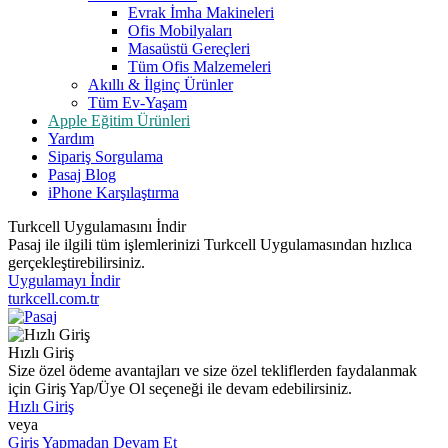
Evrak İmha Makineleri
Ofis Mobilyaları
Masaüstü Gereçleri
Tüm Ofis Malzemeleri
Akıllı & İlginç Ürünler
Tüm Ev-Yaşam
Apple Eğitim Ürünleri
Yardım
Sipariş Sorgulama
Pasaj Blog
iPhone Karşılaştırma
Turkcell Uygulamasını İndir
Pasaj ile ilgili tüm işlemlerinizi Turkcell Uygulamasından hızlıca
gerçekleştirebilirsiniz.
Uygulamayı İndir
turkcell.com.tr
Hızlı Giriş
Size özel ödeme avantajları ve size özel tekliflerden faydalanmak
için Giriş Yap/Üye Ol seçeneği ile devam edebilirsiniz.
Hızlı Giriş
veya
Giriş Yapmadan Devam Et