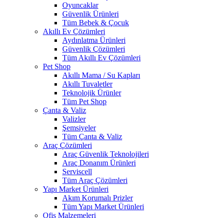
Oyuncaklar
Güvenlik Ürünleri
Tüm Bebek & Çocuk
Akıllı Ev Çözümleri
Aydınlatma Ürünleri
Güvenlik Çözümleri
Tüm Akıllı Ev Çözümleri
Pet Shop
Akıllı Mama / Su Kapları
Akıllı Tuvaletler
Teknolojik Ürünler
Tüm Pet Shop
Çanta & Valiz
Valizler
Şemsiyeler
Tüm Çanta & Valiz
Araç Çözümleri
Araç Güvenlik Teknolojileri
Araç Donanım Ürünleri
Serviscell
Tüm Araç Çözümleri
Yapı Market Ürünleri
Akım Korumalı Prizler
Tüm Yapı Market Ürünleri
Ofis Malzemeleri