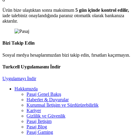
Ürün bize ulaştıktan sonra maksimum
5 gün içinde kontrol edilir,
iade talebiniz onaylandığında paranız otomatik olarak bankanıza
aktarılır.
Bizi Takip Edin
Sosyal medya hesaplarımızdan bizi takip edin, fırsatları kaçırmayın.
Turkcell Uygulamasını İndir
Uygulamayı İndir
Hakkımızda
Pasaj Genel Bakış
Haberler & Duyurular
Kurumsal İletişim ve Sürdürürebilirlik
Kariyer
Gizlilik ve Güvenlik
Pasaj İletişim
Pasaj Blog
Pasaj Gaming