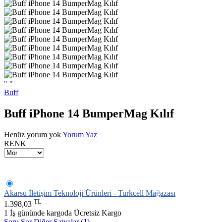
"
"
Buff
Buff iPhone 14 BumperMag Kılıf
Henüz yorum yok
Yorum Yaz
RENK
Akarsu İletişim Teknoloji Ürünleri - Turkcell Mağazası
TL
1.398,03
1 İş gününde kargoda
Ücretsiz Kargo
Soru Sor
Diğer Satıcılar (
1
)