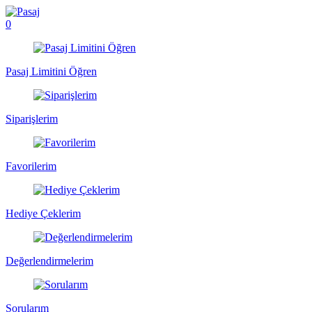
0
Pasaj Limitini Öğren
Siparişlerim
Favorilerim
Hediye Çeklerim
Değerlendirmelerim
Sorularım