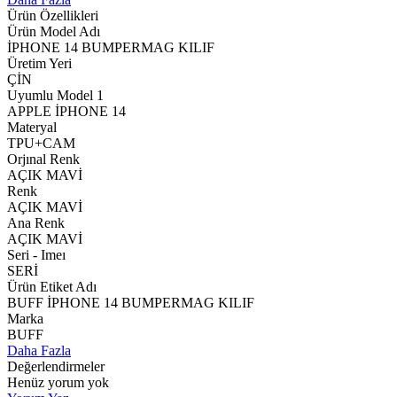
Ürün Özellikleri
Ürün Model Adı
İPHONE 14 BUMPERMAG KILIF
Üretim Yeri
ÇİN
Uyumlu Model 1
APPLE İPHONE 14
Materyal
TPU+CAM
Orjınal Renk
AÇIK MAVİ
Renk
AÇIK MAVİ
Ana Renk
AÇIK MAVİ
Seri - Imeı
SERİ
Ürün Etiket Adı
BUFF İPHONE 14 BUMPERMAG KILIF
Marka
BUFF
Daha Fazla
Değerlendirmeler
Henüz yorum yok