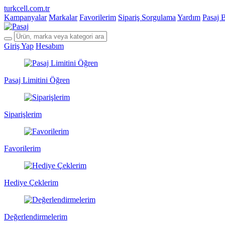
turkcell.com.tr
Kampanyalar
Markalar
Favorilerim
Sipariş Sorgulama
Yardım
Pasaj 
Giriş Yap
Hesabım
Pasaj Limitini Öğren
Siparişlerim
Favorilerim
Hediye Çeklerim
Değerlendirmelerim