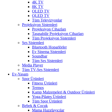
4K TV
8K TV
OLED TV
QLED TV
Tüm Televizyonlar
Projeksiyon Sistemleri
Projeksiyon Cihazları
Taşınabilir Projeksiyon Cihazları
Tüm Projeksiyon Sistemleri
Ses Sistemleri
Bluetooth Hoparlörler
Ev Sinema Sistemleri
Soundbar
Tüm Ses Sistemleri
Media Player
Tüm TV-Ses Sistemleri
Ev-Yaşam
Spor Ürünleri
Fitness Ürünleri
Termos
Kamp Malzemeleri & Outdoor Ürünleri
Yoga-Pilates Ürünleri
Tüm Spor Ürünleri
Bebek & Çocuk
Mama Hazırlayıcılar