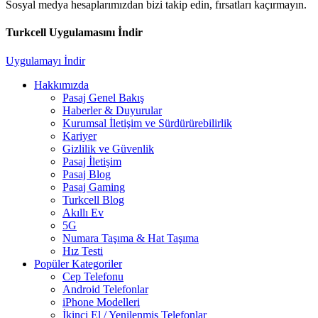
Sosyal medya hesaplarımızdan bizi takip edin, fırsatları kaçırmayın.
Turkcell Uygulamasını İndir
Uygulamayı İndir
Hakkımızda
Pasaj Genel Bakış
Haberler & Duyurular
Kurumsal İletişim ve Sürdürürebilirlik
Kariyer
Gizlilik ve Güvenlik
Pasaj İletişim
Pasaj Blog
Pasaj Gaming
Turkcell Blog
Akıllı Ev
5G
Numara Taşıma & Hat Taşıma
Hız Testi
Popüler Kategoriler
Cep Telefonu
Android Telefonlar
iPhone Modelleri
İkinci El / Yenilenmiş Telefonlar