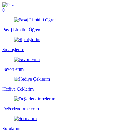
0
Pasaj Limitini Öğren
Siparişlerim
Favorilerim
Hediye Çeklerim
Değerlendirmelerim
Sorularım