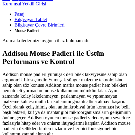
Kurumsal Yetkili Girişi
Pasaj
Bilgisayar-Tablet
Bilgisayar Çevre Birimleri
Mouse Padleri
Arama kriterlerinize uygun cihaz bulunamadı.
Addison Mouse Padleri ile Üstün
Performans ve Kontrol
Addison mouse padleri yumuşak deri bilek takviyesine sahip olan
ergonomik bir seçimdir. Yumuşak sünger malzeme teknolojisine
sahip olan söz konusu Addison marka mouse padler hem bilekleri
hem de eli yormadan mouse kullanımını mümkün kılar. Aynı
zamanda kolay lekelenmeyen, paslanmayan ve yıpranmayan
malzeme kalitesi mutlu bir kullanımı garanti altına almayı başarır.
Özel olarak geliştirilmiş olan antimikrobiyal ürün koruması ise belli
başlı bakteri, küf ya da mantar gibi mikroorganizmaların gelişiminin
önüne geçer. Addison oyuncu mouse padleri video oyunu severlere
fazlasıyla hitap eder ve onların ihtiyaçlarını karşılar. Addison mouse
padlerin özellikleri birden fazladır ve her biri fonksiyonel bir
kullanımı garanti altına alır.