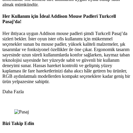
almak mümkündür.
Her Kullanım için İdeal Addison Mouse Padleri Turkcell
Pasaj’da!
Her ihtiyaca uygun Addison mouse padleri şimdi Turkcell Pasaj’da
sizleri bekler. İster oyun ister ofis kullanımı için mükemmel
seçenekler sunan bu mouse padler, yüksek kaliteli malzemeler, şık
tasarımlar ve fonksiyonel özellikler ile öne çıkar. Ergonomik tasarım
sayesinde uzun süreli kullanımlarda konfor sağlarken, kaymaz taban
teknolojisi sayesinde her yüzeyde sabit ve güvenli bir kullanım
deneyimi sunar. Hassas hareket kontrolü ve gelişmiş yüzey
kaplaması ile fare hareketlerinizi daha akıcı hâle getiren bu ürünler,
RGB aydınlatmalı modellerden kompakt seçeneklere kadar geniş bir
ürün yelpazesine sahiptir.
Daha Fazla
Bizi Takip Edin