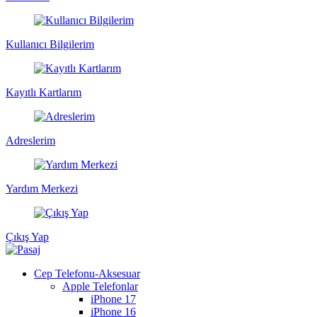
Kullanıcı Bilgilerim
Kayıtlı Kartlarım
Adreslerim
Yardım Merkezi
Çıkış Yap
Cep Telefonu-Aksesuar
Apple Telefonlar
iPhone 17
iPhone 16