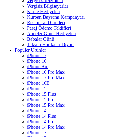
Vergisiz Telefonlar
Vergisiz Bilgisayarlar
Karne Hediyeleri
Kurban Bayramı Kampanyası
Resmi Tatil Günleri
Pasaj Ödeme Teklifleri
Anneler Günü Hediyeleri
Babalar Günü
Taksitli Harikalar Diyarı
Popüler Ürünler
iPhone 17
iPhone 16
iPhone Air
iPhone 16 Pro Max
iPhone 17 Pro Max
iPhone 16E
iPhone 15
iPhone 15 Plus
iPhone 15 Pro
iPhone 15 Pro Max
iPhone 14
iPhone 14 Plus
iPhone 14 Pro
iPhone 14 Pro Max
iPhone 13