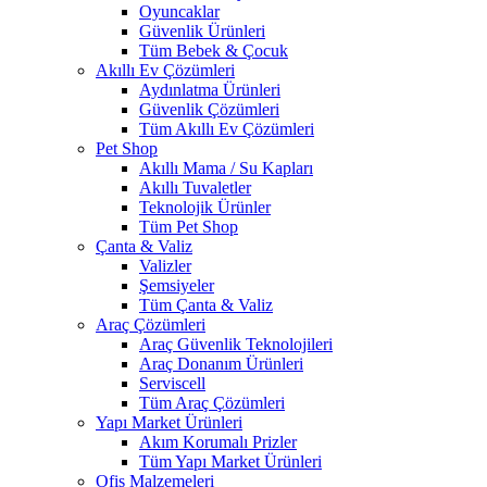
Oyuncaklar
Güvenlik Ürünleri
Tüm Bebek & Çocuk
Akıllı Ev Çözümleri
Aydınlatma Ürünleri
Güvenlik Çözümleri
Tüm Akıllı Ev Çözümleri
Pet Shop
Akıllı Mama / Su Kapları
Akıllı Tuvaletler
Teknolojik Ürünler
Tüm Pet Shop
Çanta & Valiz
Valizler
Şemsiyeler
Tüm Çanta & Valiz
Araç Çözümleri
Araç Güvenlik Teknolojileri
Araç Donanım Ürünleri
Serviscell
Tüm Araç Çözümleri
Yapı Market Ürünleri
Akım Korumalı Prizler
Tüm Yapı Market Ürünleri
Ofis Malzemeleri