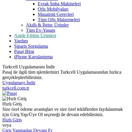
Evrak İmha Makineleri
Ofis Mobilyaları
Masaüstü Gereçleri
Tüm Ofis Malzemeleri
Akıllı & İlginç Ürünler
Tüm Ev-Yaşam
Apple Eğitim Ürünleri
Yardım
Sipariş Sorgulama
Pasaj Blog
iPhone Karşılaştırma
Turkcell Uygulamasını İndir
Pasaj ile ilgili tüm işlemlerinizi Turkcell Uygulamasından hızlıca
gerçekleştirebilirsiniz.
Uygulamayı İndir
turkcell.com.tr
Hızlı Giriş
Size özel ödeme avantajları ve size özel tekliflerden faydalanmak
için Giriş Yap/Üye Ol seçeneği ile devam edebilirsiniz.
Hızlı Giriş
veya
Giriş Yapmadan Devam Et