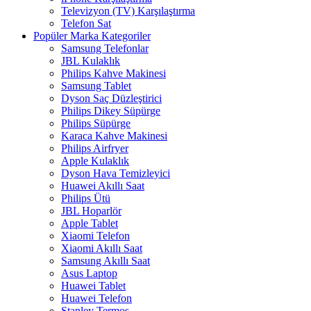
Televizyon (TV) Karşılaştırma
Telefon Sat
Popüler Marka Kategoriler
Samsung Telefonlar
JBL Kulaklık
Philips Kahve Makinesi
Samsung Tablet
Dyson Saç Düzleştirici
Philips Dikey Süpürge
Philips Süpürge
Karaca Kahve Makinesi
Philips Airfryer
Apple Kulaklık
Dyson Hava Temizleyici
Huawei Akıllı Saat
Philips Ütü
JBL Hoparlör
Apple Tablet
Xiaomi Telefon
Xiaomi Akıllı Saat
Samsung Akıllı Saat
Asus Laptop
Huawei Tablet
Huawei Telefon
Stanley Termos