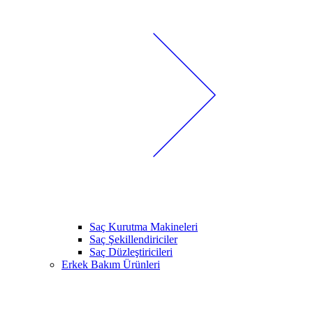
Saç Kurutma Makineleri
Saç Şekillendiriciler
Saç Düzleştiricileri
Erkek Bakım Ürünleri