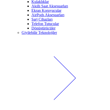
Kulaklıklar
Akıllı Saat Aksesuarları
Ekran Koruyucular
AirPods Aksesuarları
Şarj Cihazları
Telefon Tutucular
Dönüştürücüler
Giyilebilir Teknolojiler