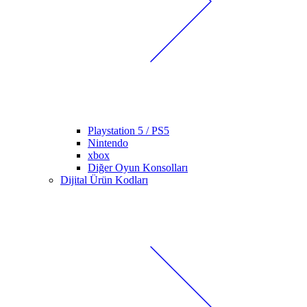
Playstation 5 / PS5
Nintendo
xbox
Diğer Oyun Konsolları
Dijital Ürün Kodları