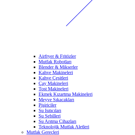
Airfryer & Fritözler
Mutfak Robotları
Blender & Mikserler
Kahve Makineleri
Kahve Çeşitleri
Çay Makineleri
Tost Makineleri
Ekmek Kızartma Makineleri
Meyve Sıkacakları
Pişiriciler
Su Isıtıcıları
Su Sebilleri
Su Arıtma Cihazları
Teknolojik Mutfak Aletleri
Mutfak Gereçleri