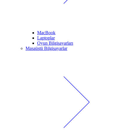
MacBook
Laptoplar
Oyun Bilgisayarları
Masaüstü Bilgisayarlar