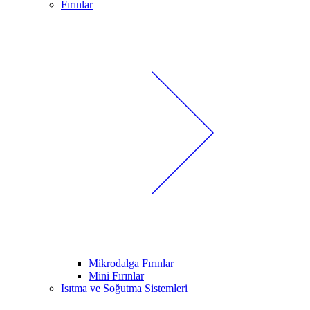
Fırınlar
Mikrodalga Fırınlar
Mini Fırınlar
Isıtma ve Soğutma Sistemleri