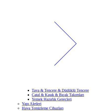
Tava & Tencere & Düdüklü Tencere
Çatal & Kaşık & Bıçak Takımları
Yemek Hazırlık Gereçleri
Yapı Aletleri
Hava Temizleme Cihazları