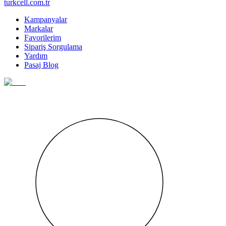
turkcell.com.tr
Kampanyalar
Markalar
Favorilerim
Sipariş Sorgulama
Yardım
Pasaj Blog