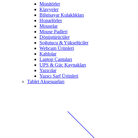
Monitörler
Klavyeler
BiIgisayar Kulaklıkları
Hoparlörler
Mouselar
Mouse Padleri
Dönüştürücüler
Soğutucu & Yükselticiler
Webcam Ürünleri
Kablolar
Laptop Çantaları
UPS & Güç Kaynakları
Yazıcılar
Yazıcı Sarf Ürünleri
Tablet Aksesuarları