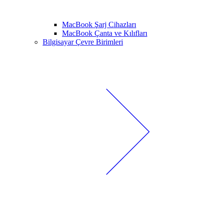
MacBook Şarj Cihazları
MacBook Çanta ve Kılıfları
Bilgisayar Çevre Birimleri