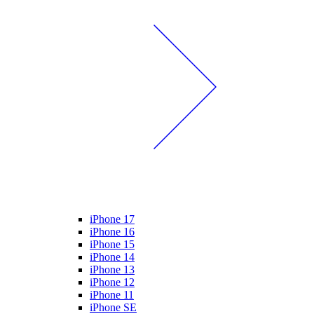
iPhone 17
iPhone 16
iPhone 15
iPhone 14
iPhone 13
iPhone 12
iPhone 11
iPhone SE