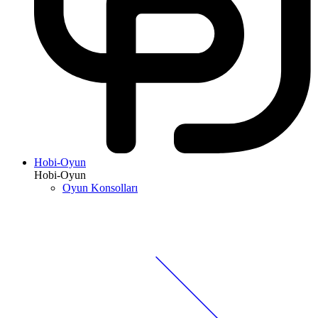
Hobi-Oyun
Hobi-Oyun
Oyun Konsolları