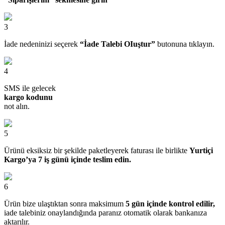
3
İade nedeninizi seçerek
“İade Talebi OIuştur”
butonuna tıklayın.
4
SMS ile gelecek
kargo kodunu
not alın.
5
Ürünü eksiksiz bir şekilde paketleyerek faturası ile birlikte
Yurtiçi
Kargo’ya 7 iş günü içinde teslim edin.
6
Ürün bize ulaştıktan sonra maksimum
5 gün içinde kontrol edilir,
iade talebiniz onaylandığında paranız otomatik olarak bankanıza
aktarılır.