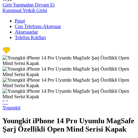
Giriş Yapmadan Devam Et
Kurumsal Yetkili Girişi
Pasaj
Cep Telefonu-Aksesuar
Aksesuarlar
Telefon Kılıfları
"
"
Youngkit
Youngkit iPhone 14 Pro Uyumlu MagSafe
Şarj Özellikli Open Mind Serisi Kapak