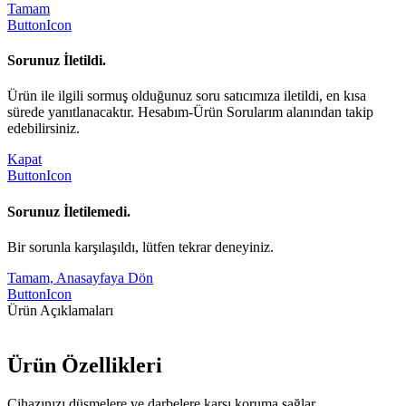
Tamam
ButtonIcon
Sorunuz İletildi.
Ürün ile ilgili sormuş olduğunuz soru satıcımıza iletildi, en kısa
sürede yanıtlanacaktır. Hesabım-Ürün Sorularım alanından takip
edebilirsiniz.
Kapat
ButtonIcon
Sorunuz İletilemedi.
Bir sorunla karşılaşıldı, lütfen tekrar deneyiniz.
Tamam, Anasayfaya Dön
ButtonIcon
Ürün Açıklamaları
Ürün Özellikleri
Cihazınızı düşmelere ve darbelere karşı koruma sağlar.