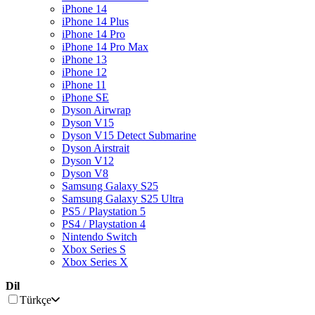
iPhone 14
iPhone 14 Plus
iPhone 14 Pro
iPhone 14 Pro Max
iPhone 13
iPhone 12
iPhone 11
iPhone SE
Dyson Airwrap
Dyson V15
Dyson V15 Detect Submarine
Dyson Airstrait
Dyson V12
Dyson V8
Samsung Galaxy S25
Samsung Galaxy S25 Ultra
PS5 / Playstation 5
PS4 / Playstation 4
Nintendo Switch
Xbox Series S
Xbox Series X
Dil
Türkçe