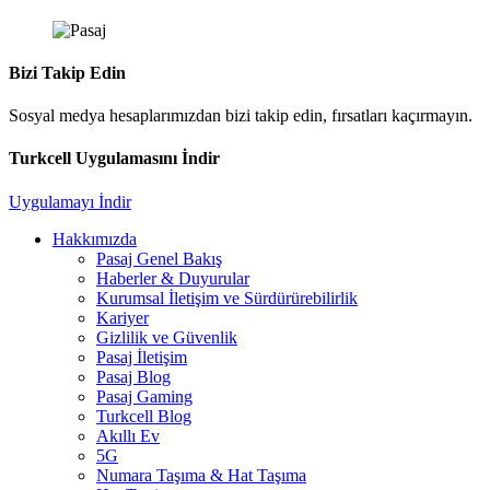
Bizi Takip Edin
Sosyal medya hesaplarımızdan bizi takip edin, fırsatları kaçırmayın.
Turkcell Uygulamasını İndir
Uygulamayı İndir
Hakkımızda
Pasaj Genel Bakış
Haberler & Duyurular
Kurumsal İletişim ve Sürdürürebilirlik
Kariyer
Gizlilik ve Güvenlik
Pasaj İletişim
Pasaj Blog
Pasaj Gaming
Turkcell Blog
Akıllı Ev
5G
Numara Taşıma & Hat Taşıma