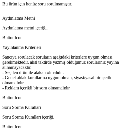
Bu ürün için henüz soru sorulmamıştır.
Aydınlatma Metni
Aydınlatma metni içeriği.
ButtonIcon
Yayınlanma Kriterleri
Satıcıya sorulacak soruların aşağıdaki kriterlere uygun olması
gerekmektedir, aksi taktirde yazmış olduğunuz sorularınız yayına
alınamayacaktır.
- Seçilen ürün ile alakalı olmalıdır.
- Genel ahlak kurallarına uygun olmalı, siyasi/yasal bir içerik
olmamalıdır.
- Reklam içerikli bir soru olmamalıdır.
ButtonIcon
Soru Sorma Kuralları
Soru Sorma Kuralları içeriği.
ButtonIcon