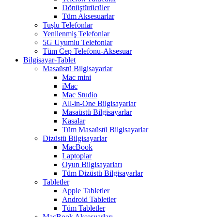
Dönüştürücüler
Tüm Aksesuarlar
Tuşlu Telefonlar
Yenilenmiş Telefonlar
5G Uyumlu Telefonlar
Tüm Cep Telefonu-Aksesuar
Bilgisayar-Tablet
Masaüstü Bilgisayarlar
Mac mini
iMac
Mac Studio
All-in-One Bilgisayarlar
Masaüstü Bilgisayarlar
Kasalar
Tüm Masaüstü Bilgisayarlar
Dizüstü Bilgisayarlar
MacBook
Laptoplar
Oyun Bilgisayarları
Tüm Dizüstü Bilgisayarlar
Tabletler
Apple Tabletler
Android Tabletler
Tüm Tabletler
MacBook Aksesuarları