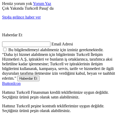
Henüz yorum yok
Yorum Yaz
Çok Yakında Turkcell Pasaj' da
Stoğa gelince haber ver
Haberdar Et
Email Adresi
Bu bilgilendirmeyi alabilmeniz için izniniz gerekmektedir.
“Daha iyi hizmet alabilmem için bilgilerimin Turkcell İletişim
Hizmetleri A.Ş, iştirakleri ve bunların iş ortaklarınca, tarafımca aksi
belirtiline kadar işlenmesine; Turkcell ve iştiraklerinin iletişim
bilgilerimi kullanarak, kampanya, servis, tarife ve hizmetleri ile ilgili
duyuruları tarafıma iletmesine izin verdiğimi kabul, beyan ve taahhüt
ederim.”
Haberdar Et
ButtonIcon
Hattınız Turkcell Finansman kredili tekliflerimize uygun değildir.
Seçtiğiniz ürünü peşin olarak satın alabilirsiniz.
Hattınız Turkcell peşine kontratlı tekliflerimize uygun değildir.
Seçtiğiniz ürünü peşin olarak alabilirsiniz.