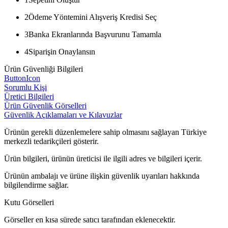
2
Ödeme Yöntemini Alışveriş Kredisi Seç
3
Banka Ekranlarında Başvurunu Tamamla
4
Siparişin Onaylansın
Ürün Güvenliği Bilgileri
ButtonIcon
Sorumlu Kişi
Üretici Bilgileri
Ürün Güvenlik Görselleri
Güvenlik Açıklamaları ve Kılavuzlar
Ürünün gerekli düzenlemelere sahip olmasını sağlayan Türkiye
merkezli tedarikçileri gösterir.
Ürün bilgileri, ürünün üreticisi ile ilgili adres ve bilgileri içerir.
Ürünün ambalajı ve ürüne ilişkin güvenlik uyarıları hakkında
bilgilendirme sağlar.
Kutu Görselleri
Görseller en kısa sürede satıcı tarafından eklenecektir.