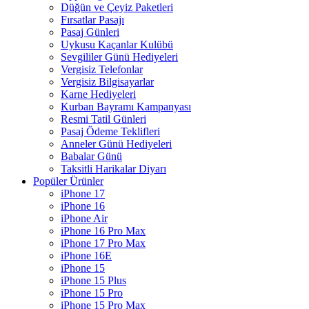
Düğün ve Çeyiz Paketleri
Fırsatlar Pasajı
Pasaj Günleri
Uykusu Kaçanlar Kulübü
Sevgililer Günü Hediyeleri
Vergisiz Telefonlar
Vergisiz Bilgisayarlar
Karne Hediyeleri
Kurban Bayramı Kampanyası
Resmi Tatil Günleri
Pasaj Ödeme Teklifleri
Anneler Günü Hediyeleri
Babalar Günü
Taksitli Harikalar Diyarı
Popüler Ürünler
iPhone 17
iPhone 16
iPhone Air
iPhone 16 Pro Max
iPhone 17 Pro Max
iPhone 16E
iPhone 15
iPhone 15 Plus
iPhone 15 Pro
iPhone 15 Pro Max