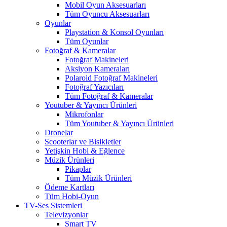
Mobil Oyun Aksesuarları
Tüm Oyuncu Aksesuarları
Oyunlar
Playstation & Konsol Oyunları
Tüm Oyunlar
Fotoğraf & Kameralar
Fotoğraf Makineleri
Aksiyon Kameraları
Polaroid Fotoğraf Makineleri
Fotoğraf Yazıcıları
Tüm Fotoğraf & Kameralar
Youtuber & Yayıncı Ürünleri
Mikrofonlar
Tüm Youtuber & Yayıncı Ürünleri
Dronelar
Scooterlar ve Bisikletler
Yetişkin Hobi & Eğlence
Müzik Ürünleri
Pikaplar
Tüm Müzik Ürünleri
Ödeme Kartları
Tüm Hobi-Oyun
TV-Ses Sistemleri
Televizyonlar
Smart TV