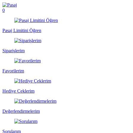
0
Pasaj Limitini Öğren
Siparişlerim
Favorilerim
Hediye Çeklerim
Değerlendirmelerim
Sorularım