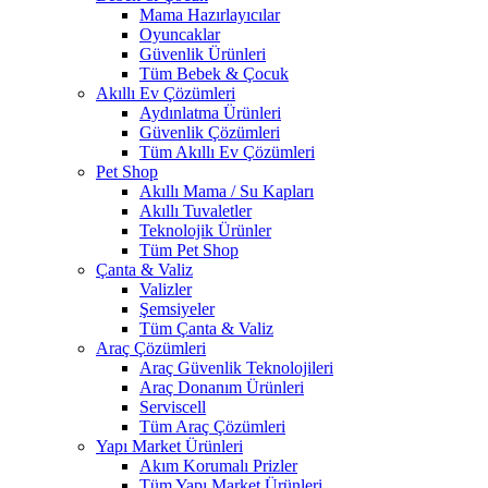
Mama Hazırlayıcılar
Oyuncaklar
Güvenlik Ürünleri
Tüm Bebek & Çocuk
Akıllı Ev Çözümleri
Aydınlatma Ürünleri
Güvenlik Çözümleri
Tüm Akıllı Ev Çözümleri
Pet Shop
Akıllı Mama / Su Kapları
Akıllı Tuvaletler
Teknolojik Ürünler
Tüm Pet Shop
Çanta & Valiz
Valizler
Şemsiyeler
Tüm Çanta & Valiz
Araç Çözümleri
Araç Güvenlik Teknolojileri
Araç Donanım Ürünleri
Serviscell
Tüm Araç Çözümleri
Yapı Market Ürünleri
Akım Korumalı Prizler
Tüm Yapı Market Ürünleri