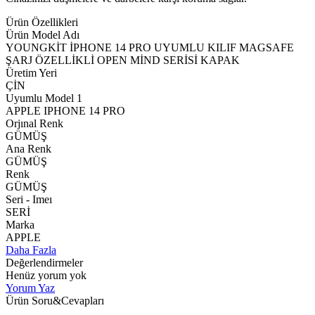
Ürün Özellikleri
Ürün Model Adı
YOUNGKİT İPHONE 14 PRO UYUMLU KILIF MAGSAFE
ŞARJ ÖZELLİKLİ OPEN MİND SERİSİ KAPAK
Üretim Yeri
ÇİN
Uyumlu Model 1
APPLE IPHONE 14 PRO
Orjınal Renk
GÜMÜŞ
Ana Renk
GÜMÜŞ
Renk
GÜMÜŞ
Seri - Imeı
SERİ
Marka
APPLE
Daha Fazla
Değerlendirmeler
Henüz yorum yok
Yorum Yaz
Ürün Soru&Cevapları