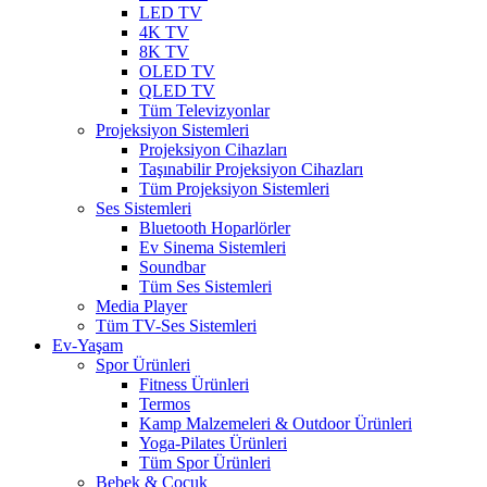
LED TV
4K TV
8K TV
OLED TV
QLED TV
Tüm Televizyonlar
Projeksiyon Sistemleri
Projeksiyon Cihazları
Taşınabilir Projeksiyon Cihazları
Tüm Projeksiyon Sistemleri
Ses Sistemleri
Bluetooth Hoparlörler
Ev Sinema Sistemleri
Soundbar
Tüm Ses Sistemleri
Media Player
Tüm TV-Ses Sistemleri
Ev-Yaşam
Spor Ürünleri
Fitness Ürünleri
Termos
Kamp Malzemeleri & Outdoor Ürünleri
Yoga-Pilates Ürünleri
Tüm Spor Ürünleri
Bebek & Çocuk