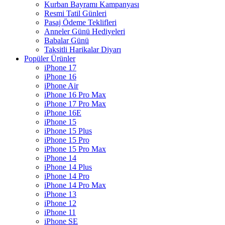
Kurban Bayramı Kampanyası
Resmi Tatil Günleri
Pasaj Ödeme Teklifleri
Anneler Günü Hediyeleri
Babalar Günü
Taksitli Harikalar Diyarı
Popüler Ürünler
iPhone 17
iPhone 16
iPhone Air
iPhone 16 Pro Max
iPhone 17 Pro Max
iPhone 16E
iPhone 15
iPhone 15 Plus
iPhone 15 Pro
iPhone 15 Pro Max
iPhone 14
iPhone 14 Plus
iPhone 14 Pro
iPhone 14 Pro Max
iPhone 13
iPhone 12
iPhone 11
iPhone SE