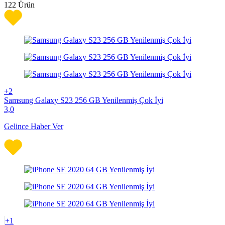
122
Ürün
+2
Samsung Galaxy S23 256 GB Yenilenmiş Çok İyi
3,0
Gelince Haber Ver
+1