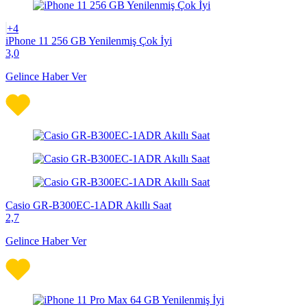
+4
iPhone 11 256 GB Yenilenmiş Çok İyi
3,0
Gelince Haber Ver
Casio GR-B300EC-1ADR Akıllı Saat
2,7
Gelince Haber Ver