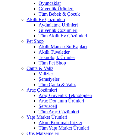
Oyuncaklar
Güvenlik Ürünleri
Tüm Bebek & Çocuk
Akıllı Ev Çözümleri
Aydınlatma Ürünleri
Güvenlik Çözümleri
Tüm Akıllı Ev Çözümleri
Pet Shop
Akıllı Mama / Su Kapları
Akıllı Tuvaletler
Teknolojik Ürünler
Tüm Pet Shop
Çanta & Valiz
Valizler
Şemsiyeler
Tüm Çanta & Valiz
Araç Çözümleri
Araç Güvenlik Teknolojileri
Araç Donanım Ürünleri
Serviscell
Tüm Araç Çözümleri
Yapı Market Ürünleri
Akım Korumalı Prizler
Tüm Yapı Market Ürünleri
Ofis Malzemeleri