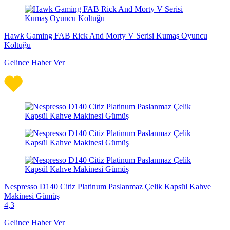
Hawk Gaming FAB Rick And Morty V Serisi Kumaş Oyuncu
Koltuğu
Gelince Haber Ver
Nespresso D140 Citiz Platinum Paslanmaz Çelik Kapsül Kahve
Makinesi Gümüş
4,3
Gelince Haber Ver