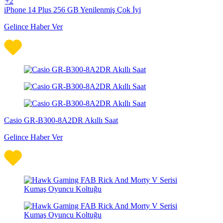
+2
iPhone 14 Plus 256 GB Yenilenmiş Çok İyi
Gelince Haber Ver
Casio GR-B300-8A2DR Akıllı Saat
Gelince Haber Ver