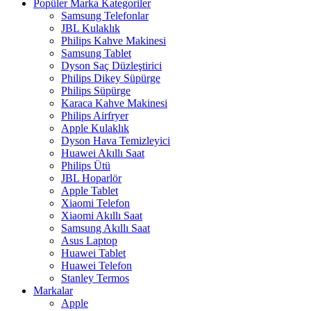
Popüler Marka Kategoriler
Samsung Telefonlar
JBL Kulaklık
Philips Kahve Makinesi
Samsung Tablet
Dyson Saç Düzleştirici
Philips Dikey Süpürge
Philips Süpürge
Karaca Kahve Makinesi
Philips Airfryer
Apple Kulaklık
Dyson Hava Temizleyici
Huawei Akıllı Saat
Philips Ütü
JBL Hoparlör
Apple Tablet
Xiaomi Telefon
Xiaomi Akıllı Saat
Samsung Akıllı Saat
Asus Laptop
Huawei Tablet
Huawei Telefon
Stanley Termos
Markalar
Apple