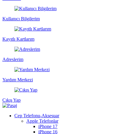
Kullanıcı Bilgilerim
Kayıtlı Kartlarım
Adreslerim
Yardım Merkezi
Çıkış Yap
Cep Telefonu-Aksesuar
Apple Telefonlar
iPhone 17
iPhone 16