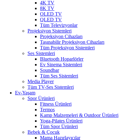
4K TV
8K TV
OLED TV
QLED TV
Tüm Televizyonlar
Projeksiyon Sistemleri
Projeksiyon Cihazları
Taşınabilir Projeksiyon Cihazları
Tüm Projeksiyon Sistemleri
Ses Sistemleri
Bluetooth Hoparlörler
Ev Sinema Sistemleri
Soundbar
Tüm Ses Sistemleri
Media Player
Tüm TV-Ses Sistemleri
Ev-Yaşam
Spor Ürünleri
Fitness Ürünleri
Termos
Kamp Malzemeleri & Outdoor Ürünleri
Yoga-Pilates Ürünleri
Tüm Spor Ürünleri
Bebek & Çocuk
Mama Hazırlayıcılar