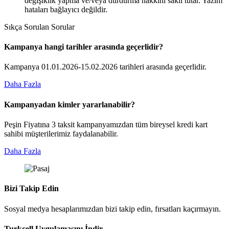
değişiklik yapma ve/veya durdurma hakkını saklı tutar. Yazım
hataları bağlayıcı değildir.
Sıkça Sorulan Sorular
Kampanya hangi tarihler arasında geçerlidir?
Kampanya 01.01.2026-15.02.2026 tarihleri arasında geçerlidir.
Daha Fazla
Kampanyadan kimler yararlanabilir?
Peşin Fiyatına 3 taksit kampanyamızdan tüm bireysel kredi kart
sahibi müşterilerimiz faydalanabilir.​
Daha Fazla
Bizi Takip Edin
Sosyal medya hesaplarımızdan bizi takip edin, fırsatları kaçırmayın.
Turkcell Uygulamasını İndir