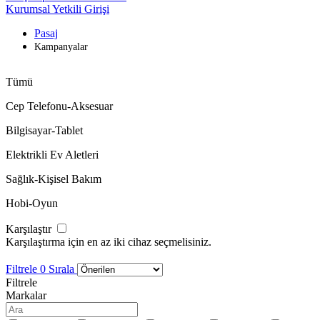
Kurumsal Yetkili Girişi
Pasaj
Kampanyalar
Tümü
Cep Telefonu-Aksesuar
Bilgisayar-Tablet
Elektrikli Ev Aletleri
Sağlık-Kişisel Bakım
Hobi-Oyun
Karşılaştır
Karşılaştırma için en az iki cihaz seçmelisiniz.
Filtrele
0
Sırala
Filtrele
Markalar