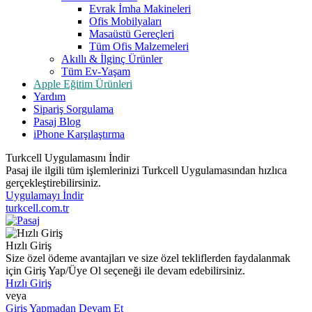
Evrak İmha Makineleri
Ofis Mobilyaları
Masaüstü Gereçleri
Tüm Ofis Malzemeleri
Akıllı & İlginç Ürünler
Tüm Ev-Yaşam
Apple Eğitim Ürünleri
Yardım
Sipariş Sorgulama
Pasaj Blog
iPhone Karşılaştırma
Turkcell Uygulamasını İndir
Pasaj ile ilgili tüm işlemlerinizi Turkcell Uygulamasından hızlıca
gerçekleştirebilirsiniz.
Uygulamayı İndir
turkcell.com.tr
Hızlı Giriş
Size özel ödeme avantajları ve size özel tekliflerden faydalanmak
için Giriş Yap/Üye Ol seçeneği ile devam edebilirsiniz.
Hızlı Giriş
veya
Giriş Yapmadan Devam Et