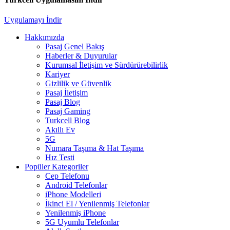
Uygulamayı İndir
Hakkımızda
Pasaj Genel Bakış
Haberler & Duyurular
Kurumsal İletişim ve Sürdürürebilirlik
Kariyer
Gizlilik ve Güvenlik
Pasaj İletişim
Pasaj Blog
Pasaj Gaming
Turkcell Blog
Akıllı Ev
5G
Numara Taşıma & Hat Taşıma
Hız Testi
Popüler Kategoriler
Cep Telefonu
Android Telefonlar
iPhone Modelleri
İkinci El / Yenilenmiş Telefonlar
Yenilenmiş iPhone
5G Uyumlu Telefonlar