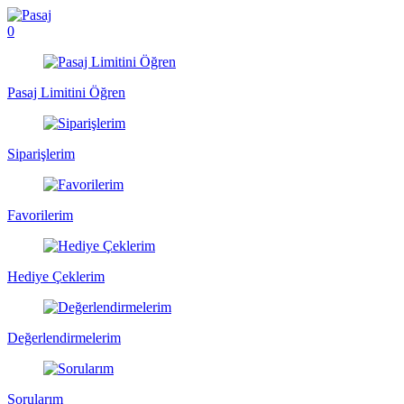
0
Pasaj Limitini Öğren
Siparişlerim
Favorilerim
Hediye Çeklerim
Değerlendirmelerim
Sorularım