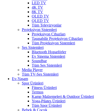
LED TV
4K TV
8K TV
OLED TV
QLED TV
Tüm Televizyonlar
Projeksiyon Sistemleri
Projeksiyon Cihazları
Taşınabilir Projeksiyon Cihazları
Tüm Projeksiyon Sistemleri
Ses Sistemleri
Bluetooth Hoparlörler
Ev Sinema Sistemleri
Soundbar
Tüm Ses Sistemleri
Media Player
Tüm TV-Ses Sistemleri
Ev-Yaşam
Spor Ürünleri
Fitness Ürünleri
Termos
Kamp Malzemeleri & Outdoor Ürünleri
Yoga-Pilates Ürünleri
Tüm Spor Ürünleri
Bebek & Çocuk