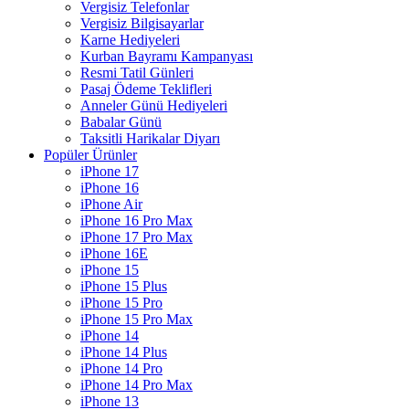
Vergisiz Telefonlar
Vergisiz Bilgisayarlar
Karne Hediyeleri
Kurban Bayramı Kampanyası
Resmi Tatil Günleri
Pasaj Ödeme Teklifleri
Anneler Günü Hediyeleri
Babalar Günü
Taksitli Harikalar Diyarı
Popüler Ürünler
iPhone 17
iPhone 16
iPhone Air
iPhone 16 Pro Max
iPhone 17 Pro Max
iPhone 16E
iPhone 15
iPhone 15 Plus
iPhone 15 Pro
iPhone 15 Pro Max
iPhone 14
iPhone 14 Plus
iPhone 14 Pro
iPhone 14 Pro Max
iPhone 13