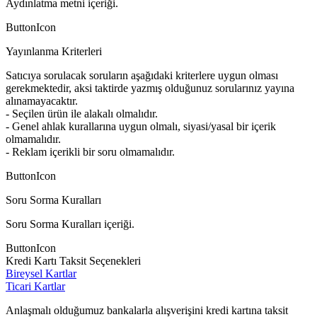
Aydınlatma metni içeriği.
ButtonIcon
Yayınlanma Kriterleri
Satıcıya sorulacak soruların aşağıdaki kriterlere uygun olması
gerekmektedir, aksi taktirde yazmış olduğunuz sorularınız yayına
alınamayacaktır.
- Seçilen ürün ile alakalı olmalıdır.
- Genel ahlak kurallarına uygun olmalı, siyasi/yasal bir içerik
olmamalıdır.
- Reklam içerikli bir soru olmamalıdır.
ButtonIcon
Soru Sorma Kuralları
Soru Sorma Kuralları içeriği.
ButtonIcon
Kredi Kartı Taksit Seçenekleri
Bireysel Kartlar
Ticari Kartlar
Anlaşmalı olduğumuz bankalarla alışverişini kredi kartına taksit