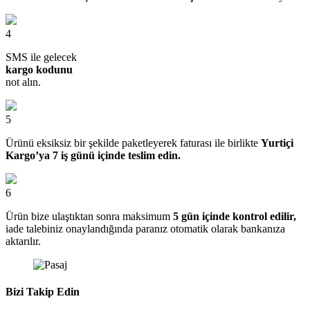
4
SMS ile gelecek
kargo kodunu
not alın.
5
Ürünü eksiksiz bir şekilde paketleyerek faturası ile birlikte
Yurtiçi
Kargo’ya 7 iş günü içinde teslim edin.
6
Ürün bize ulaştıktan sonra maksimum
5 gün içinde kontrol edilir,
iade talebiniz onaylandığında paranız otomatik olarak bankanıza
aktarılır.
Bizi Takip Edin