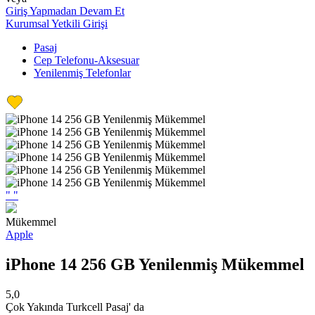
Giriş Yapmadan Devam Et
Kurumsal Yetkili Girişi
Pasaj
Cep Telefonu-Aksesuar
Yenilenmiş Telefonlar
"
"
Mükemmel
Apple
iPhone 14 256 GB Yenilenmiş Mükemmel
5,0
Çok Yakında Turkcell Pasaj' da