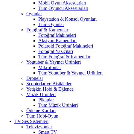
Mobil Oyun Aksesuarları
Tüm Oyuncu Aksesuarları
Oyunlar
Playstation & Konsol Oyunları
Tüm Oyunlar
Fotoğraf & Kameralar
Fotoğraf Makineleri
Aksiyon Kameraları
Polaroid Fotoğraf Makineleri
Fotoğraf Yazıcıları
Tüm Fotoğraf & Kameralar
Youtuber & Yayıncı Ürünleri
Mikrofonlar
Tüm Youtuber & Yayıncı Ürünleri
Dronelar
Scooterlar ve Bisikletler
Yetişkin Hobi & Eğlence
Müzik Ürünleri
Pikaplar
Tüm Müzik Ürünleri
Ödeme Kartları
Tüm Hobi-Oyun
TV-Ses Sistemleri
Televizyonlar
Smart TV