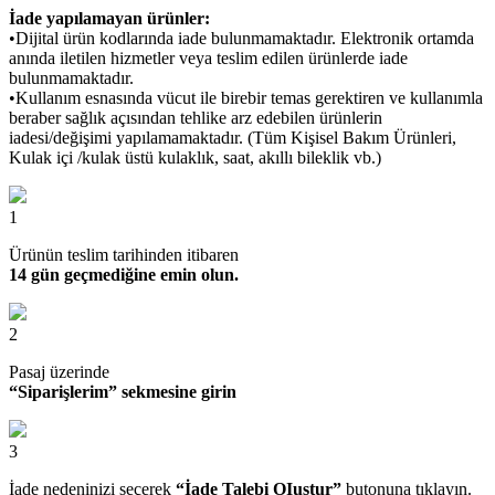
İade yapılamayan ürünler:
•Dijital ürün kodlarında iade bulunmamaktadır. Elektronik ortamda
anında iletilen hizmetler veya teslim edilen ürünlerde iade
bulunmamaktadır.
•Kullanım esnasında vücut ile birebir temas gerektiren ve kullanımla
beraber sağlık açısından tehlike arz edebilen ürünlerin
iadesi/değişimi yapılamamaktadır. (Tüm Kişisel Bakım Ürünleri,
Kulak içi /kulak üstü kulaklık, saat, akıllı bileklik vb.)
1
Ürünün teslim tarihinden itibaren
14 gün geçmediğine emin olun.
2
Pasaj üzerinde
“Siparişlerim” sekmesine girin
3
İade nedeninizi seçerek
“İade Talebi OIuştur”
butonuna tıklayın.