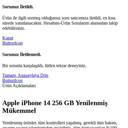
Sorunuz İletildi.
Ürün ile ilgili sormuş olduğunuz soru satıcımıza iletildi, en kısa
sürede yanıtlanacaktır. Hesabım-Ürün Sorularım alanından takip
edebilirsiniz.
Kapat
ButtonIcon
Sorunuz İletilemedi.
Bir sorunla karşılaşıldı, lütfen tekrar deneyiniz.
Tamam, Anasayfaya Dön
ButtonIcon
Ürün Açıklamaları
Apple iPhone 14 256 GB Yenilenmiş
Mükemmel
Yenilenmiş ürünler, tüm kontrolleri yapılmış, gerekli tüm bakım,
onarım ve test işlemlerinden geçirilmiş, tüm fonksiyonları %100