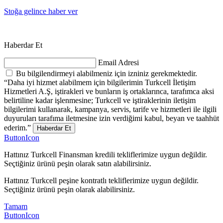
Stoğa gelince haber ver
Haberdar Et
Email Adresi
Bu bilgilendirmeyi alabilmeniz için izniniz gerekmektedir.
“Daha iyi hizmet alabilmem için bilgilerimin Turkcell İletişim
Hizmetleri A.Ş, iştirakleri ve bunların iş ortaklarınca, tarafımca aksi
belirtiline kadar işlenmesine; Turkcell ve iştiraklerinin iletişim
bilgilerimi kullanarak, kampanya, servis, tarife ve hizmetleri ile ilgili
duyuruları tarafıma iletmesine izin verdiğimi kabul, beyan ve taahhüt
ederim.”
Haberdar Et
ButtonIcon
Hattınız Turkcell Finansman kredili tekliflerimize uygun değildir.
Seçtiğiniz ürünü peşin olarak satın alabilirsiniz.
Hattınız Turkcell peşine kontratlı tekliflerimize uygun değildir.
Seçtiğiniz ürünü peşin olarak alabilirsiniz.
Tamam
ButtonIcon