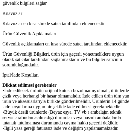
güvenlik bilgileri sağlar.
Kılavuzlar
Kılavuzlar en kısa sürede satıcı tarafından eklenecektir.
Ürün Güvenlik Açıklamaları
Güvenlik açıklamaları en kısa sürede satıcı tarafından eklenecektir.
Ürün Güvenliği Bilgileri, ürün için geçerli yönetmeliklere uygun
olarak satıcılar tarafından sağlanmaktadır ve bu bilgiler satıcının
sorumluluğundadır.
İptal/İade Koşulları
Dikkat edilmesi gerekenler
•İade edilecek ürünün orijinal kutusu bozulmamış olmalı, ürünlerde
çizik veya herhangi bir hasar olmamalıdır. İade edilen ürün tüm yan
ürün ve aksesuarlarıyla birlikte gönderilmelidir. Ürünlerin 14 günde
iade koşullarına uygun bir şekilde iade edilmesi gerekmektedir.
•Büyük desili ürünlerde (Beyaz eşya, TV vb.) ambalajın teknik
servis tarafından açılmadığı durumlar veya hasarlı ambalajlarda
tutanak tutulmaması durumunda cayma hakkı geçerli değildir.
•İlgili yasa gereği faturasız iade ve değişim yapılamamaktadır.