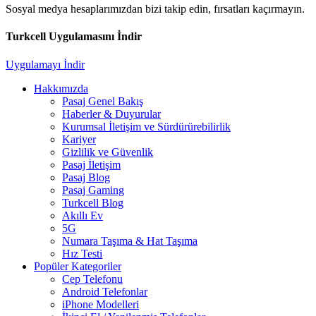
Sosyal medya hesaplarımızdan bizi takip edin, fırsatları kaçırmayın.
Turkcell Uygulamasını İndir
Uygulamayı İndir
Hakkımızda
Pasaj Genel Bakış
Haberler & Duyurular
Kurumsal İletişim ve Sürdürürebilirlik
Kariyer
Gizlilik ve Güvenlik
Pasaj İletişim
Pasaj Blog
Pasaj Gaming
Turkcell Blog
Akıllı Ev
5G
Numara Taşıma & Hat Taşıma
Hız Testi
Popüler Kategoriler
Cep Telefonu
Android Telefonlar
iPhone Modelleri