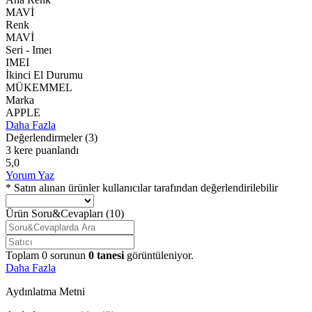
MAVİ
Renk
MAVİ
Seri - Imeı
IMEI
İkinci El Durumu
MÜKEMMEL
Marka
APPLE
Daha Fazla
Değerlendirmeler
(3)
3 kere puanlandı
5,0
Yorum Yaz
* Satın alınan ürünler kullanıcılar tarafından değerlendirilebilir
Ürün Soru&Cevapları
(10)
Toplam
0
sorunun
0
tanesi
görüntüleniyor.
Daha Fazla
Aydınlatma Metni