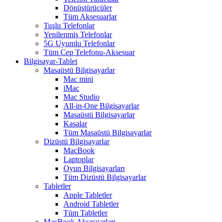
Dönüştürücüler
Tüm Aksesuarlar
Tuşlu Telefonlar
Yenilenmiş Telefonlar
5G Uyumlu Telefonlar
Tüm Cep Telefonu-Aksesuar
Bilgisayar-Tablet
Masaüstü Bilgisayarlar
Mac mini
iMac
Mac Studio
All-in-One Bilgisayarlar
Masaüstü Bilgisayarlar
Kasalar
Tüm Masaüstü Bilgisayarlar
Dizüstü Bilgisayarlar
MacBook
Laptoplar
Oyun Bilgisayarları
Tüm Dizüstü Bilgisayarlar
Tabletler
Apple Tabletler
Android Tabletler
Tüm Tabletler
MacBook Aksesuarları