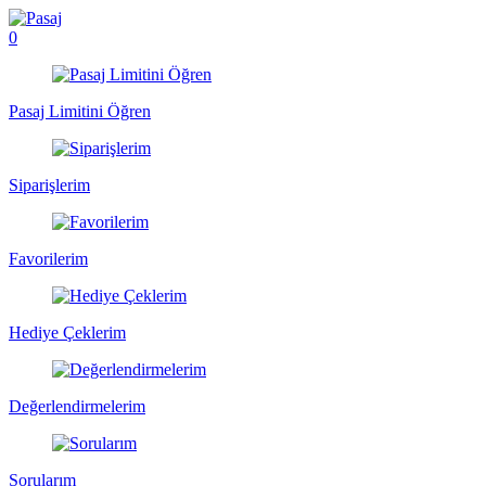
0
Pasaj Limitini Öğren
Siparişlerim
Favorilerim
Hediye Çeklerim
Değerlendirmelerim
Sorularım