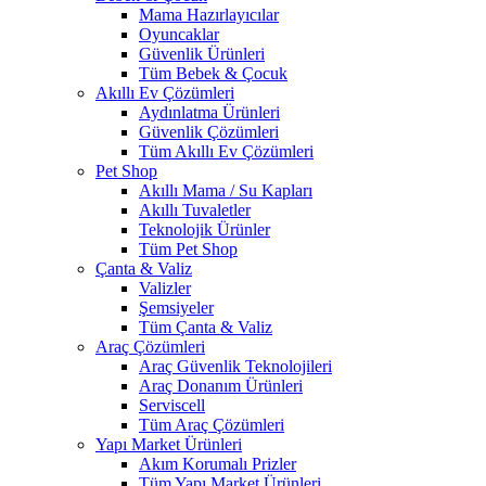
Mama Hazırlayıcılar
Oyuncaklar
Güvenlik Ürünleri
Tüm Bebek & Çocuk
Akıllı Ev Çözümleri
Aydınlatma Ürünleri
Güvenlik Çözümleri
Tüm Akıllı Ev Çözümleri
Pet Shop
Akıllı Mama / Su Kapları
Akıllı Tuvaletler
Teknolojik Ürünler
Tüm Pet Shop
Çanta & Valiz
Valizler
Şemsiyeler
Tüm Çanta & Valiz
Araç Çözümleri
Araç Güvenlik Teknolojileri
Araç Donanım Ürünleri
Serviscell
Tüm Araç Çözümleri
Yapı Market Ürünleri
Akım Korumalı Prizler
Tüm Yapı Market Ürünleri