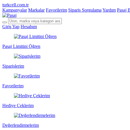
turkcell.com.tr
Kampanyalar
Markalar
Favorilerim
Sipariş Sorgulama
Yardım
Pasaj 
Giriş Yap
Hesabım
Pasaj Limitini Öğren
Siparişlerim
Favorilerim
Hediye Çeklerim
Değerlendirmelerim