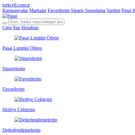
turkcell.com.tr
Kampanyalar
Markalar
Favorilerim
Sipariş Sorgulama
Yardım
Pasaj 
Giriş Yap
Hesabım
Pasaj Limitini Öğren
Siparişlerim
Favorilerim
Hediye Çeklerim
Değerlendirmelerim