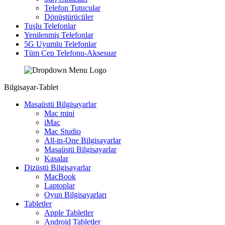
Telefon Tutucular
Dönüştürücüler
Tuşlu Telefonlar
Yenilenmiş Telefonlar
5G Uyumlu Telefonlar
Tüm Cep Telefonu-Aksesuar
Bilgisayar-Tablet
Masaüstü Bilgisayarlar
Mac mini
iMac
Mac Studio
All-in-One Bilgisayarlar
Masaüstü Bilgisayarlar
Kasalar
Dizüstü Bilgisayarlar
MacBook
Laptoplar
Oyun Bilgisayarları
Tabletler
Apple Tabletler
Android Tabletler