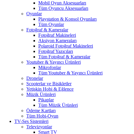
Mobil Oyun Aksesuarları
Tüm Oyuncu Aksesuarları
Oyunlar
Playstation & Konsol Oyunları
Tüm Oyunlar
Fotoğraf & Kameralar
Fotoğraf Makineleri
Aksiyon Kameraları
Polaroid Fotoğraf Makineleri
Fotoğraf Yazıcıları
Tüm Fotoğraf & Kameralar
Youtuber & Yayıncı Ürünleri
Mikrofonlar
Tüm Youtuber & Yayıncı Ürünleri
Dronelar
Scooterlar ve Bisikletler
Yetişkin Hobi & Eğlence
Müzik Ürünleri
Pikaplar
Tüm Müzik Ürünleri
Ödeme Kartları
Tüm Hobi-Oyun
TV-Ses Sistemleri
Televizyonlar
Smart TV