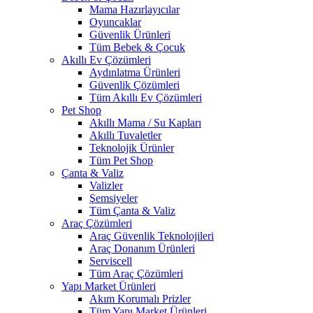
Mama Hazırlayıcılar
Oyuncaklar
Güvenlik Ürünleri
Tüm Bebek & Çocuk
Akıllı Ev Çözümleri
Aydınlatma Ürünleri
Güvenlik Çözümleri
Tüm Akıllı Ev Çözümleri
Pet Shop
Akıllı Mama / Su Kapları
Akıllı Tuvaletler
Teknolojik Ürünler
Tüm Pet Shop
Çanta & Valiz
Valizler
Şemsiyeler
Tüm Çanta & Valiz
Araç Çözümleri
Araç Güvenlik Teknolojileri
Araç Donanım Ürünleri
Serviscell
Tüm Araç Çözümleri
Yapı Market Ürünleri
Akım Korumalı Prizler
Tüm Yapı Market Ürünleri