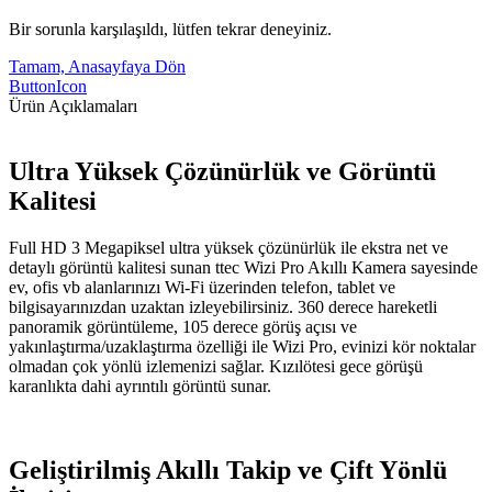
Bir sorunla karşılaşıldı, lütfen tekrar deneyiniz.
Tamam, Anasayfaya Dön
ButtonIcon
Ürün Açıklamaları
Ultra Yüksek Çözünürlük ve Görüntü
Kalitesi
Full HD 3 Megapiksel ultra yüksek çözünürlük ile ekstra net ve
detaylı görüntü kalitesi sunan ttec Wizi Pro Akıllı Kamera sayesinde
ev, ofis vb alanlarınızı Wi-Fi üzerinden telefon, tablet ve
bilgisayarınızdan uzaktan izleyebilirsiniz. 360 derece hareketli
panoramik görüntüleme, 105 derece görüş açısı ve
yakınlaştırma/uzaklaştırma özelliği ile Wizi Pro, evinizi kör noktalar
olmadan çok yönlü izlemenizi sağlar. Kızılötesi gece görüşü
karanlıkta dahi ayrıntılı görüntü sunar.
Geliştirilmiş Akıllı Takip ve Çift Yönlü