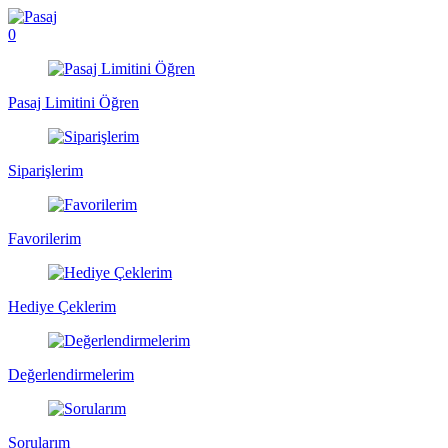
0
Pasaj Limitini Öğren
Siparişlerim
Favorilerim
Hediye Çeklerim
Değerlendirmelerim
Sorularım