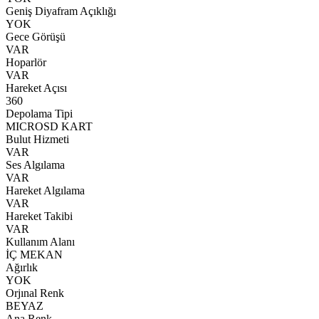
Geniş Diyafram Açıklığı
YOK
Gece Görüşü
VAR
Hoparlör
VAR
Hareket Açısı
360
Depolama Tipi
MICROSD KART
Bulut Hizmeti
VAR
Ses Algılama
VAR
Hareket Algılama
VAR
Hareket Takibi
VAR
Kullanım Alanı
İÇ MEKAN
Ağırlık
YOK
Orjınal Renk
BEYAZ
Ana Renk