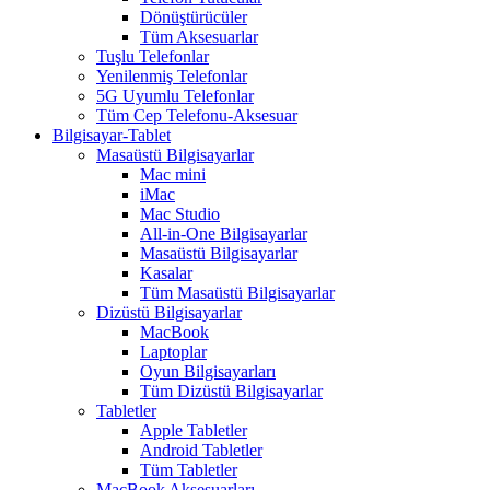
Dönüştürücüler
Tüm Aksesuarlar
Tuşlu Telefonlar
Yenilenmiş Telefonlar
5G Uyumlu Telefonlar
Tüm Cep Telefonu-Aksesuar
Bilgisayar-Tablet
Masaüstü Bilgisayarlar
Mac mini
iMac
Mac Studio
All-in-One Bilgisayarlar
Masaüstü Bilgisayarlar
Kasalar
Tüm Masaüstü Bilgisayarlar
Dizüstü Bilgisayarlar
MacBook
Laptoplar
Oyun Bilgisayarları
Tüm Dizüstü Bilgisayarlar
Tabletler
Apple Tabletler
Android Tabletler
Tüm Tabletler
MacBook Aksesuarları