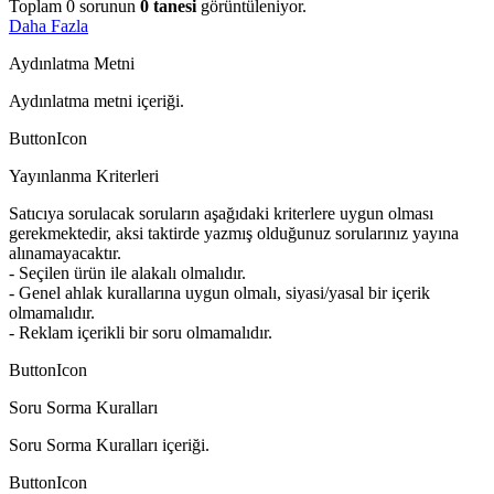
Toplam
0
sorunun
0
tanesi
görüntüleniyor.
Daha Fazla
Aydınlatma Metni
Aydınlatma metni içeriği.
ButtonIcon
Yayınlanma Kriterleri
Satıcıya sorulacak soruların aşağıdaki kriterlere uygun olması
gerekmektedir, aksi taktirde yazmış olduğunuz sorularınız yayına
alınamayacaktır.
- Seçilen ürün ile alakalı olmalıdır.
- Genel ahlak kurallarına uygun olmalı, siyasi/yasal bir içerik
olmamalıdır.
- Reklam içerikli bir soru olmamalıdır.
ButtonIcon
Soru Sorma Kuralları
Soru Sorma Kuralları içeriği.
ButtonIcon