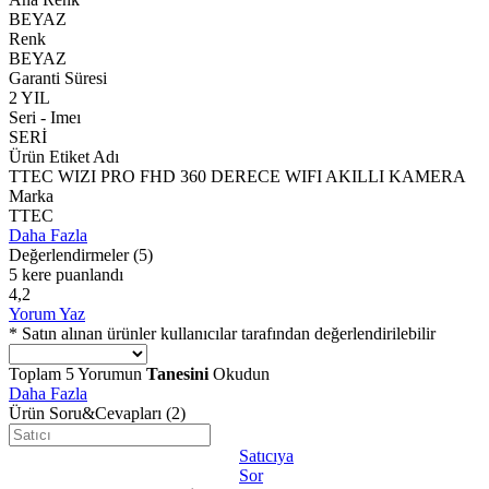
BEYAZ
Renk
BEYAZ
Garanti Süresi
2 YIL
Seri - Imeı
SERİ
Ürün Etiket Adı
TTEC WIZI PRO FHD 360 DERECE WIFI AKILLI KAMERA
Marka
TTEC
Daha Fazla
Değerlendirmeler
(5)
5 kere puanlandı
4,2
Yorum Yaz
* Satın alınan ürünler kullanıcılar tarafından değerlendirilebilir
Toplam
5
Yorumun
Tanesini
Okudun
Daha Fazla
Ürün Soru&Cevapları
(2)
Satıcıya
Sor