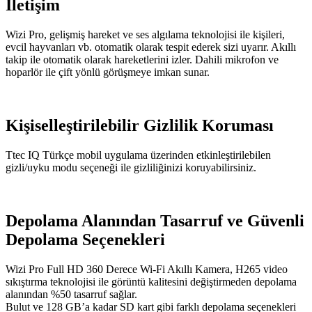
İletişim
Wizi Pro, gelişmiş hareket ve ses algılama teknolojisi ile kişileri,
evcil hayvanları vb. otomatik olarak tespit ederek sizi uyarır. Akıllı
takip ile otomatik olarak hareketlerini izler. Dahili mikrofon ve
hoparlör ile çift yönlü görüşmeye imkan sunar.
Kişiselleştirilebilir Gizlilik Koruması
Ttec IQ Türkçe mobil uygulama üzerinden etkinleştirilebilen
gizli/uyku modu seçeneği ile gizliliğinizi koruyabilirsiniz.
Depolama Alanından Tasarruf ve Güvenli
Depolama Seçenekleri
Wizi Pro Full HD 360 Derece Wi-Fi Akıllı Kamera, H265 video
sıkıştırma teknolojisi ile görüntü kalitesini değiştirmeden depolama
alanından %50 tasarruf sağlar.
Bulut ve 128 GB’a kadar SD kart gibi farklı depolama seçenekleri