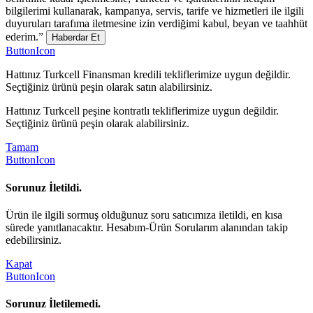
bilgilerimi kullanarak, kampanya, servis, tarife ve hizmetleri ile ilgili
duyuruları tarafıma iletmesine izin verdiğimi kabul, beyan ve taahhüt
ederim.”
Haberdar Et
ButtonIcon
Hattınız Turkcell Finansman kredili tekliflerimize uygun değildir.
Seçtiğiniz ürünü peşin olarak satın alabilirsiniz.
Hattınız Turkcell peşine kontratlı tekliflerimize uygun değildir.
Seçtiğiniz ürünü peşin olarak alabilirsiniz.
Tamam
ButtonIcon
Sorunuz İletildi.
Ürün ile ilgili sormuş olduğunuz soru satıcımıza iletildi, en kısa
sürede yanıtlanacaktır. Hesabım-Ürün Sorularım alanından takip
edebilirsiniz.
Kapat
ButtonIcon
Sorunuz İletilemedi.