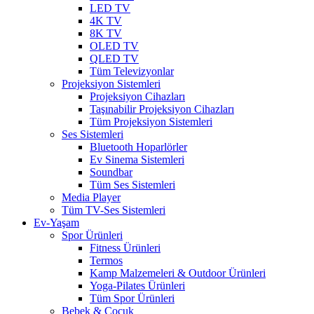
LED TV
4K TV
8K TV
OLED TV
QLED TV
Tüm Televizyonlar
Projeksiyon Sistemleri
Projeksiyon Cihazları
Taşınabilir Projeksiyon Cihazları
Tüm Projeksiyon Sistemleri
Ses Sistemleri
Bluetooth Hoparlörler
Ev Sinema Sistemleri
Soundbar
Tüm Ses Sistemleri
Media Player
Tüm TV-Ses Sistemleri
Ev-Yaşam
Spor Ürünleri
Fitness Ürünleri
Termos
Kamp Malzemeleri & Outdoor Ürünleri
Yoga-Pilates Ürünleri
Tüm Spor Ürünleri
Bebek & Çocuk