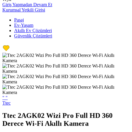
Giriş Yapmadan Devam Et
Kurumsal Yetkili Girişi
Pasaj
Ev-Yaşam
Akıllı Ev Çözümleri
Güvenlik Çözümleri
"
"
Ttec
Ttec 2AGK02 Wizi Pro Full HD 360
Derece Wi-Fi Akıllı Kamera