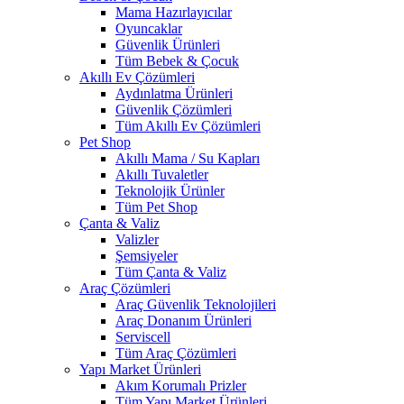
Mama Hazırlayıcılar
Oyuncaklar
Güvenlik Ürünleri
Tüm Bebek & Çocuk
Akıllı Ev Çözümleri
Aydınlatma Ürünleri
Güvenlik Çözümleri
Tüm Akıllı Ev Çözümleri
Pet Shop
Akıllı Mama / Su Kapları
Akıllı Tuvaletler
Teknolojik Ürünler
Tüm Pet Shop
Çanta & Valiz
Valizler
Şemsiyeler
Tüm Çanta & Valiz
Araç Çözümleri
Araç Güvenlik Teknolojileri
Araç Donanım Ürünleri
Serviscell
Tüm Araç Çözümleri
Yapı Market Ürünleri
Akım Korumalı Prizler
Tüm Yapı Market Ürünleri