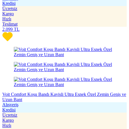
Kredisi
Ücretsiz
Kargo
Hızlı
Teslimat
2.099
TL
Voit Comfort Koşu Bandı Kavisli Ultra Esnek Özel Zemin Geniş ve
Uzun Bant
Alışveriş
Kredisi
Ücretsiz
Kargo
Hızlı