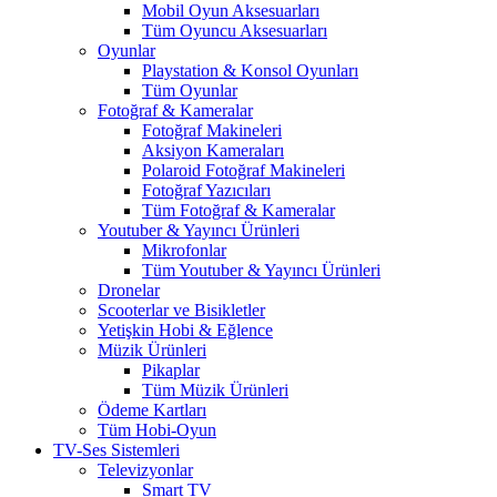
Mobil Oyun Aksesuarları
Tüm Oyuncu Aksesuarları
Oyunlar
Playstation & Konsol Oyunları
Tüm Oyunlar
Fotoğraf & Kameralar
Fotoğraf Makineleri
Aksiyon Kameraları
Polaroid Fotoğraf Makineleri
Fotoğraf Yazıcıları
Tüm Fotoğraf & Kameralar
Youtuber & Yayıncı Ürünleri
Mikrofonlar
Tüm Youtuber & Yayıncı Ürünleri
Dronelar
Scooterlar ve Bisikletler
Yetişkin Hobi & Eğlence
Müzik Ürünleri
Pikaplar
Tüm Müzik Ürünleri
Ödeme Kartları
Tüm Hobi-Oyun
TV-Ses Sistemleri
Televizyonlar
Smart TV