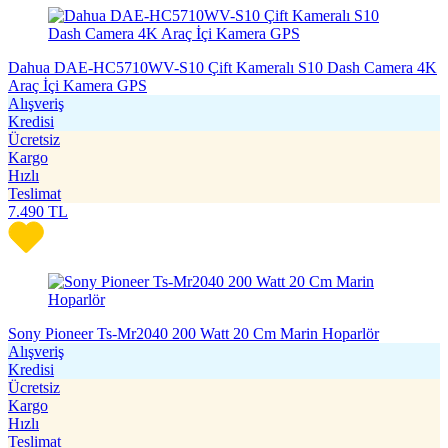
Dahua DAE-HC5710WV-S10 Çift Kameralı S10 Dash Camera 4K
Araç İçi Kamera GPS
Alışveriş
Kredisi
Ücretsiz
Kargo
Hızlı
Teslimat
7.490
TL
Sony Pioneer Ts-Mr2040 200 Watt 20 Cm Marin Hoparlör
Alışveriş
Kredisi
Ücretsiz
Kargo
Hızlı
Teslimat