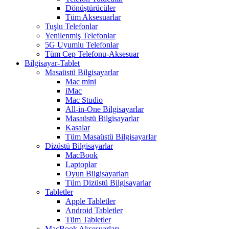
Dönüştürücüler
Tüm Aksesuarlar
Tuşlu Telefonlar
Yenilenmiş Telefonlar
5G Uyumlu Telefonlar
Tüm Cep Telefonu-Aksesuar
Bilgisayar-Tablet
Masaüstü Bilgisayarlar
Mac mini
iMac
Mac Studio
All-in-One Bilgisayarlar
Masaüstü Bilgisayarlar
Kasalar
Tüm Masaüstü Bilgisayarlar
Dizüstü Bilgisayarlar
MacBook
Laptoplar
Oyun Bilgisayarları
Tüm Dizüstü Bilgisayarlar
Tabletler
Apple Tabletler
Android Tabletler
Tüm Tabletler
MacBook Aksesuarları