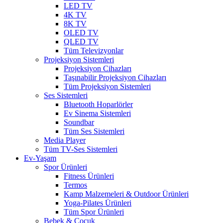
LED TV
4K TV
8K TV
OLED TV
QLED TV
Tüm Televizyonlar
Projeksiyon Sistemleri
Projeksiyon Cihazları
Taşınabilir Projeksiyon Cihazları
Tüm Projeksiyon Sistemleri
Ses Sistemleri
Bluetooth Hoparlörler
Ev Sinema Sistemleri
Soundbar
Tüm Ses Sistemleri
Media Player
Tüm TV-Ses Sistemleri
Ev-Yaşam
Spor Ürünleri
Fitness Ürünleri
Termos
Kamp Malzemeleri & Outdoor Ürünleri
Yoga-Pilates Ürünleri
Tüm Spor Ürünleri
Bebek & Çocuk