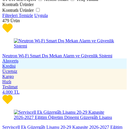
Kontratlı Ürünler
Kontratlı Ürünler
Filtreleri Temizle
Uygula
479
Ürün
Neutron Wi-Fi Smart Dış Mekan Alarm ve Güvenlik Sistemi
Alışveriş
Kredisi
Ücretsiz
Kargo
Hızlı
Teslimat
4.000
TL
Serviscell Ek Güzergâh Lisansı 20-29 Kapasite 2026-2027 Eğitim