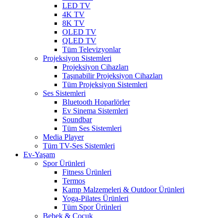
LED TV
4K TV
8K TV
OLED TV
QLED TV
Tüm Televizyonlar
Projeksiyon Sistemleri
Projeksiyon Cihazları
Taşınabilir Projeksiyon Cihazları
Tüm Projeksiyon Sistemleri
Ses Sistemleri
Bluetooth Hoparlörler
Ev Sinema Sistemleri
Soundbar
Tüm Ses Sistemleri
Media Player
Tüm TV-Ses Sistemleri
Ev-Yaşam
Spor Ürünleri
Fitness Ürünleri
Termos
Kamp Malzemeleri & Outdoor Ürünleri
Yoga-Pilates Ürünleri
Tüm Spor Ürünleri
Bebek & Çocuk