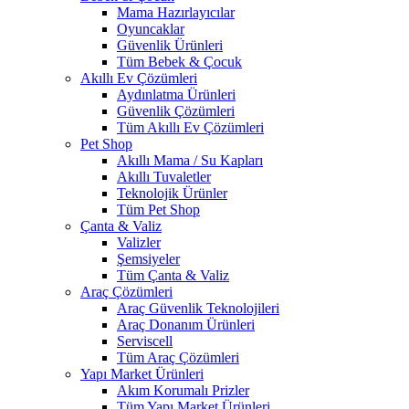
Mama Hazırlayıcılar
Oyuncaklar
Güvenlik Ürünleri
Tüm Bebek & Çocuk
Akıllı Ev Çözümleri
Aydınlatma Ürünleri
Güvenlik Çözümleri
Tüm Akıllı Ev Çözümleri
Pet Shop
Akıllı Mama / Su Kapları
Akıllı Tuvaletler
Teknolojik Ürünler
Tüm Pet Shop
Çanta & Valiz
Valizler
Şemsiyeler
Tüm Çanta & Valiz
Araç Çözümleri
Araç Güvenlik Teknolojileri
Araç Donanım Ürünleri
Serviscell
Tüm Araç Çözümleri
Yapı Market Ürünleri
Akım Korumalı Prizler
Tüm Yapı Market Ürünleri