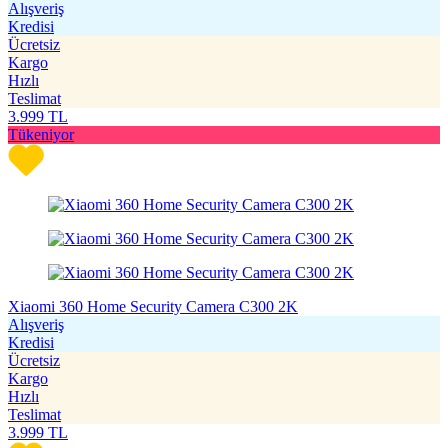
Alışveriş
Kredisi
Ücretsiz
Kargo
Hızlı
Teslimat
3.999
TL
Tükeniyor
Xiaomi 360 Home Security Camera C300 2K
Alışveriş
Kredisi
Ücretsiz
Kargo
Hızlı
Teslimat
3.999
TL