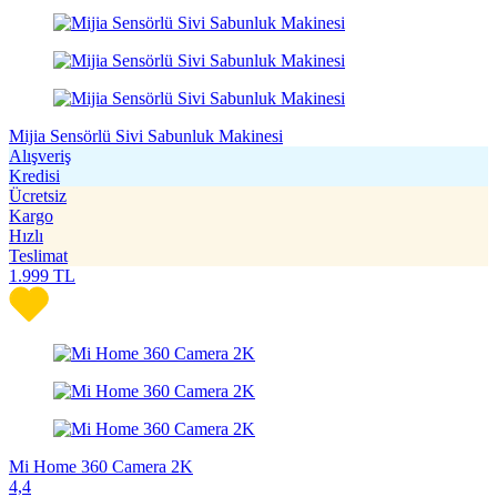
Mijia Sensörlü Sivi Sabunluk Makinesi
Alışveriş
Kredisi
Ücretsiz
Kargo
Hızlı
Teslimat
1.999
TL
Mi Home 360 Camera 2K
4,4