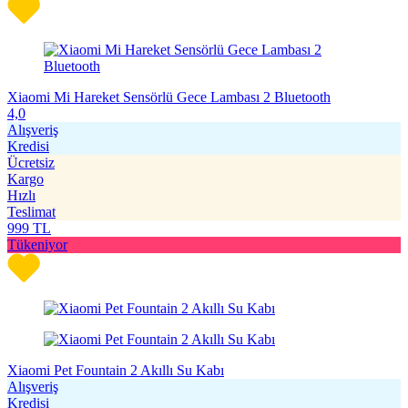
Xiaomi Mi Hareket Sensörlü Gece Lambası 2 Bluetooth
4,0
Alışveriş
Kredisi
Ücretsiz
Kargo
Hızlı
Teslimat
999
TL
Tükeniyor
Xiaomi Pet Fountain 2 Akıllı Su Kabı
Alışveriş
Kredisi