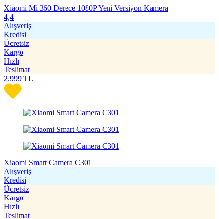
Xiaomi Mi 360 Derece 1080P Yeni Versiyon Kamera
4,4
Alışveriş
Kredisi
Ücretsiz
Kargo
Hızlı
Teslimat
2.999
TL
Xiaomi Smart Camera C301
Alışveriş
Kredisi
Ücretsiz
Kargo
Hızlı
Teslimat