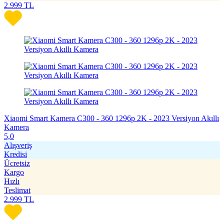
2.999
TL
Xiaomi Smart Kamera C300 - 360 1296p 2K - 2023 Versiyon Akıllı
Kamera
5,0
Alışveriş
Kredisi
Ücretsiz
Kargo
Hızlı
Teslimat
2.999
TL