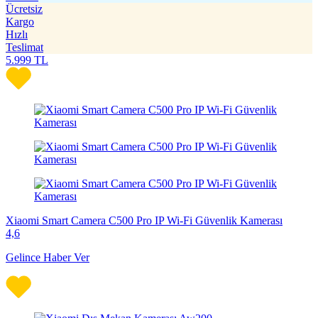
Ücretsiz
Kargo
Hızlı
Teslimat
5.999
TL
Xiaomi Smart Camera C500 Pro IP Wi-Fi Güvenlik Kamerası
4,6
Gelince Haber Ver