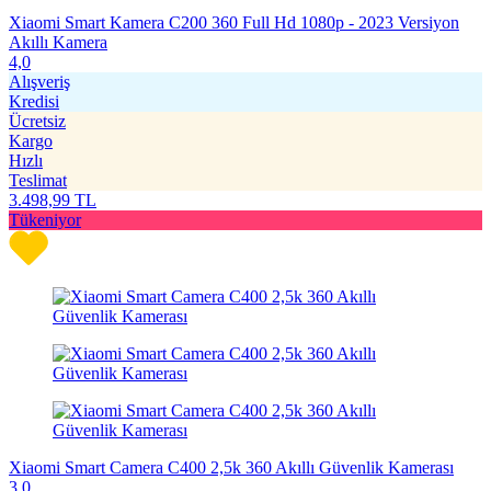
Xiaomi Smart Kamera C200 360 Full Hd 1080p - 2023 Versiyon
Akıllı Kamera
4,0
Alışveriş
Kredisi
Ücretsiz
Kargo
Hızlı
Teslimat
3.498,99
TL
Tükeniyor
Xiaomi Smart Camera C400 2,5k 360 Akıllı Güvenlik Kamerası
3,0