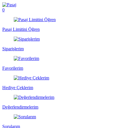
0
Pasaj Limitini Öğren
Siparişlerim
Favorilerim
Hediye Çeklerim
Değerlendirmelerim
Sorularım