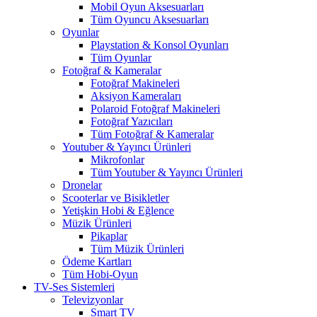
Mobil Oyun Aksesuarları
Tüm Oyuncu Aksesuarları
Oyunlar
Playstation & Konsol Oyunları
Tüm Oyunlar
Fotoğraf & Kameralar
Fotoğraf Makineleri
Aksiyon Kameraları
Polaroid Fotoğraf Makineleri
Fotoğraf Yazıcıları
Tüm Fotoğraf & Kameralar
Youtuber & Yayıncı Ürünleri
Mikrofonlar
Tüm Youtuber & Yayıncı Ürünleri
Dronelar
Scooterlar ve Bisikletler
Yetişkin Hobi & Eğlence
Müzik Ürünleri
Pikaplar
Tüm Müzik Ürünleri
Ödeme Kartları
Tüm Hobi-Oyun
TV-Ses Sistemleri
Televizyonlar
Smart TV