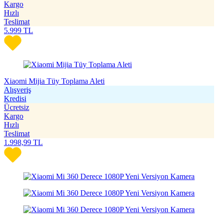
Kargo
Hızlı
Teslimat
5.999
TL
Xiaomi Mijia Tüy Toplama Aleti
Alışveriş
Kredisi
Ücretsiz
Kargo
Hızlı
Teslimat
1.998,99
TL