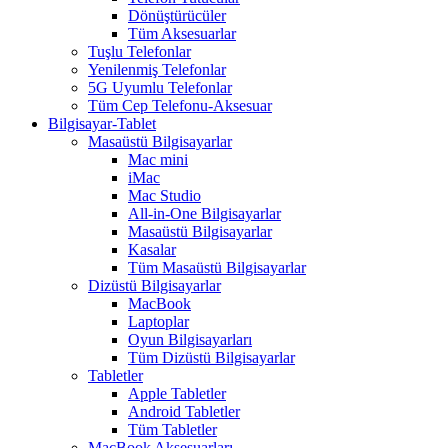
Dönüştürücüler
Tüm Aksesuarlar
Tuşlu Telefonlar
Yenilenmiş Telefonlar
5G Uyumlu Telefonlar
Tüm Cep Telefonu-Aksesuar
Bilgisayar-Tablet
Masaüstü Bilgisayarlar
Mac mini
iMac
Mac Studio
All-in-One Bilgisayarlar
Masaüstü Bilgisayarlar
Kasalar
Tüm Masaüstü Bilgisayarlar
Dizüstü Bilgisayarlar
MacBook
Laptoplar
Oyun Bilgisayarları
Tüm Dizüstü Bilgisayarlar
Tabletler
Apple Tabletler
Android Tabletler
Tüm Tabletler
MacBook Aksesuarları