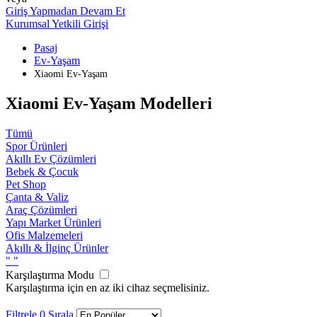
Giriş Yapmadan Devam Et
Kurumsal Yetkili Girişi
Pasaj
Ev-Yaşam
Xiaomi Ev-Yaşam
Xiaomi Ev-Yaşam Modelleri
Tümü
Spor Ürünleri
Akıllı Ev Çözümleri
Bebek & Çocuk
Pet Shop
Çanta & Valiz
Araç Çözümleri
Yapı Market Ürünleri
Ofis Malzemeleri
Akıllı & İlginç Ürünler
"
"
Karşılaştırma Modu
Karşılaştırma için en az iki cihaz seçmelisiniz.
Filtrele
0
Sırala