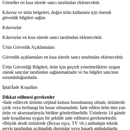
Görseller en kısa sürede satıcı tarafından eklenecektir.
Kılavuz ve ürün belgeleri, doğru ürün kullanımı için önemli
güvenlik bilgileri sağlar.
Kılavuzlar
Kılavuzlar en kısa sürede satıcı tarafından eklenecektir.
Ürün Güvenlik Açıklamaları
Güvenlik açıklamaları en kısa sürede satıcı tarafından eklenecektir.
Ürün Güvenliği Bilgileri, ürün için geçerli yönetmeliklere uygun
olarak satıcılar tarafından sağlanmaktadır ve bu bilgiler satıcının
sorumluluğundadır.
İptal/İade Koşulları
Dikkat edilmesi gerekenler
•İade edilecek ürünün orijinal kutusu bozulmamış olmalı, ürünlerde
çizik veya herhangi bir hasar olmamalıdır. İade edilen ürün tüm yan
ürün ve aksesuarlarıyla birlikte gönderilmelidir. Ürünlerin 14 günde
iade koşullarına uygun bir şekilde iade edilmesi gerekmektedir.
•Büyük desili ürünlerde (Beyaz eşya, TV vb.) ambalajın teknik
servis tarafından açılmadığı durumlar veya hasarlı ambalajlarda