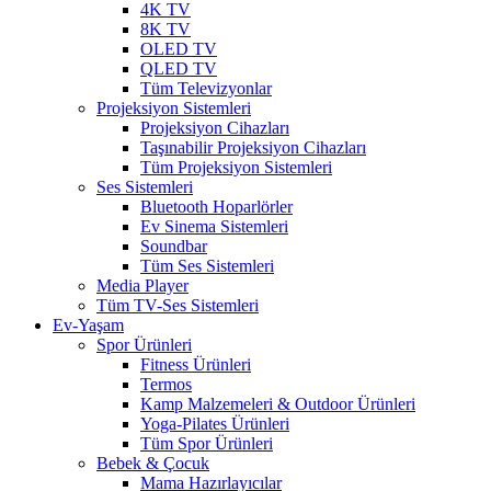
4K TV
8K TV
OLED TV
QLED TV
Tüm Televizyonlar
Projeksiyon Sistemleri
Projeksiyon Cihazları
Taşınabilir Projeksiyon Cihazları
Tüm Projeksiyon Sistemleri
Ses Sistemleri
Bluetooth Hoparlörler
Ev Sinema Sistemleri
Soundbar
Tüm Ses Sistemleri
Media Player
Tüm TV-Ses Sistemleri
Ev-Yaşam
Spor Ürünleri
Fitness Ürünleri
Termos
Kamp Malzemeleri & Outdoor Ürünleri
Yoga-Pilates Ürünleri
Tüm Spor Ürünleri
Bebek & Çocuk
Mama Hazırlayıcılar