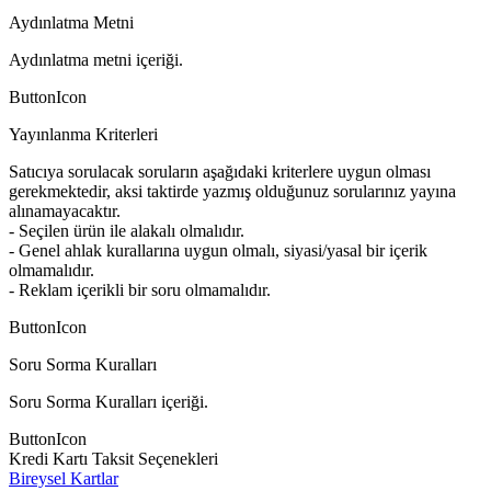
Aydınlatma Metni
Aydınlatma metni içeriği.
ButtonIcon
Yayınlanma Kriterleri
Satıcıya sorulacak soruların aşağıdaki kriterlere uygun olması
gerekmektedir, aksi taktirde yazmış olduğunuz sorularınız yayına
alınamayacaktır.
- Seçilen ürün ile alakalı olmalıdır.
- Genel ahlak kurallarına uygun olmalı, siyasi/yasal bir içerik
olmamalıdır.
- Reklam içerikli bir soru olmamalıdır.
ButtonIcon
Soru Sorma Kuralları
Soru Sorma Kuralları içeriği.
ButtonIcon
Kredi Kartı Taksit Seçenekleri
Bireysel Kartlar