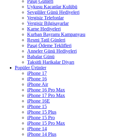
Pasaj Günleri
Uykusu Kaçanlar Kulübü
Sevgililer Günü Hediyeleri
Vergisiz Telefonlar
Vergisiz Bilgisayarlar
Karne Hediyeleri
Kurban Bayramı Kampanyası
Resmi Tatil Günleri
Pasaj Ödeme Teklifleri
Anneler Günü Hediyeleri
Babalar Günü
Taksitli Harikalar Diyarı
Popüler Ürünler
iPhone 17
iPhone 16
iPhone Air
iPhone 16 Pro Max
iPhone 17 Pro Max
iPhone 16E
iPhone 15
iPhone 15 Plus
iPhone 15 Pro
iPhone 15 Pro Max
iPhone 14
iPhone 14 Plus