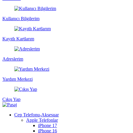
Kullanıcı Bilgilerim
Kayıtlı Kartlarım
Adreslerim
Yardım Merkezi
Çıkış Yap
Cep Telefonu-Aksesuar
Apple Telefonlar
iPhone 17
iPhone 16