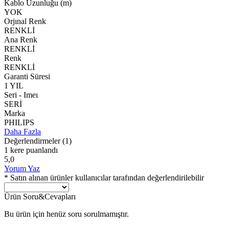
Kablo Uzunluğu (m)
YOK
Orjınal Renk
RENKLİ
Ana Renk
RENKLİ
Renk
RENKLİ
Garanti Süresi
1 YIL
Seri - Imeı
SERİ
Marka
PHILIPS
Daha Fazla
Değerlendirmeler
(1)
1 kere puanlandı
5,0
Yorum Yaz
* Satın alınan ürünler kullanıcılar tarafından değerlendirilebilir
Ürün Soru&Cevapları
Bu ürün için henüz soru sorulmamıştır.