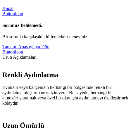
Kapat
ButtonIcon
Sorunuz İletilemedi.
Bir sorunla karşılaşıldı, lütfen tekrar deneyiniz.
Tamam, Anasayfaya Dön
ButtonIcon
Ürün Açıklamaları
Renkli Aydınlatma
Evinizin veya bahçenizin herhangi bir bölgesinde renkli bir
aydınlatma oluşturmanıza izin verir. Bu sayede, herhangi bir
atmosfer yaratmak veya özel bir olay için aydınlatmayı özelleştirmek
kolaydır.
Uzun Ömürlü