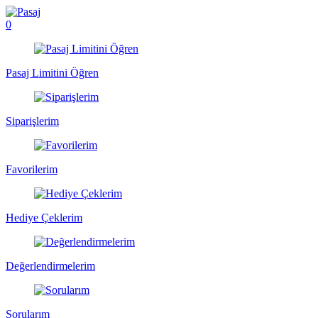
0
Pasaj Limitini Öğren
Siparişlerim
Favorilerim
Hediye Çeklerim
Değerlendirmelerim
Sorularım