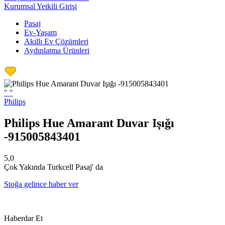
Kurumsal Yetkili Girişi
Pasaj
Ev-Yaşam
Akıllı Ev Çözümleri
Aydınlatma Ürünleri
"
"
Philips
Philips Hue Amarant Duvar Işığı
-915005843401
5,0
Çok Yakında Turkcell Pasaj' da
Stoğa gelince haber ver
Haberdar Et