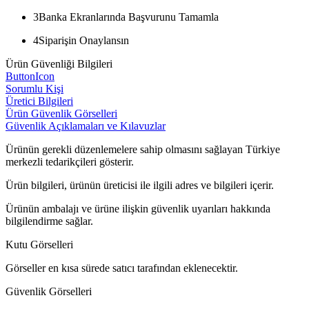
3
Banka Ekranlarında Başvurunu Tamamla
4
Siparişin Onaylansın
Ürün Güvenliği Bilgileri
ButtonIcon
Sorumlu Kişi
Üretici Bilgileri
Ürün Güvenlik Görselleri
Güvenlik Açıklamaları ve Kılavuzlar
Ürünün gerekli düzenlemelere sahip olmasını sağlayan Türkiye
merkezli tedarikçileri gösterir.
Ürün bilgileri, ürünün üreticisi ile ilgili adres ve bilgileri içerir.
Ürünün ambalajı ve ürüne ilişkin güvenlik uyarıları hakkında
bilgilendirme sağlar.
Kutu Görselleri
Görseller en kısa sürede satıcı tarafından eklenecektir.
Güvenlik Görselleri