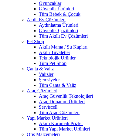
Oyuncaklar
Güvenlik Ürünleri
Tüm Bebek & Çocuk
Akıllı Ev Çözümleri
Aydınlatma Ürünleri
Güvenlik Çözümleri
Tüm Akıllı Ev Çözümleri
Pet Shop
Akıllı Mama / Su Kapları
Akıllı Tuvaletler
Teknolojik Ürünler
Tüm Pet Shop
Çanta & Valiz
Valizler
Şemsiyeler
Tüm Çanta & Valiz
Araç Çözümleri
Araç Güvenlik Teknolojileri
Araç Donanım Ürünleri
Serviscell
Tüm Araç Çözümleri
Yapı Market Ürünleri
Akım Korumalı Prizler
Tüm Yapı Market Ürünleri
Ofis Malzemeleri