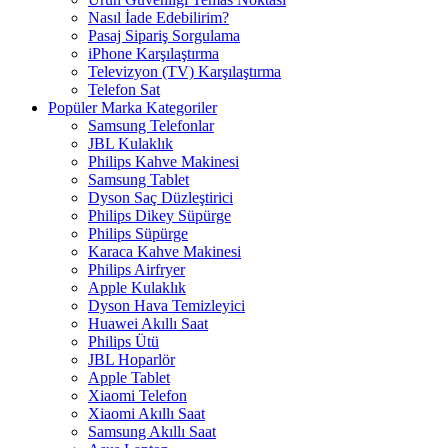
Nasıl İade Edebilirim?
Pasaj Sipariş Sorgulama
iPhone Karşılaştırma
Televizyon (TV) Karşılaştırma
Telefon Sat
Popüler Marka Kategoriler
Samsung Telefonlar
JBL Kulaklık
Philips Kahve Makinesi
Samsung Tablet
Dyson Saç Düzleştirici
Philips Dikey Süpürge
Philips Süpürge
Karaca Kahve Makinesi
Philips Airfryer
Apple Kulaklık
Dyson Hava Temizleyici
Huawei Akıllı Saat
Philips Ütü
JBL Hoparlör
Apple Tablet
Xiaomi Telefon
Xiaomi Akıllı Saat
Samsung Akıllı Saat