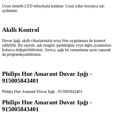
Uzun ömürlü LED teknolojisi kullanır. Uzun yıllar boyunca sizi
aydınlatır.
Akıllı Kontrol
Duvar Işığı, akıllı cihazlarınızla veya Hue uygulaması ile kontrol
edilebilir. Bu sayede, ışık rengini, parlaklığını veya diğer ayarlarınızı
kolayca değiştirebilirsiniz. Ayrıca, ışığı bir zamanlama ayarı yaparak
da programlayabilirsiniz.
Philips Hue Amarant Duvar Işığı -
915005843401
Philips Hue Amarant Duvar Işığı - 915005843401
Philips Hue Amarant Duvar Işığı -
915005843401