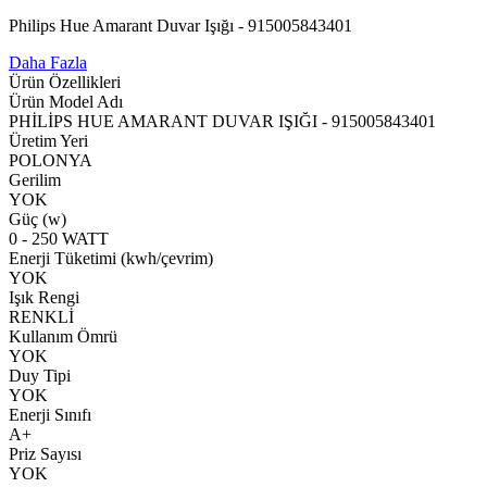
Philips Hue Amarant Duvar Işığı - 915005843401
Daha Fazla
Ürün Özellikleri
Ürün Model Adı
PHİLİPS HUE AMARANT DUVAR IŞIĞI - 915005843401
Üretim Yeri
POLONYA
Gerilim
YOK
Güç (w)
0 - 250 WATT
Enerji Tüketimi (kwh/çevrim)
YOK
Işık Rengi
RENKLİ
Kullanım Ömrü
YOK
Duy Tipi
YOK
Enerji Sınıfı
A+
Priz Sayısı
YOK