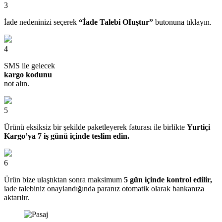
3
İade nedeninizi seçerek
“İade Talebi OIuştur”
butonuna tıklayın.
4
SMS ile gelecek
kargo kodunu
not alın.
5
Ürünü eksiksiz bir şekilde paketleyerek faturası ile birlikte
Yurtiçi
Kargo’ya 7 iş günü içinde teslim edin.
6
Ürün bize ulaştıktan sonra maksimum
5 gün içinde kontrol edilir,
iade talebiniz onaylandığında paranız otomatik olarak bankanıza
aktarılır.