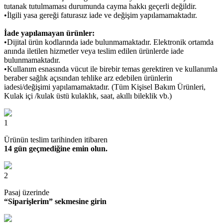
tutanak tutulmaması durumunda cayma hakkı geçerli değildir.
•İlgili yasa gereği faturasız iade ve değişim yapılamamaktadır.
İade yapılamayan ürünler:
•Dijital ürün kodlarında iade bulunmamaktadır. Elektronik ortamda
anında iletilen hizmetler veya teslim edilen ürünlerde iade
bulunmamaktadır.
•Kullanım esnasında vücut ile birebir temas gerektiren ve kullanımla
beraber sağlık açısından tehlike arz edebilen ürünlerin
iadesi/değişimi yapılamamaktadır. (Tüm Kişisel Bakım Ürünleri,
Kulak içi /kulak üstü kulaklık, saat, akıllı bileklik vb.)
1
Ürünün teslim tarihinden itibaren
14 gün geçmediğine emin olun.
2
Pasaj üzerinde
“Siparişlerim” sekmesine girin