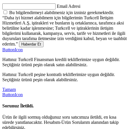
Email Adresi
Bu bilgilendirmeyi alabilmeniz için izniniz gerekmektedir.
“Daha iyi hizmet alabilmem için bilgilerimin Turkcell İletişim
Hizmetleri A.Ş, iştirakleri ve bunların iş ortaklarınca, tarafımca aksi
belirtiline kadar işlenmesine; Turkcell ve iştiraklerinin iletişim
bilgilerimi kullanarak, kampanya, servis, tarife ve hizmetleri ile ilgili
duyuruları tarafıma iletmesine izin verdiğimi kabul, beyan ve taahhüt
ederim.”
Haberdar Et
ButtonIcon
Hattınız Turkcell Finansman kredili tekliflerimize uygun değildir.
Seçtiğiniz ürünü peşin olarak satın alabilirsiniz.
Hattınız Turkcell peşine kontratlı tekliflerimize uygun değildir.
Seçtiğiniz ürünü peşin olarak alabilirsiniz.
Tamam
ButtonIcon
Sorunuz İletildi.
Ürün ile ilgili sormuş olduğunuz soru satıcımıza iletildi, en kısa
sürede yanıtlanacaktır. Hesabım-Ürün Sorularım alanından takip
edebilirsiniz.