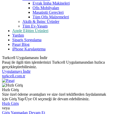
Evrak İmha Makineleri
Ofis Mobilyaları
Masaüstü Gereçleri
Tüm Ofis Malzemeleri
Akıllı & İlginç Ürünler
Tüm Ev-Yaşam
Apple Eğitim Ürünleri
Yardım
Sipariş Sorgulama
Pasaj Blog
iPhone Karşılaştırma
Turkcell Uygulamasını İndir
Pasaj ile ilgili tüm işlemlerinizi Turkcell Uygulamasından hızlıca
gerçekleştirebilirsiniz.
Uygulamayı İndir
turkcell.com.tr
Hızlı Giriş
Size özel ödeme avantajları ve size özel tekliflerden faydalanmak
için Giriş Yap/Üye Ol seçeneği ile devam edebilirsiniz.
Hızlı Giriş
veya
Giriş Yapmadan Devam Et