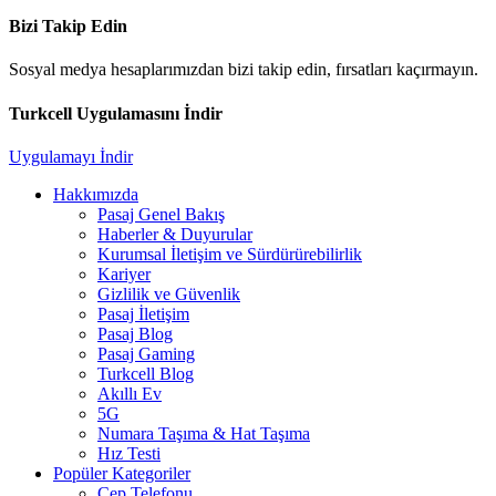
Bizi Takip Edin
Sosyal medya hesaplarımızdan bizi takip edin, fırsatları kaçırmayın.
Turkcell Uygulamasını İndir
Uygulamayı İndir
Hakkımızda
Pasaj Genel Bakış
Haberler & Duyurular
Kurumsal İletişim ve Sürdürürebilirlik
Kariyer
Gizlilik ve Güvenlik
Pasaj İletişim
Pasaj Blog
Pasaj Gaming
Turkcell Blog
Akıllı Ev
5G
Numara Taşıma & Hat Taşıma
Hız Testi
Popüler Kategoriler
Cep Telefonu