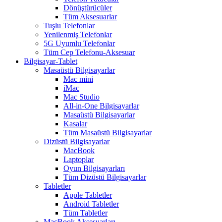
Dönüştürücüler
Tüm Aksesuarlar
Tuşlu Telefonlar
Yenilenmiş Telefonlar
5G Uyumlu Telefonlar
Tüm Cep Telefonu-Aksesuar
Bilgisayar-Tablet
Masaüstü Bilgisayarlar
Mac mini
iMac
Mac Studio
All-in-One Bilgisayarlar
Masaüstü Bilgisayarlar
Kasalar
Tüm Masaüstü Bilgisayarlar
Dizüstü Bilgisayarlar
MacBook
Laptoplar
Oyun Bilgisayarları
Tüm Dizüstü Bilgisayarlar
Tabletler
Apple Tabletler
Android Tabletler
Tüm Tabletler
MacBook Aksesuarları