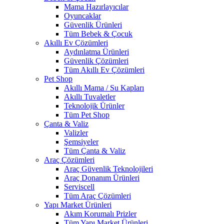
Mama Hazırlayıcılar
Oyuncaklar
Güvenlik Ürünleri
Tüm Bebek & Çocuk
Akıllı Ev Çözümleri
Aydınlatma Ürünleri
Güvenlik Çözümleri
Tüm Akıllı Ev Çözümleri
Pet Shop
Akıllı Mama / Su Kapları
Akıllı Tuvaletler
Teknolojik Ürünler
Tüm Pet Shop
Çanta & Valiz
Valizler
Şemsiyeler
Tüm Çanta & Valiz
Araç Çözümleri
Araç Güvenlik Teknolojileri
Araç Donanım Ürünleri
Serviscell
Tüm Araç Çözümleri
Yapı Market Ürünleri
Akım Korumalı Prizler
Tüm Yapı Market Ürünleri