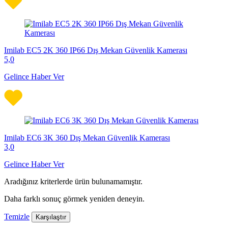
Imilab EC5 2K 360 IP66 Dış Mekan Güvenlik Kamerası
5,0
Gelince Haber Ver
Imilab EC6 3K 360 Dış Mekan Güvenlik Kamerası
3,0
Gelince Haber Ver
Aradığınız kriterlerde ürün bulunamamıştır.
Daha farklı sonuç görmek yeniden deneyin.
Temizle
Karşılaştır