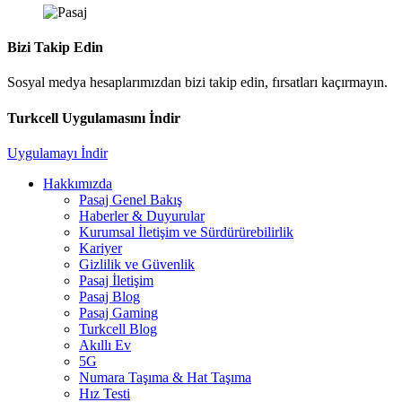
Bizi Takip Edin
Sosyal medya hesaplarımızdan bizi takip edin, fırsatları kaçırmayın.
Turkcell Uygulamasını İndir
Uygulamayı İndir
Hakkımızda
Pasaj Genel Bakış
Haberler & Duyurular
Kurumsal İletişim ve Sürdürürebilirlik
Kariyer
Gizlilik ve Güvenlik
Pasaj İletişim
Pasaj Blog
Pasaj Gaming
Turkcell Blog
Akıllı Ev
5G
Numara Taşıma & Hat Taşıma
Hız Testi