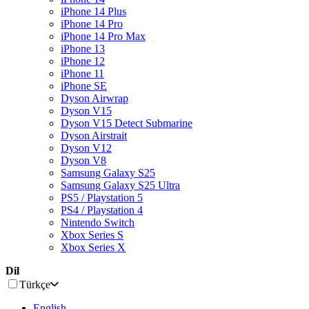
iPhone 14 Plus
iPhone 14 Pro
iPhone 14 Pro Max
iPhone 13
iPhone 12
iPhone 11
iPhone SE
Dyson Airwrap
Dyson V15
Dyson V15 Detect Submarine
Dyson Airstrait
Dyson V12
Dyson V8
Samsung Galaxy S25
Samsung Galaxy S25 Ultra
PS5 / Playstation 5
PS4 / Playstation 4
Nintendo Switch
Xbox Series S
Xbox Series X
Dil
Türkçe
English