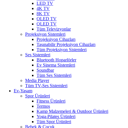
LED TV
4K TV
8K TV
OLED TV
QLED TV
Tüm Televizyonlar
Projeksiyon Sistemleri
Projeksiyon Cihazları
Taşınabilir Projeksiyon Cihazları
Tüm Projeksiyon Sistemleri
Ses Sistemleri
Bluetooth Hoparlörler
Ev Sinema Sistemleri
Soundbar
Tüm Ses Sistemleri
Media Player
Tüm TV-Ses Sistemleri
Ev-Yaşam
Spor Ürünleri
Fitness Ürünleri
Termos
Kamp Malzemeleri & Outdoor Ürünleri
Yoga-Pilates Ürünleri
Tüm Spor Ürünleri
Bebek & Çocuk