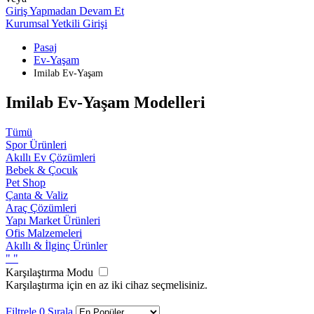
Giriş Yapmadan Devam Et
Kurumsal Yetkili Girişi
Pasaj
Ev-Yaşam
Imilab Ev-Yaşam
Imilab Ev-Yaşam Modelleri
Tümü
Spor Ürünleri
Akıllı Ev Çözümleri
Bebek & Çocuk
Pet Shop
Çanta & Valiz
Araç Çözümleri
Yapı Market Ürünleri
Ofis Malzemeleri
Akıllı & İlginç Ürünler
"
"
Karşılaştırma Modu
Karşılaştırma için en az iki cihaz seçmelisiniz.
Filtrele
0
Sırala