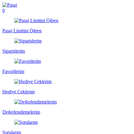
0
Pasaj Limitini Öğren
Siparişlerim
Favorilerim
Hediye Çeklerim
Değerlendirmelerim
Sorularım