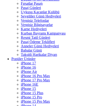
Fırsatlar Pasajı
Pasaj Günleri
Uykusu Kaçanlar Kulübü
Sevgililer Günü Hediyeleri
Vergisiz Telefonlar
Vergisiz Bilgisayarlar
Karne Hediyeleri
Kurban Bayramı Kampanyası
Resmi Tatil Günleri
Pasaj Ödeme Teklifleri
Anneler Günü Hediyeleri
Babalar Günü
Taksitli Harikalar Diyarı
Popüler Ürünler
iPhone 17
iPhone 16
iPhone Air
iPhone 16 Pro Max
iPhone 17 Pro Max
iPhone 16E
iPhone 15
iPhone 15 Plus
iPhone 15 Pro
iPhone 15 Pro Max
iPhone 14