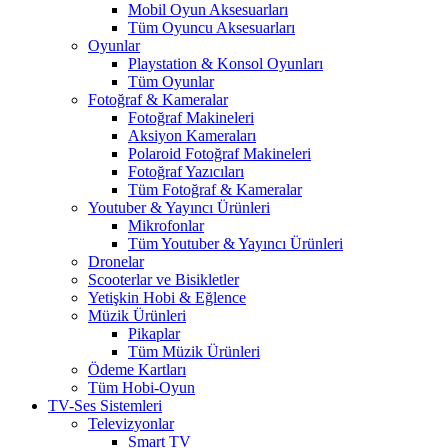
Mobil Oyun Aksesuarları
Tüm Oyuncu Aksesuarları
Oyunlar
Playstation & Konsol Oyunları
Tüm Oyunlar
Fotoğraf & Kameralar
Fotoğraf Makineleri
Aksiyon Kameraları
Polaroid Fotoğraf Makineleri
Fotoğraf Yazıcıları
Tüm Fotoğraf & Kameralar
Youtuber & Yayıncı Ürünleri
Mikrofonlar
Tüm Youtuber & Yayıncı Ürünleri
Dronelar
Scooterlar ve Bisikletler
Yetişkin Hobi & Eğlence
Müzik Ürünleri
Pikaplar
Tüm Müzik Ürünleri
Ödeme Kartları
Tüm Hobi-Oyun
TV-Ses Sistemleri
Televizyonlar
Smart TV