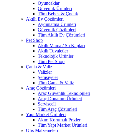
Oyuncaklar
Güvenlik Ürünleri
Tüm Bebek & Çocuk
Akıllı Ev Çözümleri
Aydınlatma Ürünleri
Güvenlik Çözümleri
Tüm Akıllı Ev Çözümleri
Pet Shop
Akıllı Mama / Su Kapları
Akıllı Tuvaletler
Teknolojik Ürünler
Tüm Pet Shop
Çanta & Valiz
Valizler
Şemsiyeler
Tüm Çanta & Valiz
Araç Çözümleri
Araç Güvenlik Teknolojileri
Araç Donanım Ürünleri
Serviscell
Tüm Araç Çözümleri
Yapı Market Ürünleri
Akım Korumalı Prizler
Tüm Yapı Market Ürünleri
Ofis Malzemeleri