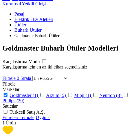
Kurumsal Yetkili Girişi
Pasaj
Elektrikli Ev Aletleri
Ütüler
Buharlı Ütüler
Goldmaster Buharlı Ütüler
Goldmaster Buharlı Ütüler Modelleri
Karşılaştırma Modu
Karşılaştırma için en az iki cihaz seçmelisiniz.
Filtrele
0
Sırala
Filtrele
Markalar
Goldmaster (
1
)
Arzum (
5
)
Mioji (
1
)
Neutron (
3
)
Philips (
20
)
Satıcılar
Turkcell Satış A.Ş.
Filtreleri Temizle
Uygula
1
Ürün