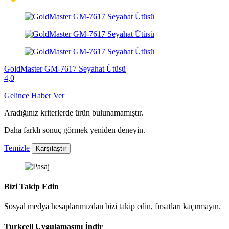
GoldMaster GM-7617 Seyahat Ütüsü
4,0
Gelince Haber Ver
Aradığınız kriterlerde ürün bulunamamıştır.
Daha farklı sonuç görmek yeniden deneyin.
Temizle
Karşılaştır
Bizi Takip Edin
Sosyal medya hesaplarımızdan bizi takip edin, fırsatları kaçırmayın.
Turkcell Uygulamasını İndir