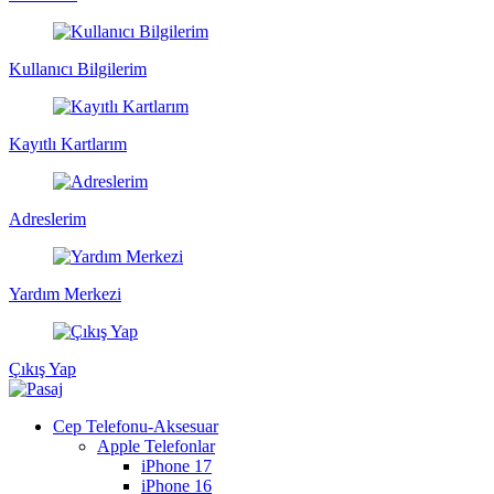
Kullanıcı Bilgilerim
Kayıtlı Kartlarım
Adreslerim
Yardım Merkezi
Çıkış Yap
Cep Telefonu-Aksesuar
Apple Telefonlar
iPhone 17
iPhone 16