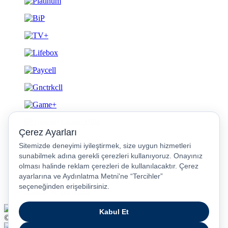
Gizlilik ve Güvenlik
© 2026 Turkcell