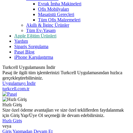
Evrak İmha Makineleri
Ofis Mobilyaları
Masaüstü Gereçleri
Tüm Ofis Malzemeleri
Akıllı & İlginç Ürünler
Tüm Ev-Yaşam
Apple Eğitim Ürünleri
Yardım
Sipariş Sorgulama
Pasaj Blog
iPhone Karşılaştırma
Turkcell Uygulamasını İndir
Pasaj ile ilgili tüm işlemlerinizi Turkcell Uygulamasından hızlıca
gerçekleştirebilirsiniz.
Uygulamayı İndir
turkcell.com.tr
Hızlı Giriş
Size özel ödeme avantajları ve size özel tekliflerden faydalanmak
için Giriş Yap/Üye Ol seçeneği ile devam edebilirsiniz.
Hızlı Giriş
veya
Giriş Yapmadan Devam Et