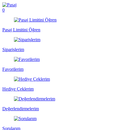
0
Pasaj Limitini Öğren
Siparişlerim
Favorilerim
Hediye Çeklerim
Değerlendirmelerim
Sorularım