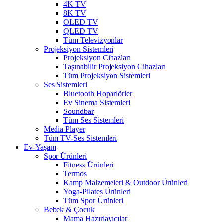
4K TV
8K TV
OLED TV
QLED TV
Tüm Televizyonlar
Projeksiyon Sistemleri
Projeksiyon Cihazları
Taşınabilir Projeksiyon Cihazları
Tüm Projeksiyon Sistemleri
Ses Sistemleri
Bluetooth Hoparlörler
Ev Sinema Sistemleri
Soundbar
Tüm Ses Sistemleri
Media Player
Tüm TV-Ses Sistemleri
Ev-Yaşam
Spor Ürünleri
Fitness Ürünleri
Termos
Kamp Malzemeleri & Outdoor Ürünleri
Yoga-Pilates Ürünleri
Tüm Spor Ürünleri
Bebek & Çocuk
Mama Hazırlayıcılar