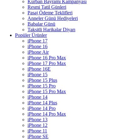
Kurban Bayramı Kampanyası
Resmi Tatil Günleri
Pasaj Ödeme Teklifleri
Anneler Günü Hediyeleri
Babalar Günü
Taksitli Harikalar Diyarı
Popüler Ürünler
iPhone 17
iPhone 16
iPhone Air
iPhone 16 Pro Max
iPhone 17 Pro Max
iPhone 16E
iPhone 15
iPhone 15 Plus
iPhone 15 Pro
iPhone 15 Pro Max
iPhone 14
iPhone 14 Plus
iPhone 14 Pro
iPhone 14 Pro Max
iPhone 13
iPhone 12
iPhone 11
iPhone SE