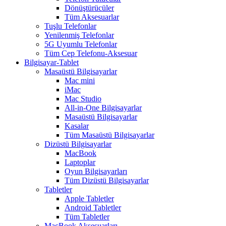
Dönüştürücüler
Tüm Aksesuarlar
Tuşlu Telefonlar
Yenilenmiş Telefonlar
5G Uyumlu Telefonlar
Tüm Cep Telefonu-Aksesuar
Bilgisayar-Tablet
Masaüstü Bilgisayarlar
Mac mini
iMac
Mac Studio
All-in-One Bilgisayarlar
Masaüstü Bilgisayarlar
Kasalar
Tüm Masaüstü Bilgisayarlar
Dizüstü Bilgisayarlar
MacBook
Laptoplar
Oyun Bilgisayarları
Tüm Dizüstü Bilgisayarlar
Tabletler
Apple Tabletler
Android Tabletler
Tüm Tabletler
MacBook Aksesuarları