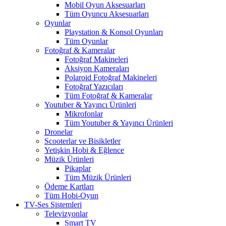
Mobil Oyun Aksesuarları
Tüm Oyuncu Aksesuarları
Oyunlar
Playstation & Konsol Oyunları
Tüm Oyunlar
Fotoğraf & Kameralar
Fotoğraf Makineleri
Aksiyon Kameraları
Polaroid Fotoğraf Makineleri
Fotoğraf Yazıcıları
Tüm Fotoğraf & Kameralar
Youtuber & Yayıncı Ürünleri
Mikrofonlar
Tüm Youtuber & Yayıncı Ürünleri
Dronelar
Scooterlar ve Bisikletler
Yetişkin Hobi & Eğlence
Müzik Ürünleri
Pikaplar
Tüm Müzik Ürünleri
Ödeme Kartları
Tüm Hobi-Oyun
TV-Ses Sistemleri
Televizyonlar
Smart TV