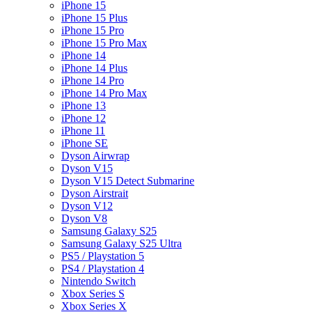
iPhone 15
iPhone 15 Plus
iPhone 15 Pro
iPhone 15 Pro Max
iPhone 14
iPhone 14 Plus
iPhone 14 Pro
iPhone 14 Pro Max
iPhone 13
iPhone 12
iPhone 11
iPhone SE
Dyson Airwrap
Dyson V15
Dyson V15 Detect Submarine
Dyson Airstrait
Dyson V12
Dyson V8
Samsung Galaxy S25
Samsung Galaxy S25 Ultra
PS5 / Playstation 5
PS4 / Playstation 4
Nintendo Switch
Xbox Series S
Xbox Series X