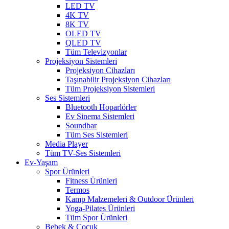
LED TV
4K TV
8K TV
OLED TV
QLED TV
Tüm Televizyonlar
Projeksiyon Sistemleri
Projeksiyon Cihazları
Taşınabilir Projeksiyon Cihazları
Tüm Projeksiyon Sistemleri
Ses Sistemleri
Bluetooth Hoparlörler
Ev Sinema Sistemleri
Soundbar
Tüm Ses Sistemleri
Media Player
Tüm TV-Ses Sistemleri
Ev-Yaşam
Spor Ürünleri
Fitness Ürünleri
Termos
Kamp Malzemeleri & Outdoor Ürünleri
Yoga-Pilates Ürünleri
Tüm Spor Ürünleri
Bebek & Çocuk