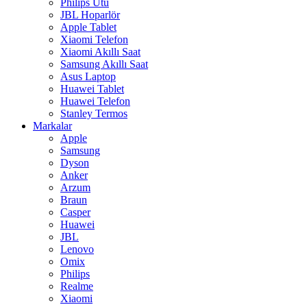
Philips Ütü
JBL Hoparlör
Apple Tablet
Xiaomi Telefon
Xiaomi Akıllı Saat
Samsung Akıllı Saat
Asus Laptop
Huawei Tablet
Huawei Telefon
Stanley Termos
Markalar
Apple
Samsung
Dyson
Anker
Arzum
Braun
Casper
Huawei
JBL
Lenovo
Omix
Philips
Realme
Xiaomi