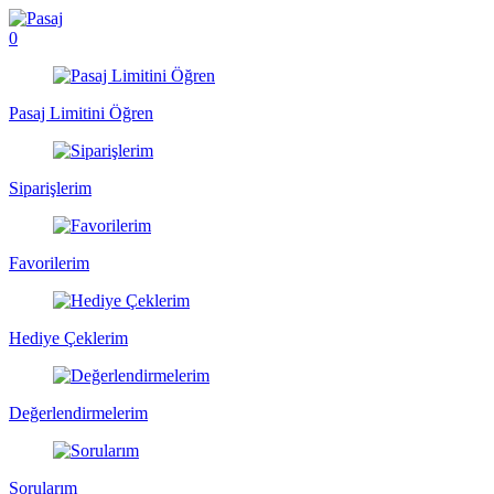
0
Pasaj Limitini Öğren
Siparişlerim
Favorilerim
Hediye Çeklerim
Değerlendirmelerim
Sorularım