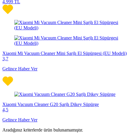
4.999
TL
Xiaomi Mi Vacuum Cleaner Mini Şarjlı El Süpürgesi (EU Modeli)
3,7
Gelince Haber Ver
Xiaomi Vacuum Cleaner G20 Şarjlı Dikey Süpürge
4,5
Gelince Haber Ver
Aradığınız kriterlerde ürün bulunamamıştır.