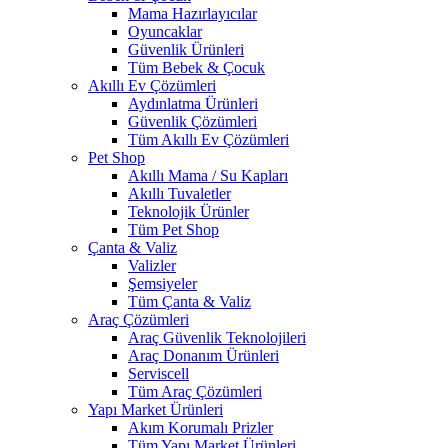
Mama Hazırlayıcılar
Oyuncaklar
Güvenlik Ürünleri
Tüm Bebek & Çocuk
Akıllı Ev Çözümleri
Aydınlatma Ürünleri
Güvenlik Çözümleri
Tüm Akıllı Ev Çözümleri
Pet Shop
Akıllı Mama / Su Kapları
Akıllı Tuvaletler
Teknolojik Ürünler
Tüm Pet Shop
Çanta & Valiz
Valizler
Şemsiyeler
Tüm Çanta & Valiz
Araç Çözümleri
Araç Güvenlik Teknolojileri
Araç Donanım Ürünleri
Serviscell
Tüm Araç Çözümleri
Yapı Market Ürünleri
Akım Korumalı Prizler
Tüm Yapı Market Ürünleri