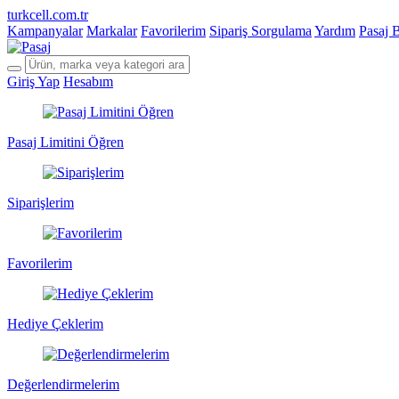
turkcell.com.tr
Kampanyalar
Markalar
Favorilerim
Sipariş Sorgulama
Yardım
Pasaj 
Giriş Yap
Hesabım
Pasaj Limitini Öğren
Siparişlerim
Favorilerim
Hediye Çeklerim
Değerlendirmelerim