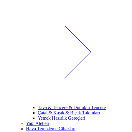
Tava & Tencere & Düdüklü Tencere
Çatal & Kaşık & Bıçak Takımları
Yemek Hazırlık Gereçleri
Yapı Aletleri
Hava Temizleme Cihazları