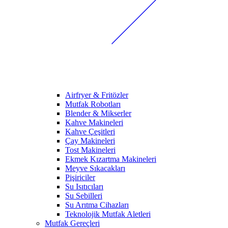
Airfryer & Fritözler
Mutfak Robotları
Blender & Mikserler
Kahve Makineleri
Kahve Çeşitleri
Çay Makineleri
Tost Makineleri
Ekmek Kızartma Makineleri
Meyve Sıkacakları
Pişiriciler
Su Isıtıcıları
Su Sebilleri
Su Arıtma Cihazları
Teknolojik Mutfak Aletleri
Mutfak Gereçleri