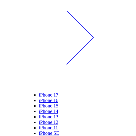
iPhone 17
iPhone 16
iPhone 15
iPhone 14
iPhone 13
iPhone 12
iPhone 11
iPhone SE