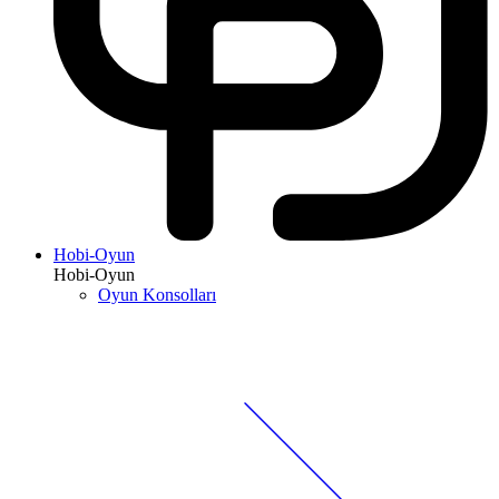
Hobi-Oyun
Hobi-Oyun
Oyun Konsolları