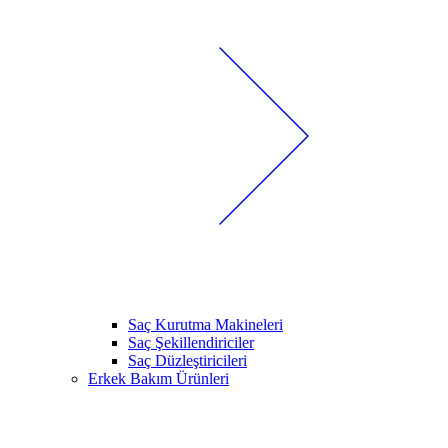
Saç Kurutma Makineleri
Saç Şekillendiriciler
Saç Düzleştiricileri
Erkek Bakım Ürünleri