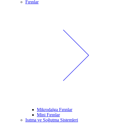
Fırınlar
Mikrodalga Fırınlar
Mini Fırınlar
Isıtma ve Soğutma Sistemleri