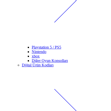
Playstation 5 / PS5
Nintendo
xbox
Diğer Oyun Konsolları
Dijital Ürün Kodları