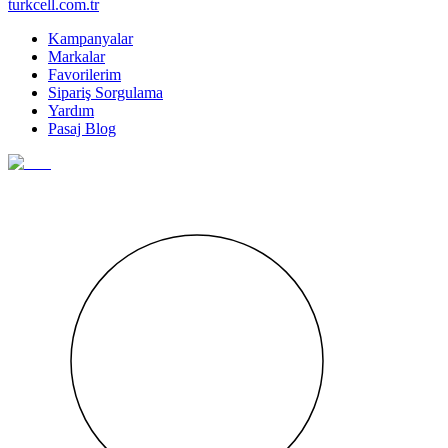
turkcell.com.tr
Kampanyalar
Markalar
Favorilerim
Sipariş Sorgulama
Yardım
Pasaj Blog