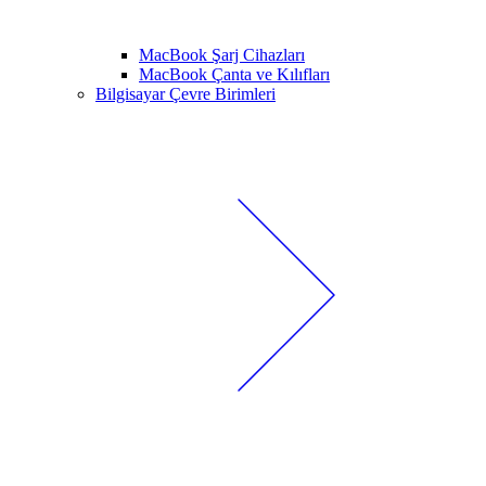
MacBook Şarj Cihazları
MacBook Çanta ve Kılıfları
Bilgisayar Çevre Birimleri