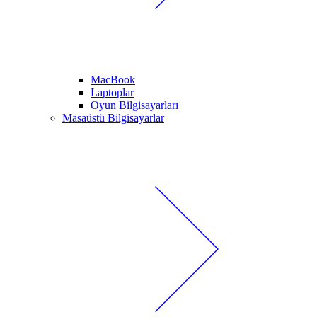
MacBook
Laptoplar
Oyun Bilgisayarları
Masaüstü Bilgisayarlar