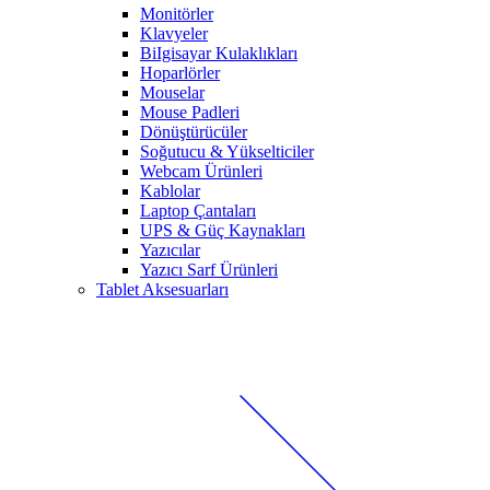
Monitörler
Klavyeler
BiIgisayar Kulaklıkları
Hoparlörler
Mouselar
Mouse Padleri
Dönüştürücüler
Soğutucu & Yükselticiler
Webcam Ürünleri
Kablolar
Laptop Çantaları
UPS & Güç Kaynakları
Yazıcılar
Yazıcı Sarf Ürünleri
Tablet Aksesuarları