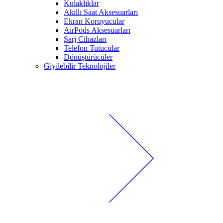
Kulaklıklar
Akıllı Saat Aksesuarları
Ekran Koruyucular
AirPods Aksesuarları
Şarj Cihazları
Telefon Tutucular
Dönüştürücüler
Giyilebilir Teknolojiler