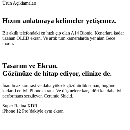
Ürün Açıklamaları
Hızını anlatmaya kelimeler yetişemez.
Bir akıllı telefondaki en hızlı çip olan A14 Bionic. Kenarlara kadar
uzanan OLED ekran. Ve artık tüm kameralarda yer alan Gece
modu.
Tasarım ve Ekran.
Gözünüze de hitap ediyor, elinize de.
İnanılmaz kontrast ve daha yüksek çözünürlük sunan, bugüne
kadarki en iyi iPhone ekranı. Ve düşmelere karşı dört kat daha iyi
performans sergileyen Ceramic Shield.
Super Retina XDR
iPhone 12 Pro’dakiyle aynı ekran