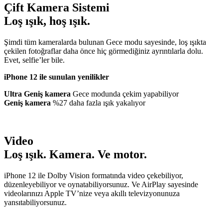
Çift Kamera Sistemi
Loş ışık, hoş ışık.
Şimdi tüm kameralarda bulunan Gece modu sayesinde, loş ışıkta
çekilen fotoğraflar daha önce hiç görmediğiniz ayrıntılarla dolu.
Evet, selfie’ler bile.
iPhone 12 ile sunulan yenilikler
Ultra Geniş kam
era
Gece modunda çekim yapabiliyor
Geniş kamera
%27 daha fazla ışık yakalıyor
Video
Loş ışık. Kamera. Ve motor.
iPhone 12 ile Dolby Vision formatında video çekebiliyor,
düzenleyebiliyor ve oynatabiliyorsunuz. Ve AirPlay sayesinde
videolarınızı Apple TV’nize veya akıllı televizyonunuza
yansıtabiliyorsunuz.