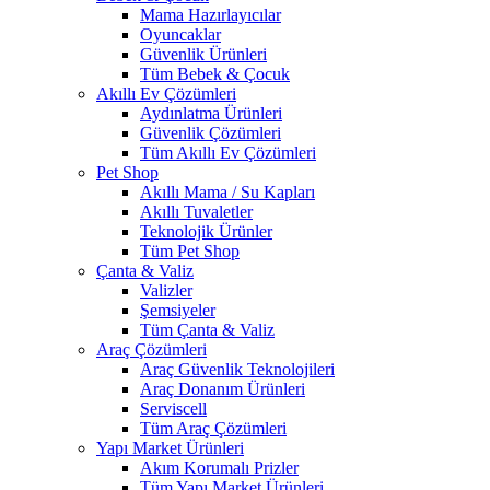
Mama Hazırlayıcılar
Oyuncaklar
Güvenlik Ürünleri
Tüm Bebek & Çocuk
Akıllı Ev Çözümleri
Aydınlatma Ürünleri
Güvenlik Çözümleri
Tüm Akıllı Ev Çözümleri
Pet Shop
Akıllı Mama / Su Kapları
Akıllı Tuvaletler
Teknolojik Ürünler
Tüm Pet Shop
Çanta & Valiz
Valizler
Şemsiyeler
Tüm Çanta & Valiz
Araç Çözümleri
Araç Güvenlik Teknolojileri
Araç Donanım Ürünleri
Serviscell
Tüm Araç Çözümleri
Yapı Market Ürünleri
Akım Korumalı Prizler
Tüm Yapı Market Ürünleri