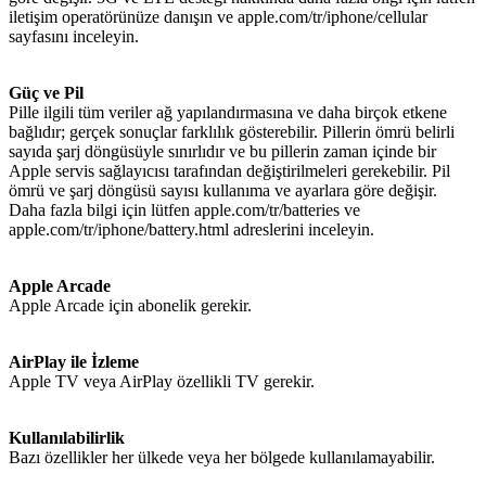
iletişim operatörünüze danışın ve apple.com/tr/iphone/cellular
sayfasını inceleyin.
Güç ve Pil
Pille ilgili tüm veriler ağ yapılandırmasına ve daha birçok etkene
bağlıdır; gerçek sonuçlar farklılık gösterebilir. Pillerin ömrü belirli
sayıda şarj döngüsüyle sınırlıdır ve bu pillerin zaman içinde bir
Apple servis sağlayıcısı tarafından değiştirilmeleri gerekebilir. Pil
ömrü ve şarj döngüsü sayısı kullanıma ve ayarlara göre değişir.
Daha fazla bilgi için lütfen apple.com/tr/batteries ve
apple.com/tr/iphone/battery.html adreslerini inceleyin.
Apple Arcade
Apple Arcade için abonelik gerekir.
AirPlay ile İzleme
Apple TV veya AirPlay özellikli TV gerekir.
Kullanılabilirlik
Bazı özellikler her ülkede veya her bölgede kullanılamayabilir.