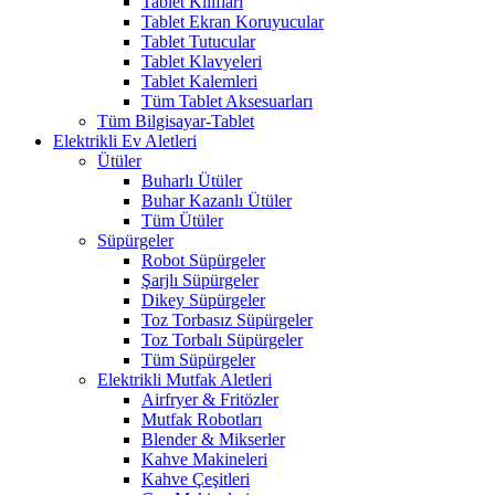
Tablet Kılıfları
Tablet Ekran Koruyucular
Tablet Tutucular
Tablet Klavyeleri
Tablet Kalemleri
Tüm Tablet Aksesuarları
Tüm Bilgisayar-Tablet
Elektrikli Ev Aletleri
Ütüler
Buharlı Ütüler
Buhar Kazanlı Ütüler
Tüm Ütüler
Süpürgeler
Robot Süpürgeler
Şarjlı Süpürgeler
Dikey Süpürgeler
Toz Torbasız Süpürgeler
Toz Torbalı Süpürgeler
Tüm Süpürgeler
Elektrikli Mutfak Aletleri
Airfryer & Fritözler
Mutfak Robotları
Blender & Mikserler
Kahve Makineleri
Kahve Çeşitleri