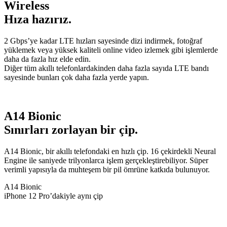
Wireless
Hıza hazırız.
2 Gbps’ye kadar LTE hızları sayesinde dizi indirmek, fotoğraf
yüklemek veya yüksek kaliteli online video izlemek gibi işlemlerde
daha da fazla hız elde edin.
Diğer tüm akıllı telefonlardakinden daha fazla sayıda LTE bandı
sayesinde bunları çok daha fazla yerde yapın.
A14 Bionic
Sınırları zorlayan bir çip.
A14 Bionic, bir akıllı telefondaki en hızlı çip. 16 çekirdekli Neural
Engine ile saniyede trilyonlarca işlem gerçekleştirebiliyor. Süper
verimli yapısıyla da muhteşem bir pil ömrüne katkıda bulunuyor.
A14 Bionic
iPhone 12 Pro’dakiyle aynı çip