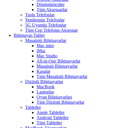
Dönüştürücüler
Tüm Aksesuarlar
Tuşlu Telefonlar
Yenilenmiş Telefonlar
5G Uyumlu Telefonlar
Tüm Cep Telefonu-Aksesuar
Bilgisayar-Tablet
Masaüstü Bilgisayarlar
Mac mini
iMac
Mac Studio
All-in-One Bilgisayarlar
Masaüstü Bilgisayarlar
Kasalar
Tüm Masaüstü Bilgisayarlar
Dizüstü Bilgisayarlar
MacBook
Laptoplar
Oyun Bilgisayarları
Tüm Dizüstü Bilgisayarlar
Tabletler
Apple Tabletler
Android Tabletler
Tüm Tabletler
MacBook Aksesuarları