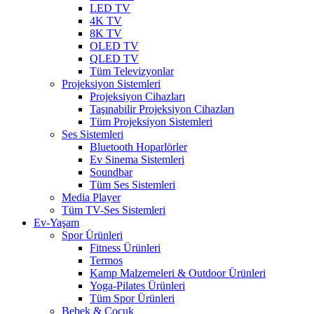
LED TV
4K TV
8K TV
OLED TV
QLED TV
Tüm Televizyonlar
Projeksiyon Sistemleri
Projeksiyon Cihazları
Taşınabilir Projeksiyon Cihazları
Tüm Projeksiyon Sistemleri
Ses Sistemleri
Bluetooth Hoparlörler
Ev Sinema Sistemleri
Soundbar
Tüm Ses Sistemleri
Media Player
Tüm TV-Ses Sistemleri
Ev-Yaşam
Spor Ürünleri
Fitness Ürünleri
Termos
Kamp Malzemeleri & Outdoor Ürünleri
Yoga-Pilates Ürünleri
Tüm Spor Ürünleri
Bebek & Çocuk