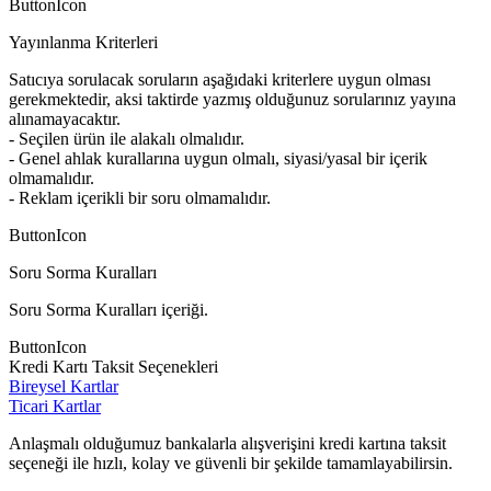
ButtonIcon
Yayınlanma Kriterleri
Satıcıya sorulacak soruların aşağıdaki kriterlere uygun olması
gerekmektedir, aksi taktirde yazmış olduğunuz sorularınız yayına
alınamayacaktır.
- Seçilen ürün ile alakalı olmalıdır.
- Genel ahlak kurallarına uygun olmalı, siyasi/yasal bir içerik
olmamalıdır.
- Reklam içerikli bir soru olmamalıdır.
ButtonIcon
Soru Sorma Kuralları
Soru Sorma Kuralları içeriği.
ButtonIcon
Kredi Kartı Taksit Seçenekleri
Bireysel Kartlar
Ticari Kartlar
Anlaşmalı olduğumuz bankalarla alışverişini kredi kartına taksit
seçeneği ile hızlı, kolay ve güvenli bir şekilde tamamlayabilirsin.