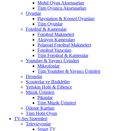
Mobil Oyun Aksesuarları
Tüm Oyuncu Aksesuarları
Oyunlar
Playstation & Konsol Oyunları
Tüm Oyunlar
Fotoğraf & Kameralar
Fotoğraf Makineleri
Aksiyon Kameraları
Polaroid Fotoğraf Makineleri
Fotoğraf Yazıcıları
Tüm Fotoğraf & Kameralar
Youtuber & Yayıncı Ürünleri
Mikrofonlar
Tüm Youtuber & Yayıncı Ürünleri
Dronelar
Scooterlar ve Bisikletler
Yetişkin Hobi & Eğlence
Müzik Ürünleri
Pikaplar
Tüm Müzik Ürünleri
Ödeme Kartları
Tüm Hobi-Oyun
TV-Ses Sistemleri
Televizyonlar
Smart TV