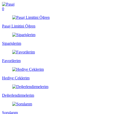
0
Pasaj Limitini Öğren
Siparişlerim
Favorilerim
Hediye Çeklerim
Değerlendirmelerim
Sorularım