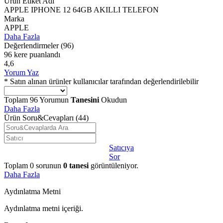
Ürün Etiket Adı
APPLE IPHONE 12 64GB AKILLI TELEFON
Marka
APPLE
Daha Fazla
Değerlendirmeler
(96)
96 kere puanlandı
4,6
Yorum Yaz
* Satın alınan ürünler kullanıcılar tarafından değerlendirilebilir
Toplam
96
Yorumun
Tanesini
Okudun
Daha Fazla
Ürün Soru&Cevapları
(44)
Satıcıya
Sor
Toplam
0
sorunun
0
tanesi
görüntüleniyor.
Daha Fazla
Aydınlatma Metni
Aydınlatma metni içeriği.