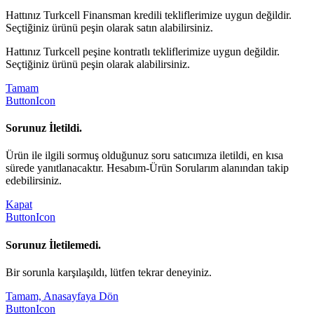
Hattınız Turkcell Finansman kredili tekliflerimize uygun değildir.
Seçtiğiniz ürünü peşin olarak satın alabilirsiniz.
Hattınız Turkcell peşine kontratlı tekliflerimize uygun değildir.
Seçtiğiniz ürünü peşin olarak alabilirsiniz.
Tamam
ButtonIcon
Sorunuz İletildi.
Ürün ile ilgili sormuş olduğunuz soru satıcımıza iletildi, en kısa
sürede yanıtlanacaktır. Hesabım-Ürün Sorularım alanından takip
edebilirsiniz.
Kapat
ButtonIcon
Sorunuz İletilemedi.
Bir sorunla karşılaşıldı, lütfen tekrar deneyiniz.
Tamam, Anasayfaya Dön
ButtonIcon