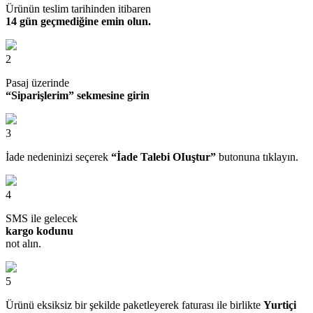
Ürünün teslim tarihinden itibaren
14 gün geçmediğine emin olun.
2
Pasaj üzerinde
“Siparişlerim” sekmesine girin
3
İade nedeninizi seçerek
“İade Talebi OIuştur”
butonuna tıklayın.
4
SMS ile gelecek
kargo kodunu
not alın.
5
Ürünü eksiksiz bir şekilde paketleyerek faturası ile birlikte
Yurtiçi