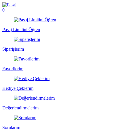
0
Pasaj Limitini Öğren
Siparişlerim
Favorilerim
Hediye Çeklerim
Değerlendirmelerim
Sorularım