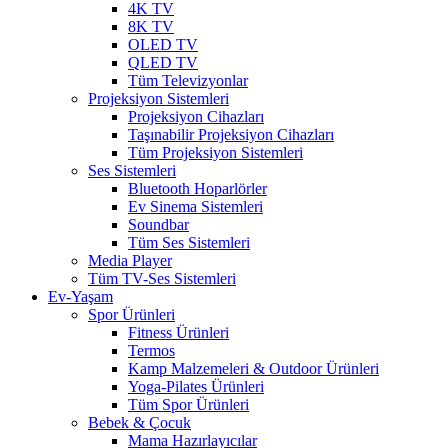
4K TV
8K TV
OLED TV
QLED TV
Tüm Televizyonlar
Projeksiyon Sistemleri
Projeksiyon Cihazları
Taşınabilir Projeksiyon Cihazları
Tüm Projeksiyon Sistemleri
Ses Sistemleri
Bluetooth Hoparlörler
Ev Sinema Sistemleri
Soundbar
Tüm Ses Sistemleri
Media Player
Tüm TV-Ses Sistemleri
Ev-Yaşam
Spor Ürünleri
Fitness Ürünleri
Termos
Kamp Malzemeleri & Outdoor Ürünleri
Yoga-Pilates Ürünleri
Tüm Spor Ürünleri
Bebek & Çocuk
Mama Hazırlayıcılar