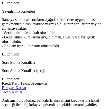
ButtonIcon
Yayınlanma Kriterleri
Satıcıya sorulacak soruların aşağıdaki kriterlere uygun olması
gerekmektedir, aksi taktirde yazmış olduğunuz sorularınız yayına
alınamayacaktır.
- Seçilen ürün ile alakalı olmalıdır.
- Genel ahlak kurallarına uygun olmalı, siyasi/yasal bir içerik
olmamalıdır.
- Reklam içerikli bir soru olmamalıdır.
ButtonIcon
Soru Sorma Kuralları
Soru Sorma Kuralları içeriği.
ButtonIcon
Kredi Kartı Taksit Seçenekleri
Bireysel Kartlar
Ticari Kartlar
Anlaşmalı olduğumuz bankalarla alışverişini kredi kartına taksit
seçeneği ile hızlı, kolay ve güvenli bir şekilde tamamlayabilirsin.