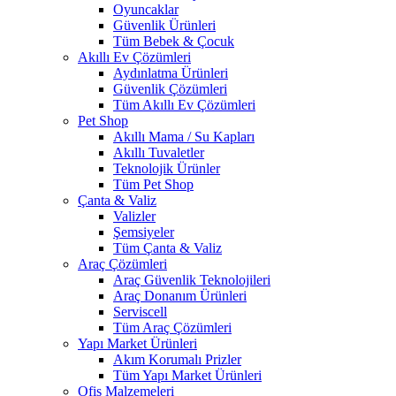
Oyuncaklar
Güvenlik Ürünleri
Tüm Bebek & Çocuk
Akıllı Ev Çözümleri
Aydınlatma Ürünleri
Güvenlik Çözümleri
Tüm Akıllı Ev Çözümleri
Pet Shop
Akıllı Mama / Su Kapları
Akıllı Tuvaletler
Teknolojik Ürünler
Tüm Pet Shop
Çanta & Valiz
Valizler
Şemsiyeler
Tüm Çanta & Valiz
Araç Çözümleri
Araç Güvenlik Teknolojileri
Araç Donanım Ürünleri
Serviscell
Tüm Araç Çözümleri
Yapı Market Ürünleri
Akım Korumalı Prizler
Tüm Yapı Market Ürünleri
Ofis Malzemeleri