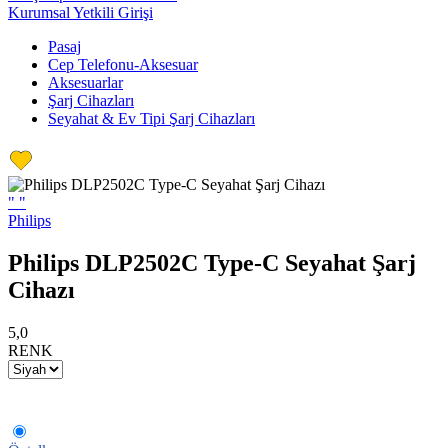
Kurumsal Yetkili Girişi
Pasaj
Cep Telefonu-Aksesuar
Aksesuarlar
Şarj Cihazları
Seyahat & Ev Tipi Şarj Cihazları
"
"
Philips
Philips DLP2502C Type-C Seyahat Şarj
Cihazı
5,0
RENK