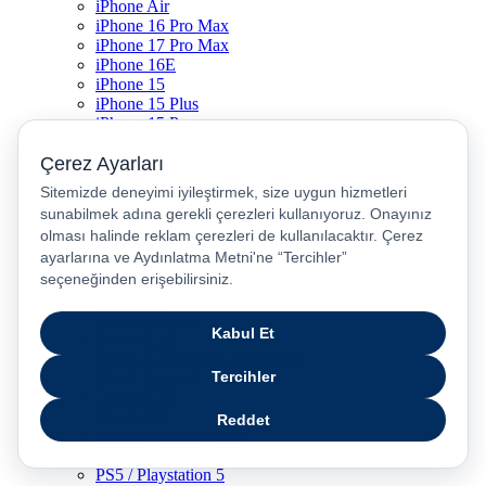
iPhone Air
iPhone 16 Pro Max
iPhone 17 Pro Max
iPhone 16E
iPhone 15
iPhone 15 Plus
iPhone 15 Pro
iPhone 15 Pro Max
iPhone 14
iPhone 14 Plus
iPhone 14 Pro
iPhone 14 Pro Max
iPhone 13
iPhone 12
iPhone 11
iPhone SE
Dyson Airwrap
Dyson V15
Dyson V15 Detect Submarine
Dyson Airstrait
Dyson V12
Dyson V8
Samsung Galaxy S25
Samsung Galaxy S25 Ultra
PS5 / Playstation 5