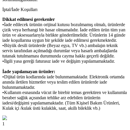
İptal/İade Koşulları
Dikkat edilmesi gerekenler
•İade edilecek ürünün orijinal kutusu bozulmamış olmalı, ürünlerde
çizik veya herhangi bir hasar olmamalıdır. İade edilen ürün tüm yan
ürün ve aksesuarlarıyla birlikte gönderilmelidir. Ürünlerin 14 günde
iade koşullarına uygun bir şekilde iade edilmesi gerekmektedir.
•Büyük desili ürünlerde (Beyaz eşya, TV vb.) ambalajın teknik
servis tarafından açılmadığı durumlar veya hasarlı ambalajlarda
tutanak tutulmaması durumunda cayma hakkı geçerli değildir.
•İlgili yasa gereği faturasız iade ve değişim yapılamamaktadır.
İade yapılamayan ürünler:
•Dijital ürün kodlarında iade bulunmamaktadır. Elektronik ortamda
anında iletilen hizmetler veya teslim edilen ürünlerde iade
bulunmamaktadır.
•Kullanım esnasında vücut ile birebir temas gerektiren ve kullanımla
beraber sağlık açısından tehlike arz edebilen ürünlerin
iadesi/değişimi yapılamamaktadır. (Tüm Kişisel Bakım Ürünleri,
Kulak içi /kulak üstü kulaklık, saat, akıllı bileklik vb.)
1