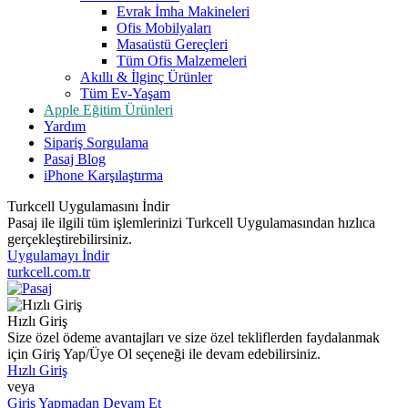
Evrak İmha Makineleri
Ofis Mobilyaları
Masaüstü Gereçleri
Tüm Ofis Malzemeleri
Akıllı & İlginç Ürünler
Tüm Ev-Yaşam
Apple Eğitim Ürünleri
Yardım
Sipariş Sorgulama
Pasaj Blog
iPhone Karşılaştırma
Turkcell Uygulamasını İndir
Pasaj ile ilgili tüm işlemlerinizi Turkcell Uygulamasından hızlıca
gerçekleştirebilirsiniz.
Uygulamayı İndir
turkcell.com.tr
Hızlı Giriş
Size özel ödeme avantajları ve size özel tekliflerden faydalanmak
için Giriş Yap/Üye Ol seçeneği ile devam edebilirsiniz.
Hızlı Giriş
veya
Giriş Yapmadan Devam Et