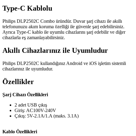
Type-C Kablolu
Philips DLP2502C Combo üründür. Duvar şarj cihazı ile akıllı
telefonunuzu akım koruma özelliği ile güvenle şarj edebilirsiniz.
Ayrıca Type-C kablo ile uyumlu cihazlarını şarj edebilir ve diğer
cihazlarla eş zamanlayabilirsiniz.
Akıllı Cihazlarınız ile Uyumludur
Philips DLP2502C kullandığınız Android ve iOS işletim sistemli
cihazlarınız ile uyumludur.
Özellikler
Şarj Cihazı Özellikleri
2 adet USB çıkış
Giriş: AC100V-240V
Çıkış: 5V-2.1A/1.A (maks. 3.1A)
Kablo Özellikleri