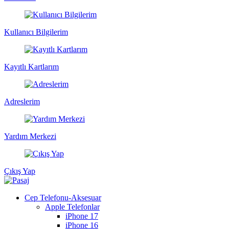
Kullanıcı Bilgilerim
Kayıtlı Kartlarım
Adreslerim
Yardım Merkezi
Çıkış Yap
Cep Telefonu-Aksesuar
Apple Telefonlar
iPhone 17
iPhone 16