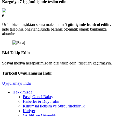
Kargo’ya 7 iş günü içinde teslim edin.
6
Ürün bize ulaştıktan sonra maksimum
5 gün içinde kontrol edilir,
iade talebiniz onaylandığında paranız otomatik olarak bankanıza
aktarılır.
Bizi Takip Edin
Sosyal medya hesaplarımızdan bizi takip edin, fırsatları kaçırmayın.
Turkcell Uygulamasını İndir
Uygulamayı İndir
Hakkımızda
Pasaj Genel Bakış
Haberler & Duyurular
Kurumsal İletişim ve Sürdürürebilirlik
Kariyer
Gizlilik ve Güvenlik