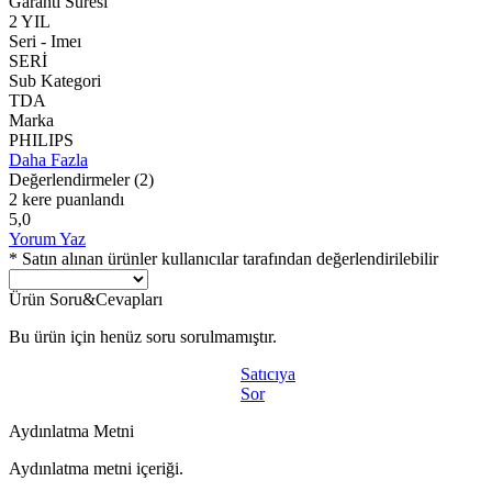
Garanti Süresi
2 YIL
Seri - Imeı
SERİ
Sub Kategori
TDA
Marka
PHILIPS
Daha Fazla
Değerlendirmeler
(2)
2 kere puanlandı
5,0
Yorum Yaz
* Satın alınan ürünler kullanıcılar tarafından değerlendirilebilir
Ürün Soru&Cevapları
Bu ürün için henüz soru sorulmamıştır.
Satıcıya
Sor
Aydınlatma Metni
Aydınlatma metni içeriği.