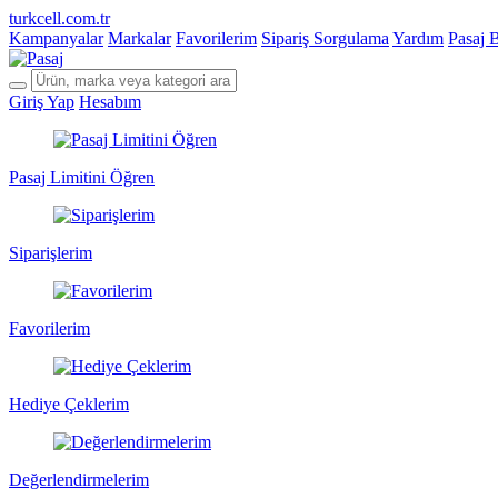
turkcell.com.tr
Kampanyalar
Markalar
Favorilerim
Sipariş Sorgulama
Yardım
Pasaj 
Giriş Yap
Hesabım
Pasaj Limitini Öğren
Siparişlerim
Favorilerim
Hediye Çeklerim
Değerlendirmelerim