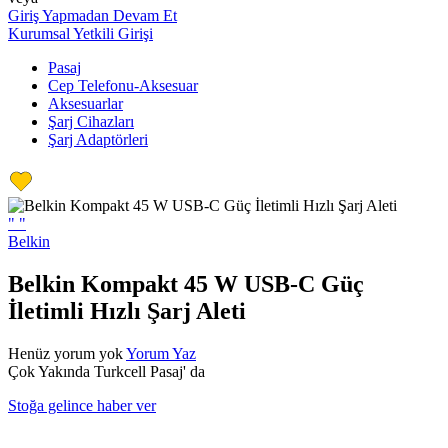
Giriş Yapmadan Devam Et
Kurumsal Yetkili Girişi
Pasaj
Cep Telefonu-Aksesuar
Aksesuarlar
Şarj Cihazları
Şarj Adaptörleri
"
"
Belkin
Belkin Kompakt 45 W USB-C Güç
İletimli Hızlı Şarj Aleti
Henüz yorum yok
Yorum Yaz
Çok Yakında Turkcell Pasaj' da
Stoğa gelince haber ver