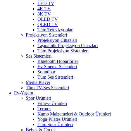
LED TV
4K TV
8K TV
OLED TV
QLED TV
Tüm Televizyonlar
Projeksiyon Sistemleri
Projeksiyon Cihazları
Taşınabilir Projeksiyon Cihazları
Tüm Projeksiyon Sistemleri
Ses Sistemleri
Bluetooth Hoparlörler
Ev Sinema Sistemleri
Soundbar
Tüm Ses Sistemleri
Media Player
Tüm TV-Ses Sistemleri
Ev-Yaşam
Spor Ürünleri
Fitness Ürünleri
Termos
Kamp Malzemeleri & Outdoor Ürünleri
Yoga-Pilates Ürünleri
Tüm Spor Ürünleri
Bebek & Çocuk