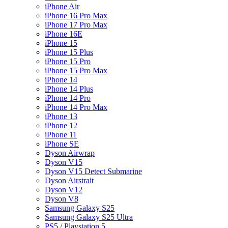
iPhone Air
iPhone 16 Pro Max
iPhone 17 Pro Max
iPhone 16E
iPhone 15
iPhone 15 Plus
iPhone 15 Pro
iPhone 15 Pro Max
iPhone 14
iPhone 14 Plus
iPhone 14 Pro
iPhone 14 Pro Max
iPhone 13
iPhone 12
iPhone 11
iPhone SE
Dyson Airwrap
Dyson V15
Dyson V15 Detect Submarine
Dyson Airstrait
Dyson V12
Dyson V8
Samsung Galaxy S25
Samsung Galaxy S25 Ultra
PS5 / Playstation 5