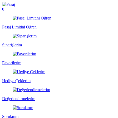
0
Pasaj Limitini Öğren
Siparişlerim
Favorilerim
Hediye Çeklerim
Değerlendirmelerim
Sorularım