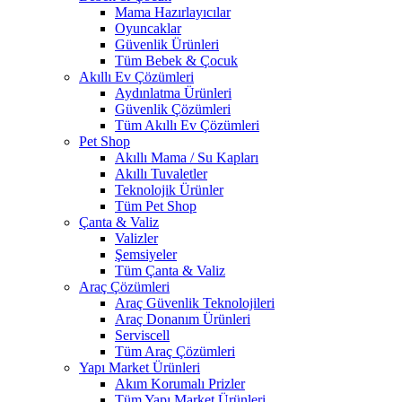
Mama Hazırlayıcılar
Oyuncaklar
Güvenlik Ürünleri
Tüm Bebek & Çocuk
Akıllı Ev Çözümleri
Aydınlatma Ürünleri
Güvenlik Çözümleri
Tüm Akıllı Ev Çözümleri
Pet Shop
Akıllı Mama / Su Kapları
Akıllı Tuvaletler
Teknolojik Ürünler
Tüm Pet Shop
Çanta & Valiz
Valizler
Şemsiyeler
Tüm Çanta & Valiz
Araç Çözümleri
Araç Güvenlik Teknolojileri
Araç Donanım Ürünleri
Serviscell
Tüm Araç Çözümleri
Yapı Market Ürünleri
Akım Korumalı Prizler
Tüm Yapı Market Ürünleri