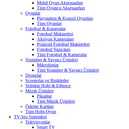
Mobil Oyun Aksesuarları
Tüm Oyuncu Aksesuarları
Oyunlar
Playstation & Konsol Oyunları
Tüm Oyunlar
Fotoğraf & Kameralar
Fotoğraf Makineleri
Aksiyon Kameraları
Polaroid Fotoğraf Makineleri
Fotoğraf Yazıcıları
Tüm Fotoğraf & Kameralar
Youtuber & Yayıncı Ürünleri
Mikrofonlar
Tüm Youtuber & Yayıncı Ürünleri
Dronelar
Scooterlar ve Bisikletler
Yetişkin Hobi & Eğlence
Müzik Ürünleri
Pikaplar
Tüm Müzik Ürünleri
Ödeme Kartları
Tüm Hobi-Oyun
TV-Ses Sistemleri
Televizyonlar
Smart TV