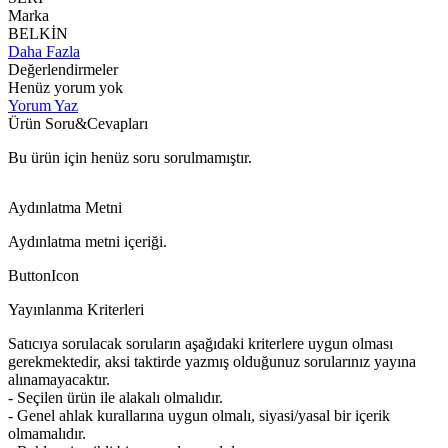
Marka
BELKİN
Daha Fazla
Değerlendirmeler
Henüz yorum yok
Yorum Yaz
Ürün Soru&Cevapları
Bu ürün için henüz soru sorulmamıştır.
Aydınlatma Metni
Aydınlatma metni içeriği.
ButtonIcon
Yayınlanma Kriterleri
Satıcıya sorulacak soruların aşağıdaki kriterlere uygun olması
gerekmektedir, aksi taktirde yazmış olduğunuz sorularınız yayına
alınamayacaktır.
- Seçilen ürün ile alakalı olmalıdır.
- Genel ahlak kurallarına uygun olmalı, siyasi/yasal bir içerik
olmamalıdır.