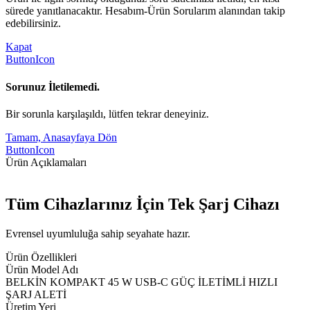
sürede yanıtlanacaktır. Hesabım-Ürün Sorularım alanından takip
edebilirsiniz.
Kapat
ButtonIcon
Sorunuz İletilemedi.
Bir sorunla karşılaşıldı, lütfen tekrar deneyiniz.
Tamam, Anasayfaya Dön
ButtonIcon
Ürün Açıklamaları
Tüm Cihazlarınız İçin Tek Şarj Cihazı
Evrensel uyumluluğa sahip seyahate hazır.
Ürün Özellikleri
Ürün Model Adı
BELKİN KOMPAKT 45 W USB-C GÜÇ İLETİMLİ HIZLI
ŞARJ ALETİ
Üretim Yeri