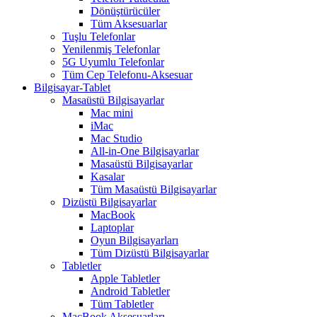
Dönüştürücüler
Tüm Aksesuarlar
Tuşlu Telefonlar
Yenilenmiş Telefonlar
5G Uyumlu Telefonlar
Tüm Cep Telefonu-Aksesuar
Bilgisayar-Tablet
Masaüstü Bilgisayarlar
Mac mini
iMac
Mac Studio
All-in-One Bilgisayarlar
Masaüstü Bilgisayarlar
Kasalar
Tüm Masaüstü Bilgisayarlar
Dizüstü Bilgisayarlar
MacBook
Laptoplar
Oyun Bilgisayarları
Tüm Dizüstü Bilgisayarlar
Tabletler
Apple Tabletler
Android Tabletler
Tüm Tabletler
MacBook Aksesuarları