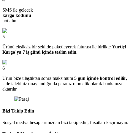
SMS ile gelecek
kargo kodunu
not alın.
5
Ürünü eksiksiz bir şekilde paketleyerek faturası ile birlikte
Yurtiçi
Kargo’ya 7 iş günü içinde teslim edin.
6
Ürün bize ulaştıktan sonra maksimum
5 gün içinde kontrol edilir,
iade talebiniz onaylandığında paranız otomatik olarak bankanıza
aktarılır.
Bizi Takip Edin
Sosyal medya hesaplarımızdan bizi takip edin, fırsatları kaçırmayın.