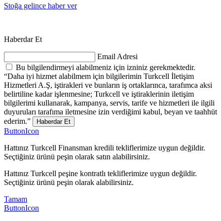
Stoğa gelince haber ver
Haberdar Et
Email Adresi
Bu bilgilendirmeyi alabilmeniz için izniniz gerekmektedir.
“Daha iyi hizmet alabilmem için bilgilerimin Turkcell İletişim
Hizmetleri A.Ş, iştirakleri ve bunların iş ortaklarınca, tarafımca aksi
belirtiline kadar işlenmesine; Turkcell ve iştiraklerinin iletişim
bilgilerimi kullanarak, kampanya, servis, tarife ve hizmetleri ile ilgili
duyuruları tarafıma iletmesine izin verdiğimi kabul, beyan ve taahhüt
ederim.”
Haberdar Et
ButtonIcon
Hattınız Turkcell Finansman kredili tekliflerimize uygun değildir.
Seçtiğiniz ürünü peşin olarak satın alabilirsiniz.
Hattınız Turkcell peşine kontratlı tekliflerimize uygun değildir.
Seçtiğiniz ürünü peşin olarak alabilirsiniz.
Tamam
ButtonIcon