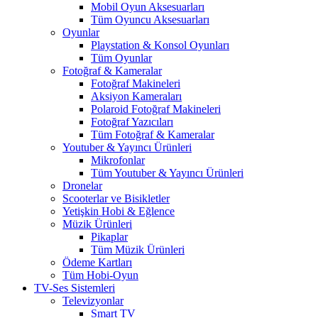
Mobil Oyun Aksesuarları
Tüm Oyuncu Aksesuarları
Oyunlar
Playstation & Konsol Oyunları
Tüm Oyunlar
Fotoğraf & Kameralar
Fotoğraf Makineleri
Aksiyon Kameraları
Polaroid Fotoğraf Makineleri
Fotoğraf Yazıcıları
Tüm Fotoğraf & Kameralar
Youtuber & Yayıncı Ürünleri
Mikrofonlar
Tüm Youtuber & Yayıncı Ürünleri
Dronelar
Scooterlar ve Bisikletler
Yetişkin Hobi & Eğlence
Müzik Ürünleri
Pikaplar
Tüm Müzik Ürünleri
Ödeme Kartları
Tüm Hobi-Oyun
TV-Ses Sistemleri
Televizyonlar
Smart TV