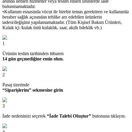
anında iletilen hizmetler veya teslim edilen ürünlerde iade
bulunmamaktadır.
•Kullanım esnasında vücut ile birebir temas gerektiren ve kullanımla
beraber sağlık açısından tehlike arz edebilen ürünlerin
iadesi/değişimi yapılamamaktadır. (Tüm Kişisel Bakım Ürünleri,
Kulak içi /kulak üstü kulaklık, saat, akıllı bileklik vb.)
1
Ürünün teslim tarihinden itibaren
14 gün geçmediğine emin olun.
2
Pasaj üzerinde
“Siparişlerim” sekmesine girin
3
İade nedeninizi seçerek
“İade Talebi OIuştur”
butonuna tıklayın.
4