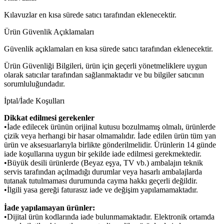
Kılavuzlar en kısa sürede satıcı tarafından eklenecektir.
Ürün Güvenlik Açıklamaları
Güvenlik açıklamaları en kısa sürede satıcı tarafından eklenecektir.
Ürün Güvenliği Bilgileri, ürün için geçerli yönetmeliklere uygun
olarak satıcılar tarafından sağlanmaktadır ve bu bilgiler satıcının
sorumluluğundadır.
İptal/İade Koşulları
Dikkat edilmesi gerekenler
•İade edilecek ürünün orijinal kutusu bozulmamış olmalı, ürünlerde
çizik veya herhangi bir hasar olmamalıdır. İade edilen ürün tüm yan
ürün ve aksesuarlarıyla birlikte gönderilmelidir. Ürünlerin 14 günde
iade koşullarına uygun bir şekilde iade edilmesi gerekmektedir.
•Büyük desili ürünlerde (Beyaz eşya, TV vb.) ambalajın teknik
servis tarafından açılmadığı durumlar veya hasarlı ambalajlarda
tutanak tutulmaması durumunda cayma hakkı geçerli değildir.
•İlgili yasa gereği faturasız iade ve değişim yapılamamaktadır.
İade yapılamayan ürünler:
•Dijital ürün kodlarında iade bulunmamaktadır. Elektronik ortamda