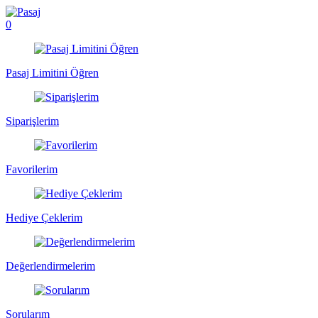
0
Pasaj Limitini Öğren
Siparişlerim
Favorilerim
Hediye Çeklerim
Değerlendirmelerim
Sorularım