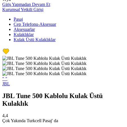
Giriş Yapmadan Devam Et
Kurumsal Yetkili Girişi
Pasaj
Cep Telefonu-Aksesuar
Aksesuarlar
Kulaklıklar
Kulak Üstü Kulaklıklar
"
"
JBL
JBL Tune 500 Kablolu Kulak Üstü
Kulaklık
4,4
Çok Yakında Turkcell Pasaj' da