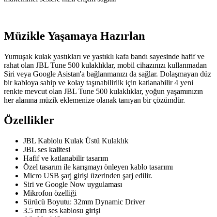
Müzikle Yaşamaya Hazırlan
Yumuşak kulak yastıkları ve yastıklı kafa bandı sayesinde hafif ve
rahat olan JBL Tune 500 kulaklıklar, mobil cihazınızı kullanmadan
Siri veya Google Asistan'a bağlanmanızı da sağlar. Dolaşmayan düz
bir kabloya sahip ve kolay taşınabilirlik için katlanabilir 4 yeni
renkte mevcut olan JBL Tune 500 kulaklıklar, yoğun yaşamınızın
her alanına müzik eklemenize olanak tanıyan bir çözümdür.
Özellikler
JBL Kablolu Kulak Üstü Kulaklık
JBL ses kalitesi
Hafif ve katlanabilir tasarım
Özel tasarım ile karışmayı önleyen kablo tasarımı
Micro USB şarj girişi üzerinden şarj edilir.
Siri ve Google Now uygulaması
Mikrofon özelliği
Sürücü Boyutu: 32mm Dynamic Driver
3.5 mm ses kablosu girişi