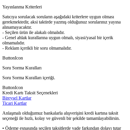
Yayınlanma Kriterleri
Satıcıya sorulacak soruların aşağıdaki kriterlere uygun olması
gerekmektedir, aksi taktirde yazmış olduğunuz sorularınız yayına
alınamayacaktır.
- Seçilen ürün ile alakalı olmalıdır.
- Genel ahlak kurallarına uygun olmalı, siyasi/yasal bir içerik
olmamalıdır.
- Reklam içerikli bir soru olmamalıdır.
ButtonIcon
Soru Sorma Kuralları
Soru Sorma Kuralları içeriği.
ButtonIcon
Kredi Kartı Taksit Seçenekleri
Bireysel Kartlar
Ticari Kartlar
Anlaşmalı olduğumuz bankalarla alışverişini kredi kartına taksit
seçeneği ile hızlı, kolay ve güvenli bir şekilde tamamlayabilirsin.
• Ödeme esnasında seçilen taksitlerde vade farkından dolayı tutar