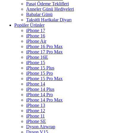
Pasaj Ödeme Teklifleri
Anneler Günü Hediyeleri
Babalar Günü
Taksitli Harikalar Diyarı
Popüler Ürünler
iPhone 17
iPhone 16
iPhone Air
iPhone 16 Pro Max
iPhone 17 Pro Max
iPhone 16E
iPhone 15
iPhone 15 Plus
iPhone 15 Pro
iPhone 15 Pro Max
iPhone 14
iPhone 14 Plus
iPhone 14 Pro
iPhone 14 Pro Max
iPhone 13
iPhone 12
iPhone 11
iPhone SE
Dyson Airwrap
Dyson V15