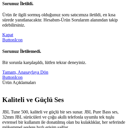
Sorunuz İletildi.
Ürün ile ilgili sormuş olduğunuz soru satıcımıza iletildi, en kısa
sürede yanıtlanacaktır. Hesabım-Ürün Sorularım alanından takip
edebilirsiniz.
Kapat
ButtonIcon
Sorunuz İletilemedi.
Bir sorunla karşılaşıldı, lütfen tekrar deneyiniz.
Tamam, Anasayfaya Dön
ButtonIcon
Ürün Açıklamaları
Kaliteli ve Güçlü Ses
JBL Tune 500, kaliteli ve güçlü bir ses sunar. JBL Pure Bass ses,
32mm JBL sürücüleri ve çoğu akıllı telefonla uyumlu tek tuşlu
evrensel bir kullanım ile donatılmış olan bu kulaklıklar, her seferinde
mükemmel seslere hızlı erişim sağlar.