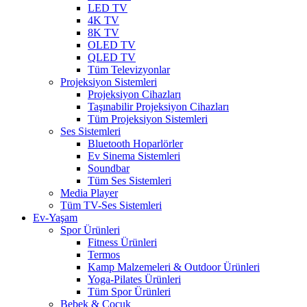
LED TV
4K TV
8K TV
OLED TV
QLED TV
Tüm Televizyonlar
Projeksiyon Sistemleri
Projeksiyon Cihazları
Taşınabilir Projeksiyon Cihazları
Tüm Projeksiyon Sistemleri
Ses Sistemleri
Bluetooth Hoparlörler
Ev Sinema Sistemleri
Soundbar
Tüm Ses Sistemleri
Media Player
Tüm TV-Ses Sistemleri
Ev-Yaşam
Spor Ürünleri
Fitness Ürünleri
Termos
Kamp Malzemeleri & Outdoor Ürünleri
Yoga-Pilates Ürünleri
Tüm Spor Ürünleri
Bebek & Çocuk