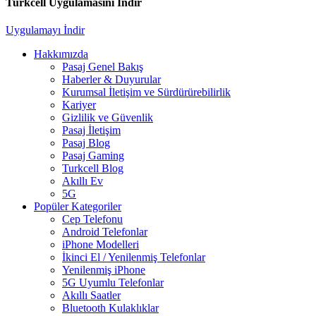
Turkcell Uygulamasını İndir
Uygulamayı İndir
Hakkımızda
Pasaj Genel Bakış
Haberler & Duyurular
Kurumsal İletişim ve Sürdürürebilirlik
Kariyer
Gizlilik ve Güvenlik
Pasaj İletişim
Pasaj Blog
Pasaj Gaming
Turkcell Blog
Akıllı Ev
5G
Popüler Kategoriler
Cep Telefonu
Android Telefonlar
iPhone Modelleri
İkinci El / Yenilenmiş Telefonlar
Yenilenmiş iPhone
5G Uyumlu Telefonlar
Akıllı Saatler
Bluetooth Kulaklıklar