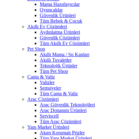
Mama Hazırlayıcılar
Oyuncaklar
Güvenlik Ürünleri
Tüm Bebek & Çocuk
Akıllı Ev Çözümleri
Aydınlatma Ürünleri
Güvenlik Çözümleri
Tüm Akıllı Ev Çözümleri
Pet Shop
Akıllı Mama / Su Kapları
Akıllı Tuvaletler
Teknolojik Ürünler
Tüm Pet Shop
Çanta & Valiz
Valizler
Şemsiyeler
Tüm Çanta & Valiz
Araç Çözümleri
Araç Güvenlik Teknolojileri
Araç Donanım Ürünleri
Serviscell
Tüm Araç Çözümleri
Yapı Market Ürünleri
Akım Korumalı Prizler
Tüm Yapı Market Ürünleri