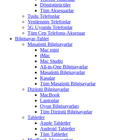
Dönüştürücüler
Tüm Aksesuarlar
Tuşlu Telefonlar
Yenilenmiş Telefonlar
5G Uyumlu Telefonlar
Tüm Cep Telefonu-Aksesuar
Bilgisayar-Tablet
Masaüstü Bilgisayarlar
Mac mini
iMac
Mac Studio
All-in-One Bilgisayarlar
Masaüstü Bilgisayarlar
Kasalar
Tüm Masaüstü Bilgisayarlar
Dizüstü Bilgisayarlar
MacBook
Laptoplar
Oyun Bilgisayarları
Tüm Dizüstü Bilgisayarlar
Tabletler
Apple Tabletler
Android Tabletler
Tüm Tabletler
MacBook Aksesuarları