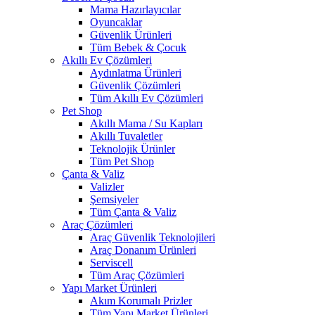
Mama Hazırlayıcılar
Oyuncaklar
Güvenlik Ürünleri
Tüm Bebek & Çocuk
Akıllı Ev Çözümleri
Aydınlatma Ürünleri
Güvenlik Çözümleri
Tüm Akıllı Ev Çözümleri
Pet Shop
Akıllı Mama / Su Kapları
Akıllı Tuvaletler
Teknolojik Ürünler
Tüm Pet Shop
Çanta & Valiz
Valizler
Şemsiyeler
Tüm Çanta & Valiz
Araç Çözümleri
Araç Güvenlik Teknolojileri
Araç Donanım Ürünleri
Serviscell
Tüm Araç Çözümleri
Yapı Market Ürünleri
Akım Korumalı Prizler
Tüm Yapı Market Ürünleri