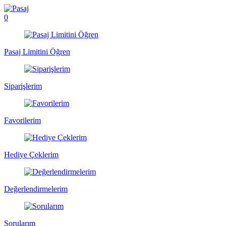
0
Pasaj Limitini Öğren
Siparişlerim
Favorilerim
Hediye Çeklerim
Değerlendirmelerim
Sorularım