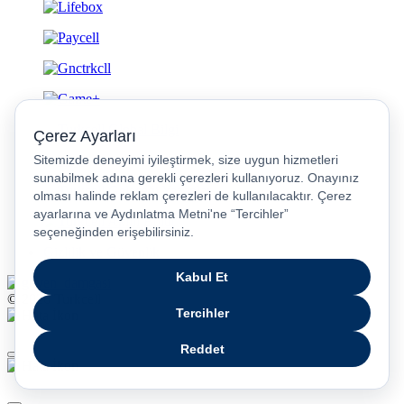
Gizlilik ve Güvenlik
© 2026 Turkcell