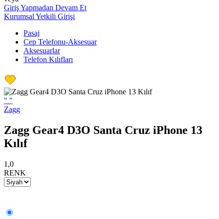
Giriş Yapmadan Devam Et
Kurumsal Yetkili Girişi
Pasaj
Cep Telefonu-Aksesuar
Aksesuarlar
Telefon Kılıfları
"
"
Zagg
Zagg Gear4 D3O Santa Cruz iPhone 13
Kılıf
1,0
RENK