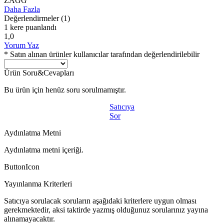
ZAGG
Daha Fazla
Değerlendirmeler
(1)
1 kere puanlandı
1,0
Yorum Yaz
* Satın alınan ürünler kullanıcılar tarafından değerlendirilebilir
Ürün Soru&Cevapları
Bu ürün için henüz soru sorulmamıştır.
Satıcıya
Sor
Aydınlatma Metni
Aydınlatma metni içeriği.
ButtonIcon
Yayınlanma Kriterleri
Satıcıya sorulacak soruların aşağıdaki kriterlere uygun olması
gerekmektedir, aksi taktirde yazmış olduğunuz sorularınız yayına
alınamayacaktır.