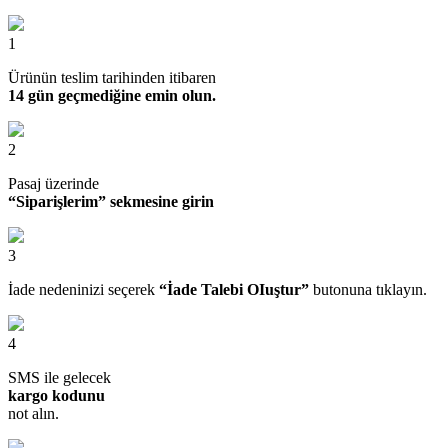
1
Ürünün teslim tarihinden itibaren
14 gün geçmediğine emin olun.
2
Pasaj üzerinde
“Siparişlerim” sekmesine girin
3
İade nedeninizi seçerek
“İade Talebi OIuştur”
butonuna tıklayın.
4
SMS ile gelecek
kargo kodunu
not alın.