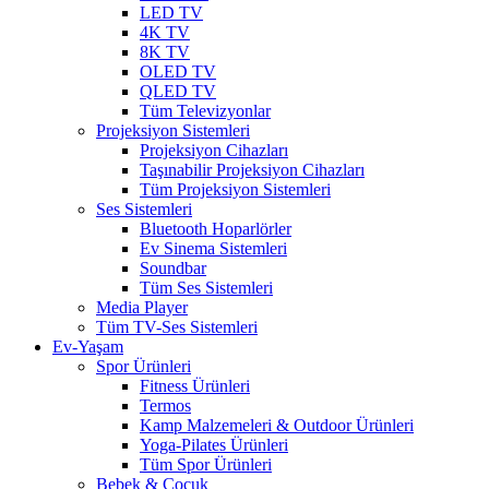
LED TV
4K TV
8K TV
OLED TV
QLED TV
Tüm Televizyonlar
Projeksiyon Sistemleri
Projeksiyon Cihazları
Taşınabilir Projeksiyon Cihazları
Tüm Projeksiyon Sistemleri
Ses Sistemleri
Bluetooth Hoparlörler
Ev Sinema Sistemleri
Soundbar
Tüm Ses Sistemleri
Media Player
Tüm TV-Ses Sistemleri
Ev-Yaşam
Spor Ürünleri
Fitness Ürünleri
Termos
Kamp Malzemeleri & Outdoor Ürünleri
Yoga-Pilates Ürünleri
Tüm Spor Ürünleri
Bebek & Çocuk