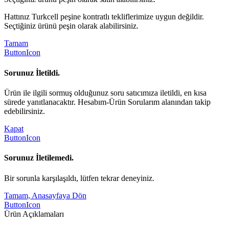
Hattınız Turkcell peşine kontratlı tekliflerimize uygun değildir.
Seçtiğiniz ürünü peşin olarak alabilirsiniz.
Tamam
ButtonIcon
Sorunuz İletildi.
Ürün ile ilgili sormuş olduğunuz soru satıcımıza iletildi, en kısa
sürede yanıtlanacaktır. Hesabım-Ürün Sorularım alanından takip
edebilirsiniz.
Kapat
ButtonIcon
Sorunuz İletilemedi.
Bir sorunla karşılaşıldı, lütfen tekrar deneyiniz.
Tamam, Anasayfaya Dön
ButtonIcon
Ürün Açıklamaları