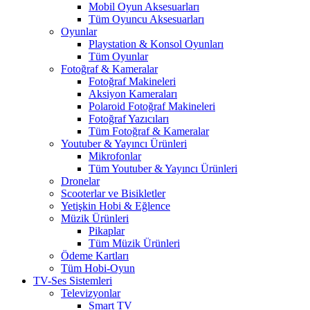
Mobil Oyun Aksesuarları
Tüm Oyuncu Aksesuarları
Oyunlar
Playstation & Konsol Oyunları
Tüm Oyunlar
Fotoğraf & Kameralar
Fotoğraf Makineleri
Aksiyon Kameraları
Polaroid Fotoğraf Makineleri
Fotoğraf Yazıcıları
Tüm Fotoğraf & Kameralar
Youtuber & Yayıncı Ürünleri
Mikrofonlar
Tüm Youtuber & Yayıncı Ürünleri
Dronelar
Scooterlar ve Bisikletler
Yetişkin Hobi & Eğlence
Müzik Ürünleri
Pikaplar
Tüm Müzik Ürünleri
Ödeme Kartları
Tüm Hobi-Oyun
TV-Ses Sistemleri
Televizyonlar
Smart TV