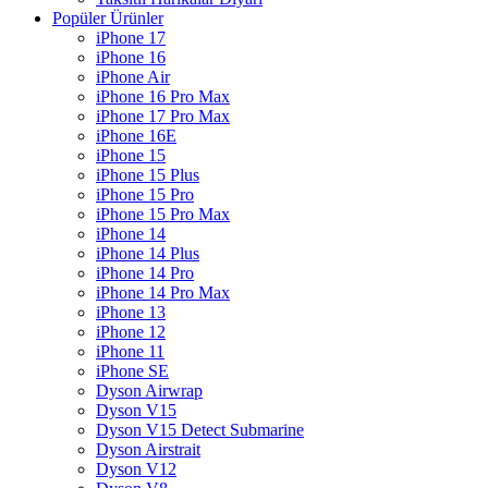
Popüler Ürünler
iPhone 17
iPhone 16
iPhone Air
iPhone 16 Pro Max
iPhone 17 Pro Max
iPhone 16E
iPhone 15
iPhone 15 Plus
iPhone 15 Pro
iPhone 15 Pro Max
iPhone 14
iPhone 14 Plus
iPhone 14 Pro
iPhone 14 Pro Max
iPhone 13
iPhone 12
iPhone 11
iPhone SE
Dyson Airwrap
Dyson V15
Dyson V15 Detect Submarine
Dyson Airstrait
Dyson V12