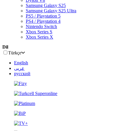
Dyson V8
Samsung Galaxy S25
Samsung Galaxy S25 Ultra
PS5 / Playstation 5
PS4 / Playstation 4
Nintendo Switch
Xbox Series S
Xbox Series X
Dil
Türkçe
English
عربى
русский