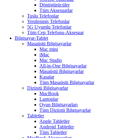
Dönüştürücüler
Tüm Aksesuarlar
Tuşlu Telefonlar
Yenilenmiş Telefonlar
5G Uyumlu Telefonlar
Tüm Cep Telefonu-Aksesuar
Bilgisayar-Tablet
Masaüstü Bilgisayarlar
Mac mini
iMac
Mac Studio
All-in-One Bilgisayarlar
Masaüstü Bilgisayarlar
Kasalar
Tüm Masaüstü Bilgisayarlar
Dizüstü Bilgisayarlar
MacBook
Laptoplar
Oyun Bilgisayarları
Tüm Dizüstü Bilgisayarlar
Tabletler
Apple Tabletler
Android Tabletler
Tüm Tabletler
MacBook Aksesuarları