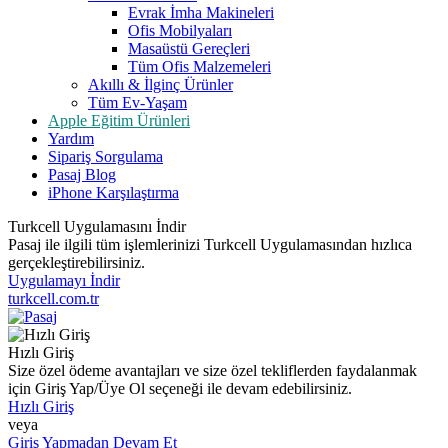
Evrak İmha Makineleri
Ofis Mobilyaları
Masaüstü Gereçleri
Tüm Ofis Malzemeleri
Akıllı & İlginç Ürünler
Tüm Ev-Yaşam
Apple Eğitim Ürünleri
Yardım
Sipariş Sorgulama
Pasaj Blog
iPhone Karşılaştırma
Turkcell Uygulamasını İndir
Pasaj ile ilgili tüm işlemlerinizi Turkcell Uygulamasından hızlıca
gerçekleştirebilirsiniz.
Uygulamayı İndir
turkcell.com.tr
Hızlı Giriş
Size özel ödeme avantajları ve size özel tekliflerden faydalanmak
için Giriş Yap/Üye Ol seçeneği ile devam edebilirsiniz.
Hızlı Giriş
veya
Giriş Yapmadan Devam Et