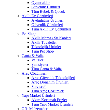
Oyuncaklar
Güvenlik Ürünleri
Tüm Bebek & Çocuk
Akıllı Ev Çözümleri
Aydınlatma Ürünleri
Güvenlik Çözümleri
Tüm Akıllı Ev Çözümleri
Pet Shop
Akıllı Mama / Su Kapları
Akıllı Tuvaletler
Teknolojik Ürünler
Tüm Pet Shop
Çanta & Valiz
Valizler
Şemsiyeler
Tüm Çanta & Valiz
Araç Çözümleri
Araç Güvenlik Teknolojileri
Araç Donanım Ürünleri
Serviscell
Tüm Araç Çözümleri
Yapı Market Ürünleri
Akım Korumalı Prizler
Tüm Yapı Market Ürünleri
Ofis Malzemeleri