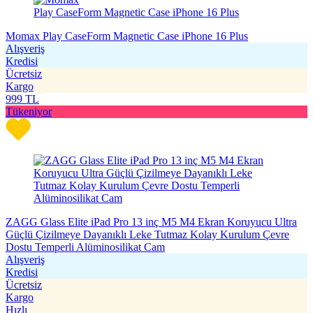
Momax Play CaseForm Magnetic Case iPhone 16 Plus
Alışveriş
Kredisi
Ücretsiz
Kargo
999
TL
Tükeniyor
ZAGG Glass Elite iPad Pro 13 inç M5 M4 Ekran Koruyucu Ultra
Güçlü Çizilmeye Dayanıklı Leke Tutmaz Kolay Kurulum Çevre
Dostu Temperli Alüminosilikat Cam
Alışveriş
Kredisi
Ücretsiz
Kargo
Hızlı