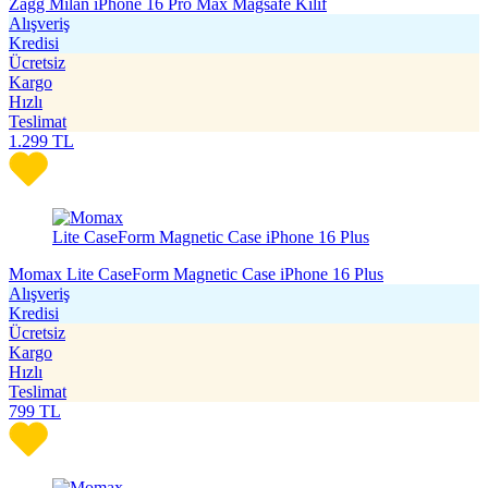
Zagg Milan iPhone 16 Pro Max Magsafe Kılıf
Alışveriş
Kredisi
Ücretsiz
Kargo
Hızlı
Teslimat
1.299
TL
Momax Lite CaseForm Magnetic Case iPhone 16 Plus
Alışveriş
Kredisi
Ücretsiz
Kargo
Hızlı
Teslimat
799
TL