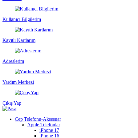
Kullanıcı Bilgilerim
Kayıtlı Kartlarım
Adreslerim
Yardım Merkezi
Çıkış Yap
Cep Telefonu-Aksesuar
Apple Telefonlar
iPhone 17
iPhone 16