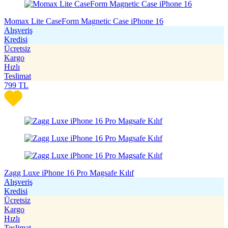
Momax Lite CaseForm Magnetic Case iPhone 16
Alışveriş
Kredisi
Ücretsiz
Kargo
Hızlı
Teslimat
799
TL
Zagg Luxe iPhone 16 Pro Magsafe Kılıf
Alışveriş
Kredisi
Ücretsiz
Kargo
Hızlı
Teslimat