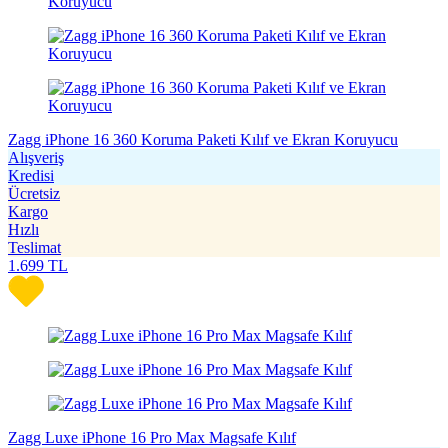
Zagg iPhone 16 360 Koruma Paketi Kılıf ve Ekran Koruyucu
Alışveriş
Kredisi
Ücretsiz
Kargo
Hızlı
Teslimat
1.699
TL
Zagg Luxe iPhone 16 Pro Max Magsafe Kılıf