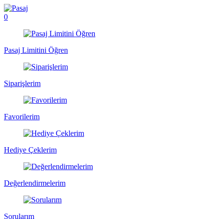
0
Pasaj Limitini Öğren
Siparişlerim
Favorilerim
Hediye Çeklerim
Değerlendirmelerim
Sorularım