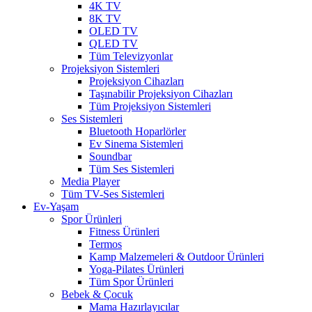
4K TV
8K TV
OLED TV
QLED TV
Tüm Televizyonlar
Projeksiyon Sistemleri
Projeksiyon Cihazları
Taşınabilir Projeksiyon Cihazları
Tüm Projeksiyon Sistemleri
Ses Sistemleri
Bluetooth Hoparlörler
Ev Sinema Sistemleri
Soundbar
Tüm Ses Sistemleri
Media Player
Tüm TV-Ses Sistemleri
Ev-Yaşam
Spor Ürünleri
Fitness Ürünleri
Termos
Kamp Malzemeleri & Outdoor Ürünleri
Yoga-Pilates Ürünleri
Tüm Spor Ürünleri
Bebek & Çocuk
Mama Hazırlayıcılar