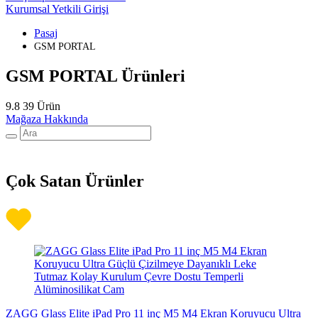
Kurumsal Yetkili Girişi
Pasaj
GSM PORTAL
GSM PORTAL Ürünleri
9.8
39 Ürün
Mağaza Hakkında
Çok Satan Ürünler
ZAGG Glass Elite iPad Pro 11 inç M5 M4 Ekran Koruyucu Ultra