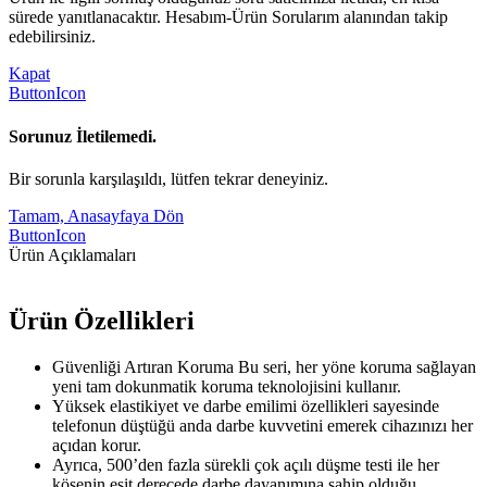
sürede yanıtlanacaktır. Hesabım-Ürün Sorularım alanından takip
edebilirsiniz.
Kapat
ButtonIcon
Sorunuz İletilemedi.
Bir sorunla karşılaşıldı, lütfen tekrar deneyiniz.
Tamam, Anasayfaya Dön
ButtonIcon
Ürün Açıklamaları
Ürün Özellikleri
Güvenliği Artıran Koruma Bu seri, her yöne koruma sağlayan
yeni tam dokunmatik koruma teknolojisini kullanır.
Yüksek elastikiyet ve darbe emilimi özellikleri sayesinde
telefonun düştüğü anda darbe kuvvetini emerek cihazınızı her
açıdan korur.
Ayrıca, 500’den fazla sürekli çok açılı düşme testi ile her
köşenin eşit derecede darbe dayanımına sahip olduğu