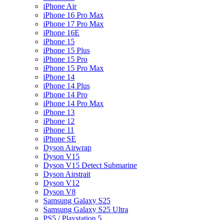
iPhone Air
iPhone 16 Pro Max
iPhone 17 Pro Max
iPhone 16E
iPhone 15
iPhone 15 Plus
iPhone 15 Pro
iPhone 15 Pro Max
iPhone 14
iPhone 14 Plus
iPhone 14 Pro
iPhone 14 Pro Max
iPhone 13
iPhone 12
iPhone 11
iPhone SE
Dyson Airwrap
Dyson V15
Dyson V15 Detect Submarine
Dyson Airstrait
Dyson V12
Dyson V8
Samsung Galaxy S25
Samsung Galaxy S25 Ultra
PS5 / Playstation 5