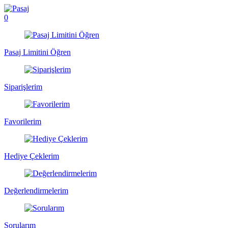
0
Pasaj Limitini Öğren
Siparişlerim
Favorilerim
Hediye Çeklerim
Değerlendirmelerim
Sorularım