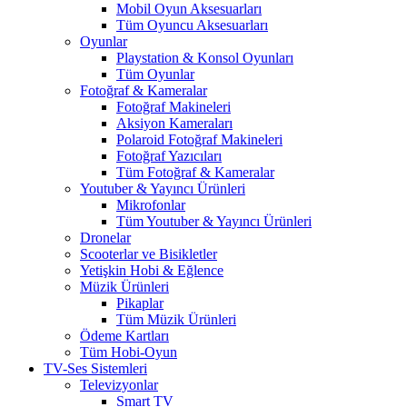
Mobil Oyun Aksesuarları
Tüm Oyuncu Aksesuarları
Oyunlar
Playstation & Konsol Oyunları
Tüm Oyunlar
Fotoğraf & Kameralar
Fotoğraf Makineleri
Aksiyon Kameraları
Polaroid Fotoğraf Makineleri
Fotoğraf Yazıcıları
Tüm Fotoğraf & Kameralar
Youtuber & Yayıncı Ürünleri
Mikrofonlar
Tüm Youtuber & Yayıncı Ürünleri
Dronelar
Scooterlar ve Bisikletler
Yetişkin Hobi & Eğlence
Müzik Ürünleri
Pikaplar
Tüm Müzik Ürünleri
Ödeme Kartları
Tüm Hobi-Oyun
TV-Ses Sistemleri
Televizyonlar
Smart TV