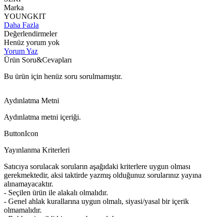
Marka
YOUNGKIT
Daha Fazla
Değerlendirmeler
Henüz yorum yok
Yorum Yaz
Ürün Soru&Cevapları
Bu ürün için henüz soru sorulmamıştır.
Aydınlatma Metni
Aydınlatma metni içeriği.
ButtonIcon
Yayınlanma Kriterleri
Satıcıya sorulacak soruların aşağıdaki kriterlere uygun olması
gerekmektedir, aksi taktirde yazmış olduğunuz sorularınız yayına
alınamayacaktır.
- Seçilen ürün ile alakalı olmalıdır.
- Genel ahlak kurallarına uygun olmalı, siyasi/yasal bir içerik
olmamalıdır.