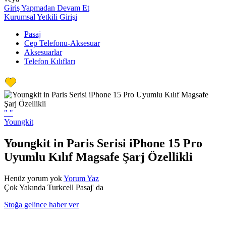
Giriş Yapmadan Devam Et
Kurumsal Yetkili Girişi
Pasaj
Cep Telefonu-Aksesuar
Aksesuarlar
Telefon Kılıfları
"
"
Youngkit
Youngkit in Paris Serisi iPhone 15 Pro
Uyumlu Kılıf Magsafe Şarj Özellikli
Henüz yorum yok
Yorum Yaz
Çok Yakında Turkcell Pasaj' da
Stoğa gelince haber ver