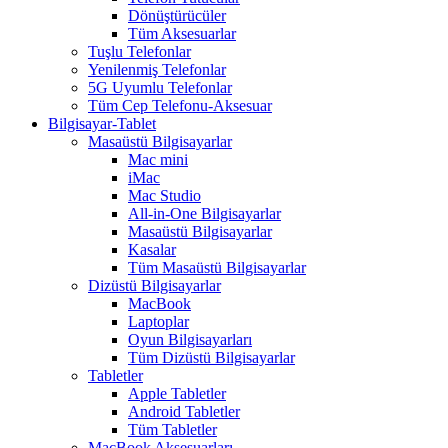
Dönüştürücüler
Tüm Aksesuarlar
Tuşlu Telefonlar
Yenilenmiş Telefonlar
5G Uyumlu Telefonlar
Tüm Cep Telefonu-Aksesuar
Bilgisayar-Tablet
Masaüstü Bilgisayarlar
Mac mini
iMac
Mac Studio
All-in-One Bilgisayarlar
Masaüstü Bilgisayarlar
Kasalar
Tüm Masaüstü Bilgisayarlar
Dizüstü Bilgisayarlar
MacBook
Laptoplar
Oyun Bilgisayarları
Tüm Dizüstü Bilgisayarlar
Tabletler
Apple Tabletler
Android Tabletler
Tüm Tabletler
MacBook Aksesuarları