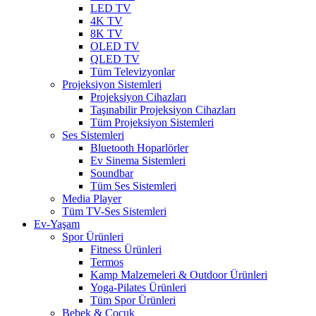
LED TV
4K TV
8K TV
OLED TV
QLED TV
Tüm Televizyonlar
Projeksiyon Sistemleri
Projeksiyon Cihazları
Taşınabilir Projeksiyon Cihazları
Tüm Projeksiyon Sistemleri
Ses Sistemleri
Bluetooth Hoparlörler
Ev Sinema Sistemleri
Soundbar
Tüm Ses Sistemleri
Media Player
Tüm TV-Ses Sistemleri
Ev-Yaşam
Spor Ürünleri
Fitness Ürünleri
Termos
Kamp Malzemeleri & Outdoor Ürünleri
Yoga-Pilates Ürünleri
Tüm Spor Ürünleri
Bebek & Çocuk