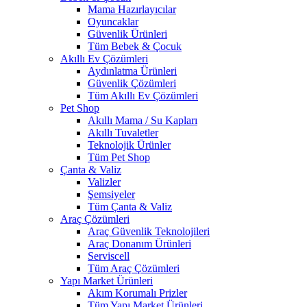
Mama Hazırlayıcılar
Oyuncaklar
Güvenlik Ürünleri
Tüm Bebek & Çocuk
Akıllı Ev Çözümleri
Aydınlatma Ürünleri
Güvenlik Çözümleri
Tüm Akıllı Ev Çözümleri
Pet Shop
Akıllı Mama / Su Kapları
Akıllı Tuvaletler
Teknolojik Ürünler
Tüm Pet Shop
Çanta & Valiz
Valizler
Şemsiyeler
Tüm Çanta & Valiz
Araç Çözümleri
Araç Güvenlik Teknolojileri
Araç Donanım Ürünleri
Serviscell
Tüm Araç Çözümleri
Yapı Market Ürünleri
Akım Korumalı Prizler
Tüm Yapı Market Ürünleri