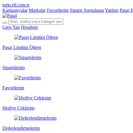
turkcell.com.tr
Kampanyalar
Markalar
Favorilerim
Sipariş Sorgulama
Yardım
Pasaj 
Giriş Yap
Hesabım
Pasaj Limitini Öğren
Siparişlerim
Favorilerim
Hediye Çeklerim
Değerlendirmelerim