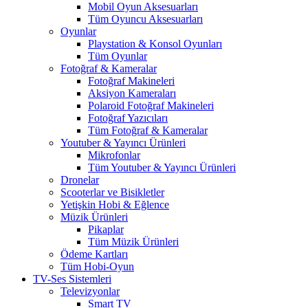
Mobil Oyun Aksesuarları
Tüm Oyuncu Aksesuarları
Oyunlar
Playstation & Konsol Oyunları
Tüm Oyunlar
Fotoğraf & Kameralar
Fotoğraf Makineleri
Aksiyon Kameraları
Polaroid Fotoğraf Makineleri
Fotoğraf Yazıcıları
Tüm Fotoğraf & Kameralar
Youtuber & Yayıncı Ürünleri
Mikrofonlar
Tüm Youtuber & Yayıncı Ürünleri
Dronelar
Scooterlar ve Bisikletler
Yetişkin Hobi & Eğlence
Müzik Ürünleri
Pikaplar
Tüm Müzik Ürünleri
Ödeme Kartları
Tüm Hobi-Oyun
TV-Ses Sistemleri
Televizyonlar
Smart TV