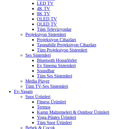
LED TV
4K TV
8K TV
OLED TV
QLED TV
Tüm Televizyonlar
Projeksiyon Sistemleri
Projeksiyon Cihazları
Taşınabilir Projeksiyon Cihazları
Tüm Projeksiyon Sistemleri
Ses Sistemleri
Bluetooth Hoparlörler
Ev Sinema Sistemleri
Soundbar
Tüm Ses Sistemleri
Media Player
Tüm TV-Ses Sistemleri
Ev-Yaşam
Spor Ürünleri
Fitness Ürünleri
Termos
Kamp Malzemeleri & Outdoor Ürünleri
Yoga-Pilates Ürünleri
Tüm Spor Ürünleri
Bebek & Çocuk