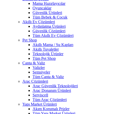
Mama Hazırlayıcılar
Oyuncaklar
Güvenlik Ürünleri
Tüm Bebek & Çocuk
Akıllı Ev Çözümleri
Aydınlatma Ürünleri
Güvenlik Çözümleri
Tüm Akıllı Ev Çözümleri
Pet Shop
Akıllı Mama / Su Kapları
Akıllı Tuvaletler
Teknolojik Ürünler
Tüm Pet Shop
Çanta & Valiz
Valizler
Şemsiyeler
Tüm Çanta & Valiz
Araç Çözümleri
Araç Güvenlik Teknolojileri
Araç Donanım Ürünleri
Serviscell
Tüm Araç Çözümleri
Yapı Market Ürünleri
Akım Korumalı Prizler
Tüm Yapı Market Ürünleri