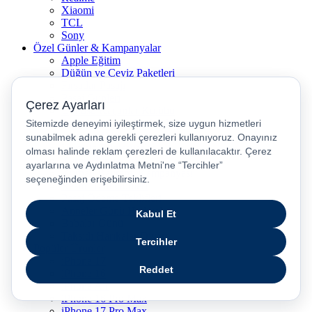
Xiaomi
TCL
Sony
Özel Günler & Kampanyalar
Apple Eğitim
Düğün ve Çeyiz Paketleri
Fırsatlar Pasajı
Pasaj Günleri
Uykusu Kaçanlar Kulübü
Sevgililer Günü Hediyeleri
Vergisiz Telefonlar
Vergisiz Bilgisayarlar
Karne Hediyeleri
Kurban Bayramı Kampanyası
Resmi Tatil Günleri
Pasaj Ödeme Teklifleri
Anneler Günü Hediyeleri
Babalar Günü
Taksitli Harikalar Diyarı
Popüler Ürünler
iPhone 17
iPhone 16
iPhone Air
iPhone 16 Pro Max
iPhone 17 Pro Max