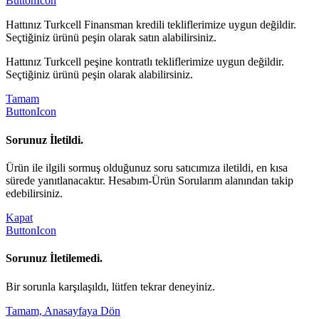
ButtonIcon
Hattınız Turkcell Finansman kredili tekliflerimize uygun değildir.
Seçtiğiniz ürünü peşin olarak satın alabilirsiniz.
Hattınız Turkcell peşine kontratlı tekliflerimize uygun değildir.
Seçtiğiniz ürünü peşin olarak alabilirsiniz.
Tamam
ButtonIcon
Sorunuz İletildi.
Ürün ile ilgili sormuş olduğunuz soru satıcımıza iletildi, en kısa
sürede yanıtlanacaktır. Hesabım-Ürün Sorularım alanından takip
edebilirsiniz.
Kapat
ButtonIcon
Sorunuz İletilemedi.
Bir sorunla karşılaşıldı, lütfen tekrar deneyiniz.
Tamam, Anasayfaya Dön