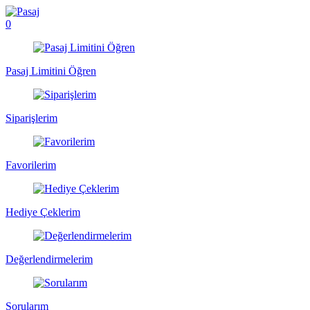
0
Pasaj Limitini Öğren
Siparişlerim
Favorilerim
Hediye Çeklerim
Değerlendirmelerim
Sorularım