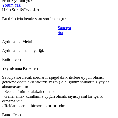
Henüz yorum yok
Yorum Yaz
Ürün Soru&Cevapları
Bu ürün için henüz soru sorulmamıştır.
Satıcıya
Sor
Aydınlatma Metni
Aydınlatma metni içeriği.
ButtonIcon
Yayınlanma Kriterleri
Satıcıya sorulacak soruların aşağıdaki kriterlere uygun olması
gerekmektedir, aksi taktirde yazmış olduğunuz sorularınız yayına
alınamayacaktır.
- Seçilen ürün ile alakalı olmalıdır.
- Genel ahlak kurallarına uygun olmalı, siyasi/yasal bir içerik
olmamalıdır.
- Reklam içerikli bir soru olmamalıdır.
ButtonIcon