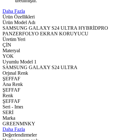
üretilmiştir.
Daha Fazla
Ürün Özellikleri
Ürün Model Adı
SAMSUNG GALAXY S24 ULTRA HYBRİDPRO
PANZERFOLYO EKRAN KORUYUCU
Üretim Yeri
ÇİN
Materyal
YOK
Uyumlu Model 1
SAMSUNG GALAXY S24 ULTRA
Orjınal Renk
ŞEFFAF
Ana Renk
ŞEFFAF
Renk
ŞEFFAF
Seri - Imeı
SERİ
Marka
GREENMNKY
Daha Fazla
Değerlendirmeler