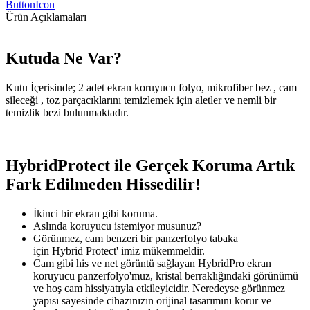
ButtonIcon
Ürün Açıklamaları
Kutuda Ne Var?
Kutu İçerisinde; 2 adet ekran koruyucu folyo, mikrofiber bez , cam
sileceği , toz parçacıklarını temizlemek için aletler ve nemli bir
temizlik bezi bulunmaktadır.
HybridProtect ile Gerçek Koruma Artık
Fark Edilmeden Hissedilir!
İkinci bir ekran gibi koruma.
Aslında koruyucu istemiyor musunuz?
Görünmez, cam benzeri bir panzerfolyo tabaka
için Hybrid Protect' imiz mükemmeldir.
Cam gibi his ve net görüntü sağlayan HybridPro ekran
koruyucu panzerfolyo'muz, kristal berraklığındaki görünümü
ve hoş cam hissiyatıyla etkileyicidir. Neredeyse görünmez
yapısı sayesinde cihazınızın orijinal tasarımını korur ve