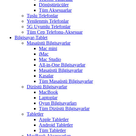
Dönüştürücüler
Tüm Aksesuarlar
Tuşlu Telefonlar
Yenilenmiş Telefonlar
5G Uyumlu Telefonlar
Tüm Cep Telefonu-Aksesuar
Bilgisayar-Tablet
Masaüstü Bilgisayarlar
Mac mini
iMac
Mac Studio
All-in-One Bilgisayarlar
Masaüstü Bilgisayarlar
Kasalar
Tüm Masaüstü Bilgisayarlar
Dizüstü Bilgisayarlar
MacBook
Laptoplar
Oyun Bilgisayarları
Tüm Dizüstü Bilgisayarlar
Tabletler
Apple Tabletler
Android Tabletler
Tüm Tabletler
MacBook Aksesuarları