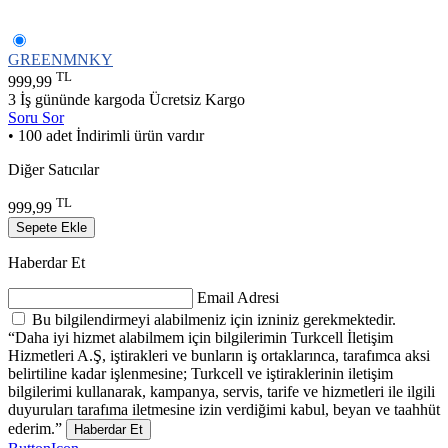
GREENMNKY
TL
999,99
3 İş gününde kargoda
Ücretsiz Kargo
Soru Sor
• 100 adet İndirimli ürün vardır
Diğer Satıcılar
TL
999,99
Sepete Ekle
Haberdar Et
Email Adresi
Bu bilgilendirmeyi alabilmeniz için izniniz gerekmektedir.
“Daha iyi hizmet alabilmem için bilgilerimin Turkcell İletişim
Hizmetleri A.Ş, iştirakleri ve bunların iş ortaklarınca, tarafımca aksi
belirtiline kadar işlenmesine; Turkcell ve iştiraklerinin iletişim
bilgilerimi kullanarak, kampanya, servis, tarife ve hizmetleri ile ilgili
duyuruları tarafıma iletmesine izin verdiğimi kabul, beyan ve taahhüt
ederim.”
Haberdar Et