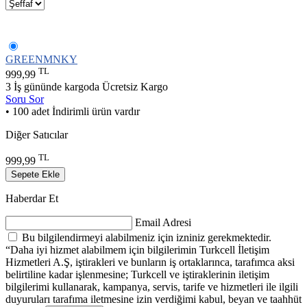
GREENMNKY
TL
999,99
3 İş gününde kargoda
Ücretsiz Kargo
Soru Sor
• 100 adet İndirimli ürün vardır
Diğer Satıcılar
TL
999,99
Sepete Ekle
Haberdar Et
Email Adresi
Bu bilgilendirmeyi alabilmeniz için izniniz gerekmektedir.
“Daha iyi hizmet alabilmem için bilgilerimin Turkcell İletişim
Hizmetleri A.Ş, iştirakleri ve bunların iş ortaklarınca, tarafımca aksi
belirtiline kadar işlenmesine; Turkcell ve iştiraklerinin iletişim
bilgilerimi kullanarak, kampanya, servis, tarife ve hizmetleri ile ilgili
duyuruları tarafıma iletmesine izin verdiğimi kabul, beyan ve taahhüt