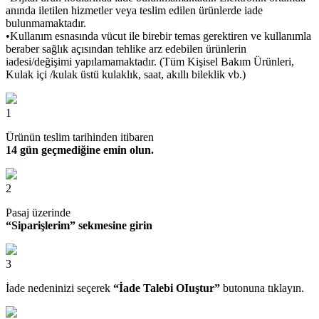
anında iletilen hizmetler veya teslim edilen ürünlerde iade
bulunmamaktadır.
•Kullanım esnasında vücut ile birebir temas gerektiren ve kullanımla
beraber sağlık açısından tehlike arz edebilen ürünlerin
iadesi/değişimi yapılamamaktadır. (Tüm Kişisel Bakım Ürünleri,
Kulak içi /kulak üstü kulaklık, saat, akıllı bileklik vb.)
1
Ürünün teslim tarihinden itibaren
14 gün geçmediğine emin olun.
2
Pasaj üzerinde
“Siparişlerim” sekmesine girin
3
İade nedeninizi seçerek
“İade Talebi OIuştur”
butonuna tıklayın.