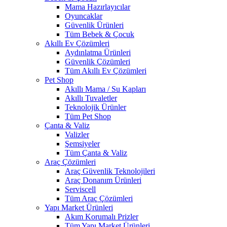
Mama Hazırlayıcılar
Oyuncaklar
Güvenlik Ürünleri
Tüm Bebek & Çocuk
Akıllı Ev Çözümleri
Aydınlatma Ürünleri
Güvenlik Çözümleri
Tüm Akıllı Ev Çözümleri
Pet Shop
Akıllı Mama / Su Kapları
Akıllı Tuvaletler
Teknolojik Ürünler
Tüm Pet Shop
Çanta & Valiz
Valizler
Şemsiyeler
Tüm Çanta & Valiz
Araç Çözümleri
Araç Güvenlik Teknolojileri
Araç Donanım Ürünleri
Serviscell
Tüm Araç Çözümleri
Yapı Market Ürünleri
Akım Korumalı Prizler
Tüm Yapı Market Ürünleri