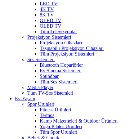
LED TV
4K TV
8K TV
OLED TV
QLED TV
Tüm Televizyonlar
Projeksiyon Sistemleri
Projeksiyon Cihazları
Taşınabilir Projeksiyon Cihazları
Tüm Projeksiyon Sistemleri
Ses Sistemleri
Bluetooth Hoparlörler
Ev Sinema Sistemleri
Soundbar
Tüm Ses Sistemleri
Media Player
Tüm TV-Ses Sistemleri
Ev-Yaşam
Spor Ürünleri
Fitness Ürünleri
Termos
Kamp Malzemeleri & Outdoor Ürünleri
Yoga-Pilates Ürünleri
Tüm Spor Ürünleri
Bebek & Çocuk