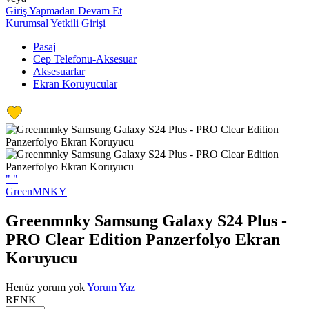
Giriş Yapmadan Devam Et
Kurumsal Yetkili Girişi
Pasaj
Cep Telefonu-Aksesuar
Aksesuarlar
Ekran Koruyucular
"
"
GreenMNKY
Greenmnky Samsung Galaxy S24 Plus -
PRO Clear Edition Panzerfolyo Ekran
Koruyucu
Henüz yorum yok
Yorum Yaz
RENK