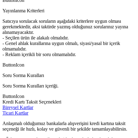
ButtonIcon
Yayınlanma Kriterleri
Satıcıya sorulacak soruların aşağıdaki kriterlere uygun olması
gerekmektedir, aksi taktirde yazmış olduğunuz sorularınız yayına
alınamayacaktır.
- Seçilen ürün ile alakalı olmalıdır.
- Genel ahlak kurallarına uygun olmalı, siyasi/yasal bir içerik
olmamalıdır.
- Reklam içerikli bir soru olmamalıdır.
ButtonIcon
Soru Sorma Kuralları
Soru Sorma Kuralları içeriği.
ButtonIcon
Kredi Kartı Taksit Seçenekleri
Bireysel Kartlar
Ticari Kartlar
Anlaşmalı olduğumuz bankalarla alışverişini kredi kartına taksit
seçeneği ile hızlı, kolay ve güvenli bir şekilde tamamlayabilirsin.