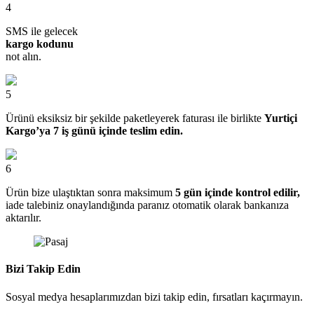
4
SMS ile gelecek
kargo kodunu
not alın.
5
Ürünü eksiksiz bir şekilde paketleyerek faturası ile birlikte
Yurtiçi
Kargo’ya 7 iş günü içinde teslim edin.
6
Ürün bize ulaştıktan sonra maksimum
5 gün içinde kontrol edilir,
iade talebiniz onaylandığında paranız otomatik olarak bankanıza
aktarılır.
Bizi Takip Edin
Sosyal medya hesaplarımızdan bizi takip edin, fırsatları kaçırmayın.