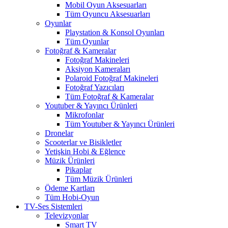
Mobil Oyun Aksesuarları
Tüm Oyuncu Aksesuarları
Oyunlar
Playstation & Konsol Oyunları
Tüm Oyunlar
Fotoğraf & Kameralar
Fotoğraf Makineleri
Aksiyon Kameraları
Polaroid Fotoğraf Makineleri
Fotoğraf Yazıcıları
Tüm Fotoğraf & Kameralar
Youtuber & Yayıncı Ürünleri
Mikrofonlar
Tüm Youtuber & Yayıncı Ürünleri
Dronelar
Scooterlar ve Bisikletler
Yetişkin Hobi & Eğlence
Müzik Ürünleri
Pikaplar
Tüm Müzik Ürünleri
Ödeme Kartları
Tüm Hobi-Oyun
TV-Ses Sistemleri
Televizyonlar
Smart TV