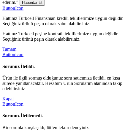
ederim.”
Haberdar Et
ButtonIcon
Hattınız Turkcell Finansman kredili tekliflerimize uygun değildir.
Seçtiğiniz ürünü peşin olarak satın alabilirsiniz.
Hattınız Turkcell peşine kontratlı tekliflerimize uygun değildir.
Seçtiğiniz ürünü peşin olarak alabilirsiniz.
Tamam
ButtonIcon
Sorunuz İletildi.
Ürün ile ilgili sormuş olduğunuz soru satıcımıza iletildi, en kısa
sürede yanıtlanacaktır. Hesabım-Ürün Sorularım alanından takip
edebilirsiniz.
Kapat
ButtonIcon
Sorunuz İletilemedi.
Bir sorunla karşılaşıldı, lütfen tekrar deneyiniz.