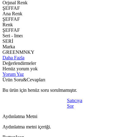
Orjınal Renk
ŞEFFAF
Ana Renk
ŞEFFAF
Renk
ŞEFFAF
Seri - Imeı
SERİ
Marka
GREENMNKY
Daha Fazla
Değerlendirmeler
Henüz yorum yok
Yorum Yaz
Ürün Soru&Cevapları
Bu ürün için henüz soru sorulmamıştır.
Satıcıya
Sor
Aydınlatma Metni
Aydınlatma metni içeriği.