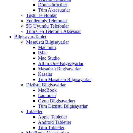
Dönüştürücüler
Tüm Aksesuarlar
Tuşlu Telefonlar
Yenilenmiş Telefonlar
5G Uyumlu Telefonlar
Tüm Cep Telefonu-Aksesuar
Bilgisayar-Tablet
Masaüstü Bilgisayarlar
Mac mini
iMac
Mac Studio
All-in-One Bilgisayarlar
Masaüstü Bilgisayarlar
Kasalar
Tüm Masaüstü Bilgisayarlar
Dizüstü Bilgisayarlar
MacBook
Laptoplar
Oyun Bilgisayarları
Tüm Dizüstü Bilgisayarlar
Tabletler
Apple Tabletler
Android Tabletler
Tüm Tabletler
MacBook Aksesuarları