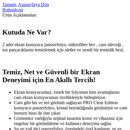
Tamam, Anasayfaya Dön
ButtonIcon
Ürün Açıklamaları
Kutuda Ne Var?
2 adet ekran koruyucu panzerfolyo, mikrofiber bez , cam sileceği ,
toz parçacıklarını temizlemek için aletler ve nemli bir temizlik bezi.
Temiz, Net ve Güvenli bir Ekran
Deneyimi için En Akıllı Tercih!
Ekran koruyucumuz, esnek bir folyonun tüm avantajlarını
cam ekran koruyucunun özellikleriyle birleştiriyor.
Cam gibi his ve net görüntü sağlayan PRO Clear Edition
koruyucu panzerfolyo, kristal berraklığında görünümü ve cam
benzeri hissi ile öne çıkar.
Görünmez varlığıyla orijinal tasarımı korur ve cihazınız için
engelsiz bir görüntüleme ve kullanıcı deneyimi sağlar.
Su ve yağ itici panzerfolyo, üzerindeki özel kaplama, su ve