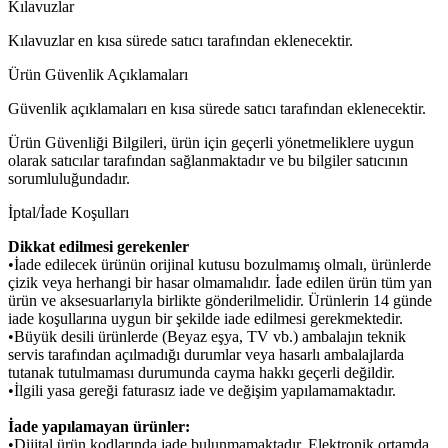
Kılavuzlar
Kılavuzlar en kısa sürede satıcı tarafından eklenecektir.
Ürün Güvenlik Açıklamaları
Güvenlik açıklamaları en kısa sürede satıcı tarafından eklenecektir.
Ürün Güvenliği Bilgileri, ürün için geçerli yönetmeliklere uygun
olarak satıcılar tarafından sağlanmaktadır ve bu bilgiler satıcının
sorumluluğundadır.
İptal/İade Koşulları
Dikkat edilmesi gerekenler
•İade edilecek ürünün orijinal kutusu bozulmamış olmalı, ürünlerde
çizik veya herhangi bir hasar olmamalıdır. İade edilen ürün tüm yan
ürün ve aksesuarlarıyla birlikte gönderilmelidir. Ürünlerin 14 günde
iade koşullarına uygun bir şekilde iade edilmesi gerekmektedir.
•Büyük desili ürünlerde (Beyaz eşya, TV vb.) ambalajın teknik
servis tarafından açılmadığı durumlar veya hasarlı ambalajlarda
tutanak tutulmaması durumunda cayma hakkı geçerli değildir.
•İlgili yasa gereği faturasız iade ve değişim yapılamamaktadır.
İade yapılamayan ürünler:
•Dijital ürün kodlarında iade bulunmamaktadır. Elektronik ortamda