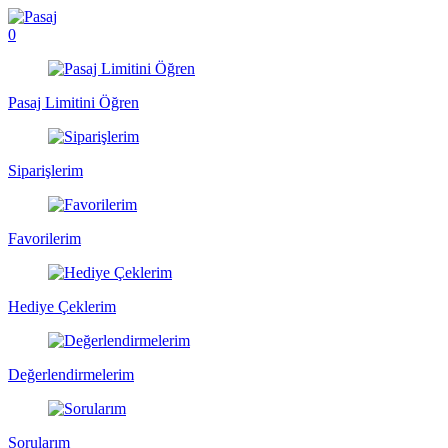
0
Pasaj Limitini Öğren
Siparişlerim
Favorilerim
Hediye Çeklerim
Değerlendirmelerim
Sorularım