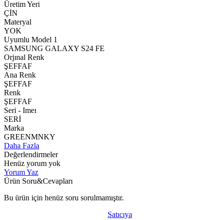
Üretim Yeri
ÇİN
Materyal
YOK
Uyumlu Model 1
SAMSUNG GALAXY S24 FE
Orjınal Renk
ŞEFFAF
Ana Renk
ŞEFFAF
Renk
ŞEFFAF
Seri - Imeı
SERİ
Marka
GREENMNKY
Daha Fazla
Değerlendirmeler
Henüz yorum yok
Yorum Yaz
Ürün Soru&Cevapları
Bu ürün için henüz soru sorulmamıştır.
Satıcıya