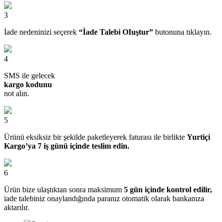
3
İade nedeninizi seçerek
“İade Talebi OIuştur”
butonuna tıklayın.
4
SMS ile gelecek
kargo kodunu
not alın.
5
Ürünü eksiksiz bir şekilde paketleyerek faturası ile birlikte
Yurtiçi
Kargo’ya 7 iş günü içinde teslim edin.
6
Ürün bize ulaştıktan sonra maksimum
5 gün içinde kontrol edilir,
iade talebiniz onaylandığında paranız otomatik olarak bankanıza
aktarılır.