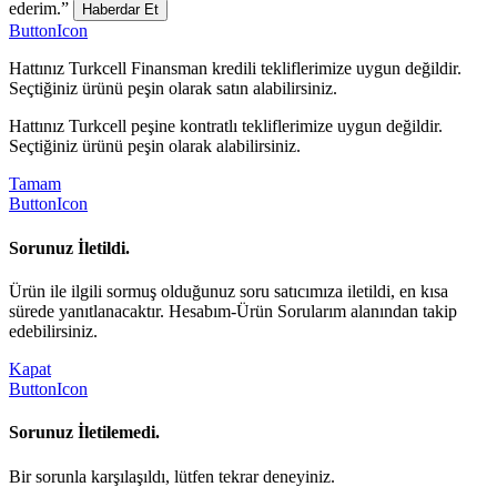
ederim.”
Haberdar Et
ButtonIcon
Hattınız Turkcell Finansman kredili tekliflerimize uygun değildir.
Seçtiğiniz ürünü peşin olarak satın alabilirsiniz.
Hattınız Turkcell peşine kontratlı tekliflerimize uygun değildir.
Seçtiğiniz ürünü peşin olarak alabilirsiniz.
Tamam
ButtonIcon
Sorunuz İletildi.
Ürün ile ilgili sormuş olduğunuz soru satıcımıza iletildi, en kısa
sürede yanıtlanacaktır. Hesabım-Ürün Sorularım alanından takip
edebilirsiniz.
Kapat
ButtonIcon
Sorunuz İletilemedi.
Bir sorunla karşılaşıldı, lütfen tekrar deneyiniz.