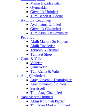
Mama Hazırlayıcılar
Oyuncaklar
Güvenlik Ürünleri
Tüm Bebek & Çocuk
Akıllı Ev Çözümleri
Aydınlatma Ürünleri
Güvenlik Çözümleri
Tüm Akıllı Ev Çözümleri
Pet Shop
Akıllı Mama / Su Kapları
Akıllı Tuvaletler
Teknolojik Ürünler
Tüm Pet Shop
Çanta & Valiz
Valizler
Şemsiyeler
Tüm Çanta & Valiz
Araç Çözümleri
Araç Güvenlik Teknolojileri
Araç Donanım Ürünleri
Serviscell
Tüm Araç Çözümleri
Yapı Market Ürünleri
Akım Korumalı Prizler
Tüm Yapı Market Ürünleri