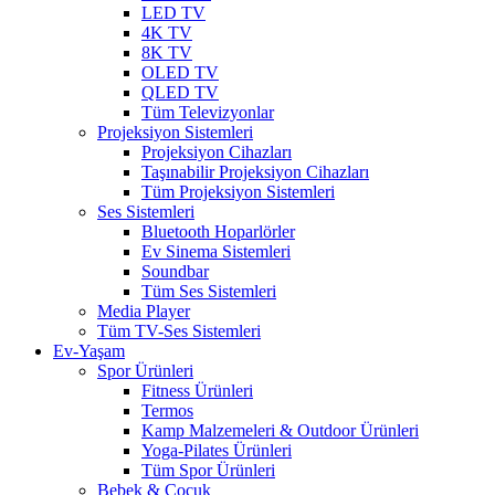
LED TV
4K TV
8K TV
OLED TV
QLED TV
Tüm Televizyonlar
Projeksiyon Sistemleri
Projeksiyon Cihazları
Taşınabilir Projeksiyon Cihazları
Tüm Projeksiyon Sistemleri
Ses Sistemleri
Bluetooth Hoparlörler
Ev Sinema Sistemleri
Soundbar
Tüm Ses Sistemleri
Media Player
Tüm TV-Ses Sistemleri
Ev-Yaşam
Spor Ürünleri
Fitness Ürünleri
Termos
Kamp Malzemeleri & Outdoor Ürünleri
Yoga-Pilates Ürünleri
Tüm Spor Ürünleri
Bebek & Çocuk