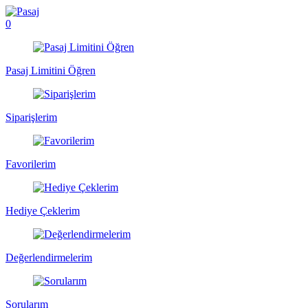
0
Pasaj Limitini Öğren
Siparişlerim
Favorilerim
Hediye Çeklerim
Değerlendirmelerim
Sorularım