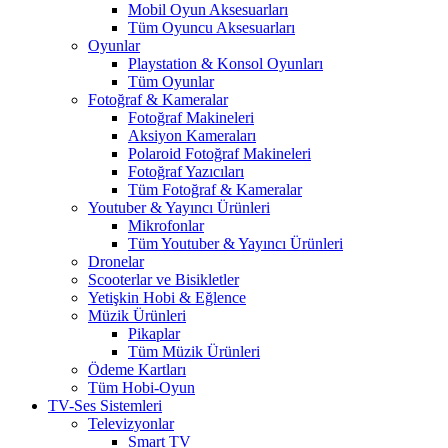
Mobil Oyun Aksesuarları
Tüm Oyuncu Aksesuarları
Oyunlar
Playstation & Konsol Oyunları
Tüm Oyunlar
Fotoğraf & Kameralar
Fotoğraf Makineleri
Aksiyon Kameraları
Polaroid Fotoğraf Makineleri
Fotoğraf Yazıcıları
Tüm Fotoğraf & Kameralar
Youtuber & Yayıncı Ürünleri
Mikrofonlar
Tüm Youtuber & Yayıncı Ürünleri
Dronelar
Scooterlar ve Bisikletler
Yetişkin Hobi & Eğlence
Müzik Ürünleri
Pikaplar
Tüm Müzik Ürünleri
Ödeme Kartları
Tüm Hobi-Oyun
TV-Ses Sistemleri
Televizyonlar
Smart TV