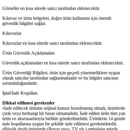
Görseller en kısa sürede satıcı tarafından eklenecektir.
Kılavuz ve ürün belgeleri, doğru ürün kullanımı için önemli
güvenlik bilgileri sağlar.
Kılavuzlar
Kılavuzlar en kısa sürede satıcı tarafından eklenecektir.
Ürün Güvenlik Açıklamaları
Güvenlik açıklamaları en kısa sürede satıcı tarafından eklenecektir.
Ürün Güvenliği Bilgileri, ürün için geçerli yönetmeliklere uygun
olarak satıcılar tarafından sağlanmaktadır ve bu bilgiler satıcının
sorumluluğundadır.
İptal/İade Koşulları
Dikkat edilmesi gerekenler
•İade edilecek ürünün orijinal kutusu bozulmamış olmalı, ürünlerde
çizik veya herhangi bir hasar olmamalıdır. İade edilen ürün tüm yan
ürün ve aksesuarlarıyla birlikte gönderilmelidir. Ürünlerin 14 günde
iade koşullarına uygun bir şekilde iade edilmesi gerekmektedir.
•Büyük desili ürünlerde (Beyaz eşya, TV vb.) ambalajın teknik