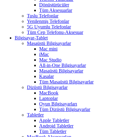
Dönüştürücüler
Tüm Aksesuarlar
Tuşlu Telefonlar
Yenilenmiş Telefonlar
5G Uyumlu Telefonlar
Tüm Cep Telefonu-Aksesuar
Bilgisayar-Tablet
Masaüstü Bilgisayarlar
Mac mini
iMac
Mac Studio
All-in-One Bilgisayarlar
Masaüstü Bilgisayarlar
Kasalar
Tüm Masaüstü Bilgisayarlar
Dizüstü Bilgisayarlar
MacBook
Laptoplar
Oyun Bilgisayarları
Tüm Dizüstü Bilgisayarlar
Tabletler
Apple Tabletler
Android Tabletler
Tüm Tabletler
MacBook Aksesuarları