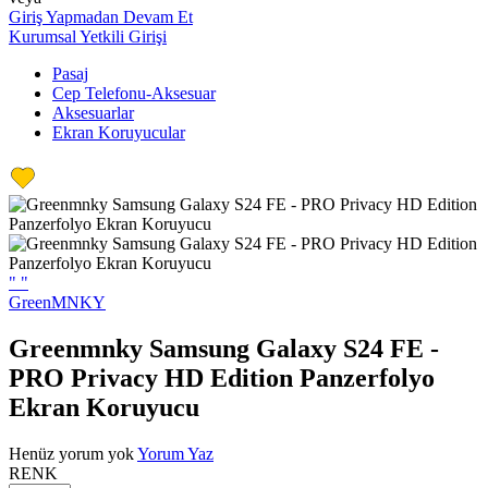
Giriş Yapmadan Devam Et
Kurumsal Yetkili Girişi
Pasaj
Cep Telefonu-Aksesuar
Aksesuarlar
Ekran Koruyucular
"
"
GreenMNKY
Greenmnky Samsung Galaxy S24 FE -
PRO Privacy HD Edition Panzerfolyo
Ekran Koruyucu
Henüz yorum yok
Yorum Yaz
RENK