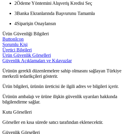
2
Ödeme Yöntemini Alışveriş Kredisi Seç
3
Banka Ekranlarında Başvurunu Tamamla
4
Siparişin Onaylansın
Ürün Güvenliği Bilgileri
ButtonIcon
Sorumlu Kişi
Üretici Bilgileri
Ürün Güvenlik Görselleri
Güvenlik Açıklamaları ve Kılavuzlar
Ürünün gerekli düzenlemelere sahip olmasını sağlayan Türkiye
merkezli tedarikçileri gösterir.
Ürün bilgileri, ürünün üreticisi ile ilgili adres ve bilgileri içerir.
Ürünün ambalajı ve ürüne ilişkin güvenlik uyarıları hakkında
bilgilendirme sağlar.
Kutu Görselleri
Görseller en kısa sürede satıcı tarafından eklenecektir.
Güvenlik Görselleri