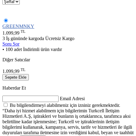
GREENMNKY
TL
1.099,99
3 İş gününde kargoda
Ücretsiz Kargo
Soru Sor
• 100 adet İndirimli ürün vardır
Diğer Satıcılar
TL
1.099,99
Sepete Ekle
Haberdar Et
Email Adresi
Bu bilgilendirmeyi alabilmeniz için izniniz gerekmektedir.
“Daha iyi hizmet alabilmem için bilgilerimin Turkcell İletişim
Hizmetleri A.Ş, iştirakleri ve bunların iş ortaklarınca, tarafımca aksi
belirtiline kadar işlenmesine; Turkcell ve iştiraklerinin iletişim
bilgilerimi kullanarak, kampanya, servis, tarife ve hizmetleri ile ilgili
duyuruları tarafıma iletmesine izin verdiğimi kabul, beyan ve taahhüt