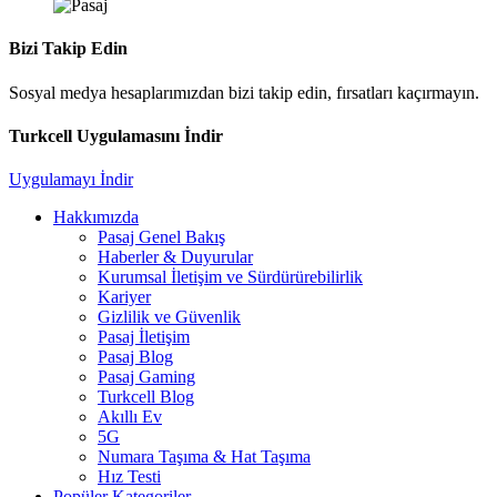
Bizi Takip Edin
Sosyal medya hesaplarımızdan bizi takip edin, fırsatları kaçırmayın.
Turkcell Uygulamasını İndir
Uygulamayı İndir
Hakkımızda
Pasaj Genel Bakış
Haberler & Duyurular
Kurumsal İletişim ve Sürdürürebilirlik
Kariyer
Gizlilik ve Güvenlik
Pasaj İletişim
Pasaj Blog
Pasaj Gaming
Turkcell Blog
Akıllı Ev
5G
Numara Taşıma & Hat Taşıma
Hız Testi
Popüler Kategoriler