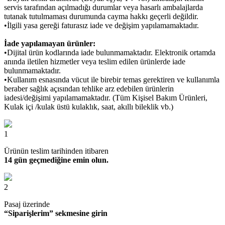
servis tarafından açılmadığı durumlar veya hasarlı ambalajlarda
tutanak tutulmaması durumunda cayma hakkı geçerli değildir.
•İlgili yasa gereği faturasız iade ve değişim yapılamamaktadır.
İade yapılamayan ürünler:
•Dijital ürün kodlarında iade bulunmamaktadır. Elektronik ortamda
anında iletilen hizmetler veya teslim edilen ürünlerde iade
bulunmamaktadır.
•Kullanım esnasında vücut ile birebir temas gerektiren ve kullanımla
beraber sağlık açısından tehlike arz edebilen ürünlerin
iadesi/değişimi yapılamamaktadır. (Tüm Kişisel Bakım Ürünleri,
Kulak içi /kulak üstü kulaklık, saat, akıllı bileklik vb.)
1
Ürünün teslim tarihinden itibaren
14 gün geçmediğine emin olun.
2
Pasaj üzerinde
“Siparişlerim” sekmesine girin