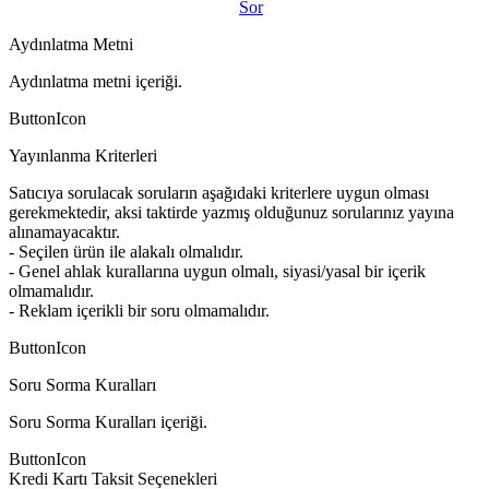
Sor
Aydınlatma Metni
Aydınlatma metni içeriği.
ButtonIcon
Yayınlanma Kriterleri
Satıcıya sorulacak soruların aşağıdaki kriterlere uygun olması
gerekmektedir, aksi taktirde yazmış olduğunuz sorularınız yayına
alınamayacaktır.
- Seçilen ürün ile alakalı olmalıdır.
- Genel ahlak kurallarına uygun olmalı, siyasi/yasal bir içerik
olmamalıdır.
- Reklam içerikli bir soru olmamalıdır.
ButtonIcon
Soru Sorma Kuralları
Soru Sorma Kuralları içeriği.
ButtonIcon
Kredi Kartı Taksit Seçenekleri