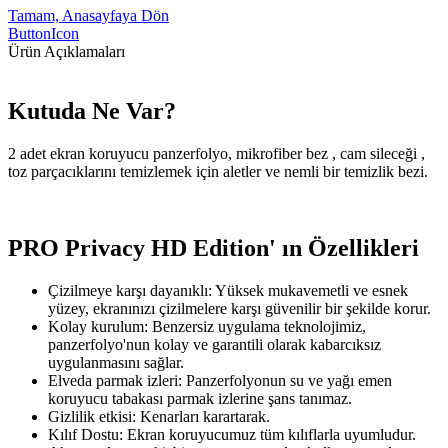
Tamam, Anasayfaya Dön
ButtonIcon
Ürün Açıklamaları
Kutuda Ne Var?
2 adet ekran koruyucu panzerfolyo, mikrofiber bez , cam sileceği ,
toz parçacıklarını temizlemek için aletler ve nemli bir temizlik bezi.
PRO Privacy HD Edition' ın Özellikleri
Çizilmeye karşı dayanıklı: Yüksek mukavemetli ve esnek
yüzey, ekranınızı çizilmelere karşı güvenilir bir şekilde korur.
Kolay kurulum: Benzersiz uygulama teknolojimiz,
panzerfolyo'nun kolay ve garantili olarak kabarcıksız
uygulanmasını sağlar.
Elveda parmak izleri: Panzerfolyonun su ve yağı emen
koruyucu tabakası parmak izlerine şans tanımaz.
Gizlilik etkisi: Kenarları karartarak.
Kılıf Dostu: Ekran koruyucumuz tüm kılıflarla uyumludur.